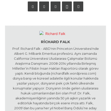
RICHARD FALK
Prof. Richard Falk - ABD'nin Princeton Üniversitesi'nde
Albert G. Milbank Emeritus profesörü. Aynı zamanda
California Üniversitesi Uluslararası Çalışmalar Bölümü
Araştırma Danışmanı. 2008-2014 yıllarında Birleşmiş
Milletler’in Filistin İnsan Hakları Raportörü olarak görev
yaptı. Kendi bloğunda (richardfalk.wordpress.com)
dünya barışı ve küresel adaletle ilgili konular hakkında
yazılar yazıyor, dünyanın pek çok farklı ülkesinde
konuşmalar yapıyor. Dünyanın önde gelen uluslararası
hukuk uzmanlarından biri olan Prof. Dr. Falk,
akademisyenliğinin yanında 50 yılı aşkın yazarlık ve
editörlük hayatında birçok esere imza attı. Falk,
2009’dan bu yana her yıl Nobel Barış Ödülü’ne aday