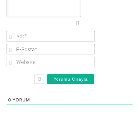
Ad:*
E-
Posta*
Website
0
YORUM