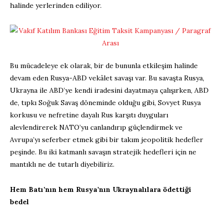
halinde yerlerinden ediliyor.
Bu mücadeleye ek olarak, bir de bununla etkileşim halinde
devam eden Rusya-ABD vekâlet savaşı var. Bu savaşta Rusya,
Ukrayna ile ABD’ye kendi iradesini dayatmaya çalışırken, ABD
de, tıpkı Soğuk Savaş döneminde olduğu gibi, Sovyet Rusya
korkusu ve nefretine dayalı Rus karşıtı duyguları
alevlendirerek NATO’yu canlandırıp güçlendirmek ve
Avrupa’yı seferber etmek gibi bir takım jeopolitik hedefler
peşinde. Bu iki katmanlı savaşın stratejik hedefleri için ne
mantıklı ne de tutarlı diyebiliriz.
Hem Batı’nın hem Rusya’nın Ukraynalılara ödettiği
bedel