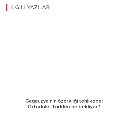
İLGİLİ YAZILAR
Gagauzya’nın özerkliği tehlikede:
Ortodoks Türkleri ne bekliyor?