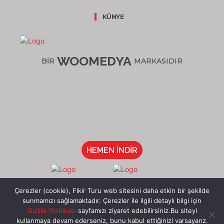
KÜNYE
WOOMEDYA
BİR
MARKASIDIR
HEMEN İNDİR
/fikirturu
Çerezler (cookie), Fikir Turu web sitesini daha etkin bir şekilde
sunmamızı sağlamaktadır. Çerezler ile ilgili detaylı bilgi için
Gizlilik Politikası
sayfamızı ziyaret edebilirsiniz.Bu siteyi
kullanmaya devam ederseniz, bunu kabul ettiğinizi varsayarız.