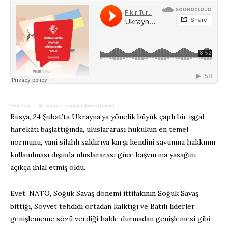
Fikir Turu
·
Ukrayna’da savaşı bitirmenin yolu
Rusya, 24 Şubat’ta Ukrayna’ya yönelik büyük çaplı bir işgal
harekâtı başlattığında, uluslararası hukukun en temel
normunu, yani silahlı saldırıya karşı kendini savunma hakkının
kullanılması dışında uluslararası güce başvurma yasağını
açıkça ihlal etmiş oldu.
Evet, NATO, Soğuk Savaş dönemi ittifakının Soğuk Savaş
bittiği, Sovyet tehdidi ortadan kalktığı ve Batılı liderler
genişlememe sözü verdiği halde durmadan genişlemesi gibi,