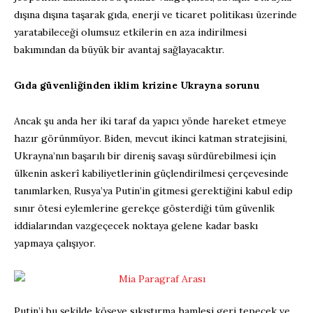
dışına dışına taşarak gıda, enerji ve ticaret politikası üzerinde
yaratabileceği olumsuz etkilerin en aza indirilmesi
bakımından da büyük bir avantaj sağlayacaktır.
Gıda güvenliğinden iklim krizine Ukrayna sorunu
Ancak şu anda her iki taraf da yapıcı yönde hareket etmeye
hazır görünmüyor. Biden, mevcut ikinci katman stratejisini,
Ukrayna’nın başarılı bir direniş savaşı sürdürebilmesi için
ülkenin askerî kabiliyetlerinin güçlendirilmesi çerçevesinde
tanımlarken, Rusya’ya Putin’in gitmesi gerektiğini kabul edip
sınır ötesi eylemlerine gerekçe gösterdiği tüm güvenlik
iddialarından vazgeçecek noktaya gelene kadar baskı
yapmaya çalışıyor.
Putin’i bu şekilde köşeye sıkıştırma hamlesi geri tepecek ve