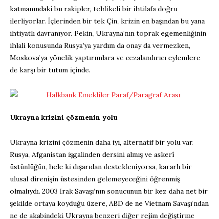
katmanındaki bu rakipler, tehlikeli bir ihtilafa doğru
ilerliyorlar. İçlerinden bir tek Çin, krizin en başından bu yana
ihtiyatlı davranıyor. Pekin, Ukrayna’nın toprak egemenliğinin
ihlali konusunda Rusya’ya yardım da onay da vermezken,
Moskova’ya yönelik yaptırımlara ve cezalandırıcı eylemlere
de karşı bir tutum içinde.
Ukrayna krizini çözmenin yolu
Ukrayna krizini çözmenin daha iyi, alternatif bir yolu var.
Rusya, Afganistan işgalinden dersini almış ve askerî
üstünlüğün, hele ki dışarıdan destekleniyorsa, kararlı bir
ulusal direnişin üstesinden gelemeyeceğini öğrenmiş
olmalıydı. 2003 Irak Savaşı’nın sonucunun bir kez daha net bir
şekilde ortaya koyduğu üzere, ABD de ne Vietnam Savaşı’ndan
ne de akabindeki Ukrayna benzeri diğer rejim değiştirme