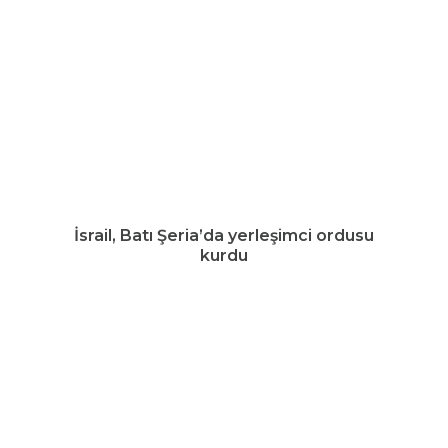
İsrail, Batı Şeria’da yerleşimci ordusu
kurdu