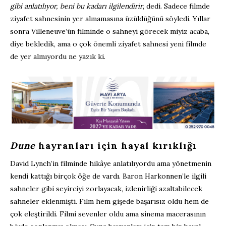
gibi anlatılıyor, beni bu kadarı ilgilendirir
, dedi. Sadece filmde
ziyafet sahnesinin yer almamasına üzüldüğünü söyledi. Yıllar
sonra Villeneuve’ün filminde o sahneyi görecek miyiz acaba,
diye bekledik, ama o çok önemli ziyafet sahnesi yeni filmde
de yer almıyordu ne yazık ki.
Dune
hayranları için hayal kırıklığı
David Lynch’in filminde hikâye anlatılıyordu ama yönetmenin
kendi kattığı birçok öğe de vardı. Baron Harkonnen’le ilgili
sahneler gibi seyirciyi zorlayacak, izlenirliği azaltabilecek
sahneler eklenmişti. Film hem gişede başarısız oldu hem de
çok eleştirildi. Filmi sevenler oldu ama sinema macerasının