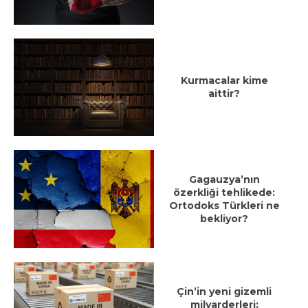
Kurmacalar kime
aittir?
Gagauzya’nın
özerkliği tehlikede:
Ortodoks Türkleri ne
bekliyor?
Çin’in yeni gizemli
milyarderleri: