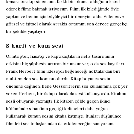
kenara bırakıp sinemanın farklı bir okuma olduğunu kabul
ederek filme bakmak istiyorum. Filmi ilk izlediğimde öyle
yaptım ve benim için büyüleyici bir deneyim oldu. Villeneuve
görsel ve işitsel olarak Arrakis ortamını son derece gerçekçi
bir şekilde yaşatıyor.
S harfi ve kum sesi
Ornitopter, hasatçı ve kaptıkaçtıların nefis tasarımının
etkisini hiç şüphesiz artıran bir unsur var, o da ses kayıtları.
Frank Herbert filmi izleseydi beğeneceği noktalardan biri
muhtemelen ses konusu olurdu. Kitap boyunca sesin
önemine değinen, Bene Gesserit’lerin ses kullanımına çok yer
veren Herbert, bir üslup olarak da sesi kullanıyordu. Kitabını
sesli okuyarak yazmıştı. İlk kitabın çölde geçen ikinci
bölümünde s harfinin geçtiği kelimeleri daha yoğun
kullanarak kumun sesini kitaba katmıştı. Bunları düşününce
filmdeki ses buluşlarından da etkileneceğini sanıyorum.