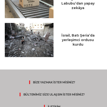
Labubu’dan yapay
zekâya
İsrail, Batı Şeria’da
yerleşimci ordusu
kurdu
BİZE YAZMAK İSTER MİSİNİZ?
BÜLTENİMİZ SİZE ULAŞSIN İSTER MİSİNİZ?
İLETİŞİM