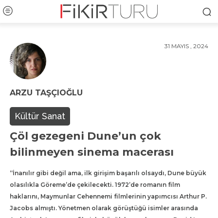
31 MAYIS , 2024
ARZU TAŞÇIOĞLU
Kültür Sanat
Çöl gezegeni Dune’un çok
bilinmeyen sinema macerası
“İnanılır gibi değil ama, ilk girişim başarılı olsaydı, Dune büyük
olasılıkla Göreme’de çekilecekti. 1972’de romanın film
haklarını, Maymunlar Cehennemi filmlerinin yapımcısı Arthur P.
Jacobs almıştı. Yönetmen olarak görüştüğü isimler arasında