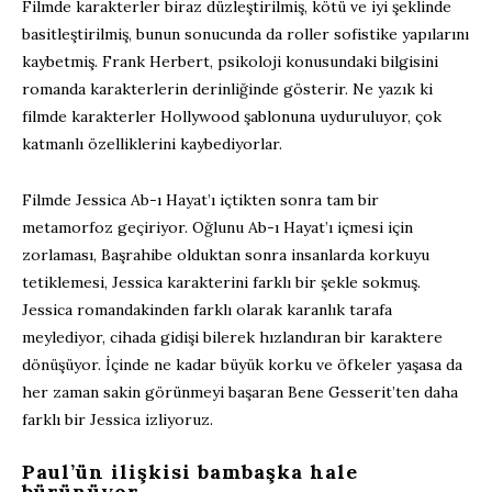
Filmde karakterler biraz düzleştirilmiş, kötü ve iyi şeklinde
basitleştirilmiş, bunun sonucunda da roller sofistike yapılarını
kaybetmiş. Frank Herbert, psikoloji konusundaki bilgisini
romanda karakterlerin derinliğinde gösterir. Ne yazık ki
filmde karakterler Hollywood şablonuna uyduruluyor, çok
katmanlı özelliklerini kaybediyorlar.
Filmde Jessica Ab-ı Hayat’ı içtikten sonra tam bir
metamorfoz geçiriyor. Oğlunu Ab-ı Hayat’ı içmesi için
zorlaması, Başrahibe olduktan sonra insanlarda korkuyu
tetiklemesi, Jessica karakterini farklı bir şekle sokmuş.
Jessica romandakinden farklı olarak karanlık tarafa
meylediyor, cihada gidişi bilerek hızlandıran bir karaktere
dönüşüyor. İçinde ne kadar büyük korku ve öfkeler yaşasa da
her zaman sakin görünmeyi başaran Bene Gesserit’ten daha
farklı bir Jessica izliyoruz.
Paul’ün ilişkisi bambaşka hale
bürünüyor