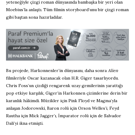
yeteneğiyle çizgi roman dünyasında bambaşka bir yeri olan
Moebius’la anlaştı. Tüm filmin storyboard’unu bir çizgi roman
gibi baştan sona hazırladılar.
Bu projede, Harkonnenler’in dünyasını, daha sonra
Alien
filmleriyle Oscar kazanacak olan H.R. Giger tasarlıyordu.
Chris Foss’un çizdiği rengarenk uzay gemilerinin yarattığı
pop etkiye karşılık, Giger’in Harkonnen çizimlerine derin bir
karanlık hâkimdi. Müzikler için Pink Floyd ve Magma’yla
anlaşan Jodorowski, Baron rolü için Orson Welles’i, Feyd
Rautha için Mick Jagger’ı, İmparator rolü için de Salvador
Dali’yi ikna etmişti.