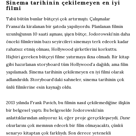
Sinema tarihinin çekilemeyen en iyi
filmi
Tabii bütün bunlar bütçeyi çok artırmıştı. Çalışmalar
Fransa’da kiralanan bir şatoda yapılıyordu. Planlanan filmin
uzunluğunun 10 saati aşması, şişen bütçe, Jodorowski’nin daha
önceki filmlerinin bazı seyircileri sinemayı terk edecek kadar
rahatsız etmiş olması, Hollywood şirketlerini korkuttu.
Hiçbiri gereken bütçeyi filme yatırmaya ikna olmadı. Bir kitap
gibi hazırlanan storyboard tüm Hollywood’a dağıldı, ama film
yapılamadı. Sinema tarihinin çekilemeyen en iyi filmi olarak
adlandırıldı. Storyboard’daki sahneler, sinema tarihinin çok
ünlü filmlerine esin kaynağı oldu.
2013 yılında Frank Pavich, bu filmin nasıl çekilemediğine ilişkin
bir belgesel yaptı. Bu belgeselde Jodorowski’nin
anlattıklarından anlıyoruz ki, eğer proje gerçekleşseydi,
Dune
okurlarını çok memnun edecek bir film olmayacaktı, çünkü
senaryo kitaptan çok farklıydı. Son derece yetenekli