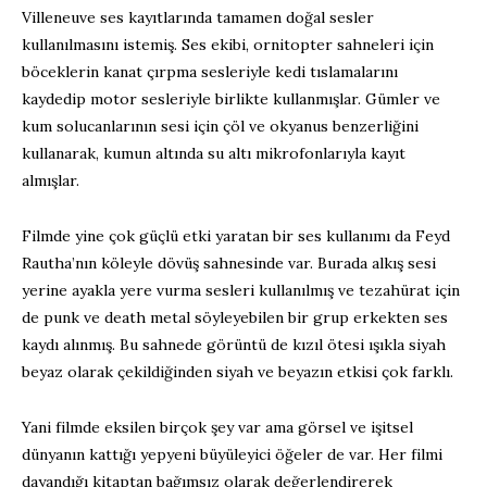
Villeneuve ses kayıtlarında tamamen doğal sesler
kullanılmasını istemiş. Ses ekibi, ornitopter sahneleri için
böceklerin kanat çırpma sesleriyle kedi tıslamalarını
kaydedip motor sesleriyle birlikte kullanmışlar. Gümler ve
kum solucanlarının sesi için çöl ve okyanus benzerliğini
kullanarak, kumun altında su altı mikrofonlarıyla kayıt
almışlar.
Filmde yine çok güçlü etki yaratan bir ses kullanımı da Feyd
Rautha’nın köleyle dövüş sahnesinde var. Burada alkış sesi
yerine ayakla yere vurma sesleri kullanılmış ve tezahürat için
de punk ve death metal söyleyebilen bir grup erkekten ses
kaydı alınmış. Bu sahnede görüntü de kızıl ötesi ışıkla siyah
beyaz olarak çekildiğinden siyah ve beyazın etkisi çok farklı.
Yani filmde eksilen birçok şey var ama görsel ve işitsel
dünyanın kattığı yepyeni büyüleyici öğeler de var. Her filmi
dayandığı kitaptan bağımsız olarak değerlendirerek