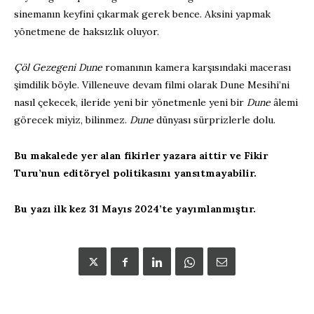
sinemanın keyfini çıkarmak gerek bence. Aksini yapmak
yönetmene de haksızlık oluyor.
Çöl Gezegeni Dune
romanının kamera karşısındaki macerası
şimdilik böyle. Villeneuve devam filmi olarak Dune Mesihi’ni
nasıl çekecek, ileride yeni bir yönetmenle yeni bir
Dune
âlemi
görecek miyiz, bilinmez.
Dune
dünyası sürprizlerle dolu.
Bu makalede yer alan fikirler yazara aittir ve Fikir
Turu’nun editöryel politikasını yansıtmayabilir.
Bu yazı ilk kez 31 Mayıs 2024’te yayımlanmıştır.