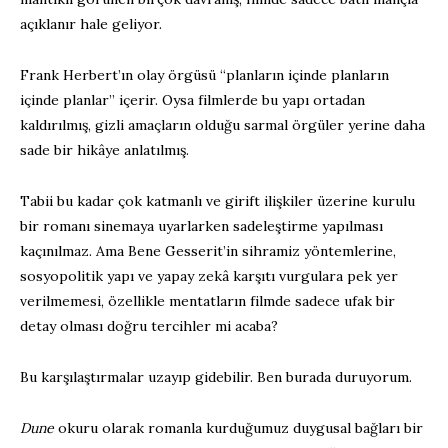
açıklanır hale geliyor.
Frank Herbert’ın olay örgüsü “planların içinde planların
içinde planlar” içerir. Oysa filmlerde bu yapı ortadan
kaldırılmış, gizli amaçların olduğu sarmal örgüler yerine daha
sade bir hikâye anlatılmış.
Tabii bu kadar çok katmanlı ve girift ilişkiler üzerine kurulu
bir romanı sinemaya uyarlarken sadeleştirme yapılması
kaçınılmaz. Ama Bene Gesserit’in sihramiz yöntemlerine,
sosyopolitik yapı ve yapay zekâ karşıtı vurgulara pek yer
verilmemesi, özellikle mentatların filmde sadece ufak bir
detay olması doğru tercihler mi acaba?
Bu karşılaştırmalar uzayıp gidebilir. Ben burada duruyorum.
Dune
okuru olarak romanla kurduğumuz duygusal bağları bir