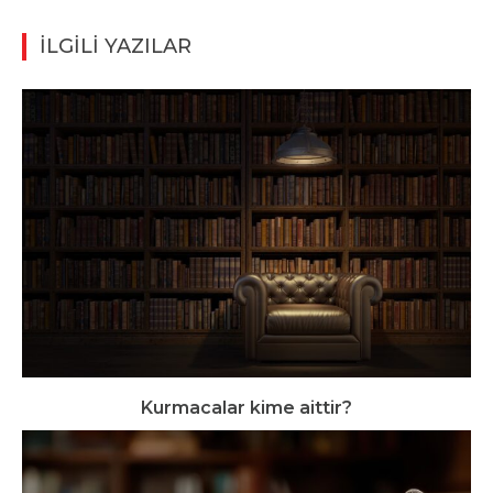
İLGİLİ YAZILAR
Kurmacalar kime aittir?