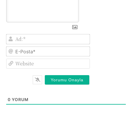
Ad:*
E-
Posta*
Website
0
YORUM