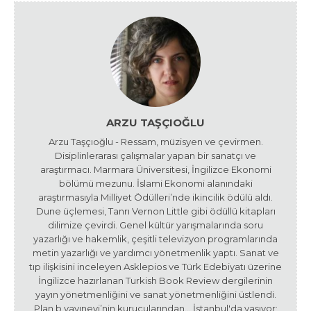
ARZU TAŞÇIOĞLU
Arzu Taşçıoğlu - Ressam, müzisyen ve çevirmen.
Disiplinlerarası çalışmalar yapan bir sanatçı ve
araştırmacı. Marmara Üniversitesi, İngilizce Ekonomi
bölümü mezunu. İslami Ekonomi alanındaki
araştırmasıyla Milliyet Ödülleri’nde ikincilik ödülü aldı.
Dune üçlemesi, Tanrı Vernon Little gibi ödüllü kitapları
dilimize çevirdi. Genel kültür yarışmalarında soru
yazarlığı ve hakemlik, çeşitli televizyon programlarında
metin yazarlığı ve yardımcı yönetmenlik yaptı. Sanat ve
tıp ilişkisini inceleyen Asklepios ve Türk Edebiyatı üzerine
İngilizce hazırlanan Turkish Book Review dergilerinin
yayın yönetmenliğini ve sanat yönetmenliğini üstlendi.
Plan b yayınevi’nin kurucularından... İstanbul'da yaşıyor;