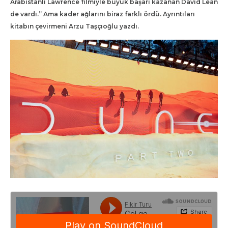
Arabistanlı Lawrence filmiyle büyük başarı kazanan David Lean
de vardı.” Ama kader ağlarını biraz farklı ördü. Ayrıntıları
kitabın çevirmeni Arzu Taşçıoğlu yazdı.