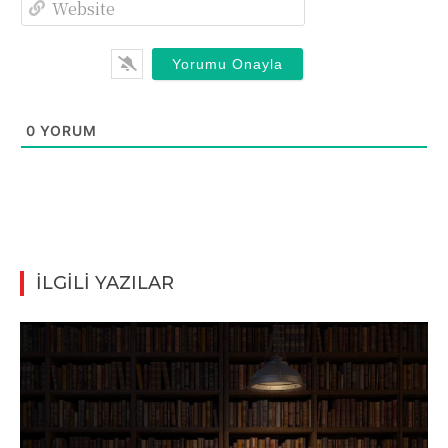
0
YORUM
İLGİLİ YAZILAR