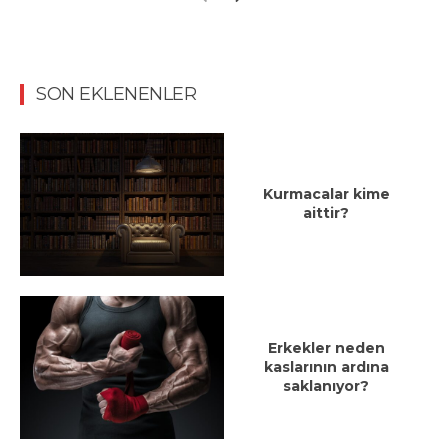
SON EKLENENLER
Kurmacalar kime
aittir?
Erkekler neden
kaslarının ardına
saklanıyor?