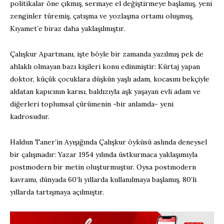
politikalar öne çıkmış, sermaye el değiştirmeye başlamış, yeni
zenginler türemiş, çatışma ve yozlaşma ortamı oluşmuş,
Kıyamet’e biraz daha yaklaşılmıştır.
Çalışkur Apartmanı, işte böyle bir zamanda yazılmış pek de
ahlaklı olmayan bazı kişileri konu edinmiştir: Kürtaj yapan
doktor, küçük çocuklara düşkün yaşlı adam, kocasını bekçiyle
aldatan kapıcının karısı, baldızıyla aşk yaşayan evli adam ve
diğerleri toplumsal çürümenin -bir anlamda- yeni
kadrosudur.
Haldun Taner’in Ayışığında Çalışkur öyküsü aslında deneysel
bir çalışmadır: Yazar 1954 yılında üstkurmaca yaklaşımıyla
postmodern bir metin oluşturmuştur. Oysa postmodern
kavramı, dünyada 60’lı yıllarda kullanılmaya başlamış, 80’li
yıllarda tartışmaya açılmıştır.