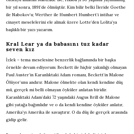
bir yıl sonra, 1891’de ölmüştür. Kim bilir belki İleride Goethe
ile Nabokov’u; Werther ile Humbert Humbert’i intihar ve
cinayet meselelerini ele almak üzere Lotte’den Lolita’ya
başlıklı bir yazı yazarım.
Kral Lear ya da babasını tuz kadar
seven kız
İzlek – tema meselesine benzerlik bağlamında bir başka
örnekle devam ediyorum: Beckett ile hiçbir yakınlığı olmayan
Paul Auster’in Karanlıktaki Adam romanı, Beckett’in Malone
Ölüyor’unu andırır. Malone ölmekte olan kendi kendine düş
mü, gerçek mi belli olmayan öyküler anlatan biridir.
Karanlıktaki Adam’daki 72 yaşındaki Augus Brill de Malone
gibi yatağa bağımlıdır ve o da kendi kendine öyküler anlatır,
Amerika’yı Amerika ile savaştırır. O da düş ile gerçek arasında
gidip gelir.