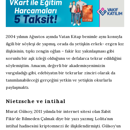
2004 yılının Ağustos ayında Vatan Kitap benimle aynı konuyla
ilgili bir söyleşi de yapmış, orada da yetişkin erkek- ergen kız
ilişkisinin, tıpkı zengin oğlan – fakir kız yakınlaşması gibi
sorunlu bir aşk izleği olduğunu ve defalarca tekrar edildiğini
söylemiştim. Amacım, değerli bir akademisyenimizin
vurguladığı gibi, edebiyatın bir tekrarlar zinciri olarak da
tanımlanabileceği gerçeğini yetkin ve yetişkin okurlarla
paylaşmaktı.
Nietzsche ve intihal
Murat Gülsoy, 2011 yılında bir internet sitesi olan Sabit
Fikir’de Bilmeden Çalmak diye bir yazı yazmış; Lolita’nın
intihal hadisesini kriptomnezi ile ilişkilendirmişti. Gülsoy’un