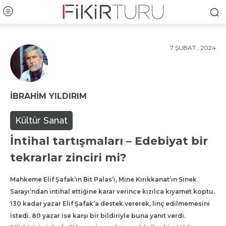
7 ŞUBAT , 2024
İBRAHIM YILDIRIM
Kültür Sanat
İntihal tartışmaları – Edebiyat bir
tekrarlar zinciri mi?
Mahkeme Elif Şafak’ın Bit Palas’ı, Mine Kırıkkanat’ın Sinek
Sarayı’ndan intihal ettiğine karar verince kızılca kıyamet koptu.
130 kadar yazar Elif Şafak’a destek vererek, linç edilmemesini
istedi. 80 yazar ise karşı bir bildiriyle buna yanıt verdi.