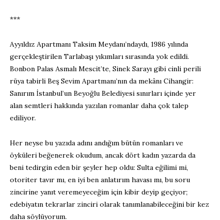
***
Ayyıldız Apartmanı Taksim Meydanı’ndaydı, 1986 yılında
gerçekleştirilen Tarlabaşı yıkımları sırasında yok edildi.
Bonbon Palas Asmalı Mescit’te, Sinek Sarayı gibi cinli perili
rüya tabirli Beş Sevim Apartmanı’nın da mekânı Cihangir:
Sanırım İstanbul’un Beyoğlu Belediyesi sınırları içinde yer
alan semtleri hakkında yazılan romanlar daha çok talep
ediliyor.
Her neyse bu yazıda adını andığım bütün romanları ve
öyküleri beğenerek okudum, ancak dört kadın yazarda da
beni tedirgin eden bir şeyler hep oldu: Sulta eğilimi mi,
otoriter tavır mı, en iyi ben anlatırım havası mı, bu soru
zincirine yanıt veremeyeceğim için kibir deyip geçiyor;
edebiyatın tekrarlar zinciri olarak tanımlanabileceğini bir kez
daha söylüyorum.