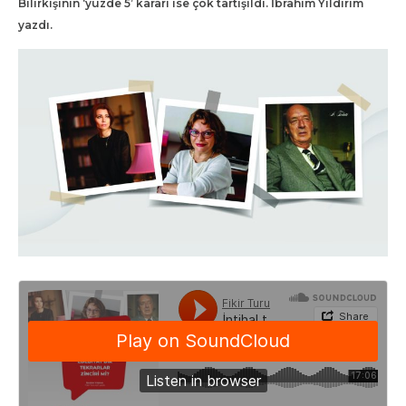
Bilirkişinin ‘yüzde 5’ kararı ise çok tartışıldı. İbrahim Yıldırım
yazdı.