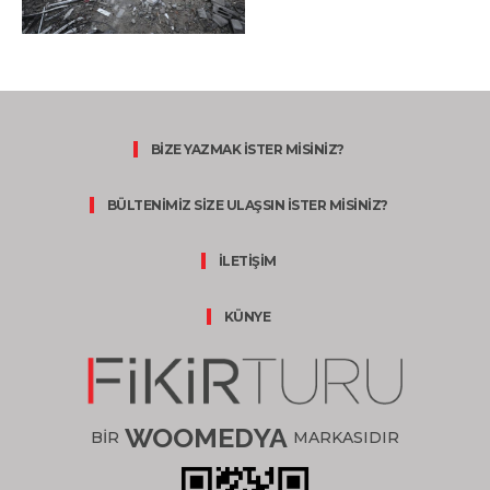
BİZE YAZMAK İSTER MİSİNİZ?
BÜLTENİMİZ SİZE ULAŞSIN İSTER MİSİNİZ?
İLETİŞİM
KÜNYE
WOOMEDYA
BİR
MARKASIDIR