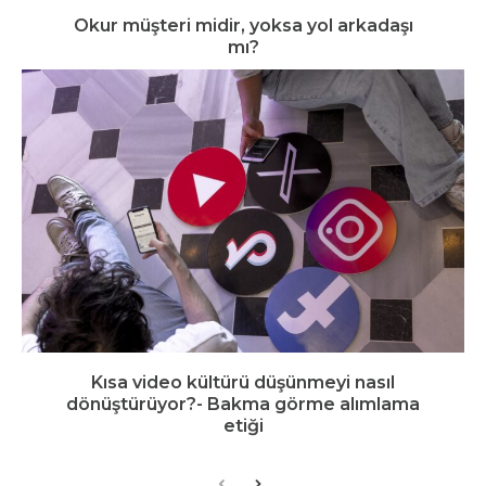
Okur müşteri midir, yoksa yol arkadaşı
mı?
Kısa video kültürü düşünmeyi nasıl
dönüştürüyor?- Bakma görme alımlama
etiği