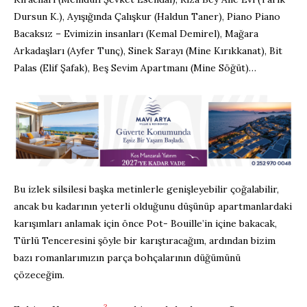
Dursun K.), Ayışığında Çalışkur (Haldun Taner), Piano Piano
Bacaksız – Evimizin insanları (Kemal Demirel), Mağara
Arkadaşları (Ayfer Tunç), Sinek Sarayı (Mine Kırıkkanat), Bit
Palas (Elif Şafak), Beş Sevim Apartmanı (Mine Söğüt)…
Bu izlek silsilesi başka metinlerle genişleyebilir çoğalabilir,
ancak bu kadarının yeterli olduğunu düşünüp apartmanlardaki
karışımları anlamak için önce Pot- Bouille’in içine bakacak,
Türlü Tenceresini şöyle bir karıştıracağım, ardından bizim
bazı romanlarımızın parça bohçalarının düğümünü
çözeceğim.
3