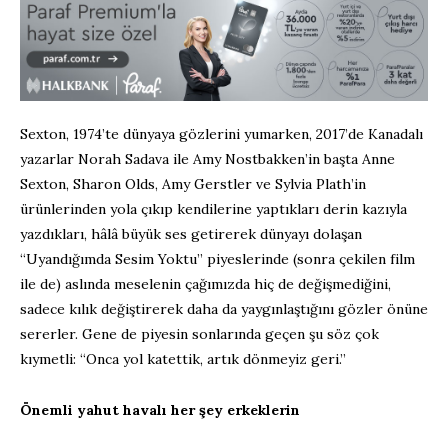
Sexton, 1974’te dünyaya gözlerini yumarken, 2017’de Kanadalı
yazarlar Norah Sadava ile Amy Nostbakken’in başta Anne
Sexton, Sharon Olds, Amy Gerstler ve Sylvia Plath’in
ürünlerinden yola çıkıp kendilerine yaptıkları derin kazıyla
yazdıkları, hâlâ büyük ses getirerek dünyayı dolaşan
“Uyandığımda Sesim Yoktu” piyeslerinde (sonra çekilen film
ile de) aslında meselenin çağımızda hiç de değişmediğini,
sadece kılık değiştirerek daha da yaygınlaştığını gözler önüne
sererler. Gene de piyesin sonlarında geçen şu söz çok
kıymetli: “Onca yol katettik, artık dönmeyiz geri.”
Önemli yahut havalı her şey erkeklerin