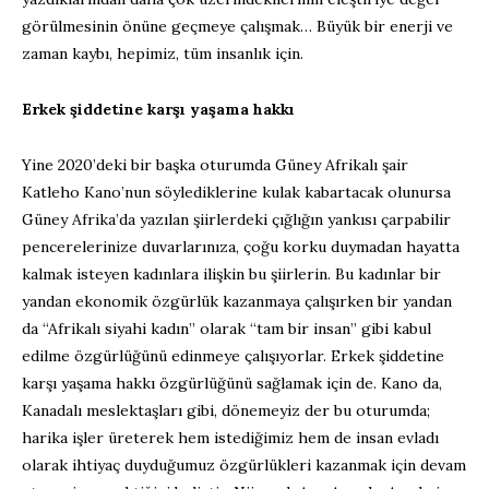
görülmesinin önüne geçmeye çalışmak… Büyük bir enerji ve
zaman kaybı, hepimiz, tüm insanlık için.
Erkek şiddetine karşı yaşama hakkı
Yine 2020’deki bir başka oturumda Güney Afrikalı şair
Katleho Kano’nun söylediklerine kulak kabartacak olunursa
Güney Afrika’da yazılan şiirlerdeki çığlığın yankısı çarpabilir
pencerelerinize duvarlarınıza, çoğu korku duymadan hayatta
kalmak isteyen kadınlara ilişkin bu şiirlerin. Bu kadınlar bir
yandan ekonomik özgürlük kazanmaya çalışırken bir yandan
da “Afrikalı siyahi kadın” olarak “tam bir insan” gibi kabul
edilme özgürlüğünü edinmeye çalışıyorlar. Erkek şiddetine
karşı yaşama hakkı özgürlüğünü sağlamak için de. Kano da,
Kanadalı meslektaşları gibi, dönemeyiz der bu oturumda;
harika işler üreterek hem istediğimiz hem de insan evladı
olarak ihtiyaç duyduğumuz özgürlükleri kazanmak için devam