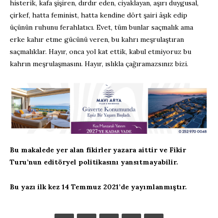
histerik, kafa şişiren, dırdır eden, ciyaklayan, aşırı duygusal,
çirkef, hatta feminist, hatta kendine dört şairi âşık edip
üçünün ruhunu ferahlatıcı. Evet, tüm bunlar saçmalık ama
erke kahır etme gücünü veren, bu kahrı meşrulaştıran
saçmalıklar. Hayır, onca yol kat ettik, kabul etmiyoruz bu
kahrın meşrulaşmasını. Hayır, ıslıkla çağıramazsınız bizi.
Bu makalede yer alan fikirler yazara aittir ve Fikir
Turu’nun editöryel politikasını yansıtmayabilir.
Bu yazı ilk kez 14 Temmuz 2021’de yayımlanmıştır.