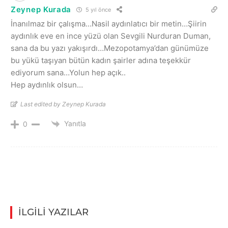
Zeynep Kurada
5 yıl önce
İnanılmaz bir çalışma…Nasil aydınlatıcı bir metin…Şiirin
aydınlık eve en ince yüzü olan Sevgili Nurduran Duman,
sana da bu yazı yakışırdı…Mezopotamya’dan günümüze
bu yükü taşıyan bütün kadın şairler adına teşekkür
ediyorum sana…Yolun hep açık..
Hep aydınlık olsun…
Last edited by Zeynep Kurada
Yanıtla
0
İLGİLİ YAZILAR