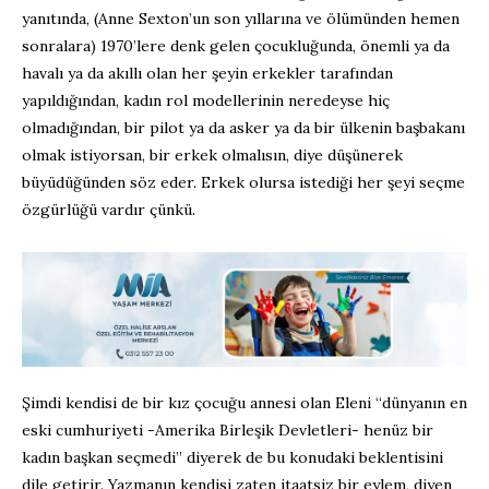
yanıtında, (Anne Sexton’un son yıllarına ve ölümünden hemen
sonralara) 1970’lere denk gelen çocukluğunda, önemli ya da
havalı ya da akıllı olan her şeyin erkekler tarafından
yapıldığından, kadın rol modellerinin neredeyse hiç
olmadığından, bir pilot ya da asker ya da bir ülkenin başbakanı
olmak istiyorsan, bir erkek olmalısın, diye düşünerek
büyüdüğünden söz eder. Erkek olursa istediği her şeyi seçme
özgürlüğü vardır çünkü.
Şimdi kendisi de bir kız çocuğu annesi olan Eleni “dünyanın en
eski cumhuriyeti -Amerika Birleşik Devletleri- henüz bir
kadın başkan seçmedi” diyerek de bu konudaki beklentisini
dile getirir. Yazmanın kendisi zaten itaatsiz bir eylem, diyen