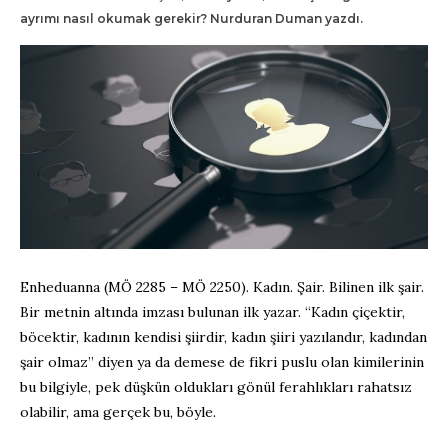
ayrımı nasıl okumak gerekir? Nurduran Duman yazdı.
Enheduanna (MÖ 2285 – MÖ 2250). Kadın. Şair. Bilinen ilk şair.
Bir metnin altında imzası bulunan ilk yazar. “Kadın çiçektir,
böcektir, kadının kendisi şiirdir, kadın şiiri yazılandır, kadından
şair olmaz” diyen ya da demese de fikri puslu olan kimilerinin
bu bilgiyle, pek düşkün oldukları gönül ferahlıkları rahatsız
olabilir, ama gerçek bu, böyle.