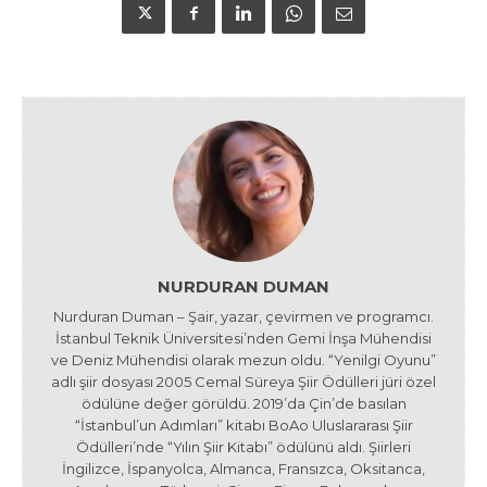
NURDURAN DUMAN
Nurduran Duman – Şair, yazar, çevirmen ve programcı.
İstanbul Teknik Üniversitesi’nden Gemi İnşa Mühendisi
ve Deniz Mühendisi olarak mezun oldu. “Yenilgi Oyunu”
adlı şiir dosyası 2005 Cemal Süreya Şiir Ödülleri jüri özel
ödülüne değer görüldü. 2019’da Çin’de basılan
“İstanbul’un Adımları” kitabı BoAo Uluslararası Şiir
Ödülleri’nde “Yılın Şiir Kitabı” ödülünü aldı. Şiirleri
İngilizce, İspanyolca, Almanca, Fransızca, Oksitanca,