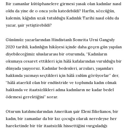
Bir zamanlar kütüphanelere girmesi yasak olan kadınlar nasıl
oldu da yine de o onca yolu katedebildi? Harfin, sözcüğün,
kalemin, kâğıdın uzak tutulduğu Kadınlık Tarihi nasıl oldu da
yazar, şair yetiştirebildi?
Günümüz yazarlarından Hindistanlı Somrita Urni Ganguly
2020 tarihli, kadınlığın hikâyesi içinde daha geçen gün yapılan
diyebileceğimiz uluslararası bir oturumda, “Kadınların
okumaya cesaret ettikleri için hâlâ kafalarından vurulduğu bir
dünyada yaşıyoruz. Kadınlar bedenleri, arzuları, yaşamları
hakkında yazmayı seçtikleri için hâlâ zulüm görüyorlar” der,
“hâlâ ataerkil olan bir endüstride ve toplumda kadın olmak
hakkında ve itaatsizlikleri adına kadınların ne kadar bedel
ödemesi gerektiğini” sorar.
Oturum katılımcılarından Amerikan şair Eleni Sikelianos, bir
kadın, bir zamanlar da bir kız çocuğu olarak neredeyse her
hareketinde bir tür itaatsizlik hissettiğini vurguladığı