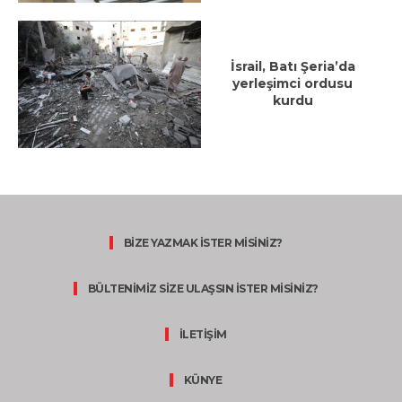
İsrail, Batı Şeria’da
yerleşimci ordusu
kurdu
BİZE YAZMAK İSTER MİSİNİZ?
BÜLTENİMİZ SİZE ULAŞSIN İSTER MİSİNİZ?
İLETİŞİM
KÜNYE