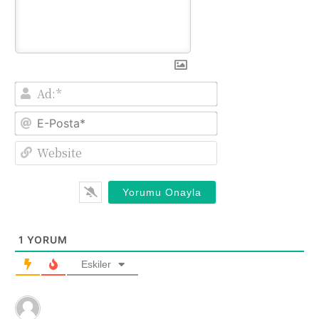
Ad:*
E-
Posta*
Website
1
YORUM
Eskiler