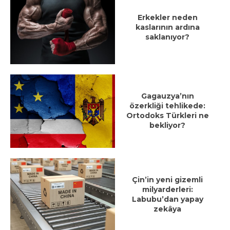
Erkekler neden
kaslarının ardına
saklanıyor?
Gagauzya’nın
özerkliği tehlikede:
Ortodoks Türkleri ne
bekliyor?
Çin’in yeni gizemli
milyarderleri:
Labubu’dan yapay
zekâya