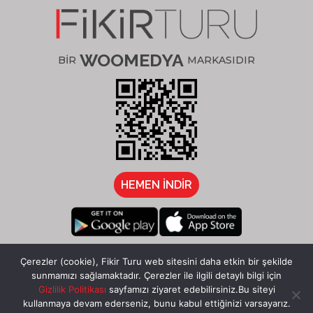
WOOMEDYA
BİR
MARKASIDIR
HEMEN İNDİR
/fikirturu
Çerezler (cookie), Fikir Turu web sitesini daha etkin bir şekilde
sunmamızı sağlamaktadır. Çerezler ile ilgili detaylı bilgi için
Gizlilik Politikası
sayfamızı ziyaret edebilirsiniz.Bu siteyi
1
kullanmaya devam ederseniz, bunu kabul ettiğinizi varsayarız.