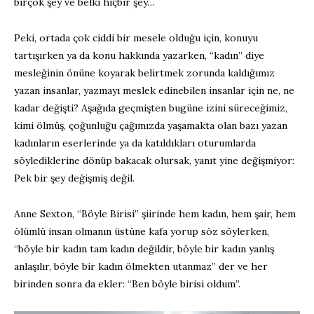
birçok şey ve belki hiçbir şey…
Peki, ortada çok ciddi bir mesele olduğu için, konuyu
tartışırken ya da konu hakkında yazarken, “kadın” diye
mesleğinin önüne koyarak belirtmek zorunda kaldığımız
yazan insanlar, yazmayı meslek edinebilen insanlar için ne, ne
kadar değişti? Aşağıda geçmişten bugüne izini süreceğimiz,
kimi ölmüş, çoğunluğu çağımızda yaşamakta olan bazı yazan
kadınların eserlerinde ya da katıldıkları oturumlarda
söylediklerine dönüp bakacak olursak, yanıt yine değişmiyor:
Pek bir şey değişmiş değil.
Anne Sexton, “Böyle Birisi” şiirinde hem kadın, hem şair, hem
ölümlü insan olmanın üstüne kafa yorup söz söylerken,
“böyle bir kadın tam kadın değildir, böyle bir kadın yanlış
anlaşılır, böyle bir kadın ölmekten utanmaz” der ve her
birinden sonra da ekler: “Ben böyle birisi oldum”.