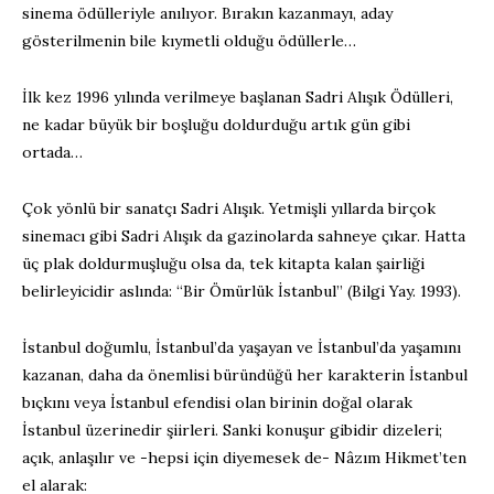
sinema ödülleriyle anılıyor. Bırakın kazanmayı, aday
gösterilmenin bile kıymetli olduğu ödüllerle…
İlk kez 1996 yılında verilmeye başlanan Sadri Alışık Ödülleri,
ne kadar büyük bir boşluğu doldurduğu artık gün gibi
ortada…
Çok yönlü bir sanatçı Sadri Alışık. Yetmişli yıllarda birçok
sinemacı gibi Sadri Alışık da gazinolarda sahneye çıkar. Hatta
üç plak doldurmuşluğu olsa da, tek kitapta kalan şairliği
belirleyicidir aslında: “Bir Ömürlük İstanbul” (Bilgi Yay. 1993).
İstanbul doğumlu, İstanbul’da yaşayan ve İstanbul’da yaşamını
kazanan, daha da önemlisi büründüğü her karakterin İstanbul
bıçkını veya İstanbul efendisi olan birinin doğal olarak
İstanbul üzerinedir şiirleri. Sanki konuşur gibidir dizeleri;
açık, anlaşılır ve -hepsi için diyemesek de- Nâzım Hikmet’ten
el alarak: