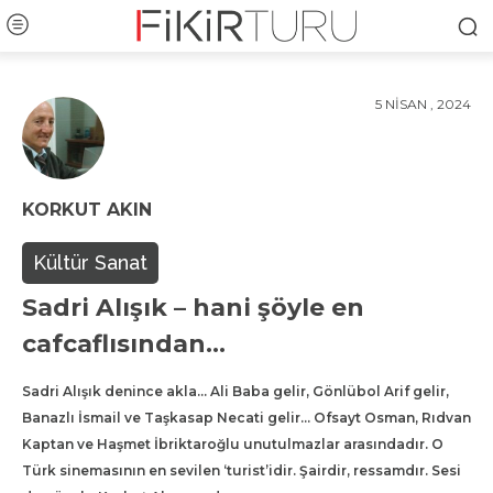
5 NISAN , 2024
KORKUT AKIN
Kültür Sanat
Sadri Alışık – hani şöyle en
cafcaflısından…
Sadri Alışık denince akla… Ali Baba gelir, Gönlübol Arif gelir,
Banazlı İsmail ve Taşkasap Necati gelir… Ofsayt Osman, Rıdvan
Kaptan ve Haşmet İbriktaroğlu unutulmazlar arasındadır. O
Türk sinemasının en sevilen ‘turist’idir. Şairdir, ressamdır. Sesi