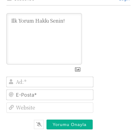
Ad:*
E-
Posta*
Website