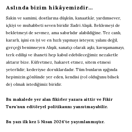
Aslında bizim hikâyemizdir…
Sakin ve samimi, dostlarına düşkün, kanaatkâr, yardımsever,
içkiyi ve muhabbeti seven biridir Sadri Alışık. Beklemeyi de
bekletmeyi de sevmez, ama sabırlıdır alabildiğine. Tez canlı,
kararlı, işini en iyi ve en hızlı yapmayı isteyen; yalanı değil,
gerçeği benimseyen Alışık, sanatçı olarak aşkı, kavuşamamayı,
terk edilişi ve ihaneti hep kabul edebileceğimiz nezaketle
aktarır bize. Küfretmez, hakaret etmez, sitem etmesi
yeterlidir; kederiyse doruklardadır. Tüm bunların ışığında
hepimizin gönlünde yer eden, kendisi (rol olduğunu bilsek
de) olmak istediğimiz biridir.
Bu makalede yer alan fikirler yazara aittir ve Fikir
Turu’nun editöryel politikasını yansıtmayabilir.
Bu yazı ilk kez 5 Nisan 2024’te yayımlanmıştır.