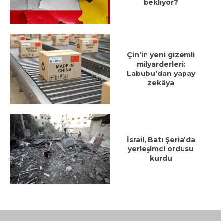
bekliyor?
Çin’in yeni gizemli
milyarderleri:
Labubu’dan yapay
zekâya
İsrail, Batı Şeria’da
yerleşimci ordusu
kurdu