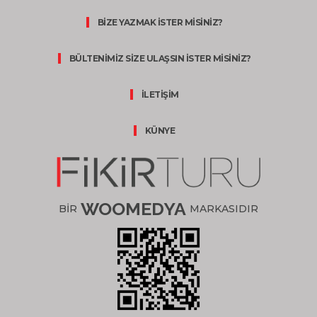
BİZE YAZMAK İSTER MİSİNİZ?
BÜLTENİMİZ SİZE ULAŞSIN İSTER MİSİNİZ?
İLETİŞİM
KÜNYE
WOOMEDYA
BİR
MARKASIDIR