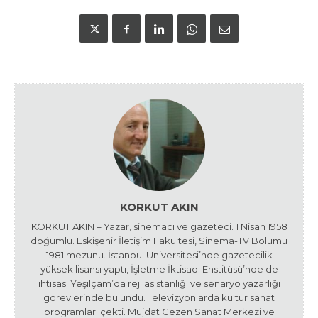
KORKUT AKIN
KORKUT AKIN – Yazar, sinemacı ve gazeteci. 1 Nisan 1958
doğumlu. Eskişehir İletişim Fakültesi, Sinema-TV Bölümü
1981 mezunu. İstanbul Üniversitesi’nde gazetecilik
yüksek lisansı yaptı, İşletme İktisadı Enstitüsü’nde de
ihtisas. Yeşilçam’da reji asistanlığı ve senaryo yazarlığı
görevlerinde bulundu. Televizyonlarda kültür sanat
programları çekti. Müjdat Gezen Sanat Merkezi ve