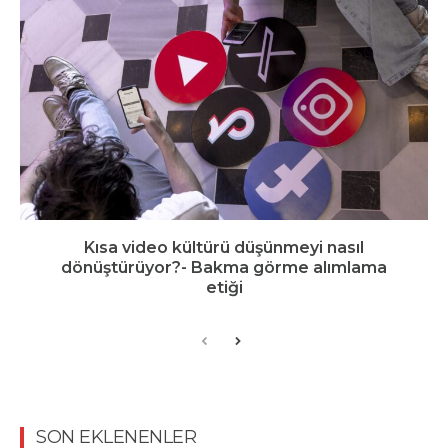
Kısa video kültürü düşünmeyi nasıl
dönüştürüyor?- Bakma görme alımlama
etiği
SON EKLENENLER