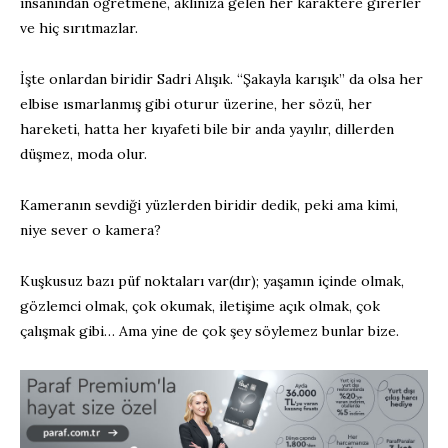
insanından öğretmene, aklınıza gelen her karaktere girerler
ve hiç sırıtmazlar.
İşte onlardan biridir Sadri Alışık. “Şakayla karışık” da olsa her
elbise ısmarlanmış gibi oturur üzerine, her sözü, her
hareketi, hatta her kıyafeti bile bir anda yayılır, dillerden
düşmez, moda olur.
Kameranın sevdiği yüzlerden biridir dedik, peki ama kimi,
niye sever o kamera?
Kuşkusuz bazı püf noktaları var(dır); yaşamın içinde olmak,
gözlemci olmak, çok okumak, iletişime açık olmak, çok
çalışmak gibi… Ama yine de çok şey söylemez bunlar bize.