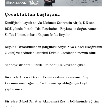
Çocukluktan başlayan…
Kimliğinde kayıtlı adıyla Mehmet Sadrettin Alışık, 5 Nisan
1925 yılında İstanbul’da, Paşabahçe, Beykoz’da doğar. Annesi
Saffet Hanım, babası Kaptan Rafet Bey’dir.
Beykoz Ortaokulundan (bugünkü adıyla Ziya Ünsel İlköğretim
Okulu) ve ardından İstanbul Erkek Lisesinden mezun olur.
Sahneye ilk defa 1939’da Eminönü Halkevi’nde çıkar.
Bu arada Ankara Devlet Konservatuvarı sınavına girip
kazanmasına rağmen gözleri miyop olduğu için kayıt
yaptıramaz.
Bir süre Güzel Sanatlar Akademisi Resim bölümünde eğitim