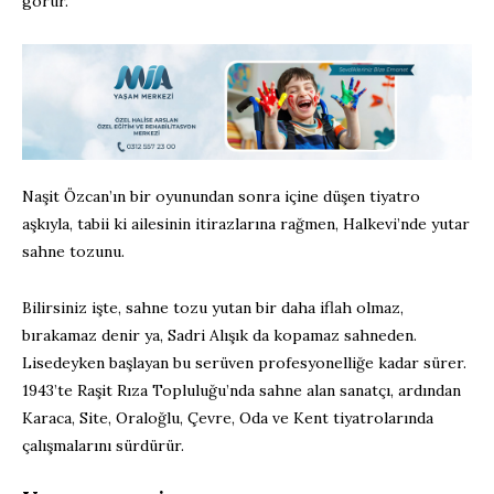
görür.
Naşit Özcan’ın bir oyunundan sonra içine düşen tiyatro
aşkıyla, tabii ki ailesinin itirazlarına rağmen, Halkevi’nde yutar
sahne tozunu.
Bilirsiniz işte, sahne tozu yutan bir daha iflah olmaz,
bırakamaz denir ya, Sadri Alışık da kopamaz sahneden.
Lisedeyken başlayan bu serüven profesyonelliğe kadar sürer.
1943’te Raşit Rıza Topluluğu’nda sahne alan sanatçı, ardından
Karaca, Site, Oraloğlu, Çevre, Oda ve Kent tiyatrolarında
çalışmalarını sürdürür.