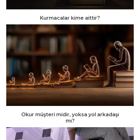
Kurmacalar kime aittir?
Okur müşteri midir, yoksa yol arkadaşı
mı?