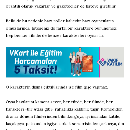
orantılı olarak yazarlar ve gazeteciler de listeye girebilir.
Belki de bu nedenle bazı roller kalıcıdır bazı oyuncuların
omuzlarında. İsteseniz de farklı bir karaktere bürünemez;
hep benzer filmlerde benzer karakterleri oynarlar.
O karakterin dışına çıktıklarında ise film gişe yapmaz.
Oysa bazılarını kamera sever, her türde, her filmde, her
karakteri -bir Atlas gibi- rahatlıkla kaldırır, taşır. Komediden
drama, dönem filmlerinden bilimkurguya; iyi insandan katile,
kaçakçıya, patrondan işçiye, sokak serserisinden şarkıcıya, din