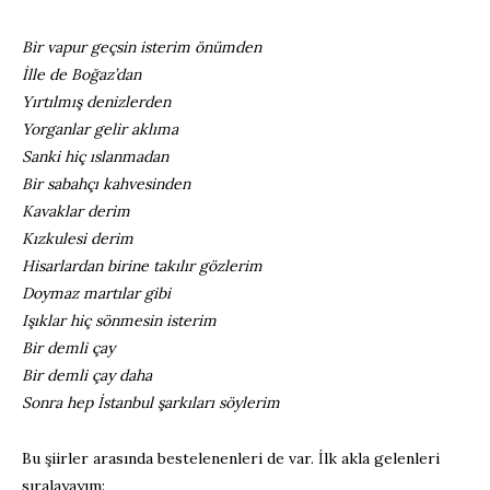
Bir vapur geçsin isterim önümden
İlle de Boğaz’dan
Yırtılmış denizlerden
Yorganlar gelir aklıma
Sanki hiç ıslanmadan
Bir sabahçı kahvesinden
Kavaklar derim
Kızkulesi derim
Hisarlardan birine takılır gözlerim
Doymaz martılar gibi
Işıklar hiç sönmesin isterim
Bir demli çay
Bir demli çay daha
Sonra hep İstanbul şarkıları söylerim
Bu şiirler arasında bestelenenleri de var. İlk akla gelenleri
sıralayayım: