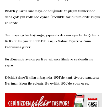
1950’li yıllarda sinemaya döndüğünde Yeşilçam filmlerinde
daha çok yan rollerde oynar. Özellikle tarihî filmlerde küçük
rollerde…
Sinemaya iyi bir başlangıç yapsa da devamı aynı hızla gelmez.
Belki de bu yüzden 1951’de Küçük Sahne Tiyatrosu’nun
kadrosuna girer.
Bu dönemde ayrıca yerli ve yabancı filmlere seslendirme
yapar.
Küçük Sahne’li yılların başında, 1951’de yani, tiyatro sanatçısı
Neriman Esen ile evlenir. Bu evlilik 1957’de sona erer.