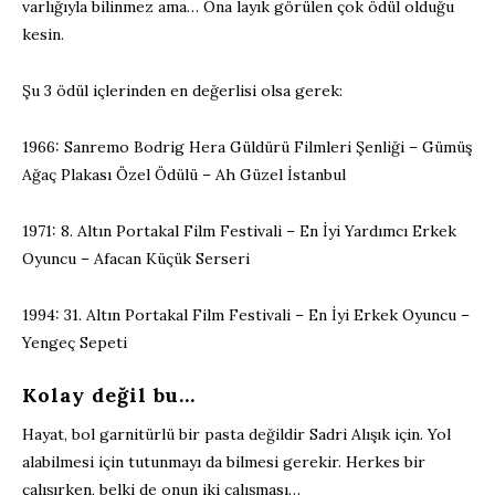
varlığıyla bilinmez ama… Ona layık görülen çok ödül olduğu
kesin.
Şu 3 ödül içlerinden en değerlisi olsa gerek:
1966: Sanremo Bodrig Hera Güldürü Filmleri Şenliği – Gümüş
Ağaç Plakası Özel Ödülü – Ah Güzel İstanbul
1971: 8. Altın Portakal Film Festivali – En İyi Yardımcı Erkek
Oyuncu – Afacan Küçük Serseri
1994: 31. Altın Portakal Film Festivali – En İyi Erkek Oyuncu –
Yengeç Sepeti
Kolay değil bu…
Hayat, bol garnitürlü bir pasta değildir Sadri Alışık için. Yol
alabilmesi için tutunmayı da bilmesi gerekir. Herkes bir
çalışırken, belki de onun iki çalışması…