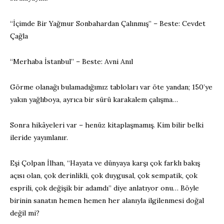
“İçimde Bir Yağmur Sonbahardan Çalınmış” – Beste: Cevdet
Çağla
“Merhaba İstanbul” – Beste: Avni Anıl
Görme olanağı bulamadığımız tabloları var öte yandan; 150’ye
yakın yağlıboya, ayrıca bir sürü karakalem çalışma…
Sonra hikâyeleri var – henüz kitaplaşmamış. Kim bilir belki
ileride yayımlanır.
Eşi Çolpan İlhan, “Hayata ve dünyaya karşı çok farklı bakış
açısı olan, çok derinlikli, çok duygusal, çok sempatik, çok
esprili, çok değişik bir adamdı” diye anlatıyor onu… Böyle
birinin sanatın hemen hemen her alanıyla ilgilenmesi doğal
değil mi?