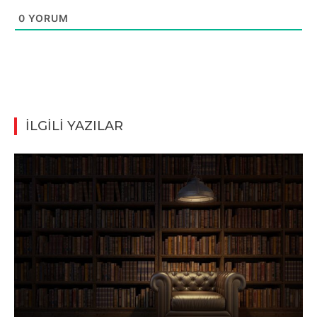
0
YORUM
İLGİLİ YAZILAR