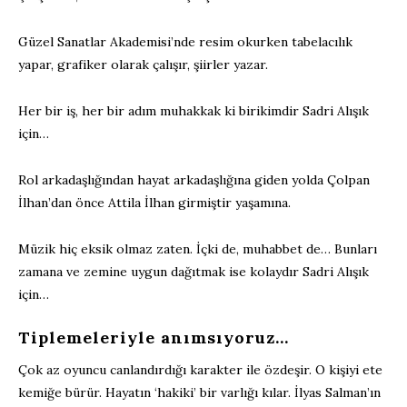
Güzel Sanatlar Akademisi’nde resim okurken tabelacılık
yapar, grafiker olarak çalışır, şiirler yazar.
Her bir iş, her bir adım muhakkak ki birikimdir Sadri Alışık
için…
Rol arkadaşlığından hayat arkadaşlığına giden yolda Çolpan
İlhan’dan önce Attila İlhan girmiştir yaşamına.
Müzik hiç eksik olmaz zaten. İçki de, muhabbet de… Bunları
zamana ve zemine uygun dağıtmak ise kolaydır Sadri Alışık
için…
Tiplemeleriyle anımsıyoruz…
Çok az oyuncu canlandırdığı karakter ile özdeşir. O kişiyi ete
kemiğe bürür. Hayatın ‘hakiki’ bir varlığı kılar. İlyas Salman’ın