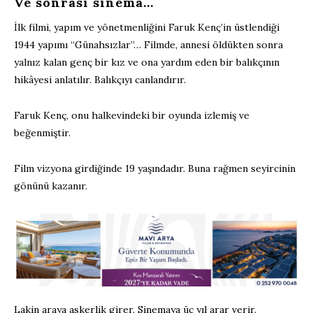
Ve sonrası sinema…
İlk filmi, yapım ve yönetmenliğini Faruk Kenç’in üstlendiği
1944 yapımı “Günahsızlar”… Filmde, annesi öldükten sonra
yalnız kalan genç bir kız ve ona yardım eden bir balıkçının
hikâyesi anlatılır. Balıkçıyı canlandırır.
Faruk Kenç, onu halkevindeki bir oyunda izlemiş ve
beğenmiştir.
Film vizyona girdiğinde 19 yaşındadır. Buna rağmen seyircinin
gönünü kazanır.
Lakin araya askerlik girer. Sinemaya üç yıl arar verir.