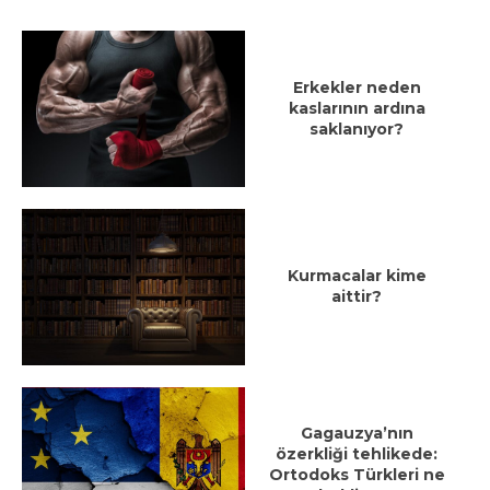
Erkekler neden
kaslarının ardına
saklanıyor?
Kurmacalar kime
aittir?
Gagauzya’nın
özerkliği tehlikede:
Ortodoks Türkleri ne