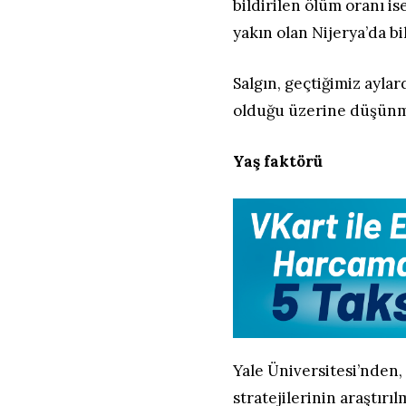
bildirilen ölüm oranı i
yakın olan Nijerya’da bi
Salgın, geçtiğimiz ayla
olduğu üzerine düşünm
Yaş faktörü
Yale Üniversitesi’nden
stratejilerinin araştırı