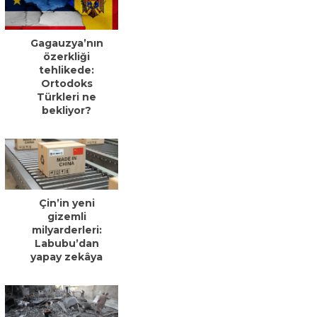
Gagauzya’nın
özerkliği
tehlikede:
Ortodoks
Türkleri ne
bekliyor?
Çin’in yeni
gizemli
milyarderleri:
Labubu’dan
yapay zekâya