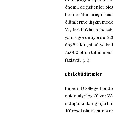
önemli değişkenler old
London’dan araştırmacıl
ölümlerine ilişkin mode
Yaş farklılıklarını hes
yanlış görünüyordu. 22
öngörüldü, şimdiye kada
75.000 ölüm tahmin edil
fazlaydı. (…)
Eksik bildirimler
Imperial College Londo
epidemiyolog Oliver Wat
olduğuna dair güçlü bir
‘Küresel olarak sıtma 