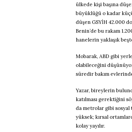
ülkede kişi başına düşe
büyüklüğü o kadar küçük 
düşen GSYİH 42.000 dola
Benin’de bu rakam 1.200
hanelerin yaklaşık beşte
Mobarak, ABD gibi yerle
olabileceğini düşünüyor
süredir bakım evlerind
Yazar, bireylerin bulu
katılması gerektiğini s
da metrolar gibi sosyal
yüksek; kırsal ortamlar
kolay yayılır.