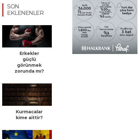
SON
EKLENENLER
Erkekler
güçlü
görünmek
zorunda mı?
Kurmacalar
kime aittir?