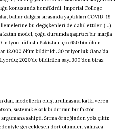
uğu konusunda hemfikirdi. Imperial College
ar, bahar dalgası sırasında yaptıkları COVID-19
llemelerine bu değişkenleri de dahil ettiler. (…)
aba katan model, çoğu durumda şaşırtıcı bir marjla
0 milyon nüfuslu Pakistan için 650 bin ölüm
r 12.000 ölüm bildirildi. 30 milyonluk Gana’da
iyordu; 2020’de bildirilen sayı 300’den biraz
n’dan, modellerin oluşturulmasına katkı veren
son, sistemik eksik bildirimin bir faktör
 argümana sahipti. Sıtma örneğinden yola çıktı:
nedeniyle gerçekleşen dört ölümden yalnızca