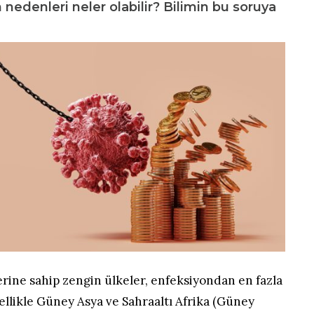
ın nedenleri neler olabilir? Bilimin bu soruya
erine sahip zengin ülkeler, enfeksiyondan en fazla
ellikle Güney Asya ve Sahraaltı Afrika (Güney