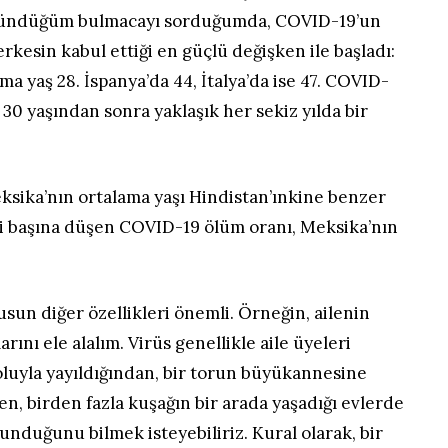
şündüğüm bulmacayı sorduğumda, COVID-19’un
rkesin kabul ettiği en güçlü değişken ile başladı:
ma yaş 28. İspanya’da 44, İtalya’da ise 47. COVID-
 30 yaşından sonra yaklaşık her sekiz yılda bir
ksika’nın ortalama yaşı Hindistan’ınkine benzer
işi başına düşen COVID-19 ölüm oranı, Meksika’nın
sun diğer özellikleri önemli. Örneğin, ailenin
arını ele alalım. Virüs genellikle aile üyeleri
oluyla yayıldığından, bir torun büyükannesine
en, birden fazla kuşağın bir arada yaşadığı evlerde
ulunduğunu bilmek isteyebiliriz. Kural olarak, bir