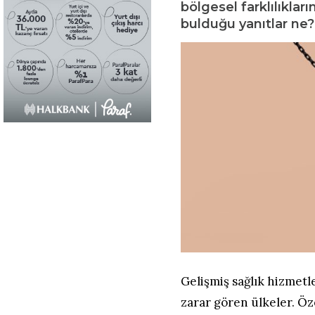
bölgesel farklılıklar
bulduğu yanıtlar ne?
Gelişmiş sağlık hizmetl
zarar gören ülkeler. Öz