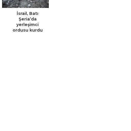
İsrail, Batı
Şeria’da
yerleşimci
ordusu kurdu