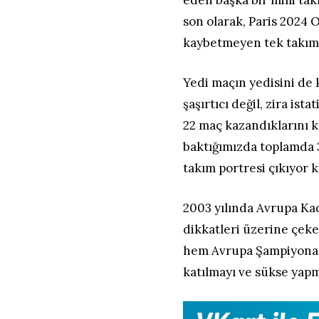
son olarak, Paris 2024
kaybetmeyen tek takım o
Yedi maçın yedisini de
şaşırtıcı değil, zira is
22 maç kazandıklarını k
baktığımızda toplamda 3,
takım portresi çıkıyor k
2003 yılında Avrupa Kad
dikkatleri üzerine çeke
hem Avrupa Şampiyonası
katılmayı ve sükse yapm