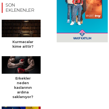
SON
EKLENENLER
Kurmacalar
kime aittir?
Erkekler
neden
kaslarının
ardına
saklanıyor?