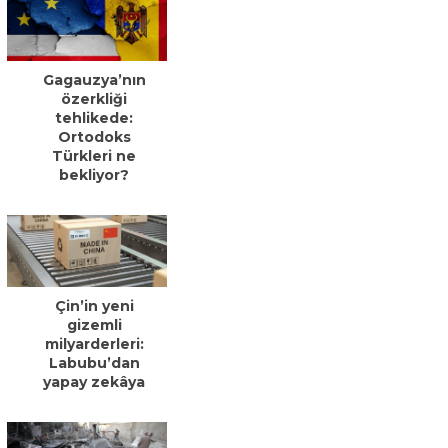
Gagauzya’nın
özerkliği
tehlikede:
Ortodoks
Türkleri ne
bekliyor?
Çin’in yeni
gizemli
milyarderleri:
Labubu’dan
yapay zekâya