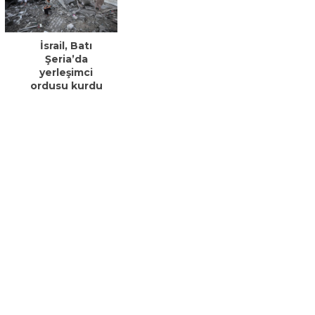
İsrail, Batı
Şeria’da
yerleşimci
ordusu kurdu