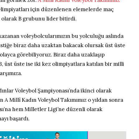
 Olimpiyatları için düzenlenen elemelerde maç
larak B grubunu lider bitirdi.
 kazanan voleybolcularımızın bu yolculuğu aslında
tatistiğe biraz daha uzaktan bakacak olursak üst üste
olayca görebiliyoruz. Biraz daha uzaklaşıp
 üst üste ise iki kez olimpiyatlara katılan bir milli
arşımıza.
ınlar Voleybol Şampiyonası’nda ikinci olarak
n A Millî Kadın Voleybol Takımımız o yıldan sonra
’na hem Milletler Ligi’ne düzenli olarak
ayı başardı.