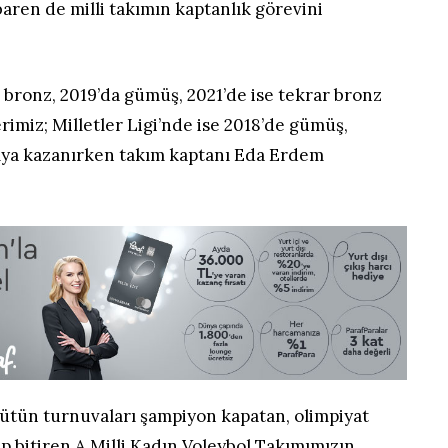
baren de milli takımın kaptanlık görevini
 bronz, 2019’da gümüş, 2021’de ise tekrar bronz
rimiz; Milletler Ligi’nde ise 2018’de gümüş,
lya kazanırken takım kaptanı Eda Erdem
 bütün turnuvaları şampiyon kapatan, olimpiyat
 bitiren A Milli Kadın Voleybol Takımımızın