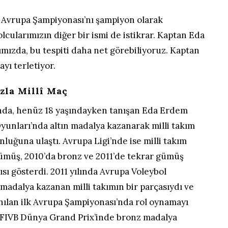
ve Avrupa Şampiyonası’nı şampiyon olarak
lcularımızın diğer bir ismi de istikrar. Kaptan Eda
mızda, bu tespiti daha net görebiliyoruz. Kaptan
ayı terletiyor.
azla Millî Maç
lında, henüz 18 yaşındayken tanışan Eda Erdem
yunları’nda altın madalya kazanarak milli takım
nluğuna ulaştı. Avrupa Ligi’nde ise milli takım
gümüş, 2010’da bronz ve 2011’de tekrar gümüş
ı gösterdi. 2011 yılında Avrupa Voleybol
madalya kazanan milli takımın bir parçasıydı ve
nılan ilk Avrupa Şampiyonası’nda rol oynamayı
z FIVB Dünya Grand Prix’inde bronz madalya