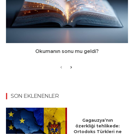
Okumanın sonu mu geldi?
SON EKLENENLER
Gagauzya’nın
özerkliği tehlikede:
Ortodoks Türkleri ne