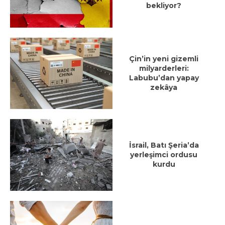
bekliyor?
Çin’in yeni gizemli
milyarderleri:
Labubu’dan yapay
zekâya
İsrail, Batı Şeria’da
yerleşimci ordusu
kurdu