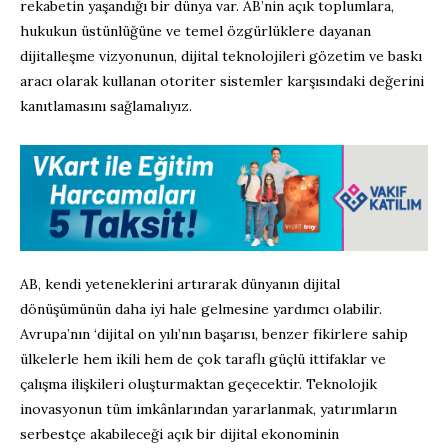
rekabetin yaşandığı bir dünya var. AB’nin açık toplumlara,
hukukun üstünlüğüne ve temel özgürlüklere dayanan
dijitalleşme vizyonunun, dijital teknolojileri gözetim ve baskı
aracı olarak kullanan otoriter sistemler karşısındaki değerini
kanıtlamasını sağlamalıyız.
AB, kendi yeteneklerini artırarak dünyanın dijital
dönüşümünün daha iyi hale gelmesine yardımcı olabilir.
Avrupa’nın ‘dijital on yılı’nın başarısı, benzer fikirlere sahip
ülkelerle hem ikili hem de çok taraflı güçlü ittifaklar ve
çalışma ilişkileri oluşturmaktan geçecektir. Teknolojik
inovasyonun tüm imkânlarından yararlanmak, yatırımların
serbestçe akabileceği açık bir dijital ekonominin