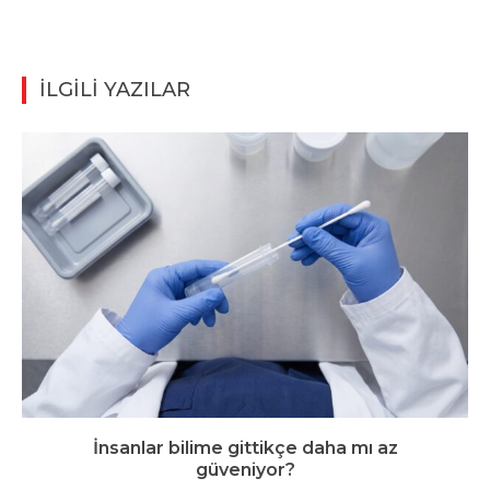
İLGİLİ YAZILAR
İnsanlar bilime gittikçe daha mı az
güveniyor?