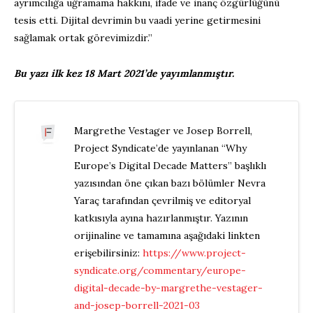
ayrımcılığa uğramama hakkını, ifade ve inanç özgürlüğünü
tesis etti. Dijital devrimin bu vaadi yerine getirmesini
sağlamak ortak görevimizdir.”
Bu yazı ilk kez 18 Mart 2021’de yayımlanmıştır.
Margrethe Vestager ve Josep Borrell,
Project Syndicate’de yayınlanan “Why
Europe’s Digital Decade Matters” başlıklı
yazısından öne çıkan bazı bölümler Nevra
Yaraç tarafından çevrilmiş ve editoryal
katkısıyla ayına hazırlanmıştır. Yazının
orijinaline ve tamamına aşağıdaki linkten
erişebilirsiniz:
https://www.project-
syndicate.org/commentary/europe-
digital-decade-by-margrethe-vestager-
and-josep-borrell-2021-03