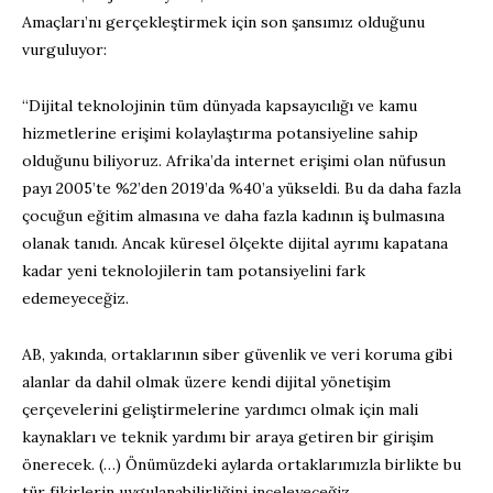
Amaçları’nı gerçekleştirmek için son şansımız olduğunu
vurguluyor:
“Dijital teknolojinin tüm dünyada kapsayıcılığı ve kamu
hizmetlerine erişimi kolaylaştırma potansiyeline sahip
olduğunu biliyoruz. Afrika’da internet erişimi olan nüfusun
payı 2005’te %2’den 2019’da %40’a yükseldi. Bu da daha fazla
çocuğun eğitim almasına ve daha fazla kadının iş bulmasına
olanak tanıdı. Ancak küresel ölçekte dijital ayrımı kapatana
kadar yeni teknolojilerin tam potansiyelini fark
edemeyeceğiz.
AB, yakında, ortaklarının siber güvenlik ve veri koruma gibi
alanlar da dahil olmak üzere kendi dijital yönetişim
çerçevelerini geliştirmelerine yardımcı olmak için mali
kaynakları ve teknik yardımı bir araya getiren bir girişim
önerecek. (…) Önümüzdeki aylarda ortaklarımızla birlikte bu
tür fikirlerin uygulanabilirliğini inceleyeceğiz.