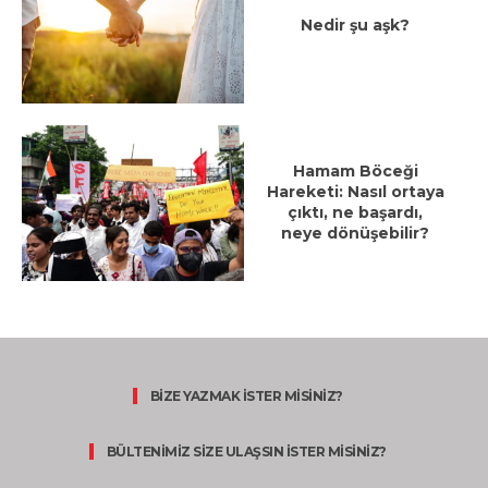
Nedir şu aşk?
Hamam Böceği
Hareketi: Nasıl ortaya
çıktı, ne başardı,
neye dönüşebilir?
BİZE YAZMAK İSTER MİSİNİZ?
BÜLTENİMİZ SİZE ULAŞSIN İSTER MİSİNİZ?