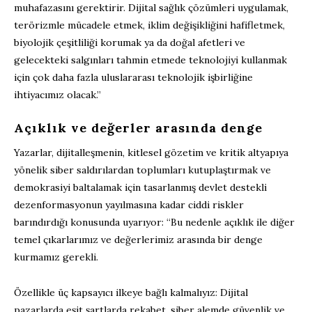
muhafazasını gerektirir. Dijital sağlık çözümleri uygulamak,
terörizmle mücadele etmek, iklim değişikliğini hafifletmek,
biyolojik çeşitliliği korumak ya da doğal afetleri ve
gelecekteki salgınları tahmin etmede teknolojiyi kullanmak
için çok daha fazla uluslararası teknolojik işbirliğine
ihtiyacımız olacak.”
Açıklık ve değerler arasında denge
Yazarlar, dijitalleşmenin, kitlesel gözetim ve kritik altyapıya
yönelik siber saldırılardan toplumları kutuplaştırmak ve
demokrasiyi baltalamak için tasarlanmış devlet destekli
dezenformasyonun yayılmasına kadar ciddi riskler
barındırdığı konusunda uyarıyor: “Bu nedenle açıklık ile diğer
temel çıkarlarımız ve değerlerimiz arasında bir denge
kurmamız gerekli.
Özellikle üç kapsayıcı ilkeye bağlı kalmalıyız: Dijital
pazarlarda eşit şartlarda rekabet, siber alemde güvenlik ve