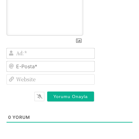
Ad:*
E-
Posta*
Website
0
YORUM