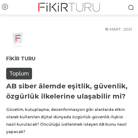
18 MART , 2021
FIKIR TURU
Toplum
AB siber âlemde eşitlik, güvenlik,
özgürlük ilkelerine ulaşabilir mi?
Gözetim, kutuplaşma, dezenformasyon gibi alanlarda etkin
olarak kullanılan dijital dünyada özgürlük-güvenlik ilişkisi
nasıl kurulacak? Öncülüğü üstlenmek isteyen AB bunu nasıl
yapacak?