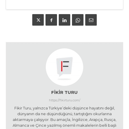
FIKIR TURU
https://fikirturu.com/
Fikir Turu, yalnızca Türkiye’deki düşünce hayatını değil,
dünyanın da ne düşündüğünü, tartıştığını okurlarına
aktarmaya çalışıyor. Bu amaçla, İngilizce, Arapça, Rusça,
Almanca ve Çince yazılmış önemli makalelerin belli başlı