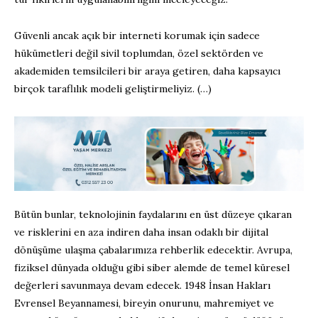
Güvenli ancak açık bir interneti korumak için sadece
hükümetleri değil sivil toplumdan, özel sektörden ve
akademiden temsilcileri bir araya getiren, daha kapsayıcı
birçok taraflılık modeli geliştirmeliyiz. (…)
Bütün bunlar, teknolojinin faydalarını en üst düzeye çıkaran
ve risklerini en aza indiren daha insan odaklı bir dijital
dönüşüme ulaşma çabalarımıza rehberlik edecektir. Avrupa,
fiziksel dünyada olduğu gibi siber alemde de temel küresel
değerleri savunmaya devam edecek. 1948 İnsan Hakları
Evrensel Beyannamesi, bireyin onurunu, mahremiyet ve