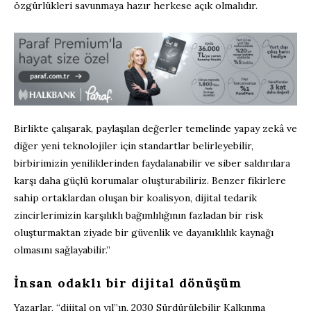
özgürlükleri savunmaya hazır herkese açık olmalıdır.
Birlikte çalışarak, paylaşılan değerler temelinde yapay zekâ ve
diğer yeni teknolojiler için standartlar belirleyebilir,
birbirimizin yeniliklerinden faydalanabilir ve siber saldırılara
karşı daha güçlü korumalar oluşturabiliriz. Benzer fikirlere
sahip ortaklardan oluşan bir koalisyon, dijital tedarik
zincirlerimizin karşılıklı bağımlılığının fazladan bir risk
oluşturmaktan ziyade bir güvenlik ve dayanıklılık kaynağı
olmasını sağlayabilir.”
İnsan odaklı bir dijital dönüşüm
Yazarlar, “dijital on yıl”ın, 2030 Sürdürülebilir Kalkınma