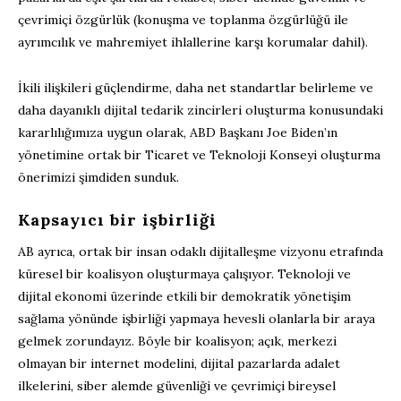
çevrimiçi özgürlük (konuşma ve toplanma özgürlüğü ile
ayrımcılık ve mahremiyet ihlallerine karşı korumalar dahil).
İkili ilişkileri güçlendirme, daha net standartlar belirleme ve
daha dayanıklı dijital tedarik zincirleri oluşturma konusundaki
kararlılığımıza uygun olarak, ABD Başkanı Joe Biden’ın
yönetimine ortak bir Ticaret ve Teknoloji Konseyi oluşturma
önerimizi şimdiden sunduk.
Kapsayıcı bir işbirliği
AB ayrıca, ortak bir insan odaklı dijitalleşme vizyonu etrafında
küresel bir koalisyon oluşturmaya çalışıyor. Teknoloji ve
dijital ekonomi üzerinde etkili bir demokratik yönetişim
sağlama yönünde işbirliği yapmaya hevesli olanlarla bir araya
gelmek zorundayız. Böyle bir koalisyon; açık, merkezi
olmayan bir internet modelini, dijital pazarlarda adalet
ilkelerini, siber alemde güvenliği ve çevrimiçi bireysel