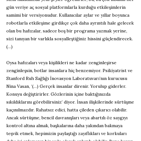
gün veriye aç sosyal platformlarla kurduğu etkileşimlerin
samimi bir versiyonudur. Kullanıcılar aylar ve yıllar boyunca
robotlarla etkileşime girdikçe çok daha ayrıntılı hale gelecek
olan bu hafızalar, sadece boş bir programa yazmak yerine,
sizi tanıyan bir varlıkla sosyalleştiğiniz hissini güçlendirecek.
(…)
Oysa hafızaları veya kişilikleri ne kadar zenginleşirse
zenginleşsin, botlar insanlara hiç benzemiyor. Psikiyatrist ve
Stanford Ruh Sağlığı İnovasyon Laboratuvarı’nın kurucusu
Nina Vasan, ‘(…) Gerçek insanlar direnir. Yorulup giderler.
Konuyu değiştirirler. Gözlerinin içine baktığınızda
sıkıldıklarını görebilirsiniz’ diyor. İnsan ilişkilerinde sürtüşme
kaçınılmazdır. Rahatsız edici, hatta çileden çıkarıcı olabilir.
Ancak sürtüşme, bencil davranışları veya abartılı öz saygıyı
kontrol altına almak, başkalarına daha yakından bakmaya
teşvik etmek, hepimizin paylaştığı zayıflıkları ve korkuları