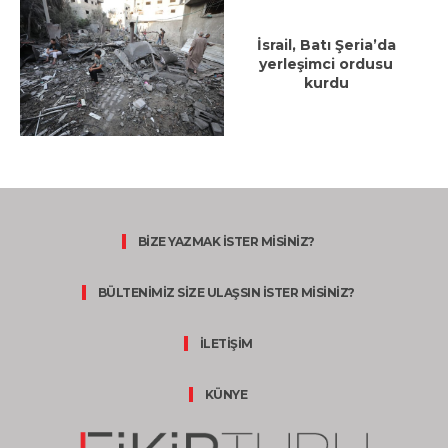
İsrail, Batı Şeria’da
yerleşimci ordusu
kurdu
BİZE YAZMAK İSTER MİSİNİZ?
BÜLTENİMİZ SİZE ULAŞSIN İSTER MİSİNİZ?
İLETİŞİM
KÜNYE