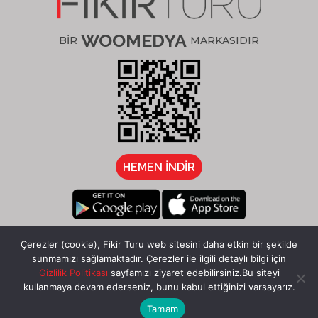
WOOMEDYA
BİR
MARKASIDIR
HEMEN İNDİR
/fikirturu
Çerezler (cookie), Fikir Turu web sitesini daha etkin bir şekilde
sunmamızı sağlamaktadır. Çerezler ile ilgili detaylı bilgi için
Gizlilik Politikası
sayfamızı ziyaret edebilirsiniz.Bu siteyi
kullanmaya devam ederseniz, bunu kabul ettiğinizi varsayarız.
Tamam