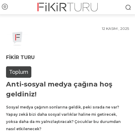
12 KASIM , 2025
FIKIR TURU
Toplum
Anti-sosyal medya çağına hoş
geldiniz!
Sosyal medya çağının sonlarına geldik, peki sırada ne var?
Yapay zekâ bizi daha sosyal varlıklar haline mi getirecek,
yoksa daha da mı yalnızlaştıracak? Çocuklar bu durumdan
nasıl etkilenecek?