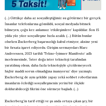
(…) Gittikçe daha az sosyalleştiğimiz su götürmez bir gerçek.
İnsanlar telefonlarına gömüldü, sosyal medyada bitmek
bilmeyen, çoğu kez anlamsız ‘etkileşimlere’ kapıldılar. Son 15
yılda yüz yüze sosyalleşme hızla azaldı. (…) Bütün bunlar
olurken Zuckerberg başarısızlığı kabul etmiyor, aksine yeni
bir fırsata işaret ediyordu. Girişim sermayedarı Marc
Andreessen, 2023 tarihli ‘Tekno-İyimser Manifesto’ adlı
incelemesinde, ‘İster doğa ister teknoloji tarafından
yaratılmış olsun, daha fazla teknolojiyle çözülemeyecek
hiçbir maddi sorun olmadığına inanıyoruz’ diye yazmıştı.
Zuckerberg de aynı şekilde yapay zekâ sohbet robotlarının
insanların özlediği sosyalleşmenin yerini bir ölçüde
doldurabileceği fikrini öne sürmeye başladı. (…)
Zuckerberg’in tarif ettiği ve şu anda ortaya çıkan şey, bir