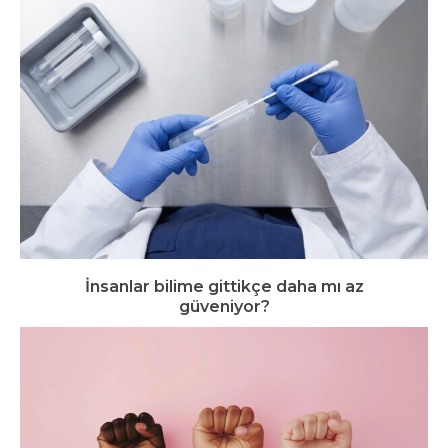
İnsanlar bilime gittikçe daha mı az
güveniyor?