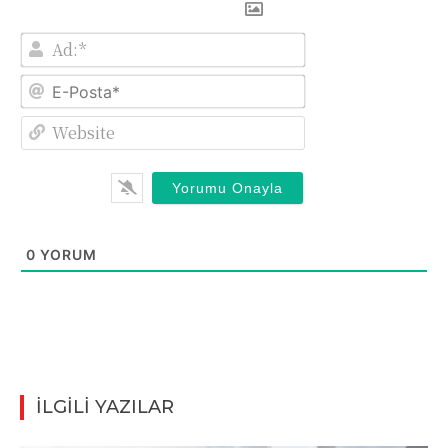
Ad:*
E-
Posta*
Website
0
YORUM
İLGİLİ YAZILAR