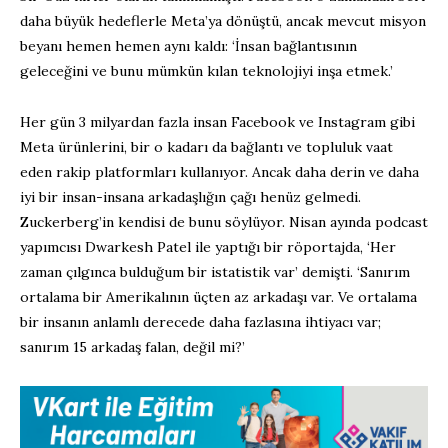
daha büyük hedeflerle Meta’ya dönüştü, ancak mevcut misyon
beyanı hemen hemen aynı kaldı: ‘İnsan bağlantısının
geleceğini ve bunu mümkün kılan teknolojiyi inşa etmek.’
Her gün 3 milyardan fazla insan Facebook ve Instagram gibi
Meta ürünlerini, bir o kadarı da bağlantı ve topluluk vaat
eden rakip platformları kullanıyor. Ancak daha derin ve daha
iyi bir insan-insana arkadaşlığın çağı henüz gelmedi.
Zuckerberg’in kendisi de bunu söylüyor. Nisan ayında podcast
yapımcısı Dwarkesh Patel ile yaptığı bir röportajda, ‘Her
zaman çılgınca bulduğum bir istatistik var’ demişti. ‘Sanırım
ortalama bir Amerikalının üçten az arkadaşı var. Ve ortalama
bir insanın anlamlı derecede daha fazlasına ihtiyacı var;
sanırım 15 arkadaş falan, değil mi?’