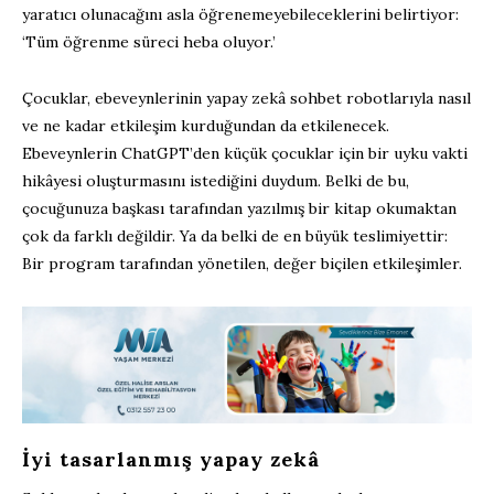
yaratıcı olunacağını asla öğrenemeyebileceklerini belirtiyor:
‘Tüm öğrenme süreci heba oluyor.’
Çocuklar, ebeveynlerinin yapay zekâ sohbet robotlarıyla nasıl
ve ne kadar etkileşim kurduğundan da etkilenecek.
Ebeveynlerin ChatGPT’den küçük çocuklar için bir uyku vakti
hikâyesi oluşturmasını istediğini duydum. Belki de bu,
çocuğunuza başkası tarafından yazılmış bir kitap okumaktan
çok da farklı değildir. Ya da belki de en büyük teslimiyettir:
Bir program tarafından yönetilen, değer biçilen etkileşimler.
İyi tasarlanmış yapay zekâ