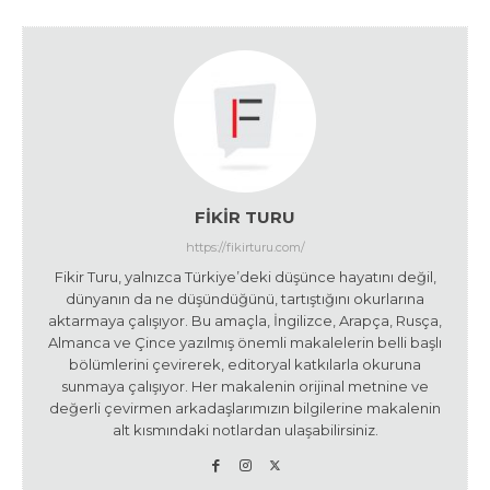
FIKIR TURU
https://fikirturu.com/
Fikir Turu, yalnızca Türkiye’deki düşünce hayatını değil,
dünyanın da ne düşündüğünü, tartıştığını okurlarına
aktarmaya çalışıyor. Bu amaçla, İngilizce, Arapça, Rusça,
Almanca ve Çince yazılmış önemli makalelerin belli başlı
bölümlerini çevirerek, editoryal katkılarla okuruna
sunmaya çalışıyor. Her makalenin orijinal metnine ve
değerli çevirmen arkadaşlarımızın bilgilerine makalenin
alt kısmındaki notlardan ulaşabilirsiniz.