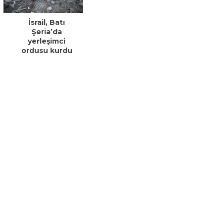
İsrail, Batı
Şeria’da
yerleşimci
ordusu kurdu