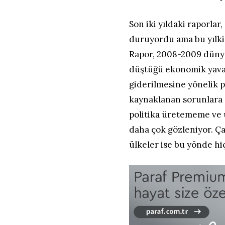
Son iki yıldaki raporlar
duruyordu ama bu yılki
Rapor, 2008-2009 dünya
düştüğü ekonomik yavaş
giderilmesine yönelik 
kaynaklanan sorunlara 
politika üretememe ve 
daha çok gözleniyor. Ça
ülkeler ise bu yönde hiç