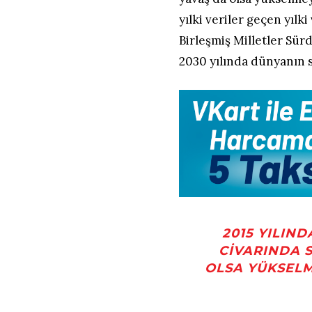
yılki veriler geçen yıl
Birleşmiş Milletler Sür
2030 yılında dünyanın sı
2015 YILIND
CIVARINDA 
OLSA YÜKSELM