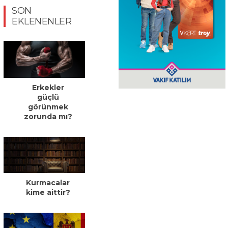
SON
EKLENENLER
Erkekler
güçlü
görünmek
zorunda mı?
Kurmacalar
kime aittir?