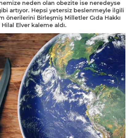
tmemize neden olan obezite ise neredeyse
gibi artıyor. Hepsi yetersiz beslenmeyle ilgili
m önerilerini Birleşmiş Milletler Gıda Hakkı
Hilal Elver kaleme aldı.