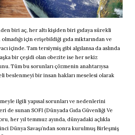
n biri aç, her altı kişiden biri gıdaya sürekli
olmadığı için erişebildiği gıda miktarından ve
acı içinde. Tam tersiymiş gibi algılansa da aslında
şka bir çeşidi olan obezite ise her sekiz
runu. Tüm bu sorunları çözmenin anahtarıysa
geli beslenmeyi bir insan hakları meselesi olarak
meyle ilgili yapısal sorunları ve nedenlerini
leri de sunan SOFI (Dünyada Gıda Güvenliği Ve
u, her yıl temmuz ayında, dünyadaki açlıkla
inci Dünya Savaşı’ndan sonra kurulmuş Birleşmiş