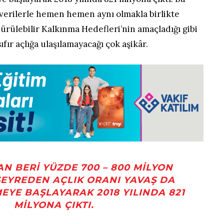
ki verilerle hemen hemen aynı olmakla birlikte
dürülebilir Kalkınma Hedefleri’nin amaçladığı gibi
fır açlığa ulaşılamayacağı çok aşikâr.
AN BERI YÜZDE 700 – 800 MILYON
SEYREDEN AÇLIK ORANI YAVAŞ DA
EYE BAŞLAYARAK 2018 YILINDA 821
MILYONA ÇIKTI.