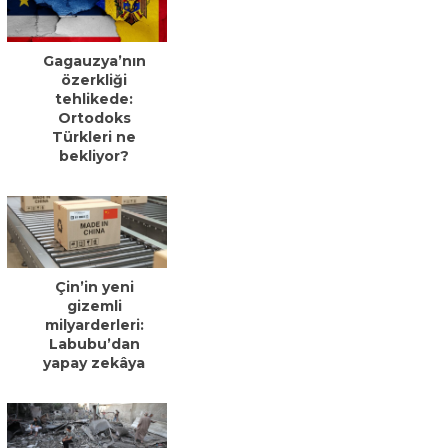
Gagauzya’nın
özerkliği
tehlikede:
Ortodoks
Türkleri ne
bekliyor?
Çin’in yeni
gizemli
milyarderleri:
Labubu’dan
yapay zekâya