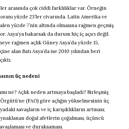
er arasında çok ciddi farklılıklar var. Örneğin
 oranı yüzde 23’ler civarında. Latin Amerika ve
halen yüzde 7’nin altında olmasına rağmen geçmiş
or. Asya’ya bakarsak da durum hiç iç açıcı değil.
şmeye rağmen açlık Güney Asya’da yüzde 15,
ine alan Batı Asya’da ise 2010 yılından beri
çıktı.
asının üç nedeni
amı ne? Açlık neden artmaya başladı? Birleşmiş
 Örgütü’ne (FAO) göre açlığın yükselmesinin üç
adaki savaşların ve iç karışıklıkların artması;
aynaklanan doğal afetlerin çoğalması, üçüncü
avaşlaması ve duraksaması.