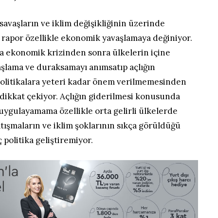
, savaşların ve iklim değişikliğinin üzerinde
 rapor özellikle ekonomik yavaşlamaya değiniyor.
 ekonomik krizinden sonra ülkelerin içine
lama ve duraksamayı anımsatıp açlığın
politikalara yeteri kadar önem verilmemesinden
dikkat çekiyor. Açlığın giderilmesi konusunda
uygulayamama özellikle orta gelirli ülkelerde
tışmaların ve iklim şoklarının sıkça görüldüğü
 politika geliştiremiyor.