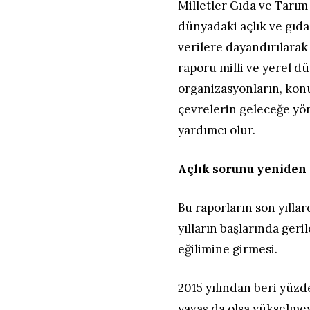
Milletler Gıda ve Tarım
dünyadaki açlık ve gıda
verilere dayandırılarak
raporu milli ve yerel dü
organizasyonların, konu
çevrelerin geleceğe yön
yardımcı olur.
Açlık sorunu yeniden 
Bu raporların son yılla
yılların başlarında ge
eğilimine girmesi.
2015 yılından beri yüzd
yavaş da olsa yükselmey