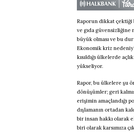
Raporun dikkat çektiği
ve gıda güvensizliğine 
büyük olması ve bu duru
Ekonomik kriz nedeniyle
kısıldığı ülkelerde açlı
yükseliyor.
Rapor, bu ülkelere şu ön
dönüşümler; geri kalmış
erişimin amaçlandığı pol
dışlamanın ortadan kald
bir insan hakkı olarak 
biri olarak karsımıza çık