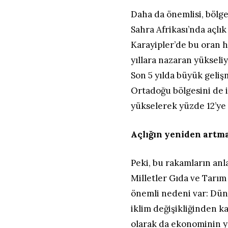
Daha da önemlisi, bölgel
Sahra Afrikası’nda açlık
Karayipler’de bu oran 
yıllara nazaran yükseliy
Son 5 yılda büyük geli
Ortadoğu bölgesini de iç
yükselerek yüzde 12’ye 
Açlığın yeniden artm
Peki, bu rakamların anl
Milletler Gıda ve Tarım
önemli nedeni var: Düny
iklim değişikliğinden k
olarak da ekonominin y