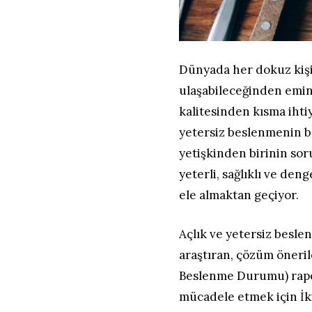
Dünyada her dokuz kişide
ulaşabileceğinden emin 
kalitesinden kısma ihtiy
yetersiz beslenmenin ba
yetişkinden birinin so
yeterli, sağlıklı ve den
ele almaktan geçiyor.
Açlık ve yetersiz beslen
araştıran, çözüm öneri
Beslenme Durumu) rapor
mücadele etmek için İk