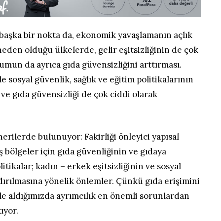
 başka bir nokta da, ekonomik yavaşlamanın açlık
neden olduğu ülkelerde, gelir eşitsizliğinin de çok
mun da ayrıca gıda güvensizliğini arttırması.
 sosyal güvenlik, sağlık ve eğitim politikalarının
k ve gıda güvensizliği de çok ciddi olarak
erilerde bulunuyor: Fakirliği önleyici yapısal
 bölgeler için gıda güvenliğinin ve gıdaya
itikalar; kadın – erkek eşitsizliğinin ve sosyal
ırılmasına yönelik önlemler. Çünkü gıda erişimini
ele aldığımızda ayrımcılık en önemli sorunlardan
ıyor.