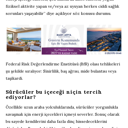
fiziksel aktivite yapan ve/veya az uyuyan herkes ciddi sağlık
sorunları yaşayabilir” diye açıklıyor söz konusu durumu.
Federal Risk Değerlendirme Enstitüsü (BfR) olası tehlikeleri
şu şekilde sıralıyor: Sinirlilik, baş ağrısı, mide bulantısı veya
taşikardi.
Sürücüler bu içeceği niçin tercih
ediyorlar?
Özellikle uzun araba yolculuklarında, sürücüler yorgunlukla
savaşmak için enerji içecekleri içmeyi severler. Sonuç olarak
bu sayede kendilerini daha fazla dinç hissedeceklerini