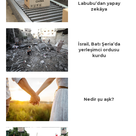
Labubu’dan yapay
zekâya
İsrail, Batı Şeria’da
yerleşimci ordusu
kurdu
Nedir şu aşk?