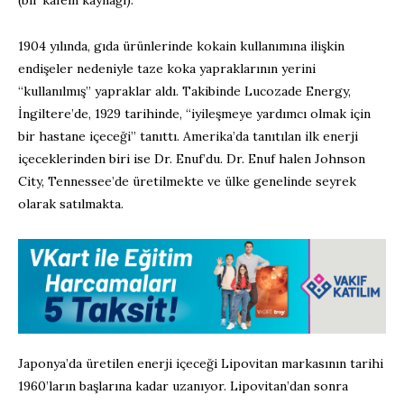
1904 yılında, gıda ürünlerinde kokain kullanımına ilişkin
endişeler nedeniyle taze koka yapraklarının yerini
“kullanılmış” yapraklar aldı. Takibinde Lucozade Energy,
İngiltere’de, 1929 tarihinde, “iyileşmeye yardımcı olmak için
bir hastane içeceği” tanıttı. Amerika’da tanıtılan ilk enerji
içeceklerinden biri ise Dr. Enuf’du. Dr. Enuf halen Johnson
City, Tennessee’de üretilmekte ve ülke genelinde seyrek
olarak satılmakta.
Japonya’da üretilen enerji içeceği Lipovitan markasının tarihi
1960’ların başlarına kadar uzanıyor. Lipovitan’dan sonra