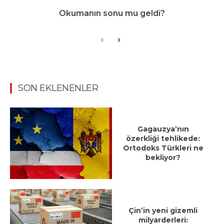
Okumanın sonu mu geldi?
SON EKLENENLER
Gagauzya’nın
özerkliği tehlikede:
Ortodoks Türkleri ne
bekliyor?
Çin’in yeni gizemli
milyarderleri: