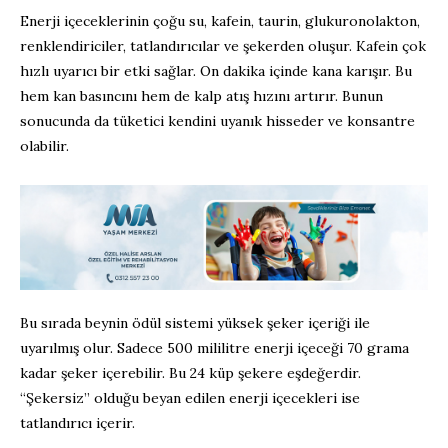
Enerji içeceklerinin çoğu su, kafein, taurin, glukuronolakton,
renklendiriciler, tatlandırıcılar ve şekerden oluşur. Kafein çok
hızlı uyarıcı bir etki sağlar. On dakika içinde kana karışır. Bu
hem kan basıncını hem de kalp atış hızını artırır. Bunun
sonucunda da tüketici kendini uyanık hisseder ve konsantre
olabilir.
Bu sırada beynin ödül sistemi yüksek şeker içeriği ile
uyarılmış olur. Sadece 500 mililitre enerji içeceği 70 grama
kadar şeker içerebilir. Bu 24 küp şekere eşdeğerdir.
“Şekersiz” olduğu beyan edilen enerji içecekleri ise
tatlandırıcı içerir.