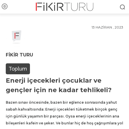
13 HAZIRAN , 2023
FIKIR TURU
Toplum
Enerji içecekleri çocuklar ve
gençler için ne kadar tehlikeli?
Bazen sınav öncesinde, bazen bir eğlence sonrasında yahut
sabah kahvaltısında: Enerji içecekleri tüketmek birçok genç
için günlük yaşamın bir parçası. Oysa enerji içeceklerinin ana
bileşenleri kafein ve şeker. Ve bunlar hiç de hoş çağrışımlara yol