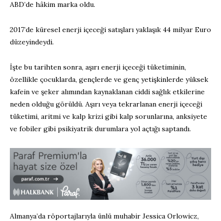
ABD’de hâkim marka oldu.
2017’de küresel enerji içeceği satışları yaklaşık 44 milyar Euro
düzeyindeydi.
İşte bu tarihten sonra, aşırı enerji içeceği tüketiminin,
özellikle çocuklarda, gençlerde ve genç yetişkinlerde yüksek
kafein ve şeker alımından kaynaklanan ciddi sağlık etkilerine
neden olduğu görüldü. Aşırı veya tekrarlanan enerji içeceği
tüketimi, aritmi ve kalp krizi gibi kalp sorunlarına, anksiyete
ve fobiler gibi psikiyatrik durumlara yol açtığı saptandı.
Almanya’da röportajlarıyla ünlü muhabir Jessica Orlowicz,