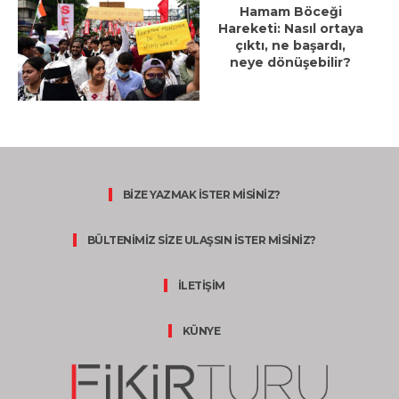
Hamam Böceği
Hareketi: Nasıl ortaya
çıktı, ne başardı,
neye dönüşebilir?
BİZE YAZMAK İSTER MİSİNİZ?
BÜLTENİMİZ SİZE ULAŞSIN İSTER MİSİNİZ?
İLETİŞİM
KÜNYE