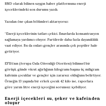
RND olarak bilinen saygın haber platformuna enerji
içeceklerindeki son durumu yazdı.
Yazıdan öne çıkan bölümleri aktarıyoruz:
“Enerji içeceklerinin tatları çekici. Sınavlarda konsantrasyon
sağlamaya yardımcı oluyor. Partilerde daha fazla dayanıklılık
vaat ediyor. Bu da onları gençler arasında çok popüler hale
getiriyor.
EFSA’nın (Avrupa Gıda Güvenliği Otoritesi) bilimsel bir
görüşü, günde vücut ağırlığının kilogramı başına üç miligram
kafeinin çocuklar ve gençler için zararsız olduğunu belirtiyor.
Örneğin 13 yaşında bir erkek çocuk 42 kilo ise, raporlara
göre yarım litre enerji içeceğini sorunsuz içebiliyor.
Enerji içecekleri su, şeker ve kafeinden
oluşur