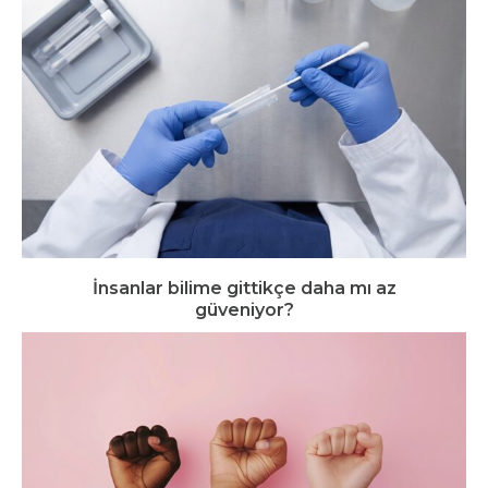
İnsanlar bilime gittikçe daha mı az
güveniyor?