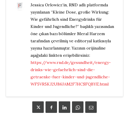
Jessica Orlowicz’in, RND adlı platformda
yayınlanan “Kleine Dose, große Wirkung:
Wie gefährlich sind Energydrinks für
Kinder und Jugendliche?” başlıklı yazısından
öne çıkan bazı bölümler Meral Harzem
tarafından çevrilmiş ve editoryal katkısıyla
yayına hazırlanmıştır. Yazının orijinaline
aşağıdaki linkten erişebilirsiniz:
https://www.rnd.de/gesundheit/energy-
drinks-wie-gefaehrlich-sind-die-
getraenke-fuer-kinder-und-jugendliche-
WF5VR5KJ2UB6JAM2F7HCSFQBYE.html