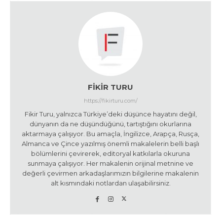
FIKIR TURU
https://fikirturu.com/
Fikir Turu, yalnızca Türkiye’deki düşünce hayatını değil,
dünyanın da ne düşündüğünü, tartıştığını okurlarına
aktarmaya çalışıyor. Bu amaçla, İngilizce, Arapça, Rusça,
Almanca ve Çince yazılmış önemli makalelerin belli başlı
bölümlerini çevirerek, editoryal katkılarla okuruna
sunmaya çalışıyor. Her makalenin orijinal metnine ve
değerli çevirmen arkadaşlarımızın bilgilerine makalenin
alt kısmındaki notlardan ulaşabilirsiniz.