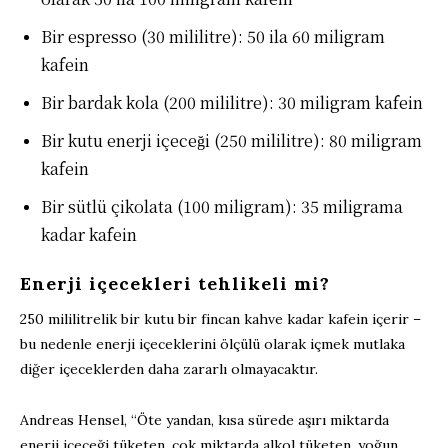
Bir espresso (30 mililitre): 50 ila 60 miligram
kafein
Bir bardak kola (200 mililitre): 30 miligram kafein
Bir kutu enerji içeceği (250 mililitre): 80 miligram
kafein
Bir sütlü çikolata (100 miligram): 35 miligrama
kadar kafein
Enerji içecekleri tehlikeli mi?
250 mililitrelik bir kutu bir fincan kahve kadar kafein içerir –
bu nedenle enerji içeceklerini ölçülü olarak içmek mutlaka
diğer içeceklerden daha zararlı olmayacaktır.
Andreas Hensel, “Öte yandan, kısa sürede aşırı miktarda
enerji içeceği tüketen, çok miktarda alkol tüketen, yoğun