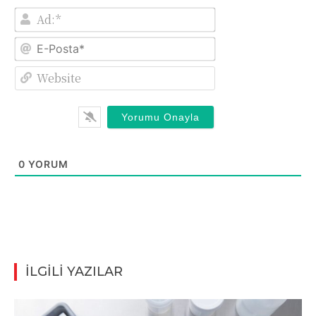
Ad:*
E-
Posta*
Website
0
YORUM
İLGİLİ YAZILAR