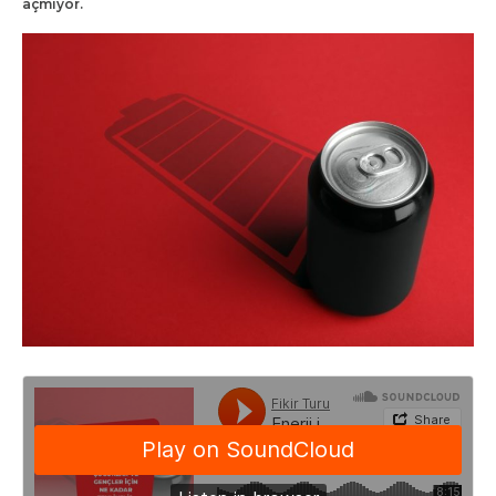
açmıyor.