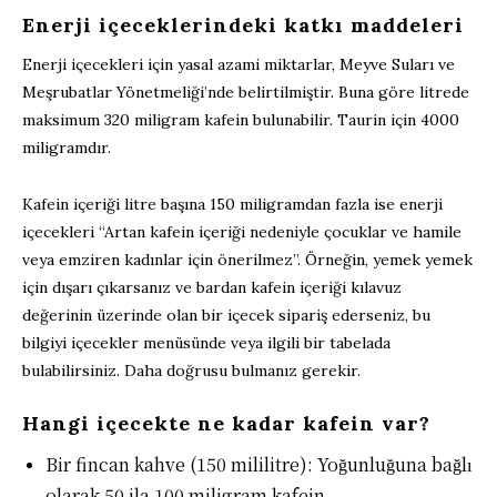
Enerji içeceklerindeki katkı maddeleri
Enerji içecekleri için yasal azami miktarlar, Meyve Suları ve
Meşrubatlar Yönetmeliği’nde belirtilmiştir. Buna göre litrede
maksimum 320 miligram kafein bulunabilir. Taurin için 4000
miligramdır.
Kafein içeriği litre başına 150 miligramdan fazla ise enerji
içecekleri “Artan kafein içeriği nedeniyle çocuklar ve hamile
veya emziren kadınlar için önerilmez”. Örneğin, yemek yemek
için dışarı çıkarsanız ve bardan kafein içeriği kılavuz
değerinin üzerinde olan bir içecek sipariş ederseniz, bu
bilgiyi içecekler menüsünde veya ilgili bir tabelada
bulabilirsiniz. Daha doğrusu bulmanız gerekir.
Hangi içecekte ne kadar kafein var?
Bir fincan kahve (150 mililitre): Yoğunluğuna bağlı
olarak 50 ila 100 miligram kafein