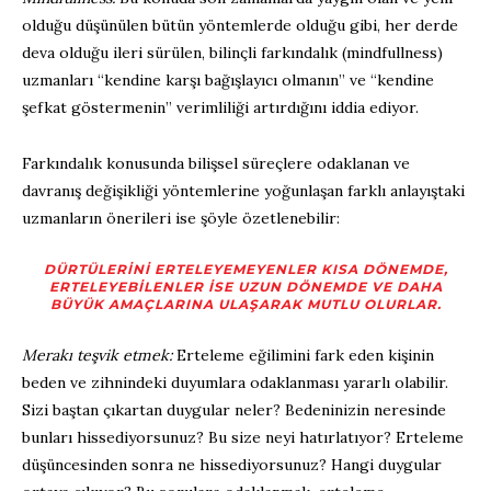
olduğu düşünülen bütün yöntemlerde olduğu gibi, her derde
deva olduğu ileri sürülen, bilinçli farkındalık (mindfullness)
uzmanları “kendine karşı bağışlayıcı olmanın” ve “kendine
şefkat göstermenin” verimliliği artırdığını iddia ediyor.
Farkındalık konusunda bilişsel süreçlere odaklanan ve
davranış değişikliği yöntemlerine yoğunlaşan farklı anlayıştaki
uzmanların önerileri ise şöyle özetlenebilir:
DÜRTÜLERINI ERTELEYEMEYENLER KISA DÖNEMDE,
ERTELEYEBILENLER ISE UZUN DÖNEMDE VE DAHA
BÜYÜK AMAÇLARINA ULAŞARAK MUTLU OLURLAR.
Merakı teşvik etmek:
Erteleme eğilimini fark eden kişinin
beden ve zihnindeki duyumlara odaklanması yararlı olabilir.
Sizi baştan çıkartan duygular neler? Bedeninizin neresinde
bunları hissediyorsunuz? Bu size neyi hatırlatıyor? Erteleme
düşüncesinden sonra ne hissediyorsunuz? Hangi duygular