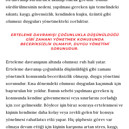
sürdürülmesinin nedeni, yapılması gereken işin temelindeki
sıkıntı, kaygı, güvensizlik, kendinden kuşku, üzüntü gibi
olumsuz duyguları yönetmekteki zorluktur.
ERTELEME DAVRANIŞI ÇOĞUNLUKLA DÜŞÜNÜLDÜĞÜ
GIBI ZAMANI YÖNETMEK KONUSUNDA
BECERIKSIZLIK OLMAYIP, DUYGU YÖNETIMI
SORUNUDUR.
Erteleme davranışının altında olumsuz ruh hali yatar.
Erteleme davranışı çoğunlukla düşünüldüğü gibi zamanı
yönetmek konusunda beceriksizlik olmayıp, duygu yönetimi
sorunudur. Kısa dönemdeki olumsuz duygudan kaçınmak için
başvurulan bir yoldur. Bunun sebebi yapılması gereken iş
konusunda kendine güvenmemesi veya sınırlarını zorladığı
için zor gelmesidir. Böylece işin biraz sonraya ertelenmesi ve
kişinin kendisine daha kolay veya zevkli gelen bir konuya
yönelmesi rahatlatıcı etki yapar. Hiç şüphesiz görev var
olmaya devam ettiği için kişinin karşısına artan stres, kaygı,