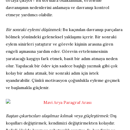
ortaya çıkıyor? Bu sorulara odaklanmak, erteleme
davranışının nedenlerini anlamaya ve davranışı kontrol
etmeye yardımcı olabilir.
Bir sonraki eylemi düşünmek:
Bu kaçınılan davranışı parçalara
bölmek yönündeki geleneksel yaklaşımı içerir. Bir sonraki
eylem sinirleri yatıştırır ve görevle kişinin arasına giren
engeli aşmasına yardım eder. Görevin ertelenmesinin
yaratacağı kaygıyı fark etmek, basit bir adım atmaya neden
olur. Yapılacak bir ödev için sadece başlığı yazmak gibi çok
kolay bir adımı atmak, bir sonraki adım için istek
uyandırabilir. Çünkü motivasyon çoğunlukla eyleme geçmek
ve başlamakla güçlenir.
Baştan çıkartıcıları ulaşılmaz kılmak veya güçleştirmek:
Dış
koşulları değiştirmek, kendimizi değiştirmekten kolaydır.