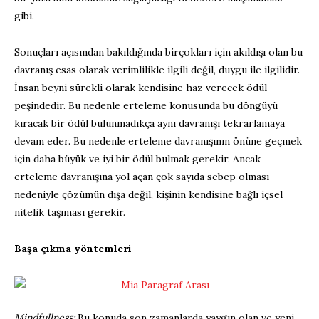
gibi.
Sonuçları açısından bakıldığında birçokları için akıldışı olan bu
davranış esas olarak verimlilikle ilgili değil, duygu ile ilgilidir.
İnsan beyni sürekli olarak kendisine haz verecek ödül
peşindedir. Bu nedenle erteleme konusunda bu döngüyü
kıracak bir ödül bulunmadıkça aynı davranışı tekrarlamaya
devam eder. Bu nedenle erteleme davranışının önüne geçmek
için daha büyük ve iyi bir ödül bulmak gerekir. Ancak
erteleme davranışına yol açan çok sayıda sebep olması
nedeniyle çözümün dışa değil, kişinin kendisine bağlı içsel
nitelik taşıması gerekir.
Başa çıkma yöntemleri
Mindfullness:
Bu konuda son zamanlarda yaygın olan ve yeni