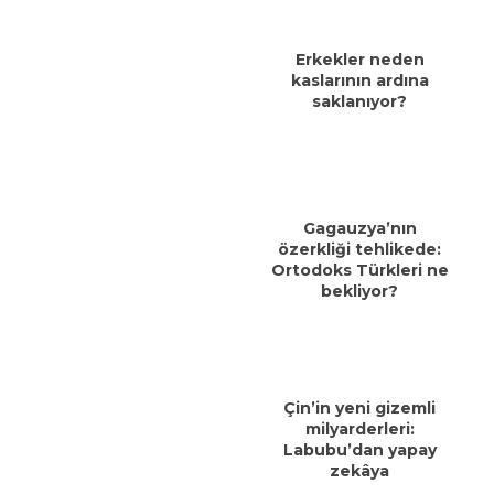
Erkekler neden
kaslarının ardına
saklanıyor?
Gagauzya’nın
özerkliği tehlikede:
Ortodoks Türkleri ne
bekliyor?
Çin’in yeni gizemli
milyarderleri:
Labubu’dan yapay
zekâya