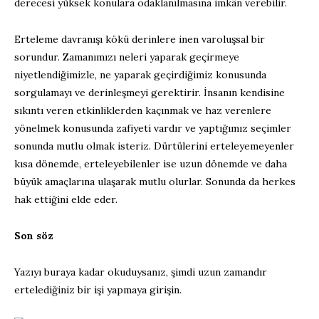
derecesi yüksek konulara odaklanılmasına imkân verebilir.
Erteleme davranışı kökü derinlere inen varoluşsal bir
sorundur. Zamanımızı neleri yaparak geçirmeye
niyetlendiğimizle, ne yaparak geçirdiğimiz konusunda
sorgulamayı ve derinleşmeyi gerektirir. İnsanın kendisine
sıkıntı veren etkinliklerden kaçınmak ve haz verenlere
yönelmek konusunda zafiyeti vardır ve yaptığımız seçimler
sonunda mutlu olmak isteriz. Dürtülerini erteleyemeyenler
kısa dönemde, erteleyebilenler ise uzun dönemde ve daha
büyük amaçlarına ulaşarak mutlu olurlar. Sonunda da herkes
hak ettiğini elde eder.
Son söz
Yazıyı buraya kadar okuduysanız, şimdi uzun zamandır
ertelediğiniz bir işi yapmaya girişin.