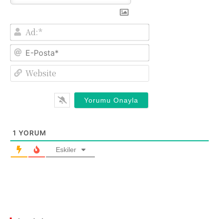
Ad:*
E-
Posta*
Website
1
YORUM
Eskiler