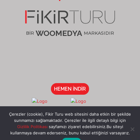
WOOMEDYA
BİR
MARKASIDIR
HEMEN İNDİR
/fikirturu
Çerezler (cookie), Fikir Turu web sitesini daha etkin bir şekilde
sunmamızı sağlamaktadır. Çerezler ile ilgili detaylı bilgi için
Gizlilik Politikası
sayfamızı ziyaret edebilirsiniz.Bu siteyi
kullanmaya devam ederseniz, bunu kabul ettiğinizi varsayarız.