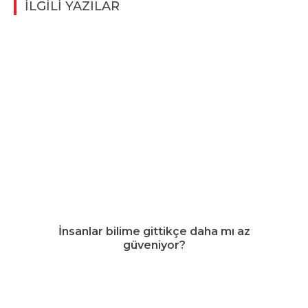
İLGİLİ YAZILAR
İnsanlar bilime gittikçe daha mı az
güveniyor?