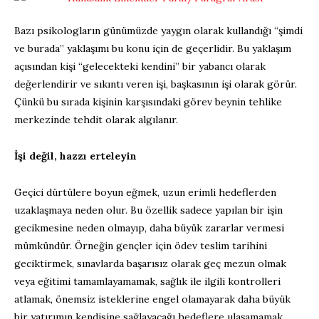
Bazı psikologların günümüzde yaygın olarak kullandığı “şimdi
ve burada” yaklaşımı bu konu için de geçerlidir. Bu yaklaşım
açısından kişi “gelecekteki kendini” bir yabancı olarak
değerlendirir ve sıkıntı veren işi, başkasının işi olarak görür.
Çünkü bu sırada kişinin karşısındaki görev beynin tehlike
merkezinde tehdit olarak algılanır.
İşi değil, hazzı erteleyin
Geçici dürtülere boyun eğmek, uzun erimli hedeflerden
uzaklaşmaya neden olur. Bu özellik sadece yapılan bir işin
gecikmesine neden olmayıp, daha büyük zararlar vermesi
mümkündür. Örneğin gençler için ödev teslim tarihini
geciktirmek, sınavlarda başarısız olarak geç mezun olmak
veya eğitimi tamamlayamamak, sağlık ile ilgili kontrolleri
atlamak, önemsiz isteklerine engel olamayarak daha büyük
bir yatırımın kendisine sağlayacağı hedeflere ulaşamamak