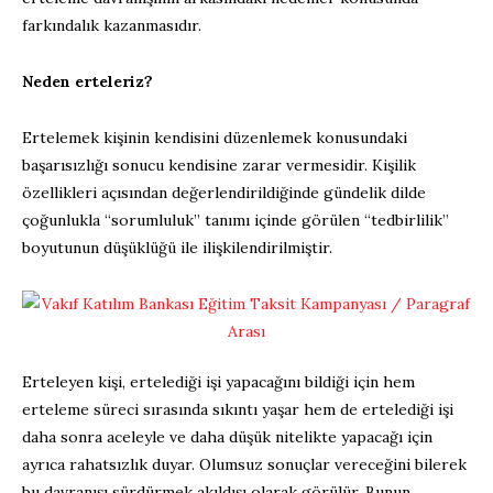
farkındalık kazanmasıdır.
Neden erteleriz?
Ertelemek kişinin kendisini düzenlemek konusundaki
başarısızlığı sonucu kendisine zarar vermesidir. Kişilik
özellikleri açısından değerlendirildiğinde gündelik dilde
çoğunlukla “sorumluluk” tanımı içinde görülen “tedbirlilik”
boyutunun düşüklüğü ile ilişkilendirilmiştir.
Erteleyen kişi, ertelediği işi yapacağını bildiği için hem
erteleme süreci sırasında sıkıntı yaşar hem de ertelediği işi
daha sonra aceleyle ve daha düşük nitelikte yapacağı için
ayrıca rahatsızlık duyar. Olumsuz sonuçlar vereceğini bilerek
bu davranışı sürdürmek akıldışı olarak görülür. Bunun