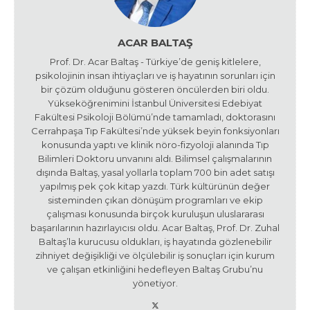
ACAR BALTAŞ
Prof. Dr. Acar Baltaş - Türkiye’de geniş kitlelere,
psikolojinin insan ihtiyaçları ve iş hayatının sorunları için
bir çözüm olduğunu gösteren öncülerden biri oldu.
Yükseköğrenimini İstanbul Üniversitesi Edebiyat
Fakültesi Psikoloji Bölümü’nde tamamladı, doktorasını
Cerrahpaşa Tıp Fakültesi’nde yüksek beyin fonksiyonları
konusunda yaptı ve klinik nöro-fizyoloji alanında Tıp
Bilimleri Doktoru unvanını aldı. Bilimsel çalışmalarının
dışında Baltaş, yasal yollarla toplam 700 bin adet satışı
yapılmış pek çok kitap yazdı. Türk kültürünün değer
sisteminden çıkan dönüşüm programları ve ekip
çalışması konusunda birçok kuruluşun uluslararası
başarılarının hazırlayıcısı oldu. Acar Baltaş, Prof. Dr. Zuhal
Baltaş’la kurucusu oldukları, iş hayatında gözlenebilir
zihniyet değişikliği ve ölçülebilir iş sonuçları için kurum
ve çalışan etkinliğini hedefleyen Baltaş Grubu’nu
yönetiyor.