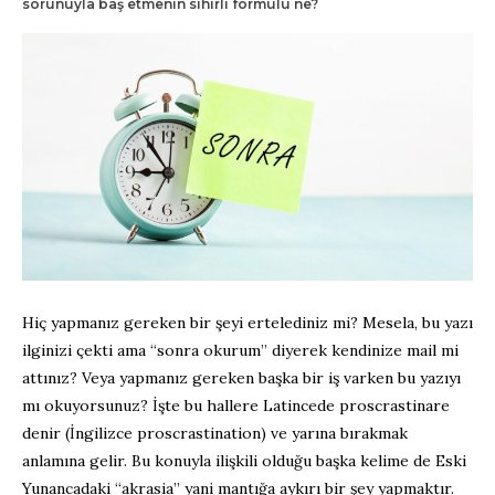
sorunuyla baş etmenin sihirli formülü ne?
Hiç yapmanız gereken bir şeyi ertelediniz mi? Mesela, bu yazı
ilginizi çekti ama “sonra okurum” diyerek kendinize mail mi
attınız? Veya yapmanız gereken başka bir iş varken bu yazıyı
mı okuyorsunuz? İşte bu hallere Latincede proscrastinare
denir (İngilizce proscrastination) ve yarına bırakmak
anlamına gelir. Bu konuyla ilişkili olduğu başka kelime de Eski
Yunancadaki “akrasia” yani mantığa aykırı bir şey yapmaktır.