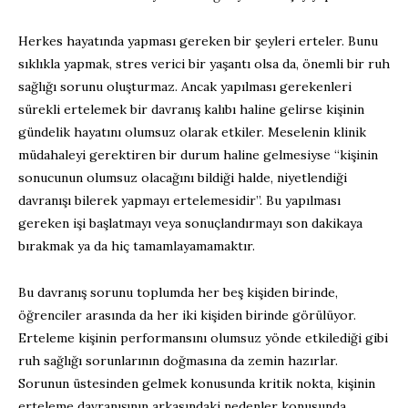
Herkes hayatında yapması gereken bir şeyleri erteler. Bunu
sıklıkla yapmak, stres verici bir yaşantı olsa da, önemli bir ruh
sağlığı sorunu oluşturmaz. Ancak yapılması gerekenleri
sürekli ertelemek bir davranış kalıbı haline gelirse kişinin
gündelik hayatını olumsuz olarak etkiler. Meselenin klinik
müdahaleyi gerektiren bir durum haline gelmesiyse “kişinin
sonucunun olumsuz olacağını bildiği halde, niyetlendiği
davranışı bilerek yapmayı ertelemesidir”. Bu yapılması
gereken işi başlatmayı veya sonuçlandırmayı son dakikaya
bırakmak ya da hiç tamamlayamamaktır.
Bu davranış sorunu toplumda her beş kişiden birinde,
öğrenciler arasında da her iki kişiden birinde görülüyor.
Erteleme kişinin performansını olumsuz yönde etkilediği gibi
ruh sağlığı sorunlarının doğmasına da zemin hazırlar.
Sorunun üstesinden gelmek konusunda kritik nokta, kişinin
erteleme davranışının arkasındaki nedenler konusunda