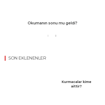
Okumanın sonu mu geldi?
SON EKLENENLER
Kurmacalar kime
aittir?