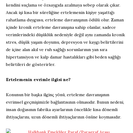
kendini suçlama ve özsaygıda azalmaya sebep olarak çıkar.
Ancak işi kısa bir süreliğine ertelemenin kişiye yaşattığı
rahatlama duygusu, erteleme davranışının ödülü olur. Zaman
içinde kronik erteleme davranışına sahip olanlar, sadece
verimlerindeki düşüklük nedeniyle değil aynı zamanda kronik
stres, düşük yaşam doyumu, depresyon ve kaygı belirtilerini
de içine alan akıl ve ruh sağlığı sorunlarının yan sıra
hipertansiyon ve kalp damar hastalıkları gibi beden sağlığı
belirtileri de gösterirler.
Ertelemenin evrimle ilgisi ne?
Konunun bir başka ilginç yönü, erteleme davranışının
evrimsel geçmişimizle bağlantısının olmasıdır. Bunun nedeni,
insan doğasının fabrika ayarlarının öncelikle kısa dönemli
ihtiyaçlarını, uzun dönemli ihtiyaçlarının önüne koymasıdır.