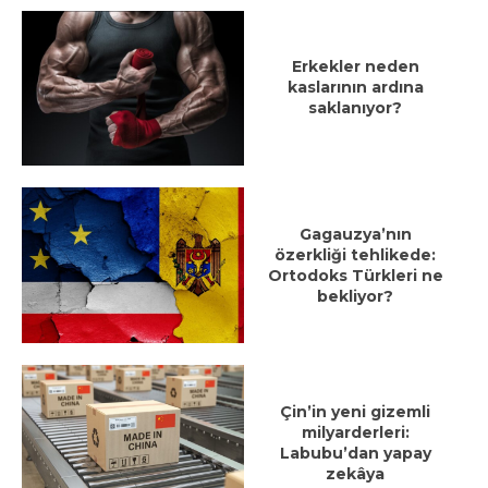
Erkekler neden
kaslarının ardına
saklanıyor?
Gagauzya’nın
özerkliği tehlikede:
Ortodoks Türkleri ne
bekliyor?
Çin’in yeni gizemli
milyarderleri:
Labubu’dan yapay
zekâya