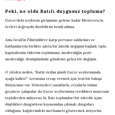
Peki, ne oldu Batılı duygusuz topluma?
Gazze’deki soykırım girişimine gelene kadar Mestroviç’in
tezleri doğruydu diyebilirim kendi adıma.
Ama İsrail’in Filistinlilere karşı pervasız saldırıları ve
katliamlarıyla birlikte adeta bir nitelik değişimi başladı; tıpkı
kapitalizmin tüketim toplumuna, modernliğin post-
modernliğe dönüşümünde gündeme gelen bir değişim.
O yüzden neden, “Batılı vicdan şimdi Gazze soykırımında
ayağa kalktı?” sorusuna cevap vermek için yeni bir bakışa
ihtiyacımız var. Yöneticileri yasaklarla, cezalarla önüne
geçmeye çalışsalar da Gazze soykırımına verdikleri muazzam
tepkilerden anlıyoruz ki, Batı toplumları bir süredir içine
düştükleri duyguötesi kuyusundan çıkmak; duyguları
olduğunu, kalplerindeki merhameti göstermek istiyorlar.