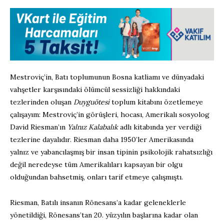
Mestroviç’in, Batı toplumunun Bosna katliamı ve dünyadaki
vahşetler karşısındaki ölümcül sessizliği hakkındaki
tezlerinden oluşan
Duyguötesi
toplum kitabını özetlemeye
çalışayım: Mestroviç’in görüşleri, hocası, Amerikalı sosyolog
David Riesman’ın
Yalnız Kalabalık
adlı kitabında yer verdiği
tezlerine dayalıdır. Riesman daha 1950’ler Amerikasında
yalnız ve yabancılaşmış bir insan tipinin psikolojik rahatsızlığı
değil neredeyse tüm Amerikalıları kapsayan bir olgu
olduğundan bahsetmiş, onları tarif etmeye çalışmıştı.
Riesman, Batılı insanın Rönesans’a kadar geleneklerle
yönetildiği, Rönesans’tan 20. yüzyılın başlarına kadar olan