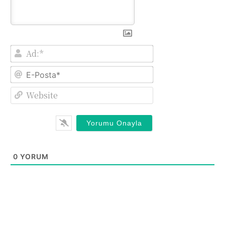
Ad:*
E-
Posta*
Website
0
YORUM