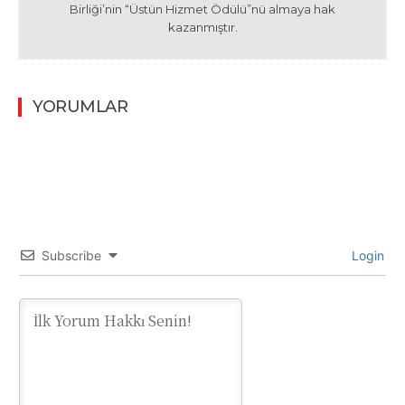
Birliği’nin “Üstün Hizmet Ödülü”nü almaya hak
kazanmıştır.
YORUMLAR
Subscribe
Login