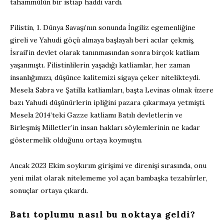
tahammülün bir istiap haddi vardı.
Filistin, 1. Dünya Savaşı’nın sonunda İngiliz egemenliğine
gireli ve Yahudi göçü almaya başlayalı beri acılar çekmiş,
İsrail’in devlet olarak tanınmasından sonra birçok katliam
yaşanmıştı. Filistinlilerin yaşadığı katliamlar, her zaman
insanlığımızı, düşünce kalitemizi sigaya çeker nitelikteydi.
Mesela Sabra ve Şatilla katliamları, başta Levinas olmak üzere
bazı Yahudi düşünürlerin ipliğini pazara çıkarmaya yetmişti.
Mesela 2014’teki Gazze katliamı Batılı devletlerin ve
Birleşmiş Milletler’in insan hakları söylemlerinin ne kadar
göstermelik olduğunu ortaya koymuştu.
Ancak 2023 Ekim soykırım girişimi ve direnişi sırasında, onu
yeni milat olarak nitelememe yol açan bambaşka tezahürler,
sonuçlar ortaya çıkardı.
Batı toplumu nasıl bu noktaya geldi?