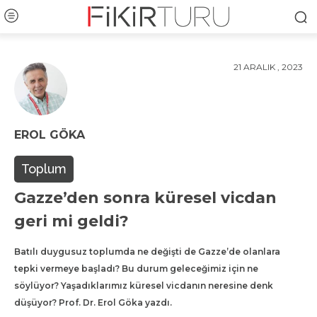
21 ARALIK , 2023
EROL GÖKA
Toplum
Gazze’den sonra küresel vicdan
geri mi geldi?
Batılı duygusuz toplumda ne değişti de Gazze’de olanlara
tepki vermeye başladı? Bu durum geleceğimiz için ne
söylüyor? Yaşadıklarımız küresel vicdanın neresine denk
düşüyor? Prof. Dr. Erol Göka yazdı.