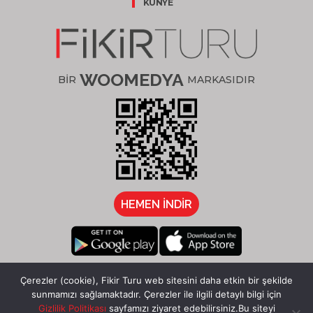
KÜNYE
WOOMEDYA
BİR
MARKASIDIR
HEMEN İNDİR
/fikirturu
Çerezler (cookie), Fikir Turu web sitesini daha etkin bir şekilde
sunmamızı sağlamaktadır. Çerezler ile ilgili detaylı bilgi için
Gizlilik Politikası
sayfamızı ziyaret edebilirsiniz.Bu siteyi