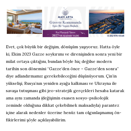
Evet, çok büyük bir değişim, dönüşüm yaşıyoruz. Hatta öyle
ki, Ekim 2023 Gazze soykırımı ve direnişinden sonra yeni bir
milat ortaya çıktığını, bundan böyle hiç değilse modern
tarihin son dönemini “Gazze’den önce – Gazze’den sonra”
diye adlandırmamız gerekebileceğini düşünüyorum. Çin’in
yükselişi, Rusya’nın yeniden ayağa kalkması ve Ukrayna ile
savaşa tutuşması gibi jeo-stratejik gerçekleri hesaba katarak
ama aynı zamanda (değişimin esasen sosyo-psikolojik
zeminde olduğuna dikkat çekebilmek maksadıyla) parantez
içine alarak nedenler üzerine henüz tam olgunlaşmamış ön-
fikirlerimi şöyle açıklayabilirim.