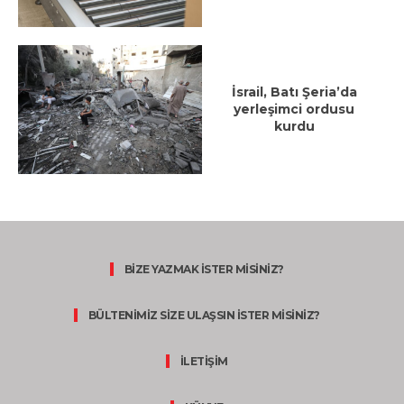
İsrail, Batı Şeria’da
yerleşimci ordusu
kurdu
BİZE YAZMAK İSTER MİSİNİZ?
BÜLTENİMİZ SİZE ULAŞSIN İSTER MİSİNİZ?
İLETİŞİM