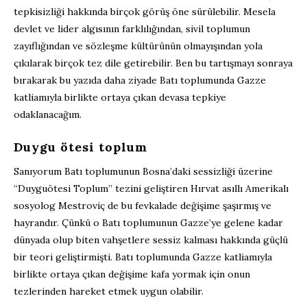
tepkisizliği hakkında birçok görüş öne sürülebilir. Mesela
devlet ve lider algısının farklılığından, sivil toplumun
zayıflığından ve sözleşme kültürünün olmayışından yola
çıkılarak birçok tez dile getirebilir. Ben bu tartışmayı sonraya
bırakarak bu yazıda daha ziyade Batı toplumunda Gazze
katliamıyla birlikte ortaya çıkan devasa tepkiye
odaklanacağım.
Duygu ötesi toplum
Sanıyorum Batı toplumunun Bosna’daki sessizliği üzerine
“Duyguötesi Toplum” tezini geliştiren Hırvat asıllı Amerikalı
sosyolog Mestroviç de bu fevkalade değişime şaşırmış ve
hayrandır. Çünkü o Batı toplumunun Gazze’ye gelene kadar
dünyada olup biten vahşetlere sessiz kalması hakkında güçlü
bir teori geliştirmişti. Batı toplumunda Gazze katliamıyla
birlikte ortaya çıkan değişime kafa yormak için onun
tezlerinden hareket etmek uygun olabilir.