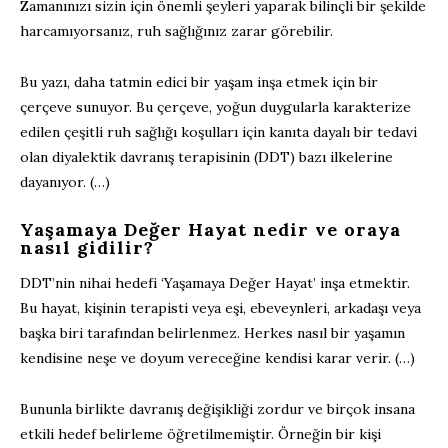
Zamanınızı sizin için önemli şeyleri yaparak bilinçli bir şekilde
harcamıyorsanız, ruh sağlığınız zarar görebilir.
Bu yazı, daha tatmin edici bir yaşam inşa etmek için bir
çerçeve sunuyor. Bu çerçeve, yoğun duygularla karakterize
edilen çeşitli ruh sağlığı koşulları için kanıta dayalı bir tedavi
olan diyalektik davranış terapisinin (DDT) bazı ilkelerine
dayanıyor. (…)
Yaşamaya Değer Hayat nedir ve oraya
nasıl gidilir?
DDT’nin nihai hedefi ‘Yaşamaya Değer Hayat’ inşa etmektir.
Bu hayat, kişinin terapisti veya eşi, ebeveynleri, arkadaşı veya
başka biri tarafından belirlenmez. Herkes nasıl bir yaşamın
kendisine neşe ve doyum vereceğine kendisi karar verir. (…)
Bununla birlikte davranış değişikliği zordur ve birçok insana
etkili hedef belirleme öğretilmemiştir. Örneğin bir kişi