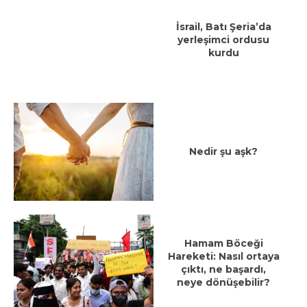
İsrail, Batı Şeria’da
yerleşimci ordusu
kurdu
Nedir şu aşk?
Hamam Böceği
Hareketi: Nasıl ortaya
çıktı, ne başardı,
neye dönüşebilir?