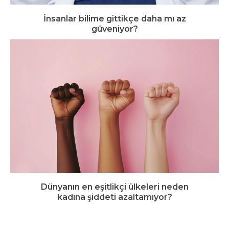
İnsanlar bilime gittikçe daha mı az
güveniyor?
Dünyanın en eşitlikçi ülkeleri neden
kadına şiddeti azaltamıyor?