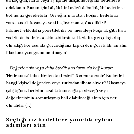
birkaç gün, hafta veya ay içinde ulaşabileceğiniz hedeflere
odaklanın. Bunun için büyük bir hedefi daha küçük hedeflere
bölmeniz gerekebilir. Örneğin, maraton koşma hedefiniz
varsa ancak koşmaya yeni başlıyorsanız, öncelikle 5
kilometrelik daha yönetilebilir bir mesafeyi koşmak gibi kısa
vadeli bir hedefe odaklanabilirsiniz. Hedefin gerçekçi olup
olmadığı konusunda güvendiğiniz kişilerden geri bildirim alın.
Planlama yanılgısını unutmayın!
–
Değerleriniz veya daha büyük arzularınızla bağ kurun
:
‘Nedeninizi’ bilin. Neden bu hedef? Neden önemli? Bu hedef
hangi kişisel değerden veya tutkudan ilham alıyor? Ulaşmaya
çalıştığınız hedefin nasıl tatmin sağlayabileceği veya
değerlerinizin somutlaşmış hali olabileceği sizin için net
olmalıdır. (…)
Seçtiğiniz hedeflere yönelik eylem
adımları atın