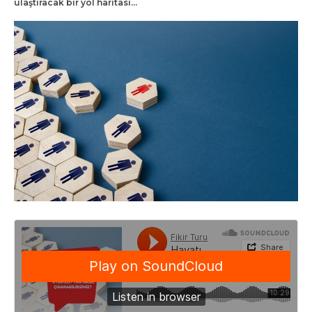
ulaştıracak bir yol haritası...