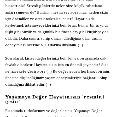
hissettiniz? Stresli günlerde neler size küçük rahatlama
anları sunuyordu? Bunların nesini seviyorsunuz, neden sizin
için önemliler ve ortak noktaları neler? Hayatınızda
kaybetmek istemeyeceklerinizi belirleyin; bunlar bir iş ya da
ilişki gibi büyük ya da günlük bir fincan çay gibi küçük şeyler
olabilir. Daha sonra, sahip olmayı dilediğiniz olası yaşam
deneyimleri üzerine 5-10 dakika düşünün. (…)
Son olarak kişisel değerlerinizi belirlemek bu aşamada çok
faydalı olacaktır. Hayatta sizin için en önemli şey nedir? Sizi
ne harekete geçiriyor? (…) Bu değerlerden herhangi birinin,
üzerine düşündüğünüz yaşam deneyimleriyle bağlantılı olup
olmadığına dikkat edin. (…)
Yaşamaya Değer Hayatınızın ‘resmini
çizin’
Bu adımda tutkularınızı ve değerleriniz, Yaşamaya Değer