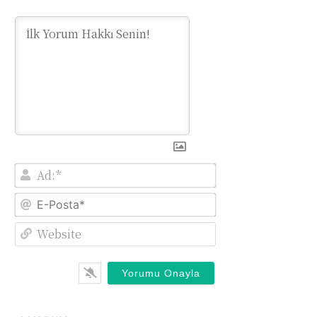
Ad:*
E-
Posta*
Website