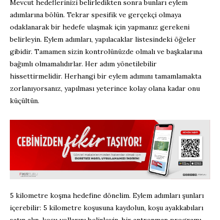
Mevcut hedeflerinizi belirledikten sonra bunları eylem
adımlarına bölün. Tekrar spesifik ve gerçekçi olmaya
odaklanarak bir hedefe ulaşmak için yapmanız gerekeni
belirleyin. Eylem adımları, yapılacaklar listesindeki öğeler
gibidir. Tamamen sizin kontrolünüzde olmalı ve başkalarına
bağımlı olmamalıdırlar. Her adım yönetilebilir
hissettirmelidir. Herhangi bir eylem adımını tamamlamakta
zorlanıyorsanız, yapılması yeterince kolay olana kadar onu
küçültün.
5 kilometre koşma hedefine dönelim. Eylem adımları şunları
içerebilir: 5 kilometre koşusuna kaydolun, koşu ayakkabıları