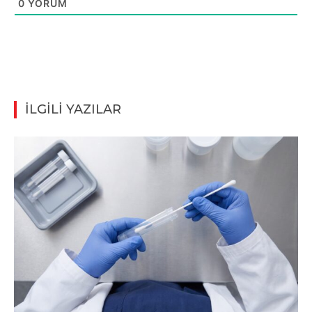
0
YORUM
İLGİLİ YAZILAR