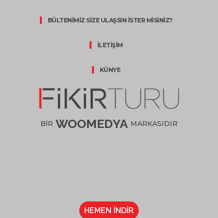
BÜLTENİMİZ SİZE ULAŞSIN İSTER MİSİNİZ?
İLETİŞİM
KÜNYE
WOOMEDYA
BİR
MARKASIDIR
HEMEN İNDİR