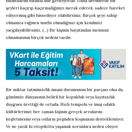
sıkıntılarını sıklıkla dile getiriyorlar. Daha derinlerde bir
şeyleri kaçırıp kaçırmadığınızı merak ederek, sadece hareket
ediyormuş gibi hissediyor olabilirsiniz. Birçok şeye sahip
olmanıza rağmen mutlu olmadığınız için kendinizi
yargılayabilirsiniz. (…) Bir kişinin hayatından memnun
olmamasının birçok nedeni vardır.
Bir miktar tatminsizlik insani durumunun bir parçası olsa da,
günümüz dünyasının belirli bir kopukluk veya kayıtsızlık
duygusu ürettiği de ortada. Hızlı tempolu ve imaj odaklı
kültürlerimiz her zaman kişinin gerçek arzularını
keşfetmesini veya onların peşinden koşmasını desteklemiyor.
Ve ne yazık ki otopilotta yaşamak sorunlara neden oluyor.