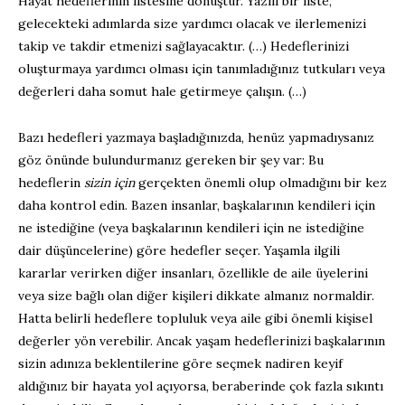
Hayat hedeflerinin listesine dönüştür. Yazılı bir liste,
gelecekteki adımlarda size yardımcı olacak ve ilerlemenizi
takip ve takdir etmenizi sağlayacaktır. (…) Hedeflerinizi
oluşturmaya yardımcı olması için tanımladığınız tutkuları veya
değerleri daha somut hale getirmeye çalışın. (…)
Bazı hedefleri yazmaya başladığınızda, henüz yapmadıysanız
göz önünde bulundurmanız gereken bir şey var: Bu
hedeflerin
sizin için
gerçekten önemli olup olmadığını bir kez
daha kontrol edin. Bazen insanlar, başkalarının kendileri için
ne istediğine (veya başkalarının kendileri için ne istediğine
dair düşüncelerine) göre hedefler seçer. Yaşamla ilgili
kararlar verirken diğer insanları, özellikle de aile üyelerini
veya size bağlı olan diğer kişileri dikkate almanız normaldir.
Hatta belirli hedeflere topluluk veya aile gibi önemli kişisel
değerler yön verebilir. Ancak yaşam hedeflerinizi başkalarının
sizin adınıza beklentilerine göre seçmek nadiren keyif
aldığınız bir hayata yol açıyorsa, beraberinde çok fazla sıkıntı