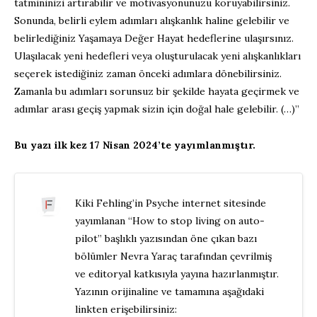
tatmininizi artırabilir ve motivasyonunuzu koruyabilirsiniz.
Sonunda, belirli eylem adımları alışkanlık haline gelebilir ve
belirlediğiniz Yaşamaya Değer Hayat hedeflerine ulaşırsınız.
Ulaşılacak yeni hedefleri veya oluşturulacak yeni alışkanlıkları
seçerek istediğiniz zaman önceki adımlara dönebilirsiniz.
Zamanla bu adımları sorunsuz bir şekilde hayata geçirmek ve
adımlar arası geçiş yapmak sizin için doğal hale gelebilir. (…)”
Bu yazı ilk kez 17 Nisan 2024’te yayımlanmıştır.
Kiki Fehling’in Psyche internet sitesinde
yayımlanan “How to stop living on auto-
pilot” başlıklı yazısından öne çıkan bazı
bölümler Nevra Yaraç tarafından çevrilmiş
ve editoryal katkısıyla yayına hazırlanmıştır.
Yazının orijinaline ve tamamına aşağıdaki
linkten erişebilirsiniz: