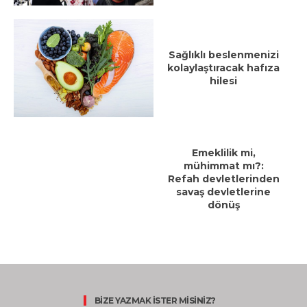
Sağlıklı beslenmenizi
kolaylaştıracak hafıza
hilesi
Emeklilik mi,
mühimmat mı?:
Refah devletlerinden
savaş devletlerine
dönüş
BİZE YAZMAK İSTER MİSİNİZ?