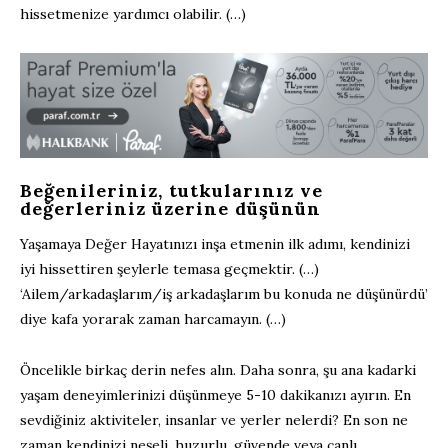
hissetmenize yardımcı olabilir. (…)
Beğenileriniz, tutkularınız ve
değerleriniz üzerine düşünün
Yaşamaya Değer Hayatınızı inşa etmenin ilk adımı, kendinizi
iyi hissettiren şeylerle temasa geçmektir. (…)
‘Ailem/arkadaşlarım/iş arkadaşlarım bu konuda ne düşünürdü’
diye kafa yorarak zaman harcamayın. (…)
Öncelikle birkaç derin nefes alın. Daha sonra, şu ana kadarki
yaşam deneyimlerinizi düşünmeye 5-10 dakikanızı ayırın. En
sevdiğiniz aktiviteler, insanlar ve yerler nelerdi? En son ne
zaman kendinizi neşeli, huzurlu, güvende veya canlı