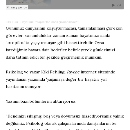
Fikir Turu
·
Hayatınızı ‘otopilot’tan nasıl çıkarabilirsiniz?
Günümüz dünyasının koşuşturmacası, tamamlanması gereken
görevler, sorumluluklar zaman zaman hayatımızı sanki
“otopilot”ta yaşıyormuşuz gibi hissettirebilir. Oysa
istediğimiz hayata dair hedefler belirleyerek günlerimizi
daha tatmin edici bir şekilde geçirmemiz mümkün.
Psikolog ve yazar Kiki Fehling,
Psyche
internet sitesinde
yayımlanan yazısında ‘yaşamaya değer bir hayatın’ yol
haritasını sunuyor.
Yazının bazı bölümlerini aktarıyoruz:
“Kendinizi sıkışmış, boş veya doyumsuz hissediyorsanız yalnız
değilsiniz. Psikolog olarak çalışmalarımda danışanlarım bu