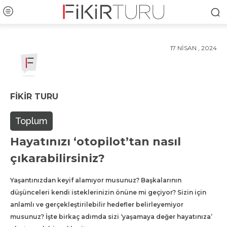
17 NISAN , 2024
FIKIR TURU
Toplum
Hayatınızı ‘otopilot’tan nasıl
çıkarabilirsiniz?
Yaşantınızdan keyif alamıyor musunuz? Başkalarının
düşünceleri kendi isteklerinizin önüne mi geçiyor? Sizin için
anlamlı ve gerçekleştirilebilir hedefler belirleyemiyor
musunuz? İşte birkaç adımda sizi ‘yaşamaya değer hayatınıza’