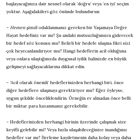
başlayacağınıza dair nesnel olarak ‘doğru’ veya ‘en iyi’ seçim
yoktur. Aşağıdakileri göz önünde bulundurun:
–
Hemen şimdi
odaklanmanız gereken bir Yaşamaya Değer
Hayat hedefiniz var mı? Şu andaki mutsuzluğunuzu giderecek
bir hedef söz konusu mu? Belirli bir hedefe ulaşma fikri sizi
çok heyecanlandırıyor mu? Hangi hedeflerin acil olduğuna
veya onlara ulaştığınızda duygusal iyilik halinizde en büyük
gelişmeyi sağlayacaklarına dikkat edin.
– ‘Acil olarak önemli’ hedeflerinizden herhangi biri, önce
diğer hedeflere ulaşmayı gerektiriyor mu? Eğer öyleyse,
uygun şekilde önceliklendirin. Örneğin ev almadan önce belli
bir miktar para kazanmanız gerekebilir.
– Hedeflerinizden herhangi birinin üzerinde çalışmak size
keyifli gelebilir mi? Veya hızla ulaşabileceğinize inandığınız
hedefler var mı? İlerleme kaydetmenin daha kolay veya daha