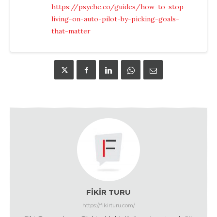
https://psyche.co/guides/how-to-stop-
living-on-auto-pilot-by-picking-goals-
that-matter
FIKIR TURU
https://fikirturu.com/