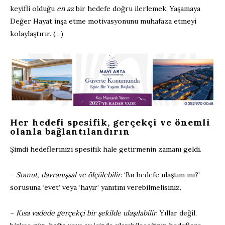
keyifli olduğu
en az
bir hedefe doğru ilerlemek, Yaşamaya
Değer Hayat inşa etme motivasyonunu muhafaza etmeyi
kolaylaştırır. (…)
Her hedefi spesifik, gerçekçi ve önemli
olanla bağlantılandırın
Şimdi hedeflerinizi spesifik hale getirmenin zamanı geldi.
–
Somut, davranışsal ve ölçülebilir
: ‘Bu hedefe ulaştım mı?’
sorusuna ‘evet’ veya ‘hayır’ yanıtını verebilmelisiniz.
–
Kısa vadede gerçekçi bir şekilde ulaşılabilir
: Yıllar değil,