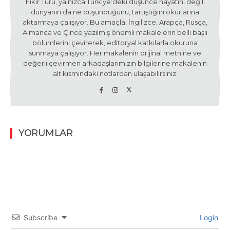
Fikir Turu, yalnızca Türkiye’deki düşünce hayatını değil,
dünyanın da ne düşündüğünü, tartıştığını okurlarına
aktarmaya çalışıyor. Bu amaçla, İngilizce, Arapça, Rusça,
Almanca ve Çince yazılmış önemli makalelerin belli başlı
bölümlerini çevirerek, editoryal katkılarla okuruna
sunmaya çalışıyor. Her makalenin orijinal metnine ve
değerli çevirmen arkadaşlarımızın bilgilerine makalenin
alt kısmındaki notlardan ulaşabilirsiniz.
YORUMLAR
Subscribe
Login