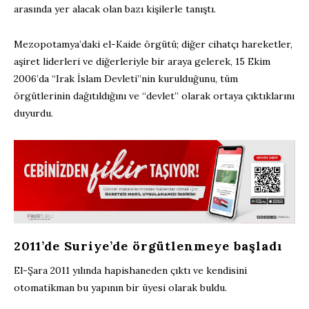
arasında yer alacak olan bazı kişilerle tanıştı.
Mezopotamya’daki el-Kaide örgütü; diğer cihatçı hareketler,
aşiret liderleri ve diğerleriyle bir araya gelerek, 15 Ekim
2006’da “Irak İslam Devleti”nin kurulduğunu, tüm
örgütlerinin dağıtıldığını ve “devlet” olarak ortaya çıktıklarını
duyurdu.
2011’de Suriye’de örgütlenmeye başladı
El-Şara 2011 yılında hapishaneden çıktı ve kendisini
otomatikman bu yapının bir üyesi olarak buldu.