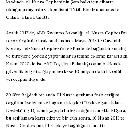
kaydında, el-Nusra Cephesi’nin Şam halkı için cihatta
olduğunu duyurdu ve kendisini “Fatih Ebu Muhammed el-
Culani” olarak tanıttı.
Aralık 2012’de, ABD Savunma Bakanlığı, el-Nusra Cephesi’ni
terör örgütü olarak sınıflandırdı. Mayıs 2013’te Güvenlik
Konseyi, el-Nusra Cephesi’ni el-Kaide ile bağlantılı kuruluş
ve bireylere yönelik yaptırımlar listesine ekleme kararı aldı.
Kasım 2020’de ise ABD Dışişleri Bakanlığı onun hakkında
güvenlik bilgisi sağlayan herkese 10 milyon dolarlık ödül
vereceğini duyurdu.
2013’te Bağdadi bir anda, El Nusra grubunu fesh ettiğini,
örgütün üyelerini ve bağlantılı kişileri “Irak ve Şam İslam
Devleti” (IŞİD) isimli yapıyla birleştirdiğini ilan etti. El Şara,
bu açıklamaya karşı çıktı ve bir gün sonra, 10 Nisan 2013’te
Nusra Cephesi’nin El Kaide’ye bağlılığını ilan etti.