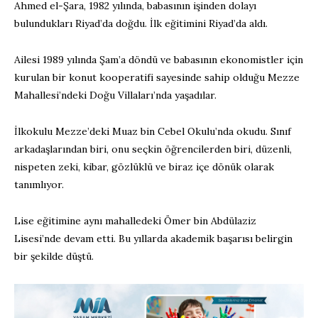
Ahmed el-Şara, 1982 yılında, babasının işinden dolayı
bulundukları Riyad’da doğdu. İlk eğitimini Riyad’da aldı.
Ailesi 1989 yılında Şam’a döndü ve babasının ekonomistler için
kurulan bir konut kooperatifi sayesinde sahip olduğu Mezze
Mahallesi’ndeki Doğu Villaları’nda yaşadılar.
İlkokulu Mezze’deki Muaz bin Cebel Okulu’nda okudu. Sınıf
arkadaşlarından biri, onu seçkin öğrencilerden biri, düzenli,
nispeten zeki, kibar, gözlüklü ve biraz içe dönük olarak
tanımlıyor.
Lise eğitimine aynı mahalledeki Ömer bin Abdülaziz
Lisesi’nde devam etti. Bu yıllarda akademik başarısı belirgin
bir şekilde düştü.