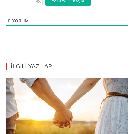
0
YORUM
İLGİLİ YAZILAR