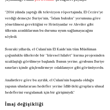
“2014 yılında yaptığı ilk televizyon röportajında, El Cezire’ye
verdiği demeçte Suriye’nin, “İslam hukuku” yorumuna göre
yönetilmesi gerektiğini ve Hristiyanlar ve Aleviler gibi
ülkenin azınlıklarının bu duruma uyum sağlamayacağını
söyledi.
Sonraki yıllarda, el Culani’nin El Kaide’nin tüm Müslüman
çoğunluklu ülkelerde bir “küresel hilafet” kurma projesinden
uzaklaştığı görülmeye başlandı. Bunun yerine, grubunu Suriye
sınırları içinde güçlendirmeye odaklanıyor gibi görünüyordu.
Analistlere göre bu ayrılık, el Culani’nin başında olduğu
yapının uluslararası hedefler yerine İdlib’deki gruplara ulusal
hedeflerini vurgulamak için bir girişimiydi.”
İmaj değişikliği