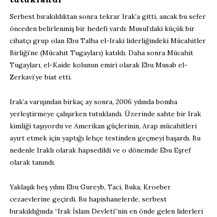
Serbest bırakıldıktan sonra tekrar Irak’a gitti, ancak bu sefer
önceden belirlenmiş bir hedefi vardı: Musul’daki küçük bir
cihatçı grup olan Ebu Talha el-Iraki liderliğindeki Mücahitler
Birliği’ne (Mücahit Tugayları) katıldı. Daha sonra Mücahit
Tugayları, el-Kaide kolunun emiri olarak Ebu Musab el-
Zerkavi’ye biat etti.
Irak’a varışından birkaç ay sonra, 2006 yılında bomba
yerleştirmeye çalışırken tutuklandı. Üzerinde sahte bir Irak
kimliği taşıyordu ve Amerikan güçlerinin, Arap mücahitleri
ayırt etmek için yaptığı lehçe testinden geçmeyi başardı. Bu
nedenle Iraklı olarak hapsedildi ve o dönemde Ebu Eşref
olarak tanındı.
Yaklaşık beş yılını Ebu Gureyb, Taci, Buka, Kroeber
cezaevlerine geçirdi. Bu hapishanelerde, serbest
bırakıldığında “Irak İslam Devleti”nin en önde gelen liderleri