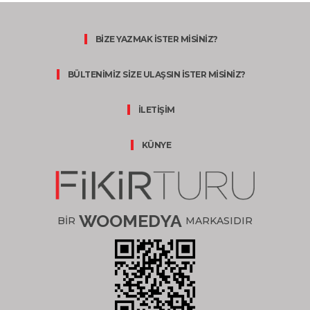
BİZE YAZMAK İSTER MİSİNİZ?
BÜLTENİMİZ SİZE ULAŞSIN İSTER MİSİNİZ?
İLETİŞİM
KÜNYE
WOOMEDYA
BİR
MARKASIDIR