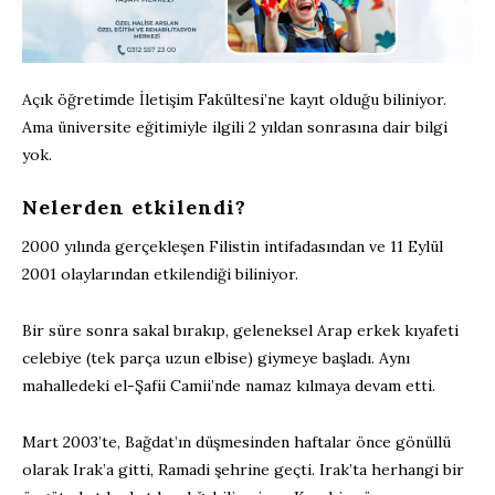
Açık öğretimde İletişim Fakültesi’ne kayıt olduğu biliniyor.
Ama üniversite eğitimiyle ilgili 2 yıldan sonrasına dair bilgi
yok.
Nelerden etkilendi?
2000 yılında gerçekleşen Filistin intifadasından ve 11 Eylül
2001 olaylarından etkilendiği biliniyor.
Bir süre sonra sakal bırakıp, geleneksel Arap erkek kıyafeti
celebiye (tek parça uzun elbise) giymeye başladı. Aynı
mahalledeki el-Şafii Camii’nde namaz kılmaya devam etti.
Mart 2003’te, Bağdat’ın düşmesinden haftalar önce gönüllü
olarak Irak’a gitti, Ramadi şehrine geçti. Irak’ta herhangi bir