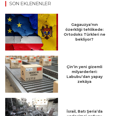
SON EKLENENLER
Gagauzya’nın
özerkliği tehlikede:
Ortodoks Türkleri ne
bekliyor?
Çin’in yeni gizemli
milyarderleri:
Labubu’dan yapay
zekâya
İsrail, Batı Şeria’da