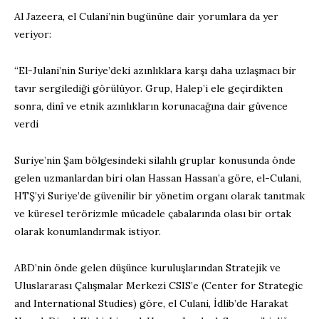
Al Jazeera, el Culani’nin bugününe dair yorumlara da yer
veriyor:
“El-Julani’nin Suriye’deki azınlıklara karşı daha uzlaşmacı bir
tavır sergilediği görülüyor. Grup, Halep’i ele geçirdikten
sonra, dinî ve etnik azınlıkların korunacağına dair güvence
verdi
Suriye’nin Şam bölgesindeki silahlı gruplar konusunda önde
gelen uzmanlardan biri olan Hassan Hassan’a göre, el-Culani,
HTŞ’yi Suriye’de güvenilir bir yönetim organı olarak tanıtmak
ve küresel terörizmle mücadele çabalarında olası bir ortak
olarak konumlandırmak istiyor.
ABD’nin önde gelen düşünce kuruluşlarından Stratejik ve
Uluslararası Çalışmalar Merkezi CSIS’e (Center for Strategic
and International Studies) göre, el Culani, İdlib’de Harakat