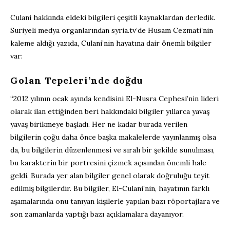
Culani hakkında eldeki bilgileri çeşitli kaynaklardan derledik.
Suriyeli medya organlarından syria.tv’de Husam Cezmati’nin
kaleme aldığı yazıda, Culani’nin hayatına dair önemli bilgiler
var:
Golan Tepeleri’nde doğdu
“2012 yılının ocak ayında kendisini El-Nusra Cephesi’nin lideri
olarak ilan ettiğinden beri hakkındaki bilgiler yıllarca yavaş
yavaş birikmeye başladı. Her ne kadar burada verilen
bilgilerin çoğu daha önce başka makalelerde yayınlanmış olsa
da, bu bilgilerin düzenlenmesi ve sıralı bir şekilde sunulması,
bu karakterin bir portresini çizmek açısından önemli hale
geldi. Burada yer alan bilgiler genel olarak doğruluğu teyit
edilmiş bilgilerdir. Bu bilgiler, El-Culani’nin, hayatının farklı
aşamalarında onu tanıyan kişilerle yapılan bazı röportajlara ve
son zamanlarda yaptığı bazı açıklamalara dayanıyor.