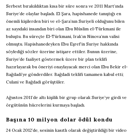
Serbest bırakıldıktan kısa bir süre sonra ve 2011 Mart’ında
Suriye’de olaylar başladı. El Şara, hapishanede tanıştığı en
önemli kişilerden biri ve el-Şara’nın Suriyeli olduğunu bilen
az sayıdaki insandan biri olan Ebu Müslim el-Türkmani ile
buluştu. Bu süreçte El-Türkmani, Irak’ın Ninova’nın valisi
olmuştu. Hapishanedeyken Ebu Eşref’in Suriye hakkında
söylediği sözler üzerine istişare ettiler. Bunun üzerine,
Suriye’de faaliyet göstermek üzere bir plan teklifi
hazırlayarak bu öneriyi onaylayacak merci olan Ebu Bekir el-
Bağdadi’ye gönderdiler. Bağdadi teklifi tamamen kabul etti;
Culani ve Bağdadi görüştüler.
Ağustos 2011’de altı kişilik bir grup olarak Suriye’ye girdi ve
örgütünün hücrelerini kurmaya başladı.
Başına 10 milyon dolar ödül kondu
24 Ocak 2012’de, sesinin kasıtlı olarak değiştirildiği bir video