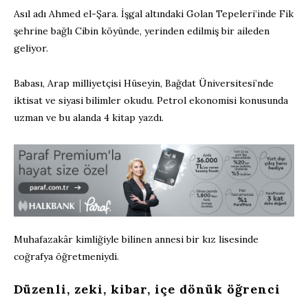
Asıl adı Ahmed el-Şara. İşgal altındaki Golan Tepeleri’inde Fik
şehrine bağlı Cibin köyünde, yerinden edilmiş bir aileden
geliyor.
Babası, Arap milliyetçisi Hüseyin, Bağdat Üniversitesi’nde
iktisat ve siyasi bilimler okudu. Petrol ekonomisi konusunda
uzman ve bu alanda 4 kitap yazdı.
Muhafazakâr kimliğiyle bilinen annesi bir kız lisesinde
coğrafya öğretmeniydi.
Düzenli, zeki, kibar, içe dönük öğrenci