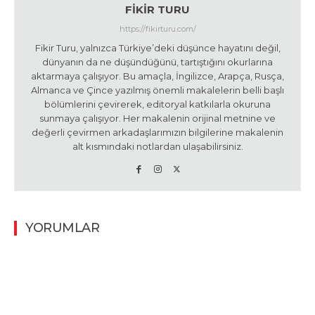
FIKIR TURU
https://fikirturu.com/
Fikir Turu, yalnızca Türkiye’deki düşünce hayatını değil,
dünyanın da ne düşündüğünü, tartıştığını okurlarına
aktarmaya çalışıyor. Bu amaçla, İngilizce, Arapça, Rusça,
Almanca ve Çince yazılmış önemli makalelerin belli başlı
bölümlerini çevirerek, editoryal katkılarla okuruna
sunmaya çalışıyor. Her makalenin orijinal metnine ve
değerli çevirmen arkadaşlarımızın bilgilerine makalenin
alt kısmındaki notlardan ulaşabilirsiniz.
YORUMLAR