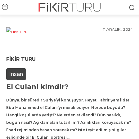
11 ARALIK , 2024
FIKIR TURU
İnsan
El Culani kimdir?
Dünya, bir süredir Suriye’yi konuşuyor. Heyet Tahrir Şam lideri
Ebu Muhammed el Culani’yi merak ediyor. Nerede büyüdü?
Hangi koşullarda yetişti? Nelerden etkilendi? Dün nasıldı,
bugün nasıl? Açıklamaları tutarlı mı? Azınlıkları koruyacak mı?
Esad rejiminden hesap soracak mı? İşte teyit edilmiş bilgiler
eşliğinde bir El Culani portresi…