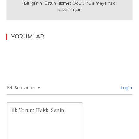
Birliği’nin “Üstün Hizmet Ödülü”nü almaya hak
kazanmıştır.
YORUMLAR
Subscribe
Login