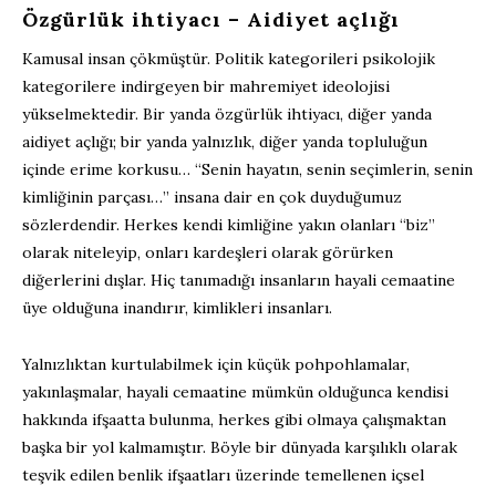
Özgürlük ihtiyacı – Aidiyet açlığı
Kamusal insan çökmüştür. Politik kategorileri psikolojik
kategorilere indirgeyen bir mahremiyet ideolojisi
yükselmektedir. Bir yanda özgürlük ihtiyacı, diğer yanda
aidiyet açlığı; bir yanda yalnızlık, diğer yanda topluluğun
içinde erime korkusu… “Senin hayatın, senin seçimlerin, senin
kimliğinin parçası…” insana dair en çok duyduğumuz
sözlerdendir. Herkes kendi kimliğine yakın olanları “biz”
olarak niteleyip, onları kardeşleri olarak görürken
diğerlerini dışlar. Hiç tanımadığı insanların hayali cemaatine
üye olduğuna inandırır, kimlikleri insanları.
Yalnızlıktan kurtulabilmek için küçük pohpohlamalar,
yakınlaşmalar, hayali cemaatine mümkün olduğunca kendisi
hakkında ifşaatta bulunma, herkes gibi olmaya çalışmaktan
başka bir yol kalmamıştır. Böyle bir dünyada karşılıklı olarak
teşvik edilen benlik ifşaatları üzerinde temellenen içsel