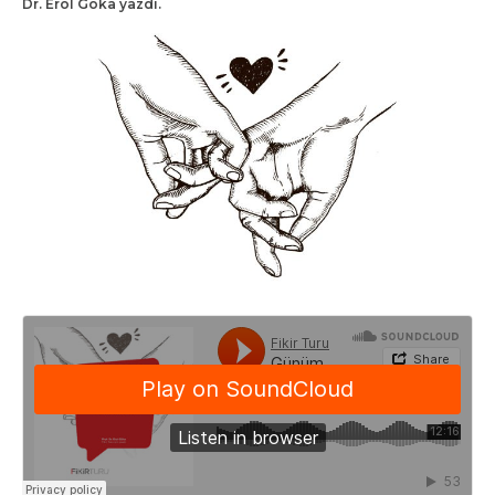
Dr. Erol Göka yazdı.