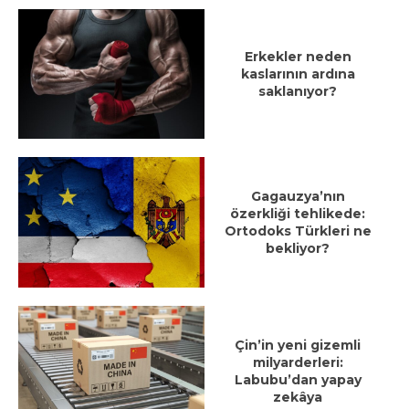
Erkekler neden
kaslarının ardına
saklanıyor?
Gagauzya’nın
özerkliği tehlikede:
Ortodoks Türkleri ne
bekliyor?
Çin’in yeni gizemli
milyarderleri:
Labubu’dan yapay
zekâya