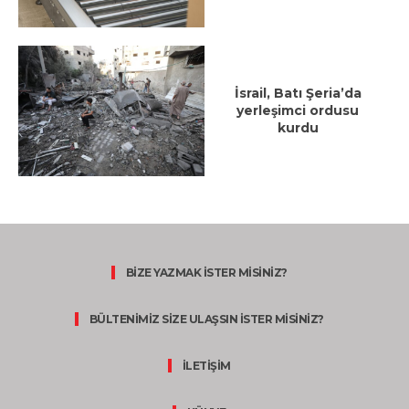
İsrail, Batı Şeria’da
yerleşimci ordusu
kurdu
BİZE YAZMAK İSTER MİSİNİZ?
BÜLTENİMİZ SİZE ULAŞSIN İSTER MİSİNİZ?
İLETİŞİM