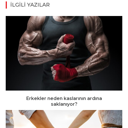
İLGİLİ YAZILAR
Erkekler neden kaslarının ardına
saklanıyor?