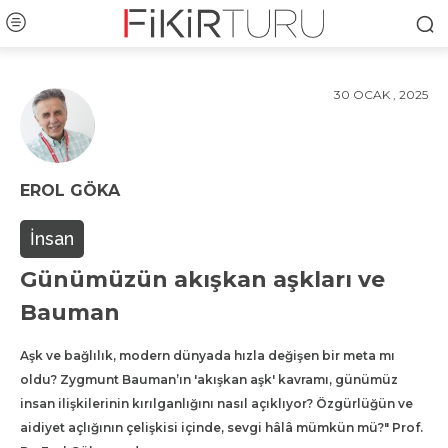
30 OCAK , 2025
EROL GÖKA
İnsan
Günümüzün akışkan aşkları ve
Bauman
Aşk ve bağlılık, modern dünyada hızla değişen bir meta mı
oldu? Zygmunt Bauman’ın 'akışkan aşk' kavramı, günümüz
insan ilişkilerinin kırılganlığını nasıl açıklıyor? Özgürlüğün ve
aidiyet açlığının çelişkisi içinde, sevgi hâlâ mümkün mü?" Prof.