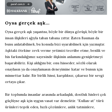
Oysa gerçek aşk…
Oysa gerçek aşk yaşantısı, böyle bir dünya görüşü, böyle bir
insan ilişkileri ağıyla taban tabana zıttır. Zaten Bauman da
bunu anlatabilmek, bu konuda bizi uyarabilmek için yazmıştır.
Aşktaki ötekine zevk verme yetimizi tecrübe etme, benlik ve
his farkındalığımız sayesinde ilişkinin anlamını genişletmeyi
başarabiliriz. Kişi aldığını bir, onu hisseder, sözlü olarak
onaylasın ya da onaylamasın deneyimine katar ve bunun için
minnettar kalır. Bir birlik hissi, karşılıksız, çıkarsız bir sevgi
ortaya çıkar.
Bir toplumda insanlar arasında arkadaşlık, dostluk hisleri çok
güçlüyse aşk için uygun vasat var demektir. “Kullan-at” türü
ürünleri teşvik eden, hızlı çözümlere, anlık tatminlere,