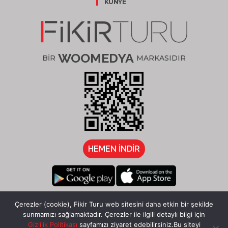
KÜNYE
WOOMEDYA
BİR
MARKASIDIR
HEMEN İNDİR
/fikirturu
Çerezler (cookie), Fikir Turu web sitesini daha etkin bir şekilde
sunmamızı sağlamaktadır. Çerezler ile ilgili detaylı bilgi için
Gizlilik Politikası
sayfamızı ziyaret edebilirsiniz.Bu siteyi