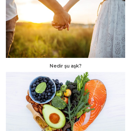
Nedir şu aşk?