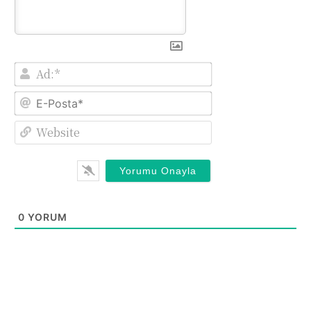
Ad:*
E-
Posta*
Website
0
YORUM