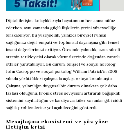
Dijital iletişim, kolaylıklarıyla hayatımızın her anına nüfuz
ederken, aynı zamanda güçlü ilişkilerin yerini yüzeyselliğe
bırakabiliyor. Bu yüzeysellik, yalnızca bireysel ruhsal
sağlığımızı değil, empati ve toplumsal dayanışma gibi temel
insani değerlerimizi eritiyor. Ötesinde yalnızlık, uzun süreli
stresin tetikleyicisi olarak vücut üzerinde doğrudan zararlı
etkiler yaratabiliyor. Bu durum, bilişsel ve sosyal nörolog
John Cacioppo ve sosyal psikolog William Patrick’in 2008
yılında yürüttükleri çalışmada açıkça ortaya konulmuştu.
Çalışma, yalnızlığın duygusal bir durum olmaktan çok daha
fazlası olduğunu, kronik stres seviyesini artırarak bağışıklık
sistemini zayıflattığını ve kardiyovasküler sorunlar gibi ciddi
sağlık problemlerine yol açabileceğini gösterdi.
Mesajlaşma ekosistemi ve yüz yüze
iletişim krizi