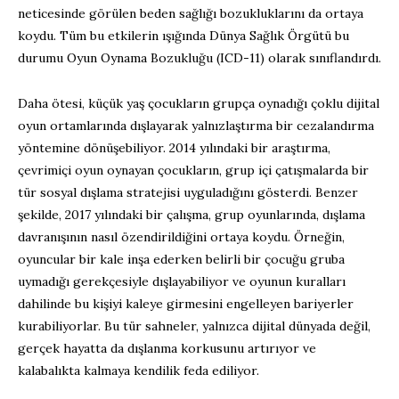
neticesinde görülen beden sağlığı bozukluklarını da ortaya
koydu. Tüm bu etkilerin ışığında Dünya Sağlık Örgütü bu
durumu Oyun Oynama Bozukluğu (ICD-11) olarak sınıflandırdı.
Daha ötesi, küçük yaş çocukların grupça oynadığı çoklu dijital
oyun ortamlarında dışlayarak yalnızlaştırma bir cezalandırma
yöntemine dönüşebiliyor. 2014 yılındaki bir araştırma,
çevrimiçi oyun oynayan çocukların, grup içi çatışmalarda bir
tür sosyal dışlama stratejisi uyguladığını gösterdi. Benzer
şekilde, 2017 yılındaki bir çalışma, grup oyunlarında, dışlama
davranışının nasıl özendirildiğini ortaya koydu. Örneğin,
oyuncular bir kale inşa ederken belirli bir çocuğu gruba
uymadığı gerekçesiyle dışlayabiliyor ve oyunun kuralları
dahilinde bu kişiyi kaleye girmesini engelleyen bariyerler
kurabiliyorlar. Bu tür sahneler, yalnızca dijital dünyada değil,
gerçek hayatta da dışlanma korkusunu artırıyor ve
kalabalıkta kalmaya kendilik feda ediliyor.