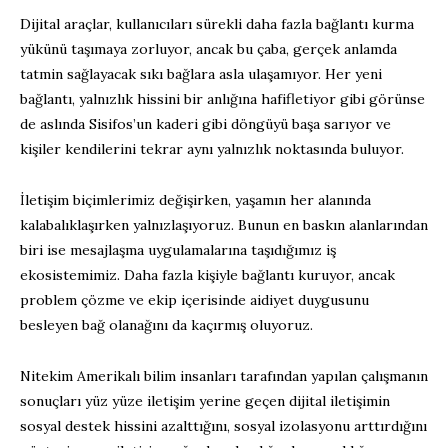
Dijital araçlar, kullanıcıları sürekli daha fazla bağlantı kurma
yükünü taşımaya zorluyor, ancak bu çaba, gerçek anlamda
tatmin sağlayacak sıkı bağlara asla ulaşamıyor. Her yeni
bağlantı, yalnızlık hissini bir anlığına hafifletiyor gibi görünse
de aslında Sisifos’un kaderi gibi döngüyü başa sarıyor ve
kişiler kendilerini tekrar aynı yalnızlık noktasında buluyor.
İletişim biçimlerimiz değişirken, yaşamın her alanında
kalabalıklaşırken yalnızlaşıyoruz. Bunun en baskın alanlarından
biri ise mesajlaşma uygulamalarına taşıdığımız iş
ekosistemimiz. Daha fazla kişiyle bağlantı kuruyor, ancak
problem çözme ve ekip içerisinde aidiyet duygusunu
besleyen bağ olanağını da kaçırmış oluyoruz.
Nitekim Amerikalı bilim insanları tarafından yapılan çalışmanın
sonuçları yüz yüze iletişim yerine geçen dijital iletişimin
sosyal destek hissini azalttığını, sosyal izolasyonu arttırdığını