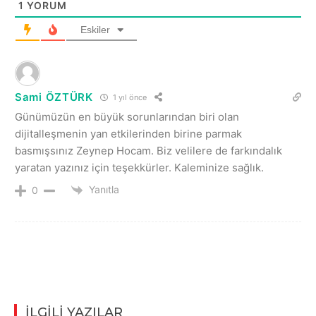
1
YORUM
Eskiler
Sami ÖZTÜRK
1 yıl önce
Günümüzün en büyük sorunlarından biri olan
dijitalleşmenin yan etkilerinden birine parmak
basmışsınız Zeynep Hocam. Biz velilere de farkındalık
yaratan yazınız için teşekkürler. Kaleminize sağlık.
Yanıtla
0
İLGİLİ YAZILAR