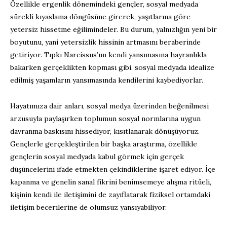
Özellikle ergenlik dönemindeki gençler, sosyal medyada
sürekli kıyaslama döngüsüne girerek, yaşıtlarına göre
yetersiz hissetme eğilimindeler. Bu durum, yalnızlığın yeni bir
boyutunu, yani yetersizlik hissinin artmasını beraberinde
getiriyor. Tıpkı Narcissus’un kendi yansımasına hayranlıkla
bakarken gerçeklikten kopması gibi, sosyal medyada idealize
edilmiş yaşamların yansımasında kendilerini kaybediyorlar.
Hayatımıza dair anları, sosyal medya üzerinden beğenilmesi
arzusuyla paylaşırken toplumun sosyal normlarına uygun
davranma baskısını hissediyor, kısıtlanarak dönüşüyoruz.
Gençlerle gerçekleştirilen bir başka araştırma, özellikle
gençlerin sosyal medyada kabul görmek için gerçek
düşüncelerini ifade etmekten çekindiklerine işaret ediyor. İçe
kapanma ve genelin sanal fikrini benimsemeye alışma ritüeli,
kişinin kendi ile iletişimini de zayıflatarak fiziksel ortamdaki
iletişim becerilerine de olumsuz yansıyabiliyor.