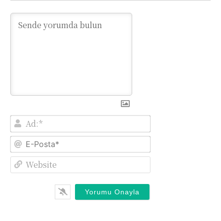
Ad:*
E-
Posta*
Website