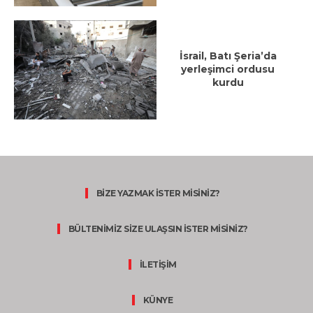
İsrail, Batı Şeria’da
yerleşimci ordusu
kurdu
BİZE YAZMAK İSTER MİSİNİZ?
BÜLTENİMİZ SİZE ULAŞSIN İSTER MİSİNİZ?
İLETİŞİM
KÜNYE