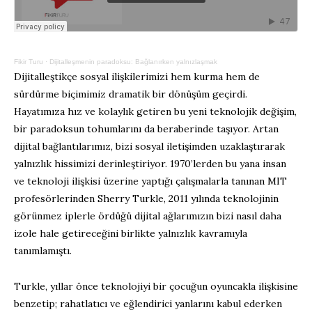
Fikir Turu
·
Dijitalleşmenin paradoksu: Bağlanırken yalnızlaşmak
Dijitalleştikçe sosyal ilişkilerimizi hem kurma hem de
sürdürme biçimimiz dramatik bir dönüşüm geçirdi.
Hayatımıza hız ve kolaylık getiren bu yeni teknolojik değişim,
bir paradoksun tohumlarını da beraberinde taşıyor. Artan
dijital bağlantılarımız, bizi sosyal iletişimden uzaklaştırarak
yalnızlık hissimizi derinleştiriyor. 1970’lerden bu yana insan
ve teknoloji ilişkisi üzerine yaptığı çalışmalarla tanınan MIT
profesörlerinden Sherry Turkle, 2011 yılında teknolojinin
görünmez iplerle ördüğü dijital ağlarımızın bizi nasıl daha
izole hale getireceğini birlikte yalnızlık kavramıyla
tanımlamıştı.
Turkle, yıllar önce teknolojiyi bir çocuğun oyuncakla ilişkisine
benzetip; rahatlatıcı ve eğlendirici yanlarını kabul ederken