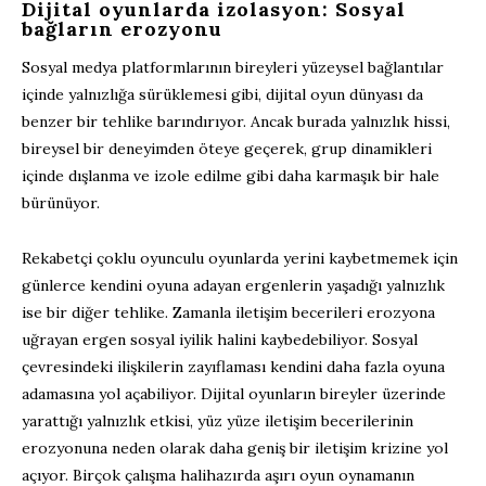
Dijital oyunlarda izolasyon: Sosyal
bağların erozyonu
Sosyal medya platformlarının bireyleri yüzeysel bağlantılar
içinde yalnızlığa sürüklemesi gibi, dijital oyun dünyası da
benzer bir tehlike barındırıyor. Ancak burada yalnızlık hissi,
bireysel bir deneyimden öteye geçerek, grup dinamikleri
içinde dışlanma ve izole edilme gibi daha karmaşık bir hale
bürünüyor.
Rekabetçi çoklu oyunculu oyunlarda yerini kaybetmemek için
günlerce kendini oyuna adayan ergenlerin yaşadığı yalnızlık
ise bir diğer tehlike. Zamanla iletişim becerileri erozyona
uğrayan ergen sosyal iyilik halini kaybedebiliyor. Sosyal
çevresindeki ilişkilerin zayıflaması kendini daha fazla oyuna
adamasına yol açabiliyor. Dijital oyunların bireyler üzerinde
yarattığı yalnızlık etkisi, yüz yüze iletişim becerilerinin
erozyonuna neden olarak daha geniş bir iletişim krizine yol
açıyor. Birçok çalışma halihazırda aşırı oyun oynamanın