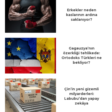
Erkekler neden
kaslarının ardına
saklanıyor?
Gagauzya’nın
özerkliği tehlikede:
Ortodoks Türkleri ne
bekliyor?
Çin’in yeni gizemli
milyarderleri:
Labubu’dan yapay
zekâya