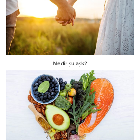
Nedir şu aşk?