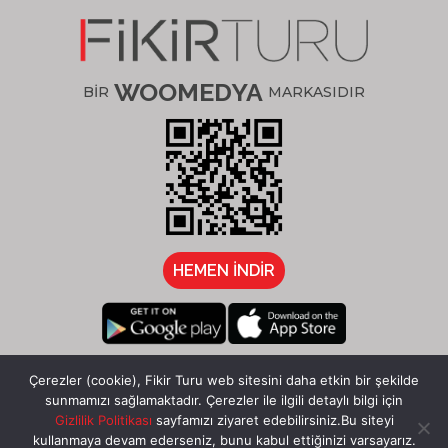
WOOMEDYA
BİR
MARKASIDIR
HEMEN İNDİR
/fikirturu
Çerezler (cookie), Fikir Turu web sitesini daha etkin bir şekilde
sunmamızı sağlamaktadır. Çerezler ile ilgili detaylı bilgi için
Gizlilik Politikası
sayfamızı ziyaret edebilirsiniz.Bu siteyi
1
kullanmaya devam ederseniz, bunu kabul ettiğinizi varsayarız.