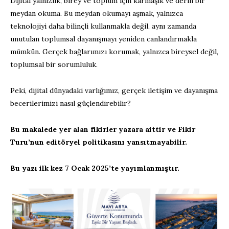
Dijital yalnızlık, birey ve toplum için karmaşık ve derin bir
meydan okuma. Bu meydan okumayı aşmak, yalnızca
teknolojiyi daha bilinçli kullanmakla değil, aynı zamanda
unutulan toplumsal dayanışmayı yeniden canlandırmakla
mümkün. Gerçek bağlarımızı korumak, yalnızca bireysel değil,
toplumsal bir sorumluluk.
Peki, dijital dünyadaki varlığımız, gerçek iletişim ve dayanışma
becerilerimizi nasıl güçlendirebilir?
Bu makalede yer alan fikirler yazara aittir ve Fikir
Turu’nun editöryel politikasını yansıtmayabilir.
Bu yazı ilk kez 7 Ocak 2025’te yayımlanmıştır.