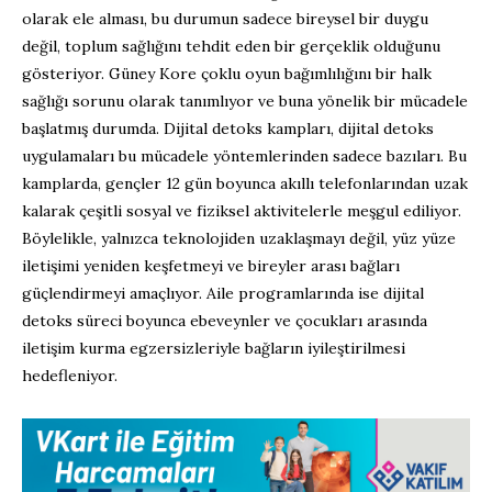
olarak ele alması, bu durumun sadece bireysel bir duygu
değil, toplum sağlığını tehdit eden bir gerçeklik olduğunu
gösteriyor. Güney Kore çoklu oyun bağımlılığını bir halk
sağlığı sorunu olarak tanımlıyor ve buna yönelik bir mücadele
başlatmış durumda. Dijital detoks kampları, dijital detoks
uygulamaları bu mücadele yöntemlerinden sadece bazıları. Bu
kamplarda, gençler 12 gün boyunca akıllı telefonlarından uzak
kalarak çeşitli sosyal ve fiziksel aktivitelerle meşgul ediliyor.
Böylelikle, yalnızca teknolojiden uzaklaşmayı değil, yüz yüze
iletişimi yeniden keşfetmeyi ve bireyler arası bağları
güçlendirmeyi amaçlıyor. Aile programlarında ise dijital
detoks süreci boyunca ebeveynler ve çocukları arasında
iletişim kurma egzersizleriyle bağların iyileştirilmesi
hedefleniyor.