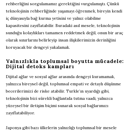
rehberliğini sorgulamamız gerektiğini vurgulamıştı. Çünkü
teknolojinin rehberliğinde yaşamayı öğrenmek, bireyin kendi
iç dünyasıyla bağ kurma yetisini ve yalnız olabilme
kapasitesini zayıflatabilir. Buradaki asıl mesele, teknolojinin
sunduğu kolaylıkları tamamen reddetmek değil, onun bir araç
olarak sınırlarını belirleyip insan ilişkilerimizin derinliğini
koruyacak bir dengeyi yakalamak.
Yalnızlıkla toplumsal boyutta mücadele:
Dijital detoks kampları
Dijital ağlar ve sosyal ağlar arasında dengeyi kuramamak,
yalnızca bireysel değil, toplumsal empati ve detaylı düşünme
becerilerimizi de riske atabilir. Turkle’ın uyardığı gibi,
teknolojinin bizi sürekli bağlantıda tutma vaadi, yalnızca
yüzeysel bir iletişim biçimi sunarak sosyal bağlarımızı
zayıflatabiliyor.
Japonya gibi bazı ülkelerin yalnızlığı toplumsal bir mesele