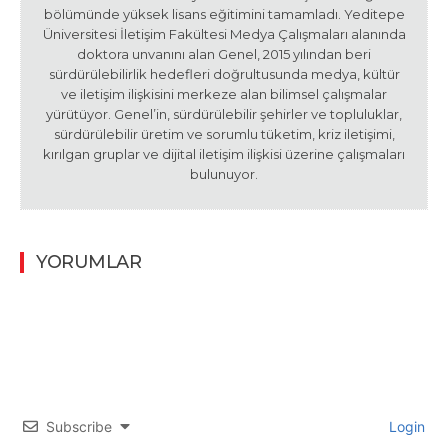
bölümünde yüksek lisans eğitimini tamamladı. Yeditepe
Üniversitesi İletişim Fakültesi Medya Çalışmaları alanında
doktora unvanını alan Genel, 2015 yılından beri
sürdürülebilirlik hedefleri doğrultusunda medya, kültür
ve iletişim ilişkisini merkeze alan bilimsel çalışmalar
yürütüyor. Genel’in, sürdürülebilir şehirler ve topluluklar,
sürdürülebilir üretim ve sorumlu tüketim, kriz iletişimi,
kırılgan gruplar ve dijital iletişim ilişkisi üzerine çalışmaları
bulunuyor.
YORUMLAR
Subscribe
Login