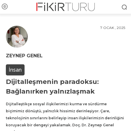
7 OCAK , 2025
ZEYNEP GENEL
İnsan
Dijitalleşmenin paradoksu:
Bağlanırken yalnızlaşmak
Dijitalleştikçe sosyal ilişkilerimizi kurma ve sürdürme
biçimimiz dönüştü, yalnızlık hissimiz derinleşiyor. Çare,
teknolojinin sınırlarını belirleyip insan ilişkilerimizin derinliğini
koruyacak bir dengeyi yakalamak. Doç. Dr. Zeynep Genel