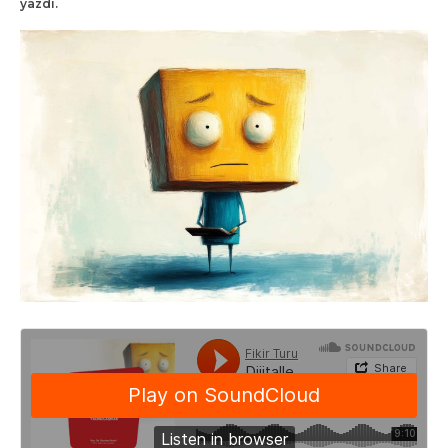
yazdı.