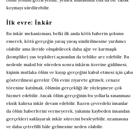
koymayı sürdürebilir.
İlk evre: İnkâr
Bu inkâr mekanizması, belki ilk anda kötü haberin şokunu
emerek, kötü gerçeğin yavaş yavaş sindirilmesine yardımcı
olabilir ama ileride oluşabilecek daha ağır ve karmaşık
(komplike) yas tepkileri açısından da tehlike arz edebilir. Bu
nedenle makul bir süreden sonra inkârın üzerine gidilmesi,
kişinin mutlaka ölüm ve kayıp gerçeğini kabul etmesi için çaba
gösterilmesi gerekir. Ölü evini ziyarete gitmek, cenaze
törenine katılmak, ölümün gerçekliği ile yüzleşmeye çok
hizmet edebilir. Ancak ölüm gerçeğinin bu yollarla sınanması
eksik kalırsa inkâr devam edebilir. Bazen çevredeki insanlar
da ölüm haberlerini vermeyerek, yakınını kaybeden insandan
gerçekleri saklayarak inkâr sürecini besleyebilir, uzamasına
ve daha çetrefilli hâle gelmesine neden olabilir.