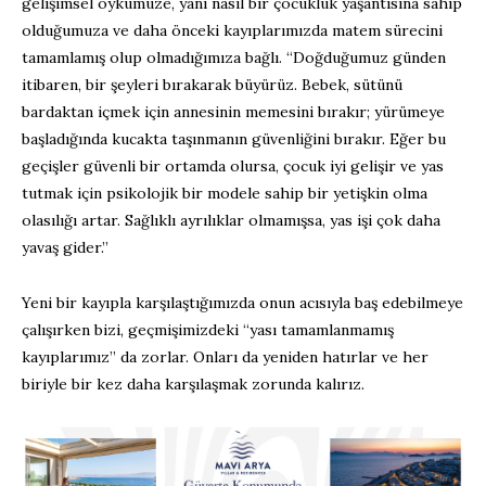
gelişimsel öykümüze, yani nasıl bir çocukluk yaşantısına sahip
olduğumuza ve daha önceki kayıplarımızda matem sürecini
tamamlamış olup olmadığımıza bağlı. “Doğduğumuz günden
itibaren, bir şeyleri bırakarak büyürüz. Bebek, sütünü
bardaktan içmek için annesinin memesini bırakır; yürümeye
başladığında kucakta taşınmanın güvenliğini bırakır. Eğer bu
geçişler güvenli bir ortamda olursa, çocuk iyi gelişir ve yas
tutmak için psikolojik bir modele sahip bir yetişkin olma
olasılığı artar. Sağlıklı ayrılıklar olmamışsa, yas işi çok daha
yavaş gider.”
Yeni bir kayıpla karşılaştığımızda onun acısıyla baş edebilmeye
çalışırken bizi, geçmişimizdeki “yası tamamlanmamış
kayıplarımız” da zorlar. Onları da yeniden hatırlar ve her
biriyle bir kez daha karşılaşmak zorunda kalırız.