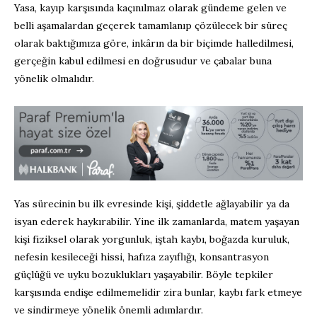
Yasa, kayıp karşısında kaçınılmaz olarak gündeme gelen ve
belli aşamalardan geçerek tamamlanıp çözülecek bir süreç
olarak baktığımıza göre, inkârın da bir biçimde halledilmesi,
gerçeğin kabul edilmesi en doğrusudur ve çabalar buna
yönelik olmalıdır.
Yas sürecinin bu ilk evresinde kişi, şiddetle ağlayabilir ya da
isyan ederek haykırabilir. Yine ilk zamanlarda, matem yaşayan
kişi fiziksel olarak yorgunluk, iştah kaybı, boğazda kuruluk,
nefesin kesileceği hissi, hafıza zayıflığı, konsantrasyon
güçlüğü ve uyku bozuklukları yaşayabilir. Böyle tepkiler
karşısında endişe edilmemelidir zira bunlar, kaybı fark etmeye
ve sindirmeye yönelik önemli adımlardır.