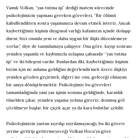
Vamık Volkan, “yas tutma işi” dediği matem sürecinde
psikolojimizin yapması gereken görevleri, “Bir ölümü
kabullendikten sonra yaşamımıza devam etmek isteriz. Ancak
kaybettiğimiz kişinin duygusal varlığı kafamızın içinde dolaşıp
durur, bizi onunla yeni ve daha uygun bir ilişki düzenlemeye
zorlar,” diye de tanımlamaya çalışıyor. Ona göre, kayıp sonrası
yeniden yaşamla ve kaybımızla uzlaşma çabasıdır “yas tutma
işi” ve iki bileşeni vardır. Bunlardan ilki, kaybettiğimiz kişinin
bizim için ne anlama geldiğini değerlendirmek üzere ilişkiyi
yeniden gözden geçirmek, diğeri ise onu, geleceği olmayan
bir anıya dönüştürmektir. Psikolojimiz bu görevleri
tamamladığında yani yas işinin sonuna geldiğinde, karanlık
tünelden çıkar, yeniden yaşama yoluna gireriz; donmuş göl
çözülmeye başlar, bir çiçek açar ya da kara bulutlar çekilir.
Psikolojimizin yastan sıyrılıp sıyrılamayacağı, bu iki görevi
yerine getirip getiremeyeceği Volkan Hoca’ya göre