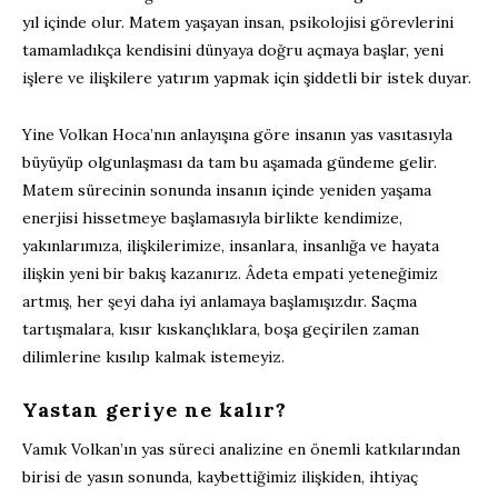
yıl içinde olur. Matem yaşayan insan, psikolojisi görevlerini
tamamladıkça kendisini dünyaya doğru açmaya başlar, yeni
işlere ve ilişkilere yatırım yapmak için şiddetli bir istek duyar.
Yine Volkan Hoca’nın anlayışına göre insanın yas vasıtasıyla
büyüyüp olgunlaşması da tam bu aşamada gündeme gelir.
Matem sürecinin sonunda insanın içinde yeniden yaşama
enerjisi hissetmeye başlamasıyla birlikte kendimize,
yakınlarımıza, ilişkilerimize, insanlara, insanlığa ve hayata
ilişkin yeni bir bakış kazanırız. Âdeta empati yeteneğimiz
artmış, her şeyi daha iyi anlamaya başlamışızdır. Saçma
tartışmalara, kısır kıskançlıklara, boşa geçirilen zaman
dilimlerine kısılıp kalmak istemeyiz.
Yastan geriye ne kalır?
Vamık Volkan’ın yas süreci analizine en önemli katkılarından
birisi de yasın sonunda, kaybettiğimiz ilişkiden, ihtiyaç