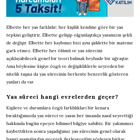
Elbette her yas farklıdır; her kişilik kendine göre bir yas
tepkisi geliştirir. Elbette gelişip olgunlaştıkça yasımızın şekli
de değişir. Elbette her kaybımız bizi aynı şiddette bir mateme
gark etmez. Elbette her ölümü ve yas sürecini
açıklayabilecek genel bir teori bulmak beyhude bir uğraştır.
Ama böylesine kişiye özgü ve değişikliklerle seyreden bir
nitelik taşısa da yas sürecinin herkeste benzerlik gösteren
yanları da var.
Yas süreci hangi evrelerden geçer?
Kişilere ve durumlara özgü farklılıkları bir kenara
bıraktığımızda yas süreci ve yasın her insanda nasıl seyrettiği
hakkında bugün epeyce bilimsel bilgiye sahibiz. Bir yakınımızı
kaybettikten sonra yaşadığımız yas sürecinin genel olarak
hangi aşamalardan geçerek ilerleyeceğini söyleyen birkaç