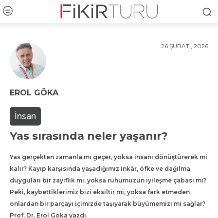
26 ŞUBAT , 2026
EROL GÖKA
İnsan
Yas sırasında neler yaşanır?
Yas gerçekten zamanla mı geçer, yoksa insanı dönüştürerek mi
kalır? Kayıp karşısında yaşadığımız inkâr, öfke ve dağılma
duyguları bir zayıflık mı, yoksa ruhumuzun iyileşme çabası mı?
Peki, kaybettiklerimiz bizi eksiltir mi, yoksa fark etmeden
onlardan bir parçayı içimizde taşıyarak büyümemizi mi sağlar?
Prof. Dr. Erol Göka yazdı.