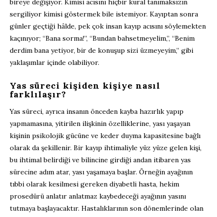
bireye değişiyor. Kimisi acısını hiçbir kural tanımaksızın
sergiliyor kimisi göstermek bile istemiyor. Kayıptan sonra
günler geçtiği hâlde, pek çok insan kayıp acısını söylemekten
kaçınıyor; “Bana sorma!”, “Bundan bahsetmeyelim,”, “Benim
derdim bana yetiyor, bir de konuşup sizi üzmeyeyim,” gibi
yaklaşımlar içinde olabiliyor.
Yas süreci kişiden kişiye nasıl
farklılaşır?
Yas süreci, ayrıca insanın önceden kayba hazırlık yapıp
yapmamasına, yitirilen ilişkinin özelliklerine, yası yaşayan
kişinin psikolojik gücüne ve keder duyma kapasitesine bağlı
olarak da şekillenir. Bir kayıp ihtimaliyle yüz yüze gelen kişi,
bu ihtimal belirdiği ve bilincine girdiği andan itibaren yas
sürecine adım atar, yası yaşamaya başlar. Örneğin ayağının
tıbbi olarak kesilmesi gereken diyabetli hasta, hekim
prosedürü anlatır anlatmaz kaybedeceği ayağının yasını
tutmaya başlayacaktır. Hastalıklarının son dönemlerinde olan