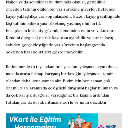
kişiler ya da sevdikleri bu durumda olanlar, genellikle
önceden tahmin edilen bir yas sürecine girerler. Beklenen
kayıp yaklaştıkça yas yoğunlaşabilir. Bazen kayıp geciktiğinde
kişi tahmin edilen yası tüketmiş, yaşamış olur, artık
hesaplarını bitirmiş, güvenli, kendinden emin ve vakurdur.
Kendini duygusal olarak kayıptan ayırabilir ve sonra kayıp
sahiden gerçekleştiğinde yas sürecinin başlangıcında
beklenen bazı belirtileri göstermeyebilir.
Bedenimizde ortaya çıkan her yaranın iyileşmesi aynı olmaz;
mesela araya iltihap karışmış bir kesiğin iyileşmesi, temiz
olandan daha uzun zaman alır. Bizim için her zaman çok
önemli olan, aramızda çok güçlü duygusal bağlar bulunan ya
da çok karışık duygular yaşadığımız bir kişinin ardından
tutulan yas da büyük ihtimalle zorlu ve uzun olacaktır.