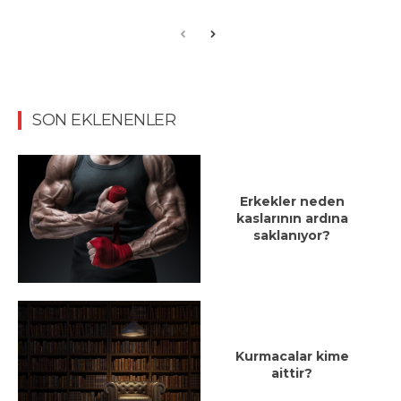
SON EKLENENLER
Erkekler neden
kaslarının ardına
saklanıyor?
Kurmacalar kime
aittir?