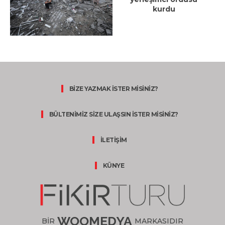
kurdu
BİZE YAZMAK İSTER MİSİNİZ?
BÜLTENİMİZ SİZE ULAŞSIN İSTER MİSİNİZ?
İLETİŞİM
KÜNYE
WOOMEDYA
BİR
MARKASIDIR