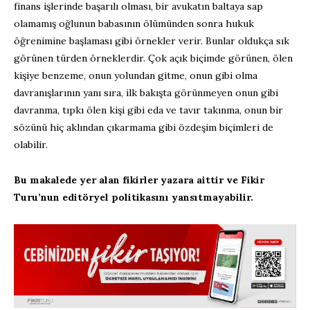
finans işlerinde başarılı olması, bir avukatın baltaya sap
olamamış oğlunun babasının ölümünden sonra hukuk
öğrenimine başlaması gibi örnekler verir. Bunlar oldukça sık
görünen türden örneklerdir. Çok açık biçimde görünen, ölen
kişiye benzeme, onun yolundan gitme, onun gibi olma
davranışlarının yanı sıra, ilk bakışta görünmeyen onun gibi
davranma, tıpkı ölen kişi gibi eda ve tavır takınma, onun bir
sözünü hiç aklından çıkarmama gibi özdeşim biçimleri de
olabilir.
Bu makalede yer alan fikirler yazara aittir ve Fikir
Turu’nun editöryel politikasını yansıtmayabilir.