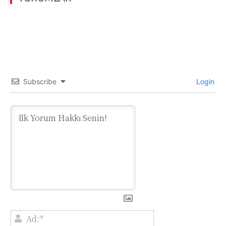
Subscribe
Login
Ad:*