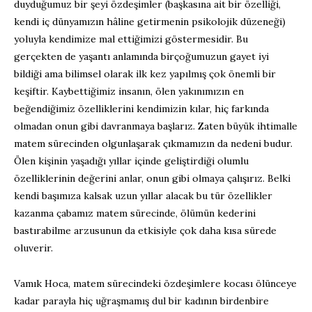
duyduğumuz bir şeyi özdeşimler (başkasına ait bir özelliği,
kendi iç dünyamızın hâline getirmenin psikolojik düzeneği)
yoluyla kendimize mal ettiğimizi göstermesidir. Bu
gerçekten de yaşantı anlamında birçoğumuzun gayet iyi
bildiği ama bilimsel olarak ilk kez yapılmış çok önemli bir
keşiftir. Kaybettiğimiz insanın, ölen yakınımızın en
beğendiğimiz özelliklerini kendimizin kılar, hiç farkında
olmadan onun gibi davranmaya başlarız. Zaten büyük ihtimalle
matem sürecinden olgunlaşarak çıkmamızın da nedeni budur.
Ölen kişinin yaşadığı yıllar içinde geliştirdiği olumlu
özelliklerinin değerini anlar, onun gibi olmaya çalışırız. Belki
kendi başımıza kalsak uzun yıllar alacak bu tür özellikler
kazanma çabamız matem sürecinde, ölümün kederini
bastırabilme arzusunun da etkisiyle çok daha kısa sürede
oluverir.
Vamık Hoca, matem sürecindeki özdeşimlere kocası ölünceye
kadar parayla hiç uğraşmamış dul bir kadının birdenbire