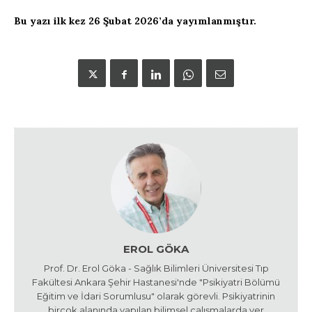
Bu yazı ilk kez 26 Şubat 2026’da yayımlanmıştır.
EROL GÖKA
Prof. Dr. Erol Göka - Sağlık Bilimleri Üniversitesi Tıp
Fakültesi Ankara Şehir Hastanesi'nde "Psikiyatri Bölümü
Eğitim ve İdari Sorumlusu" olarak görevli. Psikiyatrinin
birçok alanında yapılan bilimsel çalışmalarda yer