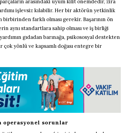
 parçaların arasındaki uyum kilit önemdedir, zira
dımı işlevsiz kılabilir. Her bir aktörün yetkinlik
 birbirinden farklı olması gerekir. Başarının ön
erin aynı standartlara sahip olması ve iş birliği
i yardımın gıdadan barınağa, psikososyal destekten
 çok yönlü ve kapsamlı doğası entegre bir
a operasyonel sorunlar