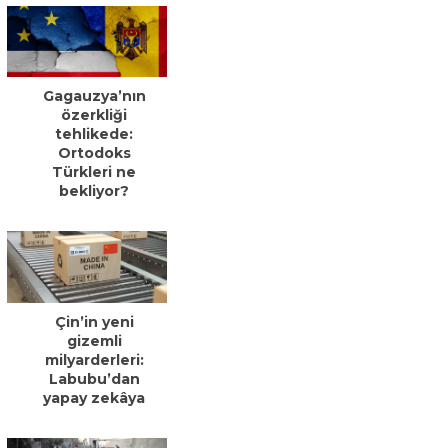
Gagauzya’nın
özerkliği
tehlikede:
Ortodoks
Türkleri ne
bekliyor?
Çin’in yeni
gizemli
milyarderleri:
Labubu’dan
yapay zekâya