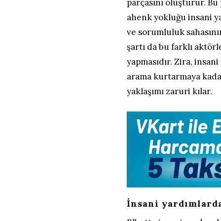
parçasını oluşturur. Bu
ahenk yokluğu insani yar
ve sorumluluk sahasının
şartı da bu farklı aktörl
yapmasıdır. Zira, insan
arama kurtarmaya kadar
yaklaşımı zaruri kılar.
İnsani yardımlard