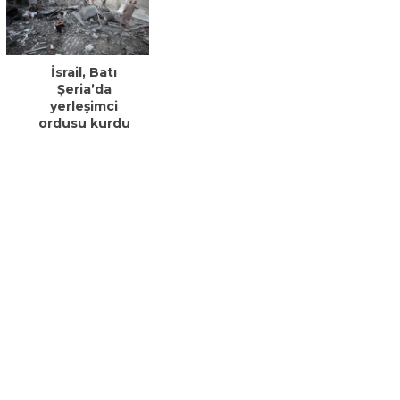
İsrail, Batı
Şeria’da
yerleşimci
ordusu kurdu