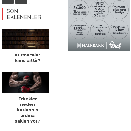
SON
EKLENENLER
Kurmacalar
kime aittir?
Erkekler
neden
kaslarının
ardına
saklanıyor?