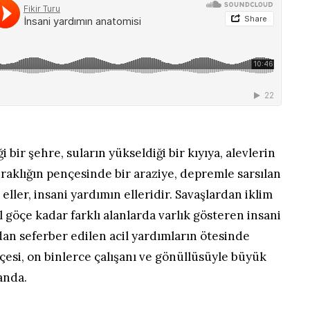
i bir şehre, suların yükseldiği bir kıyıya, alevlerin
raklığın pençesinde bir araziye, depremle sarsılan
ller, insani yardımın elleridir. Savaşlardan iklim
el göçe kadar farklı alanlarda varlık gösteren insani
dan seferber edilen acil yardımların ötesinde
tçesi, on binlerce çalışanı ve gönüllüsüyle büyük
anda.