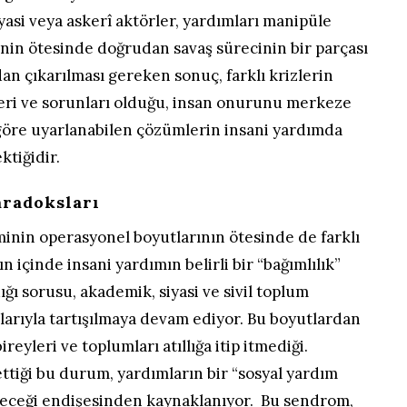
yasi veya askerî aktörler, yardımları manipüle
nin ötesinde doğrudan savaş sürecinin bir parçası
dan çıkarılması gereken sonuç, farklı krizlerin
ri ve sorunları olduğu, insan onurunu merkeze
öre uyarlanabilen çözümlerin insani yardımda
ktiğidir.
aradoksları
inin operasyonel boyutlarının ötesinde de farklı
ın içinde insani yardımın belirli bir “bağımlılık”
ğı sorusu, akademik, siyasi ve sivil toplum
larıyla tartışılmaya devam ediyor. Bu boyutlardan
ireyleri ve toplumları atıllığa itip itmediği.
ettiği bu durum, yardımların bir “sosyal yardım
eceği endişesinden kaynaklanıyor. Bu sendrom,