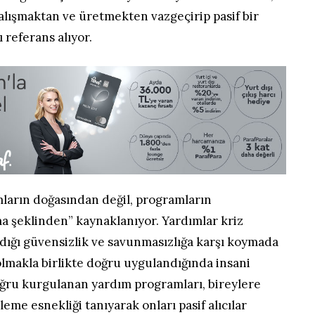
 çalışmaktan ve üretmekten vazgeçirip pasif bir
 referans alıyor.
arın doğasından değil, programların
 şeklinden” kaynaklanıyor. Yardımlar kriz
adığı güvensizlik ve savunmasızlığa karşı koymada
olmakla birlikte doğru uygulandığında insani
oğru kurgulanan yardım programları, bireylere
rleme esnekliği tanıyarak onları pasif alıcılar