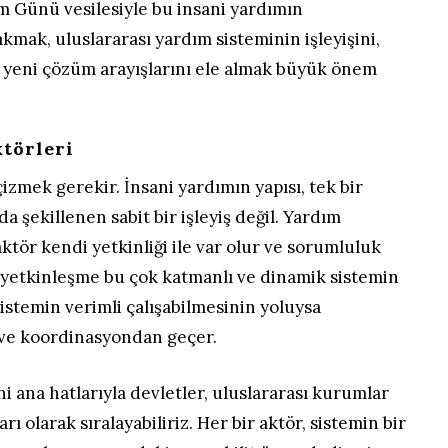
m Günü vesilesiyle bu insani yardımın
mak, uluslararası yardım sisteminin işleyişini,
ve yeni çözüm arayışlarını ele almak büyük önem
ktörleri
izmek gerekir. İnsani yardımın yapısı, tek bir
a şekillenen sabit bir işleyiş değil. Yardım
ktör kendi yetkinliği ile var olur ve sorumluluk
e yetkinleşme bu çok katmanlı ve dinamik sistemin
istemin verimli çalışabilmesinin yoluysa
i ve koordinasyondan geçer.
ni ana hatlarıyla devletler, uluslararası kurumlar
rı olarak sıralayabiliriz. Her bir aktör, sistemin bir