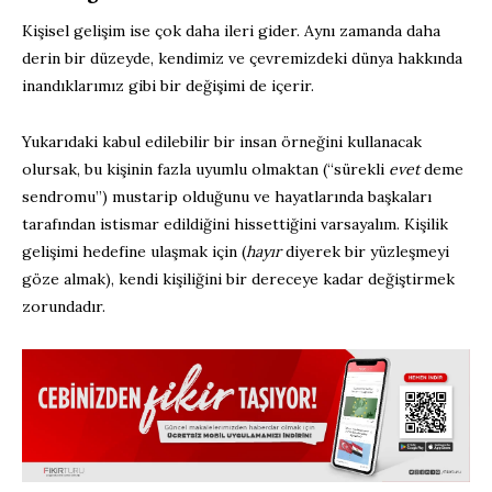
Kişisel gelişim ise çok daha ileri gider. Aynı zamanda daha
derin bir düzeyde, kendimiz ve çevremizdeki dünya hakkında
inandıklarımız gibi bir değişimi de içerir.
Yukarıdaki kabul edilebilir bir insan örneğini kullanacak
olursak, bu kişinin fazla uyumlu olmaktan (“sürekli
evet
deme
sendromu”) mustarip olduğunu ve hayatlarında başkaları
tarafından istismar edildiğini hissettiğini varsayalım. Kişilik
gelişimi hedefine ulaşmak için (
hayır
diyerek bir yüzleşmeyi
göze almak), kendi kişiliğini bir dereceye kadar değiştirmek
zorundadır.