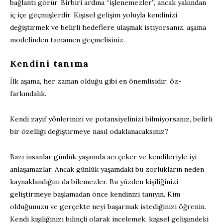
bağlantı görür. Birbiri ardına “işlenemezler”, ancak yakından
iç içe geçmişlerdir. Kişisel gelişim yoluyla kendinizi
değiştirmek ve belirli hedeflere ulaşmak istiyorsanız, aşama
modelinden tamamen geçmelisiniz.
Kendini tanıma
İlk aşama, her zaman olduğu gibi en önemlisidir: öz-
farkındalık.
Kendi zayıf yönlerinizi ve potansiyelinizi bilmiyorsanız, belirli
bir özelliği değiştirmeye nasıl odaklanacaksınız?
Bazı insanlar günlük yaşamda acı çeker ve kendileriyle iyi
anlaşamazlar. Ancak günlük yaşamdaki bu zorlukların neden
kaynaklandığını da bilemezler. Bu yüzden kişiliğinizi
geliştirmeye başlamadan önce kendinizi tanıyın. Kim
olduğunuzu ve gerçekte neyi başarmak istediğinizi öğrenin.
Kendi kişiliğinizi bilinçli olarak incelemek, kişisel gelişimdeki