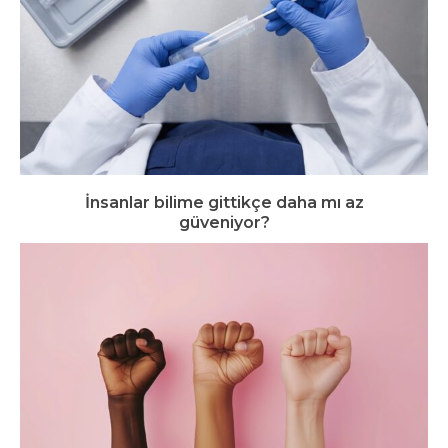
İnsanlar bilime gittikçe daha mı az
güveniyor?