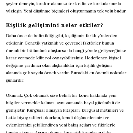
şeyler deneyin, konfor alanınızı terk edin ve korkularınızla
yüzleşin. Yeni düşünme biçimleri oluşturmanın tek yolu budur.
Kişilik gelişimini neler etkiler?
Daha önce de belirtildiği gibi, kişiliğimiz farklı yönlerden
etkilenir. Genetik yatkınlık ve çevresel faktörler bunun
önemli bir bölümünü oluştursa da hangi yönde gelişeceğinize
karar vermede kilit rol oynayabilirsiniz. Hedeflenen kişisel
değişime yardımcı olan alışkanlıklar için kişilik gelişimi
alanında çok sayıda örnek vardır. Buradaki en önemli noktalar
şunlardır:
Okumak: Çok okumak size belirli bir konu hakkında yeni
bilgiler vermekle kalmaz, aynı zamanda hayal gücünüzü de
genişletir. Kurgusal olmayan kitapları, kurgusal metinleri ve
hatta biyografileri okurken, kendi düşüncelerinizi ve
eylemlerinizi şekillendiren yeni bakış açıları ve fikirlerle
tanışacaksınız. Ayrıca okuma, karmaşık konuların daha