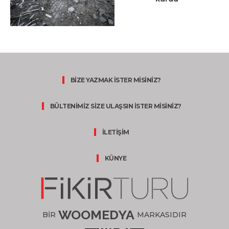
BİZE YAZMAK İSTER MİSİNİZ?
BÜLTENİMİZ SİZE ULAŞSIN İSTER MİSİNİZ?
İLETİŞİM
KÜNYE
WOOMEDYA
BİR
MARKASIDIR