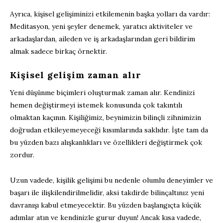
Ayrıca, kişisel gelişiminizi etkilemenin başka yolları da vardır:
Meditasyon, yeni şeyler denemek, yaratıcı aktiviteler ve
arkadaşlardan, aileden ve iş arkadaşlarından geri bildirim
almak sadece birkaç örnektir.
Kişisel gelişim zaman alır
Yeni düşünme biçimleri oluşturmak zaman alır. Kendinizi
hemen değiştirmeyi istemek konusunda çok takıntılı
olmaktan kaçının. Kişiliğimiz, beynimizin bilinçli zihnimizin
doğrudan etkileyemeyeceği kısımlarında saklıdır. İşte tam da
bu yüzden bazı alışkanlıkları ve özellikleri değiştirmek çok
zordur.
Uzun vadede, kişilik gelişimi bu nedenle olumlu deneyimler ve
başarı ile ilişkilendirilmelidir, aksi takdirde bilinçaltınız yeni
davranışı kabul etmeyecektir. Bu yüzden başlangıçta küçük
adımlar atın ve kendinizle gurur duyun! Ancak kısa vadede,