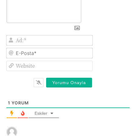
Ad:*
E-
Posta*
Website
1
YORUM
Eskiler