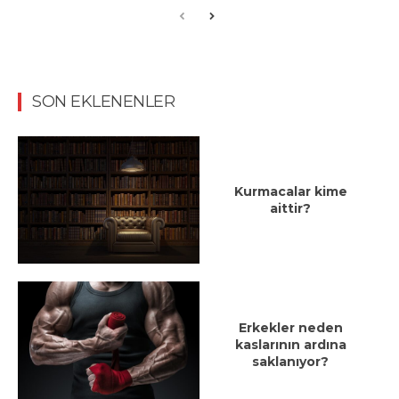
SON EKLENENLER
Kurmacalar kime
aittir?
Erkekler neden
kaslarının ardına
saklanıyor?