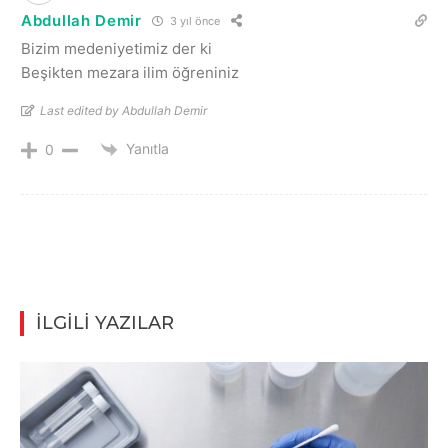
Abdullah Demir
3 yıl önce
Bizim medeniyetimiz der ki
Beşikten mezara ilim öğreniniz
Last edited by Abdullah Demir
Yanıtla
0
İLGİLİ YAZILAR