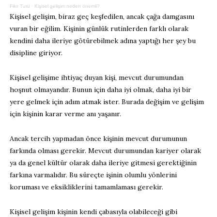
Fikir Turu
·
Kişisel gelişim neden önemli?
Kişisel gelişim, biraz geç keşfedilen, ancak çağa damgasını
vuran bir eğilim. Kişinin günlük rutinlerden farklı olarak
kendini daha ileriye götürebilmek adına yaptığı her şey bu
disipline giriyor.
Kişisel gelişime ihtiyaç duyan kişi, mevcut durumundan
hoşnut olmayandır. Bunun için daha iyi olmak, daha iyi bir
yere gelmek için adım atmak ister. Burada değişim ve gelişim
için kişinin karar verme anı yaşanır.
Ancak tercih yapmadan önce kişinin mevcut durumunun
farkında olması gerekir. Mevcut durumundan kariyer olarak
ya da genel kültür olarak daha ileriye gitmesi gerektiğinin
farkına varmalıdır. Bu süreçte işinin olumlu yönlerini
koruması ve eksikliklerini tamamlaması gerekir.
Kişisel gelişim kişinin kendi çabasıyla olabileceği gibi