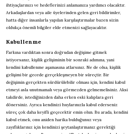
ihtiyaçlarınızı ve hedeflerinizi anlamanıza yardımcı olacaktır.
Arkadaşlardan veya aile üyelerinden gelen geri bildirimler,
hatta diğer insanlarla yapılan karşılaştırmalar bazen sizin
oldukça önemli bilgiler elde etmenizi sağlayacaktır.
Kabullenme
Farkına vardıktan sonra doğrudan değişime gitmek
istiyorsanız, kişilik gelişiminin bir sonraki adımına, yani
kendini kabullenme aşamasına atlarsınız. Ne de olsa, kişilik
gelişimi bir gecede gerçekleşmeyen bir süreçtir. Bir
değişimin gerçekten sürdürülebilir olması için, kendini kabul
etmeyi asla unutmamalı veya görmezden gelmemelisiniz. Aksi
takdirde, istediğinizden daha erken eski kalıplara geri
dönersiniz. Ayrıca kendinizi huylarınızla kabul ederseniz
süreç çok daha keyifli geçecektir emin olun. Bu arada, kendini
kabul etmek, onu aniden harika bulduğunuz veya
zayıflıklarınız için kendinizi şeytanlaştırmanız gerektiği