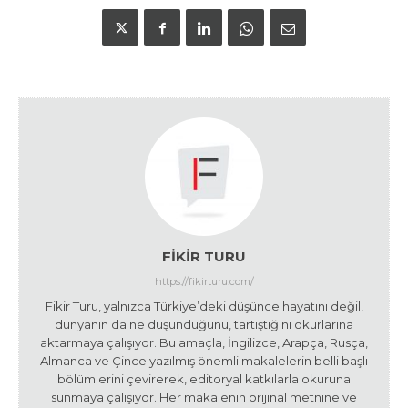
FIKIR TURU
https://fikirturu.com/
Fikir Turu, yalnızca Türkiye’deki düşünce hayatını değil,
dünyanın da ne düşündüğünü, tartıştığını okurlarına
aktarmaya çalışıyor. Bu amaçla, İngilizce, Arapça, Rusça,
Almanca ve Çince yazılmış önemli makalelerin belli başlı
bölümlerini çevirerek, editoryal katkılarla okuruna
sunmaya çalışıyor. Her makalenin orijinal metnine ve