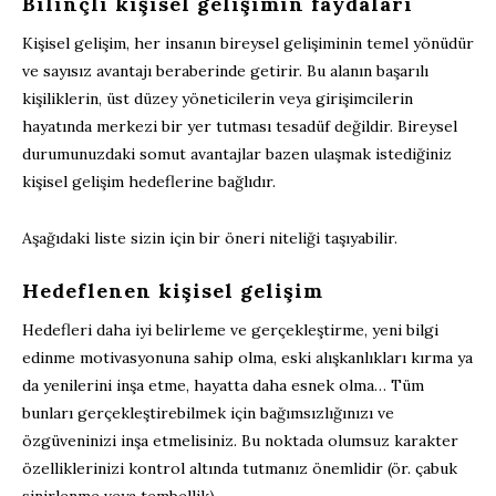
Bilinçli kişisel gelişimin faydaları
Kişisel gelişim, her insanın bireysel gelişiminin temel yönüdür
ve sayısız avantajı beraberinde getirir. Bu alanın başarılı
kişiliklerin, üst düzey yöneticilerin veya girişimcilerin
hayatında merkezi bir yer tutması tesadüf değildir. Bireysel
durumunuzdaki somut avantajlar bazen ulaşmak istediğiniz
kişisel gelişim hedeflerine bağlıdır.
Aşağıdaki liste sizin için bir öneri niteliği taşıyabilir.
Hedeflenen kişisel gelişim
Hedefleri daha iyi belirleme ve gerçekleştirme, yeni bilgi
edinme motivasyonuna sahip olma, eski alışkanlıkları kırma ya
da yenilerini inşa etme, hayatta daha esnek olma… Tüm
bunları gerçekleştirebilmek için bağımsızlığınızı ve
özgüveninizi inşa etmelisiniz. Bu noktada olumsuz karakter
özelliklerinizi kontrol altında tutmanız önemlidir (ör. çabuk
sinirlenme veya tembellik).