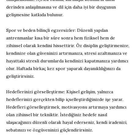
derinden anlaşılmasına ve dil için daha iyi bir duygunun
gelişmesine katkıda bulunur.
Spor ve beden bilinçli egzersizler: Düzenli yapılan
antrenmanlar kısa bir süre sonra hem fiziksel hem de
zihinsel olarak kendini hissettirir. Öz disiplin geliştirmenize,
kendinize olan güveninizi artırmanıza, stresi azaltmanıza ve
hayattaki stresli durumlarda kendinizi kapatmanıza yardımcı
olur. Haftada birkaç kez spor yaparak dayanıklılığınızı da
geliştirirsiniz.
Hedeflerinizi görselleştirme: Kişisel gelişim, yalnızca
hedeflerinizi gerçekten bilip içselleştirdiğinizde işe yarar.
Hedefleri görselleştirmek, motivasyonu artırmaya yardımcı
olan zihinsel bir tekniktir. İstediğiniz hedefe nasıl
ulaşacağınızı düzenli olarak hayal ederseniz, kendi iradenizi,
sebatınızı ve özgüveninizi güçlendirirsiniz.