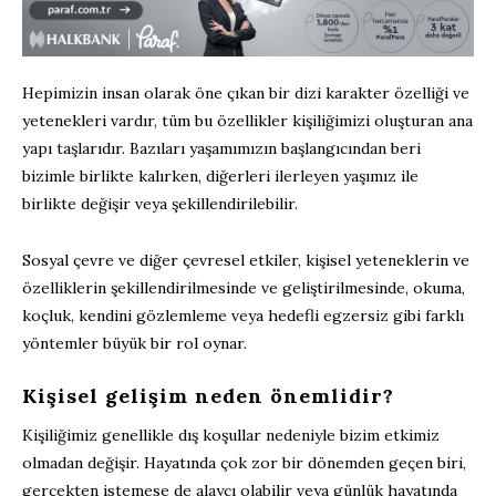
Hepimizin insan olarak öne çıkan bir dizi karakter özelliği ve
yetenekleri vardır, tüm bu özellikler kişiliğimizi oluşturan ana
yapı taşlarıdır. Bazıları yaşamımızın başlangıcından beri
bizimle birlikte kalırken, diğerleri ilerleyen yaşımız ile
birlikte değişir veya şekillendirilebilir.
Sosyal çevre ve diğer çevresel etkiler, kişisel yeteneklerin ve
özelliklerin şekillendirilmesinde ve geliştirilmesinde, okuma,
koçluk, kendini gözlemleme veya hedefli egzersiz gibi farklı
yöntemler büyük bir rol oynar.
Kişisel gelişim neden önemlidir?
Kişiliğimiz genellikle dış koşullar nedeniyle bizim etkimiz
olmadan değişir. Hayatında çok zor bir dönemden geçen biri,
gerçekten istemese de alaycı olabilir veya günlük hayatında