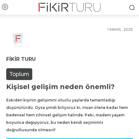
1 MAYIS , 2023
FIKIR TURU
Toplum
Kişisel gelişim neden önemli?
Eskiden kişinin gelişimini otuzlu yaşlarda tamamladığı
düşünülürdü. Oysa şimdi biliyoruz ki, insan ölene kadar hem
bedensel hem zihinsel gelişim halinde. Peki, madem yaşam
boyunca değişiyoruz, bu neden kendi seçimimiz
doğrultusunda olmasın?