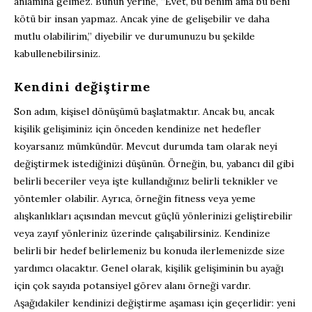
anlamına gelmez. Bunun yerine, “Evet, bu benim ama bu beni
kötü bir insan yapmaz. Ancak yine de gelişebilir ve daha
mutlu olabilirim,” diyebilir ve durumunuzu bu şekilde
kabullenebilirsiniz.
Kendini değiştirme
Son adım, kişisel dönüşümü başlatmaktır. Ancak bu, ancak
kişilik gelişiminiz için önceden kendinize net hedefler
koyarsanız mümkündür. Mevcut durumda tam olarak neyi
değiştirmek istediğinizi düşünün. Örneğin, bu, yabancı dil gibi
belirli beceriler veya işte kullandığınız belirli teknikler ve
yöntemler olabilir. Ayrıca, örneğin fitness veya yeme
alışkanlıkları açısından mevcut güçlü yönlerinizi geliştirebilir
veya zayıf yönleriniz üzerinde çalışabilirsiniz. Kendinize
belirli bir hedef belirlemeniz bu konuda ilerlemenizde size
yardımcı olacaktır. Genel olarak, kişilik gelişiminin bu ayağı
için çok sayıda potansiyel görev alanı örneği vardır.
Aşağıdakiler kendinizi değiştirme aşaması için geçerlidir: yeni