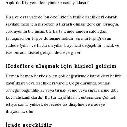
Açıklık:
Kişi yeni deneyimlere nasıl yaklaşır?
Kısa ve orta vadede, bu özelliklerin kişilik özellikleri olarak
sayılabilmesi için nispeten istikrarlı olması gerekir. Örneğin,
çok uyumlu bir insan, bir hafta içinde aniden saldırgan,
tartışmacı bir kişiye dönüşmemelidir. Birinin kişiliği uzun
vadede (yıllar ve hatta on yıllar boyunca) değişebilir, ancak ve
işte burada kişisel gelişim devreye girer.
Hedeflere ulaşmak için kişisel gelişim
Hemen hemen herkesin, en çok değiştirmek istedikleri belirli
zayıflıkları veya özellikleri vardır. Çoğu durumda bunlar,
örneğin bağımlılıklar veya tırnak yeme veya sigara içme gibi
kötü alışkanlıklardır. Bu tür zayıflıkların üstesinden gelmek
istiyorsanız, yüksek derecede öz disipline ve iradeye
ihtiyacınız olur.
İrade gereklidir