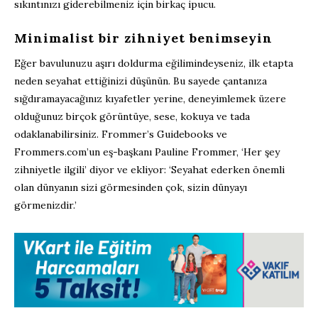
sıkıntınızı giderebilmeniz için birkaç ipucu.
Minimalist bir zihniyet benimseyin
Eğer bavulunuzu aşırı doldurma eğilimindeyseniz, ilk etapta
neden seyahat ettiğinizi düşünün. Bu sayede çantanıza
sığdıramayacağınız kıyafetler yerine, deneyimlemek üzere
olduğunuz birçok görüntüye, sese, kokuya ve tada
odaklanabilirsiniz. Frommer’s Guidebooks ve
Frommers.com’un eş-başkanı Pauline Frommer, ‘Her şey
zihniyetle ilgili’ diyor ve ekliyor: ‘Seyahat ederken önemli
olan dünyanın sizi görmesinden çok, sizin dünyayı
görmenizdir.’