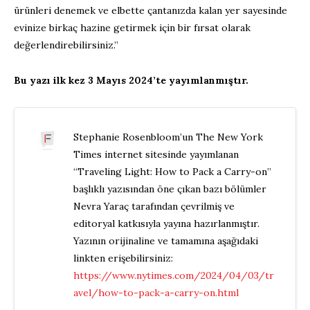
ürünleri denemek ve elbette çantanızda kalan yer sayesinde
evinize birkaç hazine getirmek için bir fırsat olarak
değerlendirebilirsiniz.”
Bu yazı ilk kez 3 Mayıs 2024’te yayımlanmıştır.
Stephanie Rosenbloom’un The New York
Times internet sitesinde yayımlanan
“Traveling Light: How to Pack a Carry-on”
başlıklı yazısından öne çıkan bazı bölümler
Nevra Yaraç tarafından çevrilmiş ve
editoryal katkısıyla yayına hazırlanmıştır.
Yazının orijinaline ve tamamına aşağıdaki
linkten erişebilirsiniz:
https://www.nytimes.com/2024/04/03/tr
avel/how-to-pack-a-carry-on.html