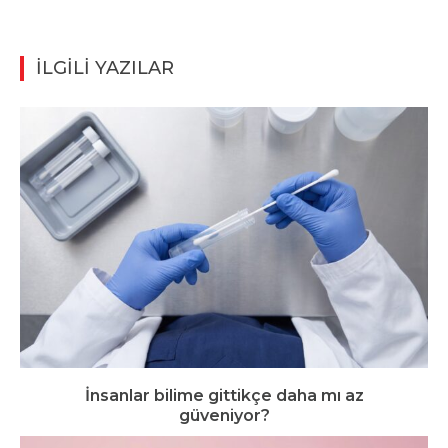
İLGİLİ YAZILAR
İnsanlar bilime gittikçe daha mı az
güveniyor?