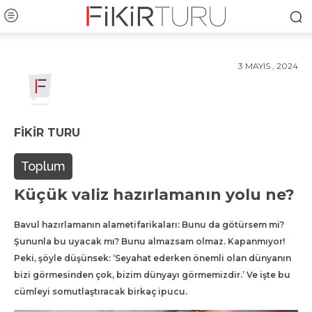
3 MAYIS , 2024
FIKIR TURU
Toplum
Küçük valiz hazırlamanın yolu ne?
Bavul hazırlamanın alametifarikaları: Bunu da götürsem mi?
Şununla bu uyacak mı? Bunu almazsam olmaz. Kapanmıyor!
Peki, şöyle düşünsek: ‘Seyahat ederken önemli olan dünyanın
bizi görmesinden çok, bizim dünyayı görmemizdir.’ Ve işte bu
cümleyi somutlaştıracak birkaç ipucu.