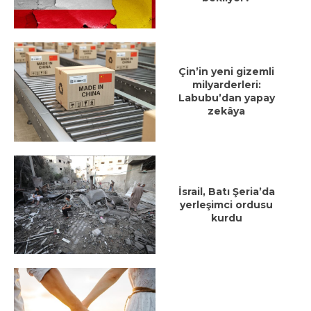
Çin’in yeni gizemli
milyarderleri:
Labubu’dan yapay
zekâya
İsrail, Batı Şeria’da
yerleşimci ordusu
kurdu