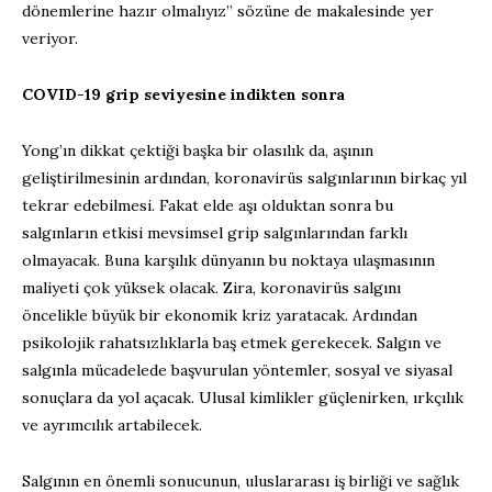
dönemlerine hazır olmalıyız” sözüne de makalesinde yer
veriyor.
COVID-19 grip seviyesine indikten sonra
Yong’ın dikkat çektiği başka bir olasılık da, aşının
geliştirilmesinin ardından, koronavirüs salgınlarının birkaç yıl
tekrar edebilmesi. Fakat elde aşı olduktan sonra bu
salgınların etkisi mevsimsel grip salgınlarından farklı
olmayacak. Buna karşılık dünyanın bu noktaya ulaşmasının
maliyeti çok yüksek olacak. Zira, koronavirüs salgını
öncelikle büyük bir ekonomik kriz yaratacak. Ardından
psikolojik rahatsızlıklarla baş etmek gerekecek. Salgın ve
salgınla mücadelede başvurulan yöntemler, sosyal ve siyasal
sonuçlara da yol açacak. Ulusal kimlikler güçlenirken, ırkçılık
ve ayrımcılık artabilecek.
Salgının en önemli sonucunun, uluslararası iş birliği ve sağlık