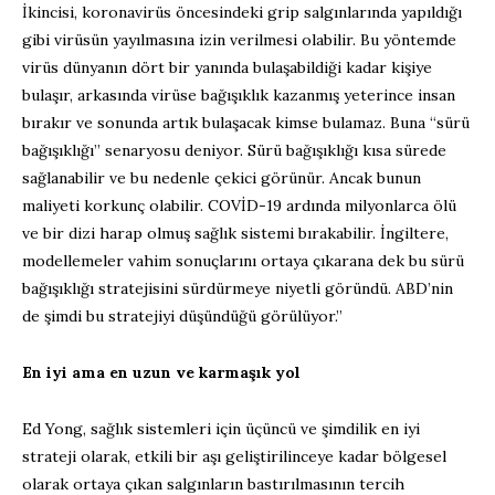
İkincisi, koronavirüs öncesindeki grip salgınlarında yapıldığı
gibi virüsün yayılmasına izin verilmesi olabilir. Bu yöntemde
virüs dünyanın dört bir yanında bulaşabildiği kadar kişiye
bulaşır, arkasında virüse bağışıklık kazanmış yeterince insan
bırakır ve sonunda artık bulaşacak kimse bulamaz. Buna “sürü
bağışıklığı” senaryosu deniyor. Sürü bağışıklığı kısa sürede
sağlanabilir ve bu nedenle çekici görünür. Ancak bunun
maliyeti korkunç olabilir. COVİD-19 ardında milyonlarca ölü
ve bir dizi harap olmuş sağlık sistemi bırakabilir. İngiltere,
modellemeler vahim sonuçlarını ortaya çıkarana dek bu sürü
bağışıklığı stratejisini sürdürmeye niyetli göründü. ABD’nin
de şimdi bu stratejiyi düşündüğü görülüyor.”
En iyi ama en uzun ve karmaşık yol
Ed Yong, sağlık sistemleri için üçüncü ve şimdilik en iyi
strateji olarak, etkili bir aşı geliştirilinceye kadar bölgesel
olarak ortaya çıkan salgınların bastırılmasının tercih