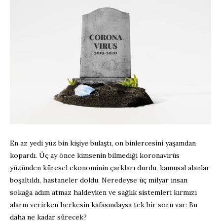
En az yedi yüz bin kişiye bulaştı, on binlercesini yaşamdan
kopardı. Üç ay önce kimsenin bilmediği koronavirüs
yüzünden küresel ekonominin çarkları durdu, kamusal alanlar
boşaltıldı, hastaneler doldu. Neredeyse üç milyar insan
sokağa adım atmaz haldeyken ve sağlık sistemleri kırmızı
alarm verirken herkesin kafasındaysa tek bir soru var: Bu
daha ne kadar sürecek?