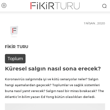
1 NISAN , 2020
FIKIR TURU
Toplum
Küresel salgın nasıl sona erecek?
Koronavirüs salgınında iyi ve kötü senaryolar neler? Salgın
hangi aşamalardan geçecek? Toplumlar ve sağlık sistemleri
buna nasıl yanıt verecek? Salgın nasıl bir miras bırakacak? The
Atlantic’in bilim yazarı Ed Yong bütün olasılıkları derledi.