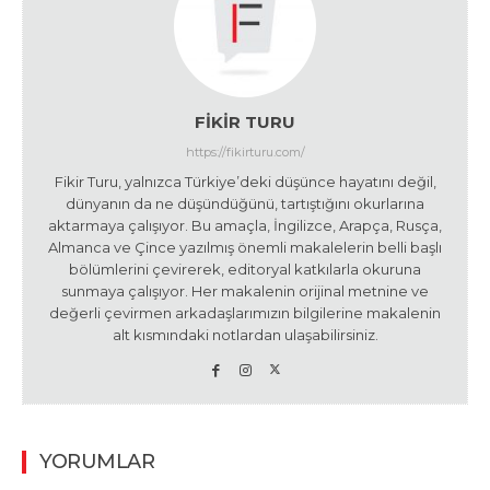
FIKIR TURU
https://fikirturu.com/
Fikir Turu, yalnızca Türkiye’deki düşünce hayatını değil,
dünyanın da ne düşündüğünü, tartıştığını okurlarına
aktarmaya çalışıyor. Bu amaçla, İngilizce, Arapça, Rusça,
Almanca ve Çince yazılmış önemli makalelerin belli başlı
bölümlerini çevirerek, editoryal katkılarla okuruna
sunmaya çalışıyor. Her makalenin orijinal metnine ve
değerli çevirmen arkadaşlarımızın bilgilerine makalenin
alt kısmındaki notlardan ulaşabilirsiniz.
YORUMLAR