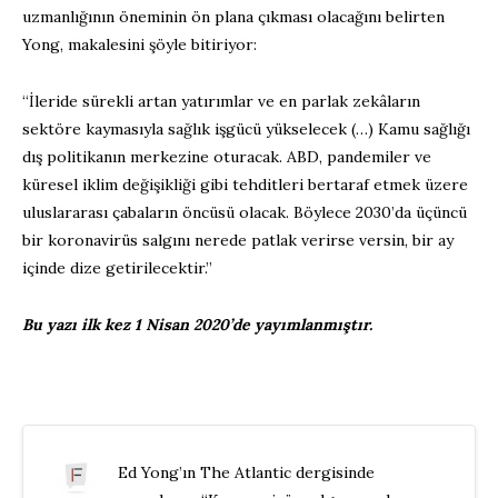
uzmanlığının öneminin ön plana çıkması olacağını belirten
Yong, makalesini şöyle bitiriyor:
“İleride sürekli artan yatırımlar ve en parlak zekâların
sektöre kaymasıyla sağlık işgücü yükselecek (…) Kamu sağlığı
dış politikanın merkezine oturacak. ABD, pandemiler ve
küresel iklim değişikliği gibi tehditleri bertaraf etmek üzere
uluslararası çabaların öncüsü olacak. Böylece 2030’da üçüncü
bir koronavirüs salgını nerede patlak verirse versin, bir ay
içinde dize getirilecektir.”
Bu yazı ilk kez 1 Nisan 2020’de yayımlanmıştır.
Ed Yong’ın The Atlantic dergisinde