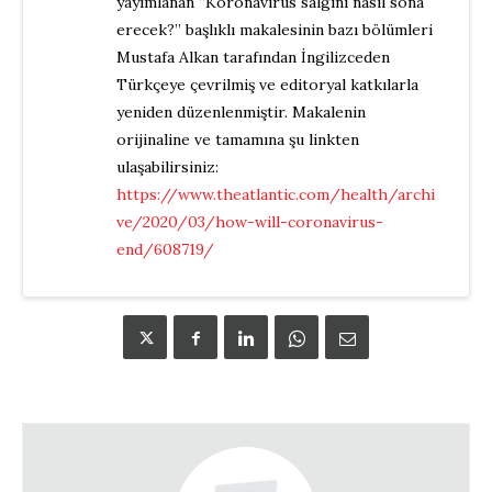
yayımlanan “Koronavirüs salgını nasıl sona
erecek?” başlıklı makalesinin bazı bölümleri
Mustafa Alkan tarafından İngilizceden
Türkçeye çevrilmiş ve editoryal katkılarla
yeniden düzenlenmiştir. Makalenin
orijinaline ve tamamına şu linkten
ulaşabilirsiniz:
https://www.theatlantic.com/health/archi
ve/2020/03/how-will-coronavirus-
end/608719/