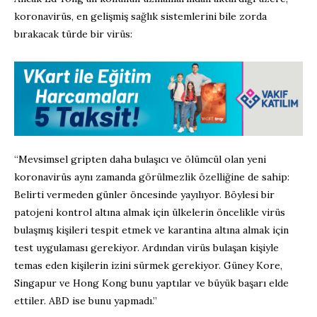
koronavirüs, en gelişmiş sağlık sistemlerini bile zorda
bırakacak türde bir virüs:
“Mevsimsel gripten daha bulaşıcı ve ölümcül olan yeni
koronavirüs aynı zamanda görülmezlik özelliğine de sahip:
Belirti vermeden günler öncesinde yayılıyor. Böylesi bir
patojeni kontrol altına almak için ülkelerin öncelikle virüs
bulaşmış kişileri tespit etmek ve karantina altına almak için
test uygulaması gerekiyor. Ardından virüs bulaşan kişiyle
temas eden kişilerin izini sürmek gerekiyor. Güney Kore,
Singapur ve Hong Kong bunu yaptılar ve büyük başarı elde
ettiler. ABD ise bunu yapmadı.”