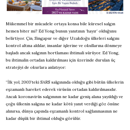
Mükemmel bir mücadele ortaya konsa bile küresel salgın
hemen biter mi? Ed Yong bunun yanıtının ‘hayır’ olduğunu
belirtiyor. Çin, Singapur ve diğer Uzakdoğu ülkeleri salgını
kontrol altına aldılar, insanlar işlerine ve okullarına dönmeye
başladı ancak salgının hortlaması ihtimali sürüyor. Ed Yong,
bu ihtimalin ortadan kaldırılması için üzerinde durulan üç
stratejiyi de okurlara anlatıyor:
“İlk yol, 2003’teki SARS salgınında olduğu gibi bütün ülkelerin
eşzamanlı hareket ederek virüsün ortadan kaldırılmasıdır.
Ancak koronavirüs salgınının ne kadar geniş alana yayıldığı ve
çoğu ülkenin salgına ne kadar kötü yanıt verdiği göz önüne
alınırsa, dünya çapında eşzamanlı kontrol sağlanmasının ne
kadar düşük bir ihtimal olduğu görülür.