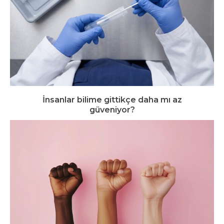
İnsanlar bilime gittikçe daha mı az
güveniyor?