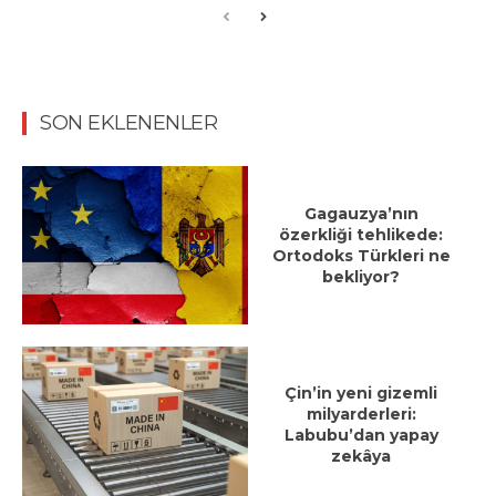
SON EKLENENLER
Gagauzya’nın
özerkliği tehlikede:
Ortodoks Türkleri ne
bekliyor?
Çin’in yeni gizemli
milyarderleri:
Labubu’dan yapay
zekâya