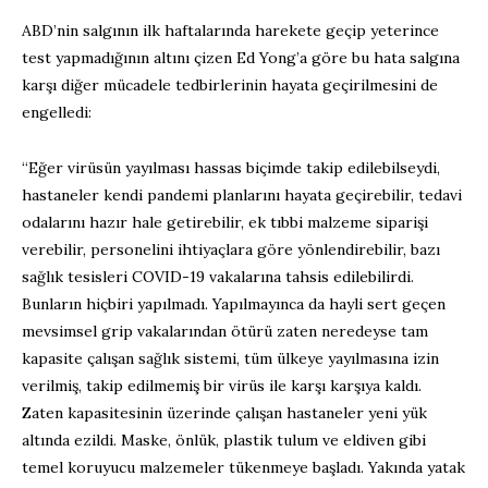
ABD’nin salgının ilk haftalarında harekete geçip yeterince
test yapmadığının altını çizen Ed Yong’a göre bu hata salgına
karşı diğer mücadele tedbirlerinin hayata geçirilmesini de
engelledi:
“Eğer virüsün yayılması hassas biçimde takip edilebilseydi,
hastaneler kendi pandemi planlarını hayata geçirebilir, tedavi
odalarını hazır hale getirebilir, ek tıbbi malzeme siparişi
verebilir, personelini ihtiyaçlara göre yönlendirebilir, bazı
sağlık tesisleri COVID-19 vakalarına tahsis edilebilirdi.
Bunların hiçbiri yapılmadı. Yapılmayınca da hayli sert geçen
mevsimsel grip vakalarından ötürü zaten neredeyse tam
kapasite çalışan sağlık sistemi, tüm ülkeye yayılmasına izin
verilmiş, takip edilmemiş bir virüs ile karşı karşıya kaldı.
Zaten kapasitesinin üzerinde çalışan hastaneler yeni yük
altında ezildi. Maske, önlük, plastik tulum ve eldiven gibi
temel koruyucu malzemeler tükenmeye başladı. Yakında yatak