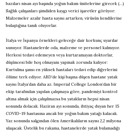
bazıları nisan ayı başında yoğun bakım ünitelerine girecek (…)
Sağlık çalışanları şimdiden kaygı verici işaretler görüyor:
Malzemeler azalır hasta sayısı artarken, virüsün kendilerine
bulaştığına tanık oluyorlar.
İtalya ve İspanya örnekleri geleceğe dair korkunç uyarılar
sunuyor. Hastanelerde oda, malzeme ve personel kalmıyor.
Herkesi tedavi edemeyen veya kurtaramayan doktorlar,
düşüncesi bile hoş olmayanı yapmak zorunda kalıyor:
Kurtulma şansı en yüksek hastaları tedavi edip diğerlerini
ölüme terk ediyor. ABD’de kişi başına düşen hastane yatak
sayısı İtalya’dan daha az. Imperial College London’dan bir
ekip tarafından yapılan çalışmaya göre, pandemiyi kontrol
altına almak için çalışılmazsa bu yatakların hepsi nisan
sonunda dolacak. Haziran ayı sonunda, ihtiyaç duyan her 15
COVID-19 hastasına ancak bir yoğun bakım yatağı kalacak.
Yaz sonunda salgından ölen Amerikalıların sayısı 2,2 milyona
ulaşacak. Üstelik bu rakama, hastanelerde yatak bulamadığı