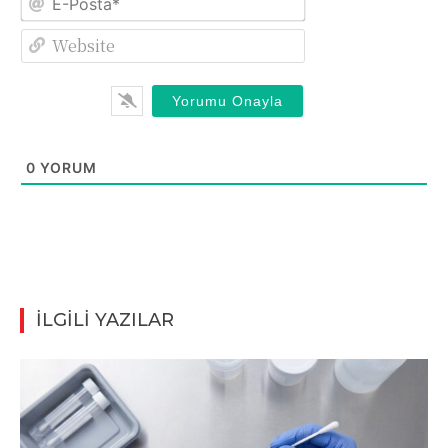
Posta*
Website
0
YORUM
İLGİLİ YAZILAR