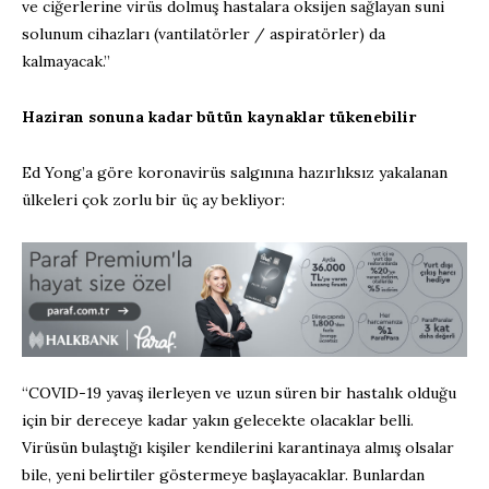
ve ciğerlerine virüs dolmuş hastalara oksijen sağlayan suni
solunum cihazları (vantilatörler / aspiratörler) da
kalmayacak.”
Haziran sonuna kadar bütün kaynaklar tükenebilir
Ed Yong’a göre koronavirüs salgınına hazırlıksız yakalanan
ülkeleri çok zorlu bir üç ay bekliyor:
“COVID-19 yavaş ilerleyen ve uzun süren bir hastalık olduğu
için bir dereceye kadar yakın gelecekte olacaklar belli.
Virüsün bulaştığı kişiler kendilerini karantinaya almış olsalar
bile, yeni belirtiler göstermeye başlayacaklar. Bunlardan