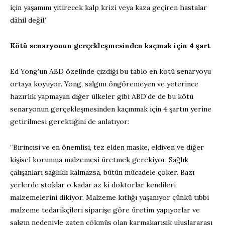
için yaşamını yitirecek kalp krizi veya kaza geçiren hastalar
dâhil değil.”
Kötü senaryonun gerçekleşmesinden kaçmak için 4 şart
Ed Yong’un ABD özelinde çizdiği bu tablo en kötü senaryoyu
ortaya koyuyor. Yong, salgını öngöremeyen ve yeterince
hazırlık yapmayan diğer ülkeler gibi ABD’de de bu kötü
senaryonun gerçekleşmesinden kaçınmak için 4 şartın yerine
getirilmesi gerektiğini de anlatıyor:
“Birincisi ve en önemlisi, tez elden maske, eldiven ve diğer
kişisel korunma malzemesi üretmek gerekiyor. Sağlık
çalışanları sağlıklı kalmazsa, bütün mücadele çöker. Bazı
yerlerde stoklar o kadar az ki doktorlar kendileri
malzemelerini dikiyor. Malzeme kıtlığı yaşanıyor çünkü tıbbi
malzeme tedarikçileri siparişe göre üretim yapıyorlar ve
salgın nedeniyle zaten çökmüş olan karmakarışık uluslararası