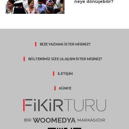
neye dönüşebilir?
BİZE YAZMAK İSTER MİSİNİZ?
BÜLTENİMİZ SİZE ULAŞSIN İSTER MİSİNİZ?
İLETİŞİM
KÜNYE
WOOMEDYA
BİR
MARKASIDIR