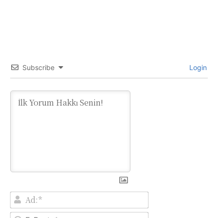
Subscribe
Login
Ad:*
E-