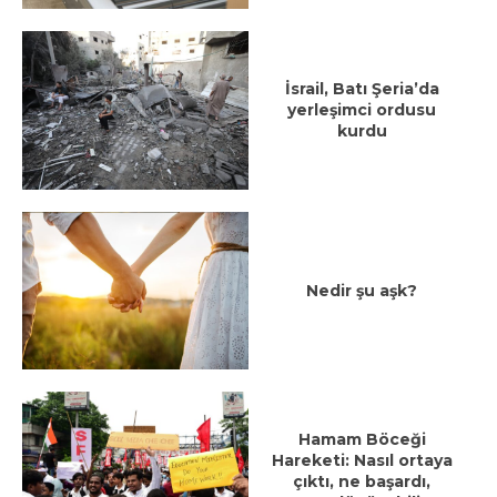
İsrail, Batı Şeria’da
yerleşimci ordusu
kurdu
Nedir şu aşk?
Hamam Böceği
Hareketi: Nasıl ortaya
çıktı, ne başardı,