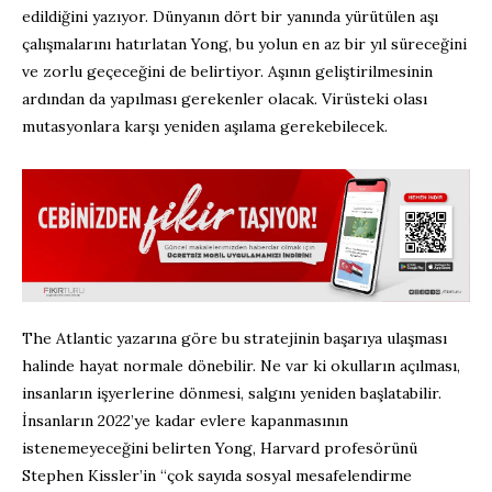
edildiğini yazıyor. Dünyanın dört bir yanında yürütülen aşı
çalışmalarını hatırlatan Yong, bu yolun en az bir yıl süreceğini
ve zorlu geçeceğini de belirtiyor. Aşının geliştirilmesinin
ardından da yapılması gerekenler olacak. Virüsteki olası
mutasyonlara karşı yeniden aşılama gerekebilecek.
The Atlantic yazarına göre bu stratejinin başarıya ulaşması
halinde hayat normale dönebilir. Ne var ki okulların açılması,
insanların işyerlerine dönmesi, salgını yeniden başlatabilir.
İnsanların 2022’ye kadar evlere kapanmasının
istenemeyeceğini belirten Yong, Harvard profesörünü
Stephen Kissler’in “çok sayıda sosyal mesafelendirme