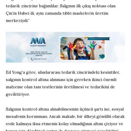
tedarik zincirine bağımlılar. Salgının ilk çıkış noktası olan
Çin’in Hubei ili, aynı zamanda tıbbi maskelerin üretim
merkeziydi.“
Ed Yong’a göre, uluslararası tedarik zincirindeki kesintiler,
salgının kontrol altına alınması için gereken ikinci önemli
malzeme olan tanı testlerinin üretilmesi ve tedarikini de
geciktiriyor.
Salgının kontrol altına alınabilmesinin üçüncü şartı ise, sosyal
mesafenin korunması. Ancak makale, bir ülkeyi gönüllü olarak
evde kalmaya ikna etmenin kolay olmadığının altını çiziyor ve