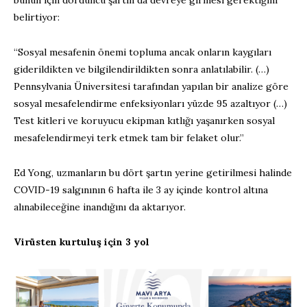
bunun için dördüncü şartın da devreye girmesi gerektiğini
belirtiyor:
“Sosyal mesafenin önemi topluma ancak onların kaygıları
giderildikten ve bilgilendirildikten sonra anlatılabilir. (…)
Pennsylvania Üniversitesi tarafından yapılan bir analize göre
sosyal mesafelendirme enfeksiyonları yüzde 95 azaltıyor (…)
Test kitleri ve koruyucu ekipman kıtlığı yaşanırken sosyal
mesafelendirmeyi terk etmek tam bir felaket olur.”
Ed Yong, uzmanların bu dört şartın yerine getirilmesi halinde
COVID-19 salgınının 6 hafta ile 3 ay içinde kontrol altına
alınabileceğine inandığını da aktarıyor.
Virüsten kurtuluş için 3 yol