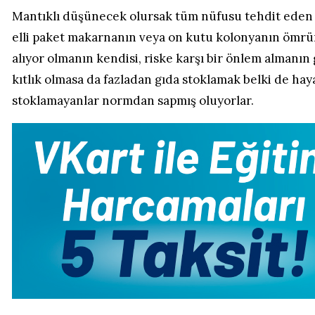
Mantıklı düşünecek olursak tüm nüfusu tehdit eden b
elli paket makarnanın veya on kutu kolonyanın ömrü
alıyor olmanın kendisi, riske karşı bir önlem almanın 
kıtlık olmasa da fazladan gıda stoklamak belki de hay
stoklamayanlar normdan sapmış oluyorlar.