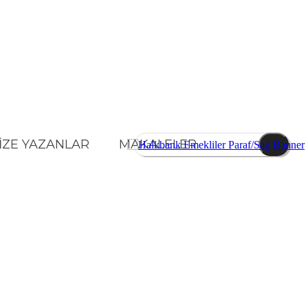
İZE YAZANLAR
MAKALELER
KONOMI
SPOR
DIĞER