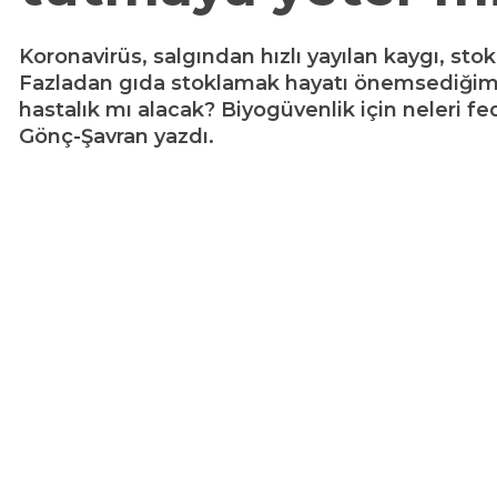
Koronavirüs, salgından hızlı yayılan kaygı, st
Fazladan gıda stoklamak hayatı önemsediğimizin
hastalık mı alacak? Biyogüvenlik için neleri 
Gönç-Şavran yazdı.