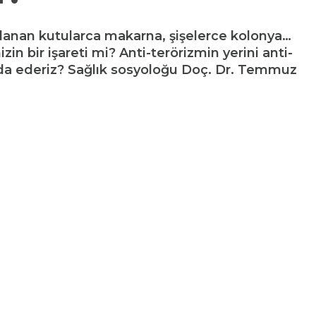
oklanan kutularca makarna, şişelerce kolonya…
 bir işareti mi? Anti-terörizmin yerini anti-
feda ederiz? Sağlık sosyoloğu Doç. Dr. Temmuz