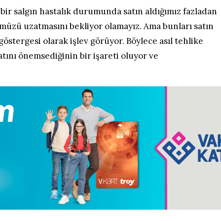
ir salgın hastalık durumunda satın aldığımız fazladan
müzü uzatmasını bekliyor olamayız. Ama bunları satın
göstergesi olarak işlev görüyor. Böylece asıl tehlike
atını önemsediğinin bir işareti oluyor ve