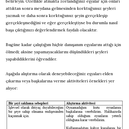
belirleyin. Özellikle atmakta zorlandığınız eşyalar için onları
attıktan sonra meydana gelmesinden korktuğunuz şeyleri
yazmak ve daha sonra korktuğunuz şeyin gerçekleşip
gerçekleşmediğini ve eğer gerçekleştiyse bu durumla nasıl
başa çıktığınızı değerlendirmek faydalı olacaktır.
Bugüne kadar çalıştığım hiçbir danışanım eşyalarını attığı için
ölmedi; aksine yapamayacaklarını düşündükleri şeyleri
yapabildiklerini öğrendiler.
Aşağıda alıştırma olarak deneyebileceğiniz eşyaları elden
çıkarma veya başkalarına verme aktiviteleri örnekleri yer
alıyor: