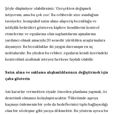
Şöyle düşünüyor olabilirsiniz: ‘Gerçekten değişmek
istiyorum, ama bu çok zor.’ Bu rehberde size sunduğum
tavsiyeler, kompulsif satın alma-alışveriş bozukluğu ve
istifçilik belirtileri gösteren kişilere kendilerini kontrol
etmelerine ve eşyalarına olan saplantılarını aşmalarına
yardımcı olmak amacıyla 20 senedir yürütülen araştırmalara
dayanıyor. Bu bozukluklar iki yaygın davranışın en uç
noktalarıdır. Bu yüzden bu rehber, eşyaların kendi üzerindeki
kontrolünü azaltmak isteyen herkese faydalı olabilir.
Satın alma ve saklama alışkanlıklarınızı değiştirmek için
çaba gösterin
Ani kararlar vermekten ziyade önceden planlama yapmak, öz
denetimli olmanızı kolaylaştıracaktır. Tüketimde aşırıya
kaçmayı önlemenin bir yolu da hedeflerinizi tıpkı bağlayıcılığı
olan bir sözleşme gibi yazıya dökmektir. Bu yöntem ayrıca bu