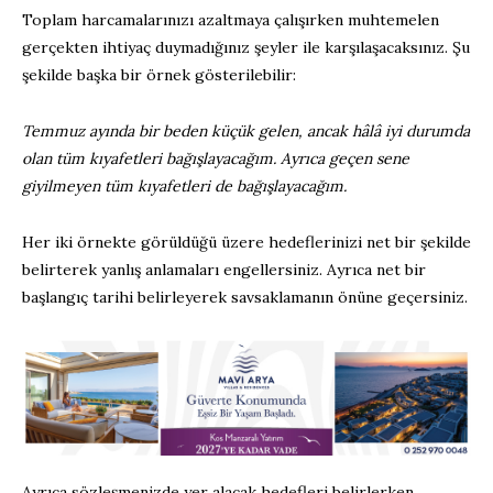
Toplam harcamalarınızı azaltmaya çalışırken muhtemelen
gerçekten ihtiyaç duymadığınız şeyler ile karşılaşacaksınız. Şu
şekilde başka bir örnek gösterilebilir:
Temmuz ayında bir beden küçük gelen, ancak hâlâ iyi durumda
olan tüm kıyafetleri bağışlayacağım. Ayrıca geçen sene
giyilmeyen tüm kıyafetleri de bağışlayacağım.
Her iki örnekte görüldüğü üzere hedeflerinizi net bir şekilde
belirterek yanlış anlamaları engellersiniz. Ayrıca net bir
başlangıç tarihi belirleyerek savsaklamanın önüne geçersiniz.
Ayrıca sözleşmenizde yer alacak hedefleri belirlerken