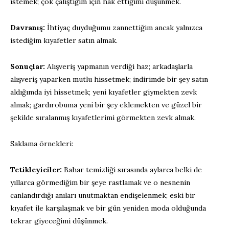
istemek; çok çalıştığım için hak ettiğimi düşünmek.
Davranış:
İhtiyaç duyduğumu zannettiğim ancak yalnızca
istediğim kıyafetler satın almak.
Sonuçlar:
Alışveriş yapmanın verdiği haz; arkadaşlarla
alışveriş yaparken mutlu hissetmek; indirimde bir şey satın
aldığımda iyi hissetmek; yeni kıyafetler giymekten zevk
almak; gardırobuma yeni bir şey eklemekten ve güzel bir
şekilde sıralanmış kıyafetlerimi görmekten zevk almak.
Saklama örnekleri:
Tetikleyiciler:
Bahar temizliği sırasında aylarca belki de
yıllarca görmediğim bir şeye rastlamak ve o nesnenin
canlandırdığı anıları unutmaktan endişelenmek; eski bir
kıyafet ile karşılaşmak ve bir gün yeniden moda olduğunda
tekrar giyeceğimi düşünmek.