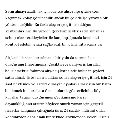
Satın almayı azaltmak için basitçe alışverişe gitmekten
kaçınmak kolay görünebilir, ancak bu çok da işe yarayan bir
yöntem değildir. En fazla alışverişe gitme sıklığını
azaltabilirsiniz. Bu yüzden gereksiz şeyler satın almanıza
sebep olan tetikleyiciler ile karşılaştığınızda kendinizi
kontrol edebilmenizi sağlayacak bir plana ihtiyacınız var.
Alışkanlıklardan kurtulmanın bir yolu da tatmin, haz
duygusunu hissetmenizi geciktirecek alışveriş kuralları
belirlemektir. Yalnızca alışveriş listesinde bulunan şeyleri
satın almak, liste hazırladıktan sonra alışverişe gitmek için 24
saat beklemek ve zaruri olmayan eşyaları almak için bir hafta
beklemek bu kurallara örnek olarak gösterilebilir. Böyle
kurallar tatmin duygusunun gecikmesine karşı
dayanıklılığınızı artırır, böylece sınırlı zaman için geçerli
fırsatlar karşınıza çıktığında (örn, 24 saatlik indirim) onları
kendinizden daha emin bir şekilde görmezden gelebilirsiniz.