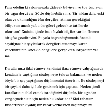
Farz edelim ki salonunuzda giderek büyüyen ve toz toplayan
bir yığın dergi var. Şöyle düşünebilirsiniz: ‘Bir yıldan daha eski
olan ve okumadığım tüm dergileri atmam gerektiğini
biliyorum ancak ya bu dergileri gelecekte tatillerde
okursam? Eminim içinde bazı faydalı bilgiler vardır. Hemen
bir göz gezdireyim.’ Bu yola başvurduğunuzda önemli
saydığınız bir şey bularak dergileri atmamaya karar
verebilirsiniz. Ancak o dergilere gerçekten ihtiyacınız var
mı?
Kurallarınızı ihlal etmeye kendinizi ikna etmeye çalıştığınızda
kendinizle yaptığınız sözleşmeye tekrar bakmanızı ve neden
böyle bir şey yaptığınızı düşünmenizi öneririm. Bu sözleşmeyi
bir şeyleri daha iyi hale getirmek için yaptınız. Neden şimdi
kurallarınızı ihlal etmek istediğinizi düşünün. Bir eşyadan
vazgeçmek sizin için neden bu kadar zor? Sizi rahatsız
hissettirecek yanlış bir karar vermekten kaçınmaya mı