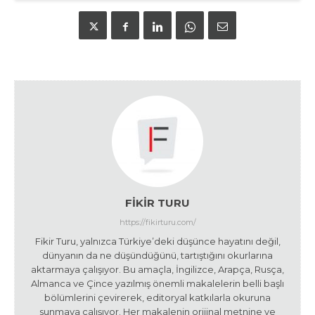
FIKIR TURU
https://fikirturu.com/
Fikir Turu, yalnızca Türkiye’deki düşünce hayatını değil,
dünyanın da ne düşündüğünü, tartıştığını okurlarına
aktarmaya çalışıyor. Bu amaçla, İngilizce, Arapça, Rusça,
Almanca ve Çince yazılmış önemli makalelerin belli başlı
bölümlerini çevirerek, editoryal katkılarla okuruna
sunmaya çalışıyor. Her makalenin orijinal metnine ve