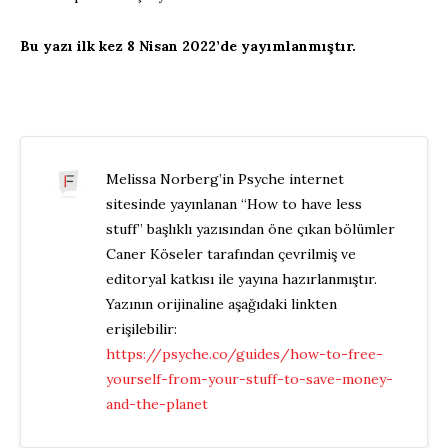
Bu yazı ilk kez 8 Nisan 2022’de yayımlanmıştır.
Melissa Norberg’in Psyche internet
sitesinde yayınlanan “How to have less
stuff” başlıklı yazısından öne çıkan bölümler
Caner Köseler tarafından çevrilmiş ve
editoryal katkısı ile yayına hazırlanmıştır.
Yazının orijinaline aşağıdaki linkten
erişilebilir:
https://psyche.co/guides/how-to-free-
yourself-from-your-stuff-to-save-money-
and-the-planet