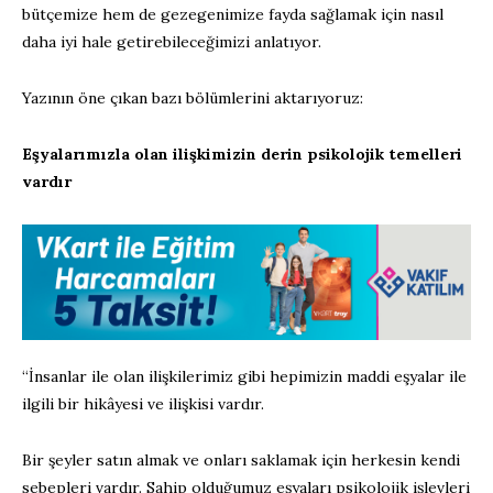
bütçemize hem de gezegenimize fayda sağlamak için nasıl
daha iyi hale getirebileceğimizi anlatıyor.
Yazının öne çıkan bazı bölümlerini aktarıyoruz:
Eşyalarımızla olan ilişkimizin derin psikolojik temelleri
vardır
“İnsanlar ile olan ilişkilerimiz gibi hepimizin maddi eşyalar ile
ilgili bir hikâyesi ve ilişkisi vardır.
Bir şeyler satın almak ve onları saklamak için herkesin kendi
sebepleri vardır. Sahip olduğumuz eşyaları psikolojik işlevleri