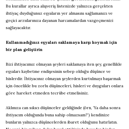
Bu kurallar ayrıca alışveriş listenizde yalnızca gerçekten
ihtiyaç duyduğunuz eşyaların yer almasını sağlamanızı ve
geçici arzularınıza dayanan harcamalardan vazgeçmenizi
sağlayacaktır.
Kullanmadığınız eşyaları saklamaya karşı koymak için
bir plan geliştirin
Bizi ihtiyacımız olmayan şeyleri saklamaya iten şey, genellikle
eşyaları kaybetme endişesinin sebep olduğu düşünce ve
hislerdir. İhtiyacınız olmayan şeylerden kurtulmayı başarmak
için öncelikle bu zorlu düşünceleri, hisleri ve duyguları onlara
göre hareket etmeden tecrübe etmelisiniz.
Aklınıza can sıkıcı düşünceler geldiğinde (örn, ‘Ya daha sonra
ihtiyacım olduğunda buna sahip olmazsam?’) kendinize
bunların yalnızca düşüncelerden ibaret olduğunu hatırlatın.