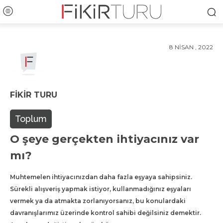
8 NISAN , 2022
FIKIR TURU
Toplum
O şeye gerçekten ihtiyacınız var
mı?
Muhtemelen ihtiyacınızdan daha fazla eşyaya sahipsiniz.
Sürekli alışveriş yapmak istiyor, kullanmadığınız eşyaları
vermek ya da atmakta zorlanıyorsanız, bu konulardaki
davranışlarımız üzerinde kontrol sahibi değilsiniz demektir.