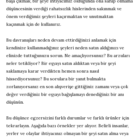
başa çıkmak, bir şeye ihtiyacımız olduğunda ona sahip olmama
düşüncesinin verdiği rahatsızlık hislerinden sakınmak ve
önem verdiğimiz şeyleri kaçırmaktan ve unutmaktan
kaçınmak için de kullanırız.
Bu davranışları neden devam ettirdiğinizi anlamak için
kendinize kullanmadığınız şeyleri neden satın aldığınızı ve
elinizde tuttuğunuzu sorun. Ne amaçlıyorsunuz? Bu arzuları
neler tetikliyor? Bir eşyayı satın aldıktan veya bir şeyi
saklamaya karar verdikten hemen sonra nasıl
hissediyorsunuz? Bu sorulara bir yanıt bulmakta
zorlanıyorsanız en son alışverişe gittiğiniz zamanı veya çok
değer verdiğiniz bir eşyayı bağışlamayı denediğiniz bir anı
düşünün.
Bu düşünce egzersizini farklı durumlar ve farklı ürünler için
tekrarlayın. Aşağıda bazı örnekler yer alıyor. Belirli insanlar,
yerler ve olaylar ihtiyacınız olmayan bir şeyi satın alma veya