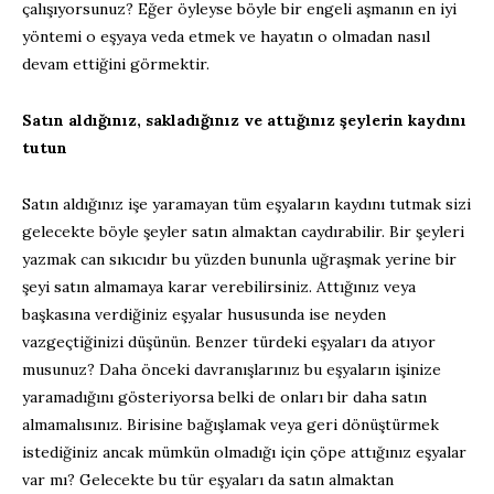
çalışıyorsunuz? Eğer öyleyse böyle bir engeli aşmanın en iyi
yöntemi o eşyaya veda etmek ve hayatın o olmadan nasıl
devam ettiğini görmektir.
Satın aldığınız, sakladığınız ve attığınız şeylerin kaydını
tutun
Satın aldığınız işe yaramayan tüm eşyaların kaydını tutmak sizi
gelecekte böyle şeyler satın almaktan caydırabilir. Bir şeyleri
yazmak can sıkıcıdır bu yüzden bununla uğraşmak yerine bir
şeyi satın almamaya karar verebilirsiniz. Attığınız veya
başkasına verdiğiniz eşyalar hususunda ise neyden
vazgeçtiğinizi düşünün. Benzer türdeki eşyaları da atıyor
musunuz? Daha önceki davranışlarınız bu eşyaların işinize
yaramadığını gösteriyorsa belki de onları bir daha satın
almamalısınız. Birisine bağışlamak veya geri dönüştürmek
istediğiniz ancak mümkün olmadığı için çöpe attığınız eşyalar
var mı? Gelecekte bu tür eşyaları da satın almaktan