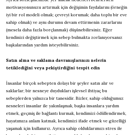
motivasyonunuzu artırmak için değişimin faydalarını (örneğin
iyi bir rol modeli olmak; çevreyi korumak; daha toplu bir eve
sahip olmak) ve aynı durumu devam ettirmenin zararlarını
(mesela daha fazla borçlanmak) düşünebilirsiniz. Eğer
kendinizi değiştirmek için sebep bulmakta zorlanıyorsanız
başkalarından yardım isteyebilirsiniz.
Satın alma ve saklama davranışlarınızı nelerin
tetiklediğini veya pekiştirdiğini tespit edin
İnsanlar birçok sebepten dolayı bir şeyler satın alır ve
saklarlar; bir nesneye duydukları işlevsel ihtiyaç bu
sebeplerden yalnızca bir tanesidir. Bizler, sahip olduğumuz
nesneleri insanlar ile yakınlaşmak, başka insanlara yardım
etmek, geçmiş ile bağlantı kurmak, kendimizi ödüllendirmek,
hayatımıza anlam katmak, kendimizi ifade etmek ve güzelliği
yaşamak için kullanırız. Ayrıca sahip olduklarımızı stres ile