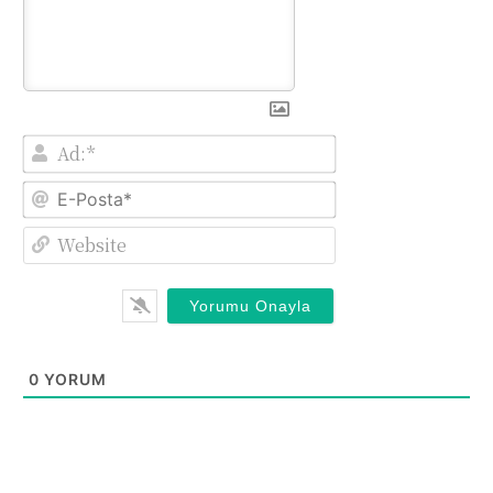
Ad:*
E-
Posta*
Website
0
YORUM