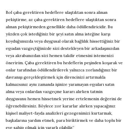
Bol çaba gerektiren hedeflere ulaştıktan sonra alınan
pekiştirme, az çaba gerektiren hedeflere ulaştıktan sonra
alınan pekiştirmeden genellikle daha ödüllendiricidir. Bu
yüzden çok istediğiniz bir şeyi satın alma isteğine karşı
koyduğunuzda veya duygusal olarak bağlılık hissettiğiniz bir
eşyadan vazgeçtiğinizde sizi destekleyen bir arkadaşınızdan
veya akrabanızdan sizi hemen takdir etmesini istemenizi
öneririm. Çaba gerektiren bu hedeflerin peşinden koşarak ve
onlar tarafından ödüllendirilerek yalnızca zorlandığınız bir
davranışı gerçekleştirmek için direncinizi artırmakla
kalmazsınız aynı zamanda işinize yaramayan eşyaları satın
alma veya onlardan vazgeçme kararı alırken tatmin
duygusunu hemen hissetmek yerine ertelemenin değerini de
öğrenebilirsiniz. Böylece zor kararlar alırken yapacağınız
kişisel maliyet-fayda analizleri gezegenimizi kurtarmak,
başkalarına yardım etmek, para biriktirmek ve daha toplu bir
eve sahip olmak için yararlı olabilir.”