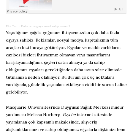
Fikir Turu
·
Daha az eşyaya nasıl sahip olunur?
Yaşadığımız çağda, çoğumuz ihtiyacımızdan çok daha fazla
eşyaya sahibiz. Reklamlar, sosyal medya, kapitalizmin tüm
araçları bizi buraya götürüyor. Eşyalar ve maddi varlıkların
cazibesi bizleri ihtiyacımız olmayan veya masraflarını
karşılayamadığımız şeyleri satın almaya ya da sahip
olduğumuz eşyaları gerektiğinden daha uzun süre elimizde
tutmamıza neden olabiliyor. Bu durum çok uç noktalara
vardığında, gündelik yaşamları etkileyen ciddi bir sorun haline
gelebiliyor.
Macquarie Üniversitesi’nde Duygusal Sağlık Merkezi müdür
yardımcısı Melissa Norberg,
Psyche
internet sitesinde
yayımlanan çok kapsamlı makalesinde, alışveriş
alışkanlıklarımızı ve sahip olduğumuz eşyalarla ilişkimizi hem