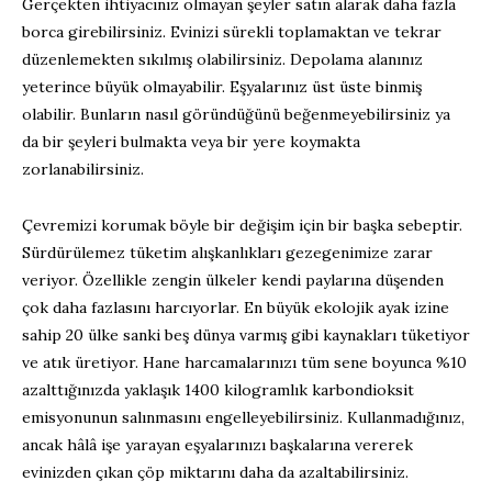
Gerçekten ihtiyacınız olmayan şeyler satın alarak daha fazla
borca girebilirsiniz. Evinizi sürekli toplamaktan ve tekrar
düzenlemekten sıkılmış olabilirsiniz. Depolama alanınız
yeterince büyük olmayabilir. Eşyalarınız üst üste binmiş
olabilir. Bunların nasıl göründüğünü beğenmeyebilirsiniz ya
da bir şeyleri bulmakta veya bir yere koymakta
zorlanabilirsiniz.
Çevremizi korumak böyle bir değişim için bir başka sebeptir.
Sürdürülemez tüketim alışkanlıkları gezegenimize zarar
veriyor. Özellikle zengin ülkeler kendi paylarına düşenden
çok daha fazlasını harcıyorlar. En büyük ekolojik ayak izine
sahip 20 ülke sanki beş dünya varmış gibi kaynakları tüketiyor
ve atık üretiyor. Hane harcamalarınızı tüm sene boyunca %10
azalttığınızda yaklaşık 1400 kilogramlık karbondioksit
emisyonunun salınmasını engelleyebilirsiniz. Kullanmadığınız,
ancak hâlâ işe yarayan eşyalarınızı başkalarına vererek
evinizden çıkan çöp miktarını daha da azaltabilirsiniz.