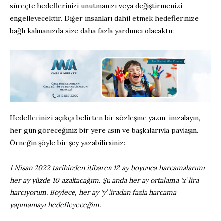
süreçte hedeflerinizi unutmanızı veya değiştirmenizi
engelleyecektir. Diğer insanları dahil etmek hedeflerinize
bağlı kalmanızda size daha fazla yardımcı olacaktır.
Hedeflerinizi açıkça belirten bir sözleşme yazın, imzalayın,
her gün göreceğiniz bir yere asın ve başkalarıyla paylaşın.
Örneğin şöyle bir şey yazabilirsiniz:
1 Nisan 2022 tarihinden itibaren 12 ay boyunca harcamalarımı
her ay yüzde 10 azaltacağım. Şu anda her ay ortalama ‘x’ lira
harcıyorum. Böylece, her ay ‘y’ liradan fazla harcama
yapmamayı hedefleyeceğim.