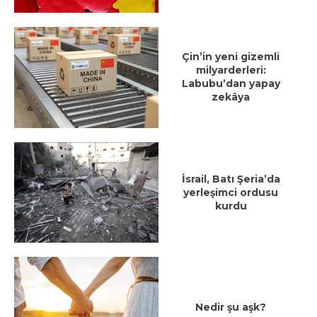
Çin’in yeni gizemli
milyarderleri:
Labubu’dan yapay
zekâya
İsrail, Batı Şeria’da
yerleşimci ordusu
kurdu
Nedir şu aşk?