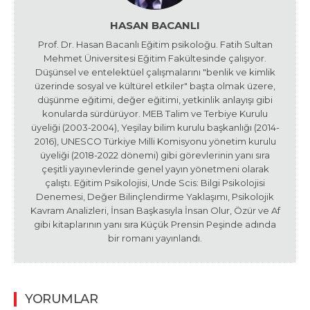
HASAN BACANLI
Prof. Dr. Hasan Bacanlı Eğitim psikoloğu. Fatih Sultan
Mehmet Üniversitesi Eğitim Fakültesinde çalışıyor.
Düşünsel ve entelektüel çalışmalarını "benlik ve kimlik
üzerinde sosyal ve kültürel etkiler" başta olmak üzere,
düşünme eğitimi, değer eğitimi, yetkinlik anlayışı gibi
konularda sürdürüyor. MEB Talim ve Terbiye Kurulu
üyeliği (2003-2004), Yeşilay bilim kurulu başkanlığı (2014-
2016), UNESCO Türkiye Milli Komisyonu yönetim kurulu
üyeliği (2018-2022 dönemi) gibi görevlerinin yanı sıra
çeşitli yayınevlerinde genel yayın yönetmeni olarak
çalıştı. Eğitim Psikolojisi, Unde Scis: Bilgi Psikolojisi
Denemesi, Değer Bilinçlendirme Yaklaşımı, Psikolojik
Kavram Analizleri, İnsan Başkasıyla İnsan Olur, Özür ve Af
gibi kitaplarının yanı sıra Küçük Prensin Peşinde adında
bir romanı yayınlandı.
YORUMLAR