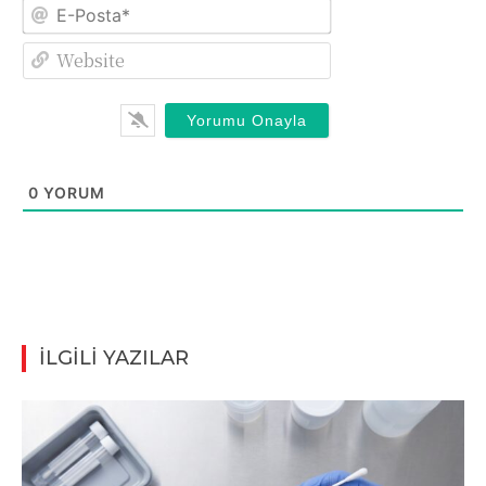
E-
Posta*
Website
0
YORUM
İLGİLİ YAZILAR