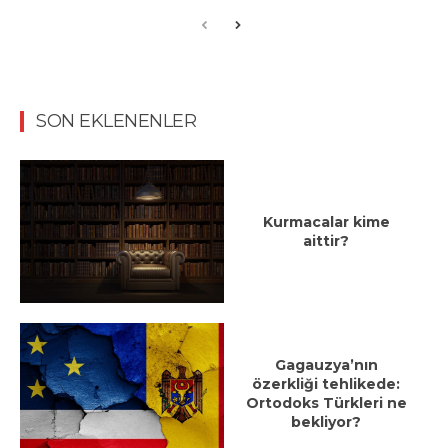
SON EKLENENLER
Kurmacalar kime
aittir?
Gagauzya’nın
özerkliği tehlikede:
Ortodoks Türkleri ne
bekliyor?