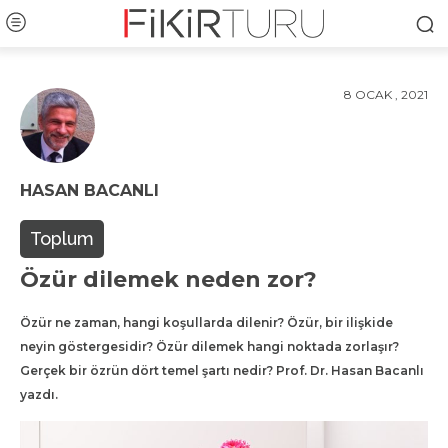
8 OCAK , 2021
HASAN BACANLI
Toplum
Özür dilemek neden zor?
Özür ne zaman, hangi koşullarda dilenir? Özür, bir ilişkide
neyin göstergesidir? Özür dilemek hangi noktada zorlaşır?
Gerçek bir özrün dört temel şartı nedir? Prof. Dr. Hasan Bacanlı
yazdı.