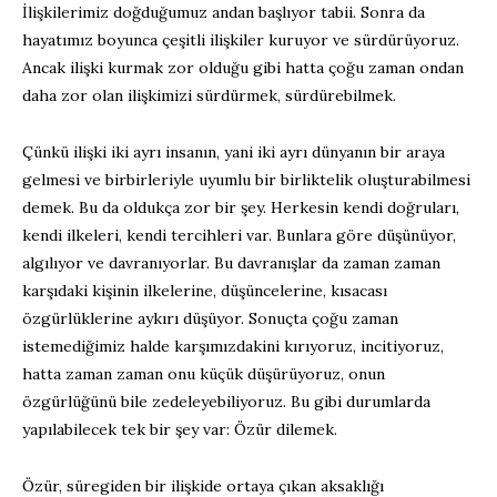
İlişkilerimiz doğduğumuz andan başlıyor tabii. Sonra da
hayatımız boyunca çeşitli ilişkiler kuruyor ve sürdürüyoruz.
Ancak ilişki kurmak zor olduğu gibi hatta çoğu zaman ondan
daha zor olan ilişkimizi sürdürmek, sürdürebilmek.
Çünkü ilişki iki ayrı insanın, yani iki ayrı dünyanın bir araya
gelmesi ve birbirleriyle uyumlu bir birliktelik oluşturabilmesi
demek. Bu da oldukça zor bir şey. Herkesin kendi doğruları,
kendi ilkeleri, kendi tercihleri var. Bunlara göre düşünüyor,
algılıyor ve davranıyorlar. Bu davranışlar da zaman zaman
karşıdaki kişinin ilkelerine, düşüncelerine, kısacası
özgürlüklerine aykırı düşüyor. Sonuçta çoğu zaman
istemediğimiz halde karşımızdakini kırıyoruz, incitiyoruz,
hatta zaman zaman onu küçük düşürüyoruz, onun
özgürlüğünü bile zedeleyebiliyoruz. Bu gibi durumlarda
yapılabilecek tek bir şey var: Özür dilemek.
Özür, süregiden bir ilişkide ortaya çıkan aksaklığı