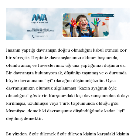
İnsanın yaptığı davranışın doğru olmadığını kabul etmesi zor
bir süreçtir. Hepimiz davranışlarımızı aklımız başımızda,
olumlu amaç ve heveslerimiz uğruna yaptığımızı düşünürüz.
Bir davranışta bulunuyorsak, düşünüp taşınmış ve o durumda
böyle davranmanın “iyi” olacağını düşünmüşüzdür. Oysa
davranışımızın olumsuz algılanması “kazın ayağının öyle
olmadığını” gösterir. Karşımızdaki kişi davranışımızdan dolayı
kırılmışsa, üzülmüşse veya Türk toplumunda olduğu gibi
küsmüşse, demek ki davranışımız düşündüğümüz kadar “iyi”
değilmiş demektir.
Bu yüzden, özür dilemek özür dileyen kişinin karşıdaki kişinin