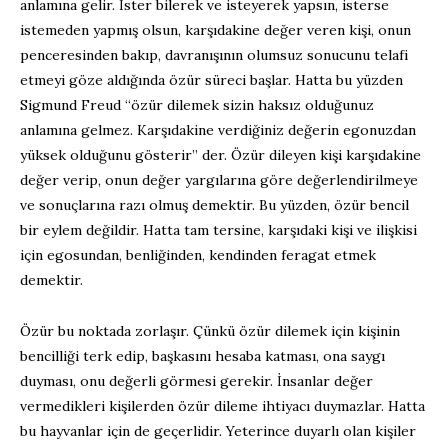
anlamına gelir. İster bilerek ve isteyerek yapsın, isterse
istemeden yapmış olsun, karşıdakine değer veren kişi, onun
penceresinden bakıp, davranışının olumsuz sonucunu telafi
etmeyi göze aldığında özür süreci başlar. Hatta bu yüzden
Sigmund Freud “özür dilemek sizin haksız olduğunuz
anlamına gelmez. Karşıdakine verdiğiniz değerin egonuzdan
yüksek olduğunu gösterir” der. Özür dileyen kişi karşıdakine
değer verip, onun değer yargılarına göre değerlendirilmeye
ve sonuçlarına razı olmuş demektir. Bu yüzden, özür bencil
bir eylem değildir. Hatta tam tersine, karşıdaki kişi ve ilişkisi
için egosundan, benliğinden, kendinden feragat etmek
demektir.
Özür bu noktada zorlaşır. Çünkü özür dilemek için kişinin
bencilliği terk edip, başkasını hesaba katması, ona saygı
duyması, onu değerli görmesi gerekir. İnsanlar değer
vermedikleri kişilerden özür dileme ihtiyacı duymazlar. Hatta
bu hayvanlar için de geçerlidir. Yeterince duyarlı olan kişiler