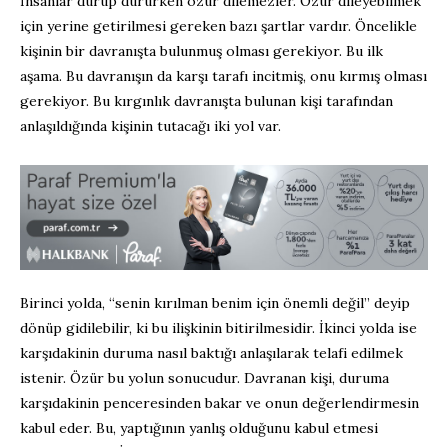
İnsanlar durup dururken özür dilemezler. Özür dileyebilmek
için yerine getirilmesi gereken bazı şartlar vardır. Öncelikle
kişinin bir davranışta bulunmuş olması gerekiyor. Bu ilk
aşama. Bu davranışın da karşı tarafı incitmiş, onu kırmış olması
gerekiyor. Bu kırgınlık davranışta bulunan kişi tarafından
anlaşıldığında kişinin tutacağı iki yol var.
Birinci yolda, “senin kırılman benim için önemli değil” deyip
dönüp gidilebilir, ki bu ilişkinin bitirilmesidir. İkinci yolda ise
karşıdakinin duruma nasıl baktığı anlaşılarak telafi edilmek
istenir. Özür bu yolun sonucudur. Davranan kişi, duruma
karşıdakinin penceresinden bakar ve onun değerlendirmesin
kabul eder. Bu, yaptığının yanlış olduğunu kabul etmesi