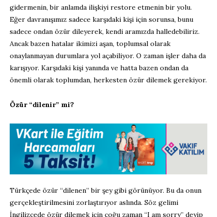
gidermenin, bir anlamda ilişkiyi restore etmenin bir yolu.
Eğer davranışımız sadece karşıdaki kişi için sorunsa, bunu
sadece ondan özür dileyerek, kendi aramızda halledebiliriz.
Ancak bazen hatalar ikimizi aşan, toplumsal olarak
onaylanmayan durumlara yol açabiliyor. O zaman işler daha da
karışıyor. Karşıdaki kişi yanında ve hatta bazen ondan da
önemli olarak toplumdan, herkesten özür dilemek gerekiyor.
Özür “dilenir” mi?
Türkçede özür “dilenen” bir şey gibi görünüyor. Bu da onun
gerçekleştirilmesini zorlaştırıyor aslında. Söz gelimi
İngilizcede özür dilemek için çoğu zaman “I am sorry” deyip