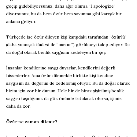
geçip gidebiliyorsunuz, daha ağır olursa “I apologize”
diyorsunuz, bu da hem özür hem savunma gibi karışık bir
anlama geliyor.
Türkçede ise özür dileyen kişi karşıdaki tarafından “özürlü”
(daha yumuşak ifadesi ile “mazur”) görülmeyi talep ediyor. Bu
da doğal olarak benlik saygısını zedeleyen bir şey.
İnsanlar kendilerine saygı duyarlar, kendilerini değerli
hissederler. Ama özür dilemekle birlikte kişi kendine
saygısını da, değerini de zedelemiş oluyor. Bu da doğal olarak
bizim için zor bir durum. Hele bir de biraz şişirilmiş benlik
saygısı taşıdığımız da göz önünde tutulacak olursa, işimiz
daha da zor.
Özür ne zaman dilenir?