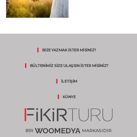
BİZE YAZMAK İSTER MİSİNİZ?
BÜLTENİMİZ SİZE ULAŞSIN İSTER MİSİNİZ?
İLETİŞİM
KÜNYE
WOOMEDYA
BİR
MARKASIDIR