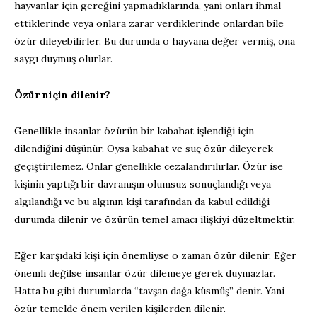
hayvanlar için gereğini yapmadıklarında, yani onları ihmal
ettiklerinde veya onlara zarar verdiklerinde onlardan bile
özür dileyebilirler. Bu durumda o hayvana değer vermiş, ona
saygı duymuş olurlar.
Özür niçin dilenir?
Genellikle insanlar özürün bir kabahat işlendiği için
dilendiğini düşünür. Oysa kabahat ve suç özür dileyerek
geçiştirilemez. Onlar genellikle cezalandırılırlar. Özür ise
kişinin yaptığı bir davranışın olumsuz sonuçlandığı veya
algılandığı ve bu algının kişi tarafından da kabul edildiği
durumda dilenir ve özürün temel amacı ilişkiyi düzeltmektir.
Eğer karşıdaki kişi için önemliyse o zaman özür dilenir. Eğer
önemli değilse insanlar özür dilemeye gerek duymazlar.
Hatta bu gibi durumlarda “tavşan dağa küsmüş” denir. Yani
özür temelde önem verilen kişilerden dilenir.