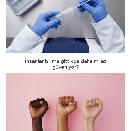
İnsanlar bilime gittikçe daha mı az
güveniyor?