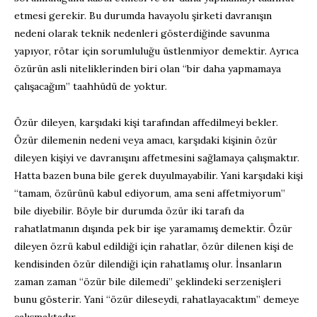
etmesi gerekir. Bu durumda havayolu şirketi davranışın
nedeni olarak teknik nedenleri gösterdiğinde savunma
yapıyor, rötar için sorumluluğu üstlenmiyor demektir. Ayrıca
özürün asli niteliklerinden biri olan “bir daha yapmamaya
çalışacağım” taahhüdü de yoktur.
Özür dileyen, karşıdaki kişi tarafından affedilmeyi bekler.
Özür dilemenin nedeni veya amacı, karşıdaki kişinin özür
dileyen kişiyi ve davranışını affetmesini sağlamaya çalışmaktır.
Hatta bazen buna bile gerek duyulmayabilir. Yani karşıdaki kişi
“tamam, özürünü kabul ediyorum, ama seni affetmiyorum”
bile diyebilir. Böyle bir durumda özür iki tarafı da
rahatlatmanın dışında pek bir işe yaramamış demektir. Özür
dileyen özrü kabul edildiği için rahatlar, özür dilenen kişi de
kendisinden özür dilendiği için rahatlamış olur. İnsanların
zaman zaman “özür bile dilemedi” şeklindeki serzenişleri
bunu gösterir. Yani “özür dileseydi, rahatlayacaktım” demeye