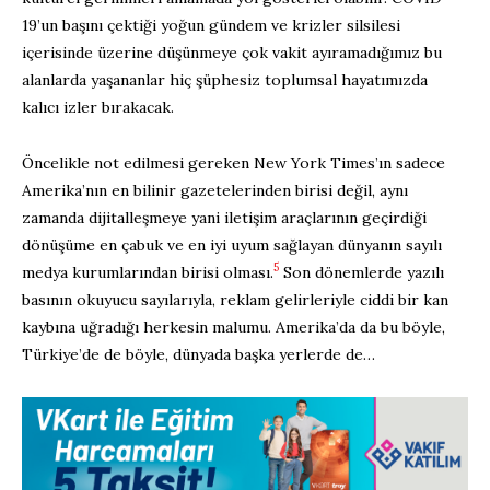
19’un başını çektiği yoğun gündem ve krizler silsilesi
içerisinde üzerine düşünmeye çok vakit ayıramadığımız bu
alanlarda yaşananlar hiç şüphesiz toplumsal hayatımızda
kalıcı izler bırakacak.
Öncelikle not edilmesi gereken New York Times’ın sadece
Amerika’nın en bilinir gazetelerinden birisi değil, aynı
zamanda dijitalleşmeye yani iletişim araçlarının geçirdiği
dönüşüme en çabuk ve en iyi uyum sağlayan dünyanın sayılı
5
medya kurumlarından birisi olması.
Son dönemlerde yazılı
basının okuyucu sayılarıyla, reklam gelirleriyle ciddi bir kan
kaybına uğradığı herkesin malumu. Amerika’da da bu böyle,
Türkiye’de de böyle, dünyada başka yerlerde de…