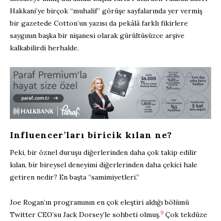
Hakkani’ye birçok “muhalif” görüşe sayfalarında yer vermiş
bir gazetede Cotton’un yazısı da pekâlâ farklı fikirlere
saygının başka bir nişanesi olarak gürültüsüzce arşive
kalkabilirdi herhalde.
Influencer’ları biricik kılan ne?
Peki, bir öznel duruşu diğerlerinden daha çok takip edilir
kılan, bir bireysel deneyimi diğerlerinden daha çekici hale
getiren nedir? En başta “samimiyetleri.”
Joe Rogan’ın programının en çok eleştiri aldığı bölümü
9
Twitter CEO’su Jack Dorsey’le sohbeti olmuş.
Çok tekdüze