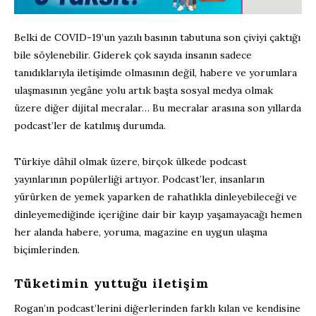
Belki de COVID-19’un yazılı basının tabutuna son çiviyi çaktığı
bile söylenebilir. Giderek çok sayıda insanın sadece
tanıdıklarıyla iletişimde olmasının değil, habere ve yorumlara
ulaşmasının yegâne yolu artık başta sosyal medya olmak
üzere diğer dijital mecralar… Bu mecralar arasına son yıllarda
podcast’ler de katılmış durumda.
Türkiye dâhil olmak üzere, birçok ülkede podcast
yayınlarının popülerliği artıyor. Podcast’ler, insanların
yürürken de yemek yaparken de rahatlıkla dinleyebileceği ve
dinleyemediğinde içeriğine dair bir kayıp yaşamayacağı hemen
her alanda habere, yoruma, magazine en uygun ulaşma
biçimlerinden.
Tüketimin yuttuğu iletişim
Rogan’ın podcast’lerini diğerlerinden farklı kılan ve kendisine