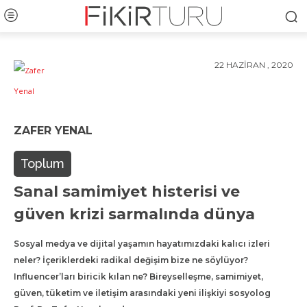
22 HAZIRAN , 2020
ZAFER YENAL
Toplum
Sanal samimiyet histerisi ve
güven krizi sarmalında dünya
Sosyal medya ve dijital yaşamın hayatımızdaki kalıcı izleri
neler? İçeriklerdeki radikal değişim bize ne söylüyor?
Influencer’ları biricik kılan ne? Bireyselleşme, samimiyet,
güven, tüketim ve iletişim arasındaki yeni ilişkiyi sosyolog