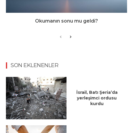
Okumanın sonu mu geldi?
SON EKLENENLER
İsrail, Batı Şeria’da
yerleşimci ordusu
kurdu