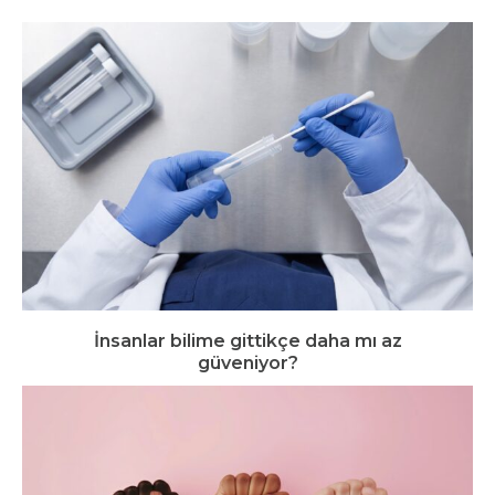
İnsanlar bilime gittikçe daha mı az
güveniyor?