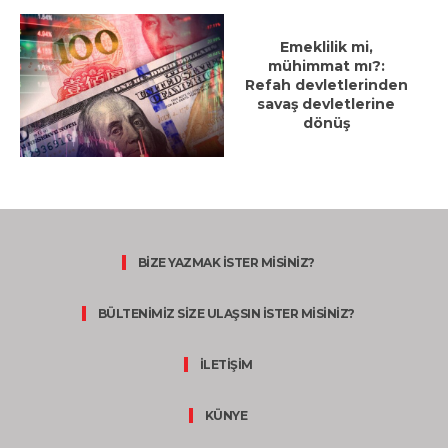
Emeklilik mi,
mühimmat mı?:
Refah devletlerinden
savaş devletlerine
dönüş
BİZE YAZMAK İSTER MİSİNİZ?
BÜLTENİMİZ SİZE ULAŞSIN İSTER MİSİNİZ?
İLETİŞİM
KÜNYE