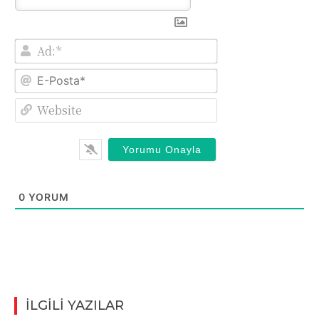
Ad:*
E-
Posta*
Website
0
YORUM
İLGİLİ YAZILAR