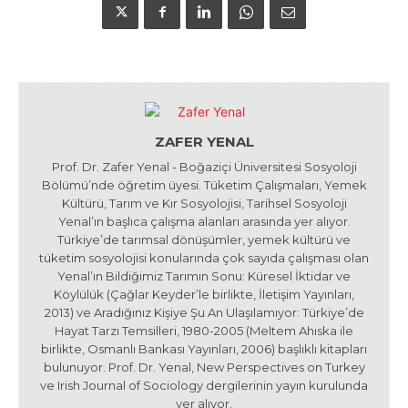
ZAFER YENAL
Prof. Dr. Zafer Yenal - Boğaziçi Üniversitesi Sosyoloji
Bölümü’nde öğretim üyesi. Tüketim Çalışmaları, Yemek
Kültürü, Tarım ve Kır Sosyolojisi, Tarihsel Sosyoloji
Yenal’ın başlıca çalışma alanları arasında yer alıyor.
Türkiye’de tarımsal dönüşümler, yemek kültürü ve
tüketim sosyolojisi konularında çok sayıda çalışması olan
Yenal’ın Bildiğimiz Tarımın Sonu: Küresel İktidar ve
Köylülük (Çağlar Keyder’le birlikte, İletişim Yayınları,
2013) ve Aradığınız Kişiye Şu An Ulaşılamıyor: Türkiye’de
Hayat Tarzı Temsilleri, 1980-2005 (Meltem Ahıska ile
birlikte, Osmanlı Bankası Yayınları, 2006) başlıklı kitapları
bulunuyor. Prof. Dr. Yenal, New Perspectives on Turkey
ve Irish Journal of Sociology dergilerinin yayın kurulunda
yer alıyor.