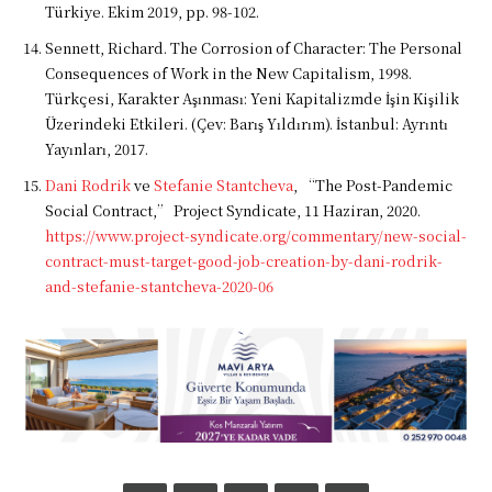
Türkiye. Ekim 2019, pp. 98-102.
Sennett, Richard. The Corrosion of Character: The Personal
Consequences of Work in the New Capitalism, 1998.
Türkçesi, Karakter Aşınması: Yeni Kapitalizmde İşin Kişilik
Üzerindeki Etkileri. (Çev: Barış Yıldırım). İstanbul: Ayrıntı
Yayınları, 2017.
Dani Rodrik
ve
Stefanie Stantcheva
, “The Post-Pandemic
Social Contract,” Project Syndicate, 11 Haziran, 2020.
https://www.project-syndicate.org/commentary/new-social-
contract-must-target-good-job-creation-by-dani-rodrik-
and-stefanie-stantcheva-2020-06