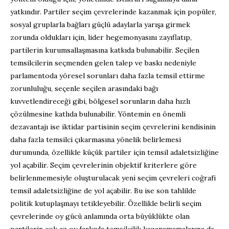
yatkındır. Partiler seçim çevrelerinde kazanmak için popüler,
sosyal gruplarla bağları güçlü adaylarla yarışa girmek
zorunda oldukları için, lider hegemonyasını zayıflatıp,
partilerin kurumsallaşmasına katkıda bulunabilir. Seçilen
temsilcilerin seçmenden gelen talep ve baskı nedeniyle
parlamentoda yöresel sorunları daha fazla temsil ettirme
zorunluluğu, seçenle seçilen arasındaki bağı
kuvvetlendireceği gibi, bölgesel sorunların daha hızlı
çözülmesine katlıda bulunabilir. Yöntemin en önemli
dezavantajı ise iktidar partisinin seçim çevrelerini kendisinin
daha fazla temsilci çıkarmasına yönelik belirlemesi
durumunda, özellikle küçük partiler için temsil adaletsizliğine
yol açabilir. Seçim çevrelerinin objektif kriterlere göre
belirlenmemesiyle oluşturulacak yeni seçim çevreleri coğrafi
temsil adaletsizliğine de yol açabilir. Bu ise son tahlilde
politik kutuplaşmayı tetikleyebilir. Özellikle belirli seçim
çevrelerinde oy gücü anlamında orta büyüklükte olan