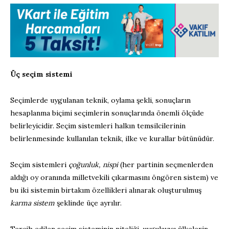
Üç seçim sistemi
Seçimlerde uygulanan teknik, oylama şekli, sonuçların
hesaplanma biçimi seçimlerin sonuçlarında önemli ölçüde
belirleyicidir. Seçim sistemleri halkın temsilcilerinin
belirlenmesinde kullanılan teknik, ilke ve kurallar bütünüdür.
Seçim sistemleri
çoğunluk, nispi
(her partinin seçmenlerden
aldığı oy oranında milletvekili çıkarmasını öngören sistem) ve
bu iki sistemin birtakım özellikleri alınarak oluşturulmuş
karma sistem
şeklinde üçe ayrılır.
Tercih edilen seçim sisteminin niteliği, uygulayıcı ülkelerin