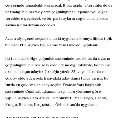
çevresinde temsilcilik kazanacak B partisidir. 3.tercihlerde de
herhangi bir parti oyların çoğunluğuna ulaşamasaydı, diğer
tercihlere geçilecek ve bir parti oyların çoğunu alana kadar
sayma işlemi devam edecekti.
Avustralya genel seçimlerindeki uygulama konuya ilişkin tipik
bir örnektir. Ayrıca Fiji, Papua Yeni Gine’de uygulanır.
İki turlu dar bölge çoğunluk sisteminde ise, ilk turda oyların
çoğunluğunu bir tek aday elde edemediği takdirde, belirli oy
oranına ulaşan adaylar (örneğin yüzde 25) veya ilk turda en
çok oy elde eden belirli sayıdaki aday ikinci turda yarışır, bu
turda en çok oy alan aday seçilir. Fransız Yarı Başkanlık
sisteminde Cumhurbaşkanının seçimi bu yönteme göre
yapılır. Ayrıca Orta Afrika Cumhuriyeti, Mali, Togo, Gabon,
Kongo, Belarus, Kırgızistan, Özbekistan’da uygulanır.