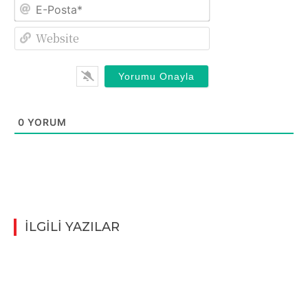
E-
Posta*
Website
0
YORUM
İLGİLİ YAZILAR