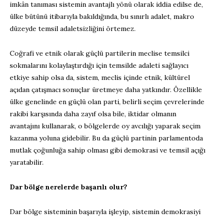
imkân tanıması sistemin avantajlı yönü olarak iddia edilse de,
ülke bütünü itibarıyla bakıldığında, bu sınırlı adalet, makro
düzeyde temsil adaletsizliğini örtemez.
Coğrafi ve etnik olarak güçlü partilerin meclise temsilci
sokmalarını kolaylaştırdığı için temsilde adaleti sağlayıcı
etkiye sahip olsa da, sistem, meclis içinde etnik, kültürel
açıdan çatışmacı sonuçlar üretmeye daha yatkındır. Özellikle
ülke genelinde en güçlü olan parti, belirli seçim çevrelerinde
rakibi karşısında daha zayıf olsa bile, iktidar olmanın
avantajını kullanarak, o bölgelerde oy avcılığı yaparak seçim
kazanma yoluna gidebilir. Bu da güçlü partinin parlamentoda
mutlak çoğunluğa sahip olması gibi demokrasi ve temsil açığı
yaratabilir.
Dar bölge nerelerde başarılı olur?
Dar bölge sisteminin başarıyla işleyip, sistemin demokrasiyi