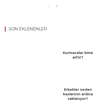
SON EKLENENLER
Kurmacalar kime
aittir?
Erkekler neden
kaslarının ardına
saklanıyor?