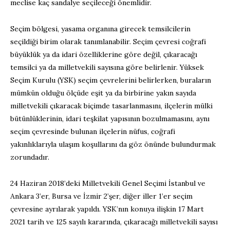
meclise kaç sandalye seçileceği önemlidir.
Seçim bölgesi, yasama organına girecek temsilcilerin
seçildiği birim olarak tanımlanabilir. Seçim çevresi coğrafi
büyüklük ya da idari özelliklerine göre değil, çıkaracağı
temsilci ya da milletvekili sayısına göre belirlenir. Yüksek
Seçim Kurulu (YSK) seçim çevrelerini belirlerken, buraların
mümkün olduğu ölçüde eşit ya da birbirine yakın sayıda
milletvekili çıkaracak biçimde tasarlanmasını, ilçelerin mülki
bütünlüklerinin, idari teşkilat yapısının bozulmamasını, aynı
seçim çevresinde bulunan ilçelerin nüfus, coğrafi
yakınlıklarıyla ulaşım koşullarını da göz önünde bulundurmak
zorundadır.
24 Haziran 2018’deki Milletvekili Genel Seçimi İstanbul ve
Ankara 3’er, Bursa ve İzmir 2’şer, diğer iller 1’er seçim
çevresine ayrılarak yapıldı. YSK’nın konuya ilişkin 17 Mart
2021 tarih ve 125 sayılı kararında, çıkaracağı milletvekili sayısı