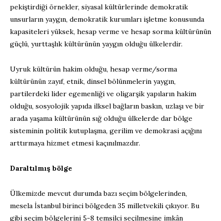
pekiştirdiği örnekler, siyasal kültürlerinde demokratik
unsurların yaygın, demokratik kurumları işletme konusunda
kapasiteleri yüksek, hesap verme ve hesap sorma kültürünün
güçlü, yurttaşlık kültürünün yaygın olduğu ülkelerdir.
Uyruk kültürün hakim olduğu, hesap verme/sorma
kültürünün zayıf, etnik, dinsel bölünmelerin yaygın,
partilerdeki lider egemenliği ve oligarşik yapıların hakim
olduğu, sosyolojik yapıda ilksel bağların baskın, uzlaşı ve bir
arada yaşama kültürünün sığ olduğu ülkelerde dar bölge
sisteminin politik kutuplaşma, gerilim ve demokrasi açığını
arttırmaya hizmet etmesi kaçınılmazdır.
Daraltılmış bölge
Ülkemizde mevcut durumda bazı seçim bölgelerinden,
mesela İstanbul birinci bölgeden 35 milletvekili çıkıyor. Bu
gibi seçim bölgelerini 5-8 temsilci seçilmesine imkân