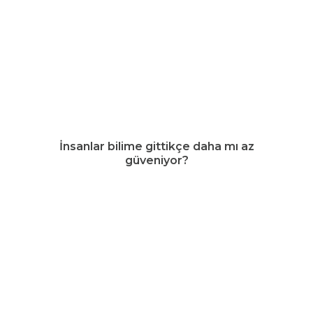
İnsanlar bilime gittikçe daha mı az
güveniyor?