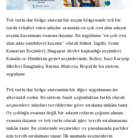
Tek turlu dar bölge sistemi bir seçim bölgesinde tek bir
turda rekabet eden adaylar arasında en çok oyu alan adayın
seçimi kazanması esasına dayanır. Bu uygulama “en çok oyu
alan aday sandalyeyi kazanır” olarak bilinir. İngiliz Avam
Kamarası Seçimleri, Singapur devlet başkanlığı seçimleri,
Kanada ve Hindistan genel seçimlerinde, Belize, bazı Karayip
ülkeleri Bangladeş, Burma, Malezya, Nepal’de bu sistem
uygulanır.
Tek turlu dar bölge sisteminin bir diğer uygulaması ise
alternatif oydur. Bu sistem, basit çoğunluktan farklı olarak
seçmenlere adayları tercihlerine göre sıralama imkânı tanır.
Oy çokluğu esasına değil, bir adayın oyların çoğunu alması
esasına dayanır ve tek turlu olarak işler, tercih sıralamasına
imkân tanır. Bu yöntemde seçmenler oy pusulasında partiler
için tercih sıralaması yapar. İlk aşamada seçmenlerin