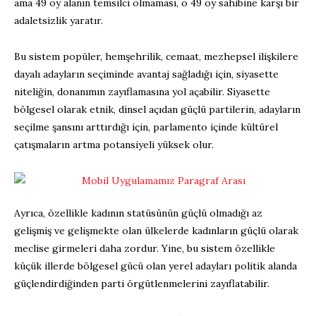
ama 49 oy alanın temsilci olmaması, o 49 oy sahibine karşı bir
adaletsizlik yaratır.
Bu sistem popüler, hemşehrilik, cemaat, mezhepsel ilişkilere
dayalı adayların seçiminde avantaj sağladığı için, siyasette
niteliğin, donanımın zayıflamasına yol açabilir. Siyasette
bölgesel olarak etnik, dinsel açıdan güçlü partilerin, adayların
seçilme şansını arttırdığı için, parlamento içinde kültürel
çatışmaların artma potansiyeli yüksek olur.
Ayrıca, özellikle kadının statüsünün güçlü olmadığı az
gelişmiş ve gelişmekte olan ülkelerde kadınların güçlü olarak
meclise girmeleri daha zordur. Yine, bu sistem özellikle
küçük illerde bölgesel gücü olan yerel adayları politik alanda
güçlendirdiğinden parti örgütlenmelerini zayıflatabilir.