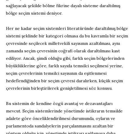
sağlayacak şekilde bölme fikrine dayalı sisteme daraltılmış
bölge seçim sistemi deniyor.
Her ne kadar seçim sistemleri literatüründe daraltılmış bölge
sistemi şeklinde bir kategori olmasa da bu kavramla bir seçim
çevresinde seçilecek milletvekili sayısının azaltılması, aynı
zamanda seçim çevresinin coğrafi olarak daraltılması kast
ediliyor. Ancak, şimdi olduğu gibi, farklı seçim bölgelerinden
büyüklüklerine göre, farklı sayıda temsilci seçilmesi yerine,
seçim çevrelerinin temsilci sayısının da eşitlenmesi
hedeflendiğinden bir seçim çevresi daralırken, küçük seçim
çevrelerinin birleştirilerek genişletilmesi söz konusu.
Bu sistemin de kendine özgü avantaj ve dezavantajları
mevcut. Seçim sistemlerinde yönetimde istikrarın temsilde
adalete göre önceliklendirilmesi durumunda, oyların ve
parlamentoda sandalyelerin parçalanmasını azaltan bir
yöntem olduğu için, yönetimde istikrarı sağlamaya daha