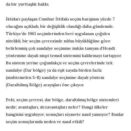
da bir yurttaşlık hakkı.
İktidarı paylaşan Cumhur İttifakı seçim barajının yüzde 7
olacağını açıkladı, bir değişiklik olasılığı daha gündemde.
Türkiye’de 1961 seçimlerinden beri uygulanan çoğulcu
nitelikli, bir seçim çevresinde nüfus büyüklüğüne göre
belirlenmiş çok sandalye seçimine imkân tanıyan d’Hondt
yöntemine dayalı nispi temsil sistemini kaldırmayı tartışıyor.
Bu sistem yerine çoğunlukçu ve seçim çevrelerinde tek
sandalye (Dar bölge) ya da eşit sayıda birden fazla
(muhtemelen 5-8) sandalye seçimine dayalı yöntem
(Daraltılmış Bölge) arayışları öne çıkıyor.
Peki, seçim çevresi, dar bölge, daraltılmış bölge sistemleri
nedir; avantajları, dezavantajları neler? Hangi ülkeler
hangisini uyguluyor, sonuçları siyasete nasıl yansıyor? Bunlar
seçim sonuçlarında neden ve nasıl etkili?