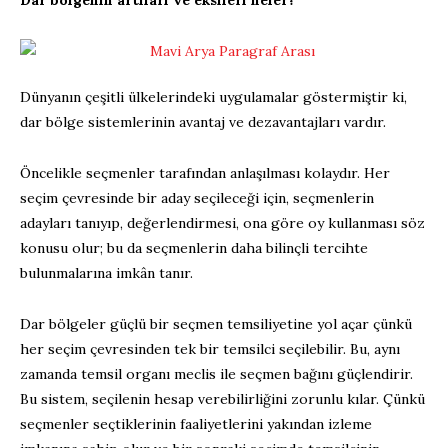
Dar bölgenin artıları ve eksileri neler?
Dünyanın çeşitli ülkelerindeki uygulamalar göstermiştir ki,
dar bölge sistemlerinin avantaj ve dezavantajları vardır.
Öncelikle seçmenler tarafından anlaşılması kolaydır. Her
seçim çevresinde bir aday seçileceği için, seçmenlerin
adayları tanıyıp, değerlendirmesi, ona göre oy kullanması söz
konusu olur; bu da seçmenlerin daha bilinçli tercihte
bulunmalarına imkân tanır.
Dar bölgeler güçlü bir seçmen temsiliyetine yol açar çünkü
her seçim çevresinden tek bir temsilci seçilebilir. Bu, aynı
zamanda temsil organı meclis ile seçmen bağını güçlendirir.
Bu sistem, seçilenin hesap verebilirliğini zorunlu kılar. Çünkü
seçmenler seçtiklerinin faaliyetlerini yakından izleme