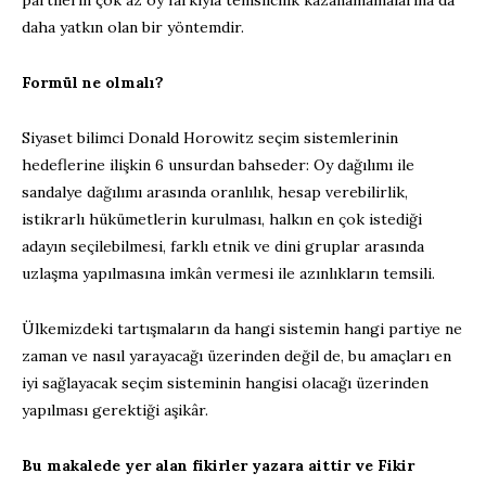
partilerin çok az oy farkıyla temsilcilik kazanamamalarına da
daha yatkın olan bir yöntemdir.
Formül ne olmalı?
Siyaset bilimci Donald Horowitz seçim sistemlerinin
hedeflerine ilişkin 6 unsurdan bahseder: Oy dağılımı ile
sandalye dağılımı arasında oranlılık, hesap verebilirlik,
istikrarlı hükümetlerin kurulması, halkın en çok istediği
adayın seçilebilmesi, farklı etnik ve dini gruplar arasında
uzlaşma yapılmasına imkân vermesi ile azınlıkların temsili.
Ülkemizdeki tartışmaların da hangi sistemin hangi partiye ne
zaman ve nasıl yarayacağı üzerinden değil de, bu amaçları en
iyi sağlayacak seçim sisteminin hangisi olacağı üzerinden
yapılması gerektiği aşikâr.
Bu makalede yer alan fikirler yazara aittir ve Fikir