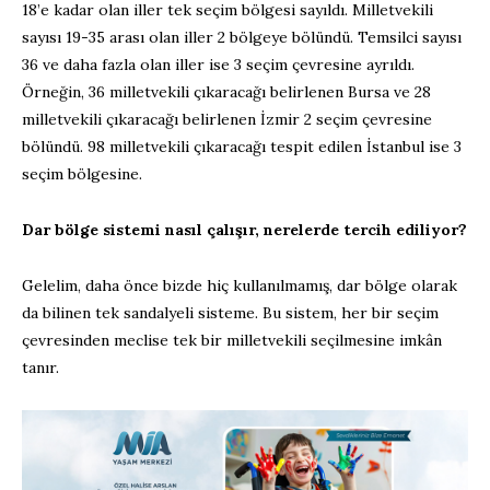
18’e kadar olan iller tek seçim bölgesi sayıldı. Milletvekili
sayısı 19-35 arası olan iller 2 bölgeye bölündü. Temsilci sayısı
36 ve daha fazla olan iller ise 3 seçim çevresine ayrıldı.
Örneğin, 36 milletvekili çıkaracağı belirlenen Bursa ve 28
milletvekili çıkaracağı belirlenen İzmir 2 seçim çevresine
bölündü. 98 milletvekili çıkaracağı tespit edilen İstanbul ise 3
seçim bölgesine.
Dar bölge sistemi nasıl çalışır, nerelerde tercih ediliyor?
Gelelim, daha önce bizde hiç kullanılmamış, dar bölge olarak
da bilinen tek sandalyeli sisteme. Bu sistem, her bir seçim
çevresinden meclise tek bir milletvekili seçilmesine imkân
tanır.