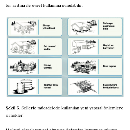
bir arıtma ile evsel kullanıma sunulabilir.
Şekil 5.
Sellerle mücadelede kullanılan yeni yapısal önlemlere
9
örnekler.
Üçüncü olarak yapısal olmayan önlemler karşımıza çıkıyor.