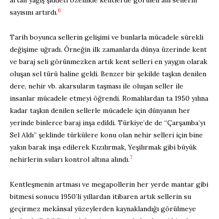
6
sayısını artırdı.
Tarih boyunca sellerin gelişimi ve bunlarla mücadele sürekli
değişime uğradı. Örneğin ilk zamanlarda dünya üzerinde kent
ve baraj seli görünmezken artık kent selleri en yaygın olarak
oluşan sel türü haline geldi. Benzer bir şekilde taşkın denilen
dere, nehir vb. akarsuların taşması ile oluşan seller ile
insanlar mücadele etmeyi öğrendi. Romalılardan ta 1950 yılına
kadar taşkın denilen sellerle mücadele için dünyanın her
yerinde binlerce baraj inşa edildi. Türkiye’de de “Çarşamba’yı
Sel Aldı” şeklinde türkülere konu olan nehir selleri için bine
yakın barak inşa edilerek Kızılırmak, Yeşilırmak gibi büyük
7
nehirlerin suları kontrol altına alındı.
Kentleşmenin artması ve megapollerin her yerde mantar gibi
bitmesi sonucu 1950’li yıllardan itibaren artık sellerin su
geçirmez mekânsal yüzeylerden kaynaklandığı görülmeye