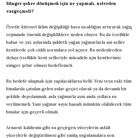
Sünger şehre dönüşmek için ne yapmalı, nelerden
vazgeçmeli?
Özetle küresel iklim değişikliği hava sıcaklığını artırarak yağış̧
rejiminde önemli değişikliklere neden oluyor. Bu da özellikle
bahar ve yaz aylarında şiddetli yağan yağmurlarla ani seller
kentlerde çok ciddi sorunlara yol açıyor. Bu nedenlerden
dolayı özellikle kent selleriyle mücadele için kentlerimiz
sünger şehir olmayı hedeflemeli.
Bu hedefe ulaşmak için yapılacaklarsa belli. Yeni veya eski tüm
binalarda çatıdan gelen sular geçici olarak ya da devamlı bir
şekilde depolanmalı, asla yağmurla aynı anda yollara su
verilmemeli. Yani yağmur suyu hasadı mümkün olabilecek tüm
binalar için geçerli olmalı.
Arnavut kaldırımı gibi su geçirgen yüzeylerin asfalt
yüzeylerle değiştirilmesi gibi yanlış uygulamalara son