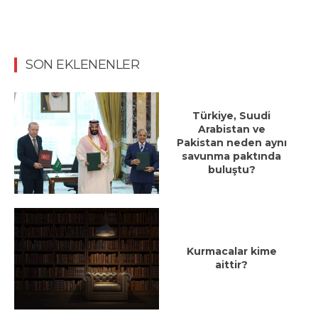
SON EKLENENLER
Türkiye, Suudi
Arabistan ve
Pakistan neden aynı
savunma paktında
buluştu?
Kurmacalar kime
aittir?