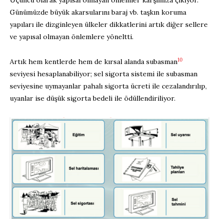
Günümüzde büyük akarsularını baraj vb. taşkın koruma
yapıları ile dizginleyen ülkeler dikkatlerini artık diğer sellere
ve yapısal olmayan önlemlere yöneltti.
10
Artık hem kentlerde hem de kırsal alanda subasman
seviyesi hesaplanabiliyor; sel sigorta sistemi ile subasman
seviyesine uymayanlar pahalı sigorta ücreti ile cezalandırılıp,
uyanlar ise düşük sigorta bedeli ile ödüllendiriliyor.