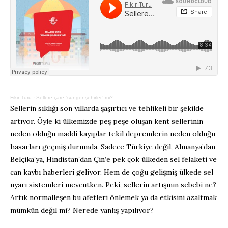
Fikir Turu
·
Sellere çare “sünger şehirler” mi?
Sellerin sıklığı son yıllarda şaşırtıcı ve tehlikeli bir şekilde
artıyor. Öyle ki ülkemizde peş peşe oluşan kent sellerinin
neden olduğu maddi kayıplar tekil depremlerin neden olduğu
hasarları geçmiş durumda. Sadece Türkiye değil, Almanya’dan
Belçika’ya, Hindistan’dan Çin’e pek çok ülkeden sel felaketi ve
can kaybı haberleri geliyor. Hem de çoğu gelişmiş ülkede sel
uyarı sistemleri mevcutken. Peki, sellerin artışının sebebi ne?
Artık normalleşen bu afetleri önlemek ya da etkisini azaltmak
mümkün değil mi? Nerede yanlış yapılıyor?