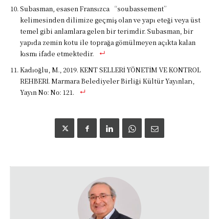
Subasman, esasen Fransızca “soubassement”
kelimesinden dilimize geçmiş olan ve yapı eteği veya üst
temel gibi anlamlara gelen bir terimdir. Subasman, bir
yapıda zemin kotu ile toprağa gömülmeyen açıkta kalan
kısmı ifade etmektedir.
Kadıoğlu, M., 2019. KENT SELLERİ YÖNETİM VE KONTROL
REHBERİ. Marmara Belediyeler Birliği Kültür Yayınları,
Yayın No: No: 121.