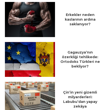
Erkekler neden
kaslarının ardına
saklanıyor?
Gagauzya’nın
özerkliği tehlikede:
Ortodoks Türkleri ne
bekliyor?
Çin’in yeni gizemli
milyarderleri:
Labubu’dan yapay
zekâya