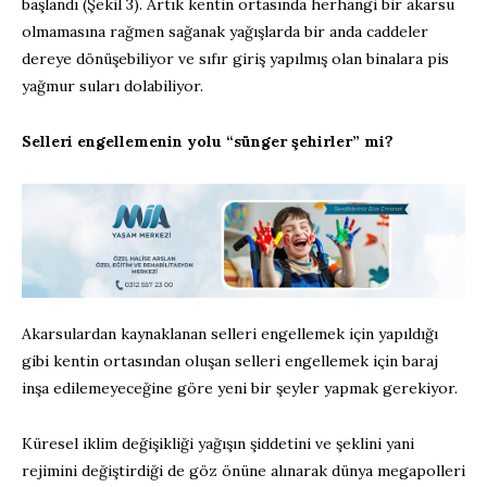
başlandı (Şekil 3). Artık kentin ortasında herhangi bir akarsu
olmamasına rağmen sağanak yağışlarda bir anda caddeler
dereye dönüşebiliyor ve sıfır giriş yapılmış olan binalara pis
yağmur suları dolabiliyor.
Selleri engellemenin yolu “sünger şehirler” mi?
Akarsulardan kaynaklanan selleri engellemek için yapıldığı
gibi kentin ortasından oluşan selleri engellemek için baraj
inşa edilemeyeceğine göre yeni bir şeyler yapmak gerekiyor.
Küresel iklim değişikliği yağışın şiddetini ve şeklini yani
rejimini değiştirdiği de göz önüne alınarak dünya megapolleri