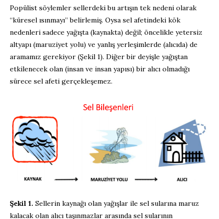
Popülist söylemler sellerdeki bu artışın tek nedeni olarak
“küresel ısınmayı” belirlemiş. Oysa sel afetindeki kök
nedenleri sadece yağışta (kaynakta) değil; öncelikle yetersiz
altyapı (maruziyet yolu) ve yanlış yerleşimlerde (alıcıda) de
aramamız gerekiyor (Şekil 1). Diğer bir deyişle yağıştan
etkilenecek olan (insan ve insan yapısı) bir alıcı olmadığı
sürece sel afeti gerçekleşemez.
Şekil 1.
Sellerin kaynağı olan yağışlar ile sel sularına maruz
kalacak olan alıcı taşınmazlar arasında sel sularının