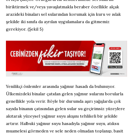
biriktirmek ve/veya yavaşlatmakla beraber özellikle alçak
arazideki binaları sel sularından korumak için kuru ve ıslak
şekilde iki sınıfa da ayrılan uygulamalara da gitmemiz
gerekiyor. (Şekil 5)
Yenilikçi önlemler arasında yağmur hasadı da bulunuyor.
Ülkemizdeki binalar çatıdan gelen yağmur sularını borularla
genellikle yola verir. Böyle bir durumda aşırı yağışlarda çok
sayıda binanın çatısından gelen sular su geçirimsiz yüzeylere
akıtarak yüzeysel yağmur suyu akışını tehlikeli bir şekilde
artırır. Halbuki yağmur suyu hasadıyla yağmur suyu, atıksu
muamelesi görmeden ve sele neden olmadan toplanıp, basit