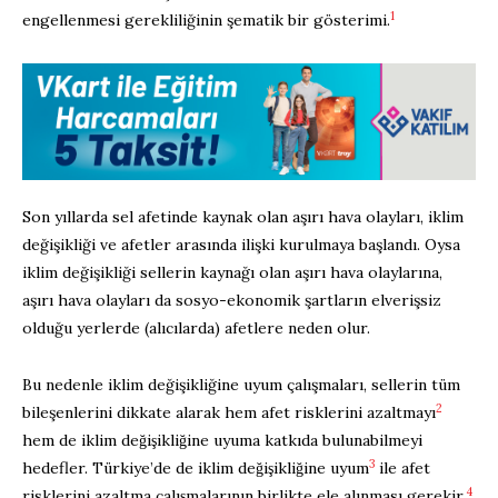
1
engellenmesi gerekliliğinin şematik bir gösterimi.
Son yıllarda sel afetinde kaynak olan aşırı hava olayları, iklim
değişikliği ve afetler arasında ilişki kurulmaya başlandı. Oysa
iklim değişikliği sellerin kaynağı olan aşırı hava olaylarına,
aşırı hava olayları da sosyo-ekonomik şartların elverişsiz
olduğu yerlerde (alıcılarda) afetlere neden olur.
Bu nedenle iklim değişikliğine uyum çalışmaları, sellerin tüm
2
bileşenlerini dikkate alarak hem afet risklerini azaltmayı
hem de iklim değişikliğine uyuma katkıda bulunabilmeyi
3
hedefler. Türkiye’de de iklim değişikliğine uyum
ile afet
4
risklerini azaltma çalışmalarının birlikte ele alınması gerekir.