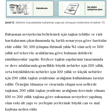
Şekil 6.
Sellerle mücadelede kullanılan yapısal olmayan önlemlere örnekler (1).
Subasman seviyelerini belirlemek için taşkın tehlike ve risk
haritalarının çıkarılmasında üç farklı senaryoya göre haritalar
elde edilir. 50, 100 (oluşma ihtimali yılda %1 olan sel) ve 500
yıllık sel tekerrür aralıklarına göre bulunan debilerle
simülasyonlar yapılır. Böylece taşkın yapılarının tasarımında
ve dere ıslahlarında genellikle büyük nehirler için 200 yıllık,
orta büyüklükteki nehirler için 100 yıllık ve küçük nehirler
için 200 yıllık taşkın yenilenme aralığının kullanılması tavsiye
edilir. Örneğin Almanya ve civarında oluşan son sellerde
taşkının, 200 yıllık taşkın yenileme aralığının üzerinde olması
100 ve 200 yıllık taşkına göre subasman seviyeleri yapılmış
olan eski alt yapı ve yerleşim yerlerinde büyük can ve mal
kaybına neden oldu.