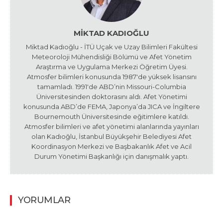
MIKTAD KADIOĞLU
Miktad Kadıoğlu - İTÜ Uçak ve Uzay Bilimleri Fakültesi
Meteoroloji Mühendisliği Bölümü ve Afet Yönetim
Araştırma ve Uygulama Merkezi Öğretim Üyesi.
Atmosfer bilimleri konusunda 1987'de yüksek lisansını
tamamladı. 1991'de ABD’nin Missouri-Columbia
Üniversitesinden doktorasını aldı. Afet Yönetimi
konusunda ABD’de FEMA, Japonya’da JICA ve İngiltere
Bournemouth Üniversitesinde eğitimlere katıldı.
Atmosfer bilimleri ve afet yönetimi alanlarında yayınları
olan Kadıoğlu, İstanbul Büyükşehir Belediyesi Afet
Koordinasyon Merkezi ve Başbakanlık Afet ve Acil
Durum Yönetimi Başkanlığı için danışmalık yaptı.
YORUMLAR