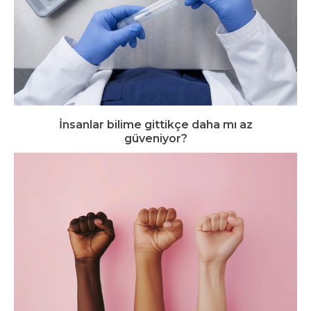
İnsanlar bilime gittikçe daha mı az
güveniyor?