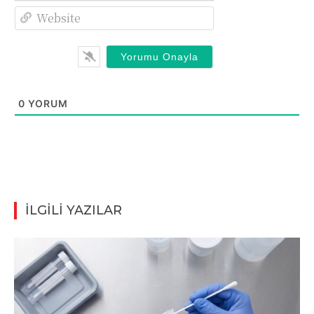
Website
0
YORUM
İLGİLİ YAZILAR