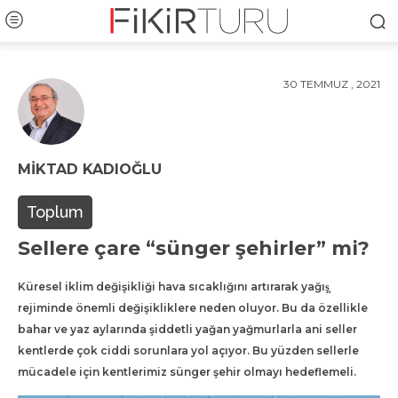
30 TEMMUZ , 2021
MIKTAD KADIOĞLU
Toplum
Sellere çare “sünger şehirler” mi?
Küresel iklim değişikliği hava sıcaklığını artırarak yağış̧
rejiminde önemli değişikliklere neden oluyor. Bu da özellikle
bahar ve yaz aylarında şiddetli yağan yağmurlarla ani seller
kentlerde çok ciddi sorunlara yol açıyor. Bu yüzden sellerle
mücadele için kentlerimiz sünger şehir olmayı hedeflemeli.