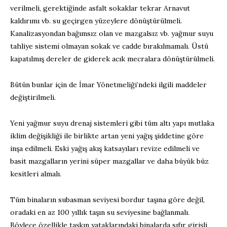
verilmeli, gerektiğinde asfalt sokaklar tekrar Arnavut
kaldırımı vb. su geçirgen yüzeylere dönüştürülmeli.
Kanalizasyondan bağımsız olan ve mazgalsız vb. yağmur suyu
tahliye sistemi olmayan sokak ve cadde bırakılmamalı. Üstü
kapatılmış dereler de giderek acık mecralara dönüştürülmeli.
Bütün bunlar için de İmar Yönetmeliği’ndeki ilgili maddeler
değiştirilmeli.
Yeni yağmur suyu drenaj sistemleri gibi tüm altı yapı mutlaka
iklim değişikliği ile birlikte artan yeni yağış şiddetine göre
inşa edilmeli. Eski yağış akış katsayıları revize edilmeli ve
basit mazgalların yerini süper mazgallar ve daha büyük büz
kesitleri almalı.
Tüm binaların subasman seviyesi bordur taşına göre değil,
oradaki en az 100 yıllık taşın su seviyesine bağlanmalı.
Böylece özellikle taşkın yataklarındaki binalarda sıfır girişli