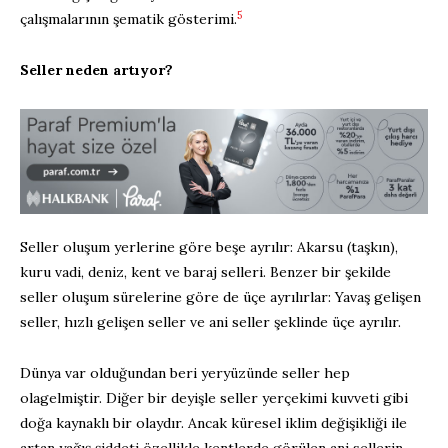
5
çalışmalarının şematik gösterimi.
Seller neden artıyor?
Seller oluşum yerlerine göre beşe ayrılır: Akarsu (taşkın),
kuru vadi, deniz, kent ve baraj selleri. Benzer bir şekilde
seller oluşum sürelerine göre de üçe ayrılırlar: Yavaş gelişen
seller, hızlı gelişen seller ve ani seller şeklinde üçe ayrılır.
Dünya var olduğundan beri yeryüzünde seller hep
olagelmiştir. Diğer bir deyişle seller yerçekimi kuvveti gibi
doğa kaynaklı bir olaydır. Ancak küresel iklim değişikliği ile
artan yağış şiddeti özellikle kentlerde görülen ani sellerin