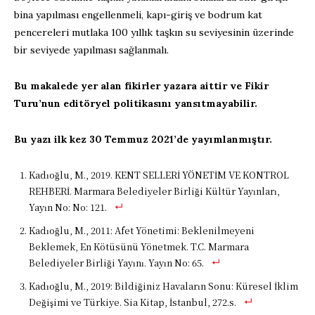
bina yapılması engellenmeli, kapı-giriş ve bodrum kat
pencereleri mutlaka 100 yıllık taşkın su seviyesinin üzerinde
bir seviyede yapılması sağlanmalı.
Bu makalede yer alan fikirler yazara aittir ve Fikir
Turu’nun editöryel politikasını yansıtmayabilir.
Bu yazı ilk kez 30 Temmuz 2021’de yayımlanmıştır.
Kadıoğlu, M., 2019. KENT SELLERİ YÖNETİM VE KONTROL
REHBERİ. Marmara Belediyeler Birliği Kültür Yayınları,
Yayın No: No: 121.
Kadıoğlu, M., 2011: Afet Yönetimi: Beklenilmeyeni
Beklemek, En Kötüsünü Yönetmek. T.C. Marmara
Belediyeler Birliği Yayını. Yayın No: 65.
Kadıoğlu, M., 2019: Bildiğiniz Havaların Sonu: Küresel İklim
Değişimi ve Türkiye. Sia Kitap, İstanbul, 272.s.