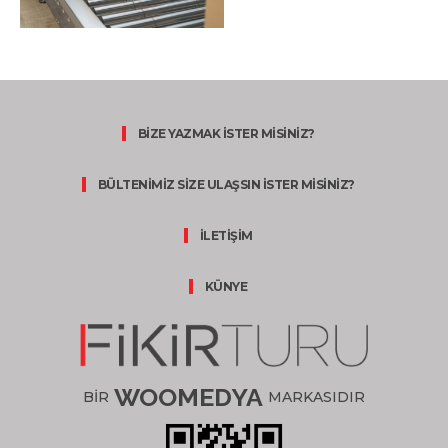
BİZE YAZMAK İSTER MİSİNİZ?
BÜLTENİMİZ SİZE ULAŞSIN İSTER MİSİNİZ?
İLETİŞİM
KÜNYE
WOOMEDYA
BİR
MARKASIDIR