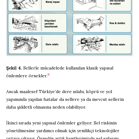
Şekil 4.
Sellerle mücadelede kullanılan klasik yapısal
8
önlemlere örnekler.
Ancak maalesef Türkiye’de dere ıslahı, köprü ve yol
yapımında yapılan hatalar da sellere ya da mevcut sellerin
daha şiddetli olmasına neden olabiliyor.
İkinci sırada yeni yapısal önlemler geliyor. Sel riskinin
yönetilmesine yardımcı olmak için yenilikçi teknolojiler
ortaya çıkıyor. Örneğin artık kentlerimizde sel sularını