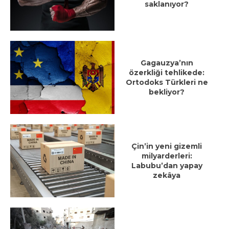
saklanıyor?
Gagauzya’nın
özerkliği tehlikede:
Ortodoks Türkleri ne
bekliyor?
Çin’in yeni gizemli
milyarderleri:
Labubu’dan yapay
zekâya