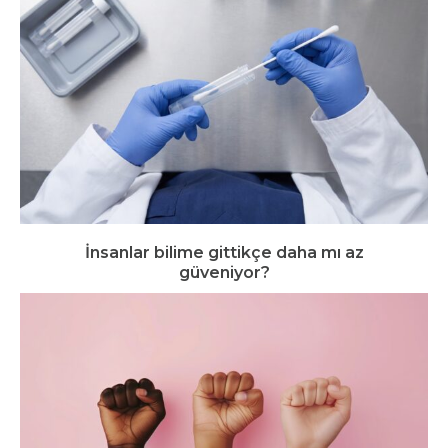
İnsanlar bilime gittikçe daha mı az
güveniyor?