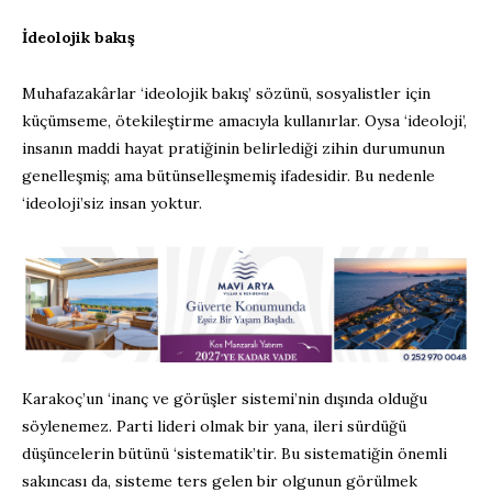
İdeolojik bakış
Muhafazakârlar ‘ideolojik bakış’ sözünü, sosyalistler için
küçümseme, ötekileştirme amacıyla kullanırlar. Oysa ‘ideoloji’,
insanın maddi hayat pratiğinin belirlediği zihin durumunun
genelleşmiş; ama bütünselleşmemiş ifadesidir. Bu nedenle
‘ideoloji’siz insan yoktur.
Karakoç’un ‘inanç ve görüşler sistemi’nin dışında olduğu
söylenemez. Parti lideri olmak bir yana, ileri sürdüğü
düşüncelerin bütünü ‘sistematik’tir. Bu sistematiğin önemli
sakıncası da, sisteme ters gelen bir olgunun görülmek