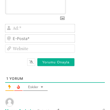
Ad:*
E-
Posta*
Website
1
YORUM
Eskiler