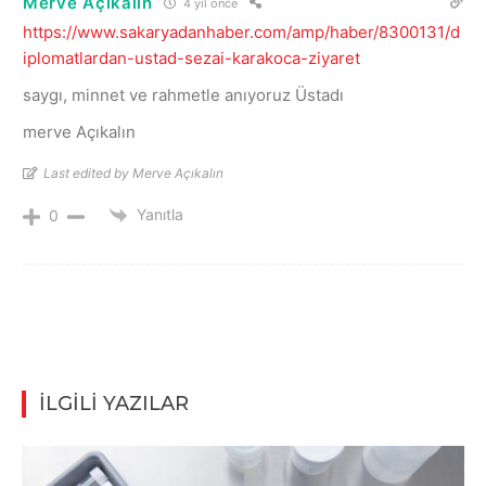
Merve Açıkalın
4 yıl önce
https://www.sakaryadanhaber.com/amp/haber/8300131/d
iplomatlardan-ustad-sezai-karakoca-ziyaret
saygı, minnet ve rahmetle anıyoruz Üstadı
merve Açıkalın
Last edited by Merve Açıkalın
Yanıtla
0
İLGİLİ YAZILAR