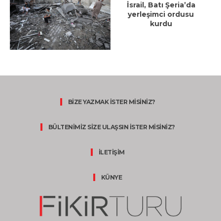
İsrail, Batı Şeria’da
yerleşimci ordusu
kurdu
BİZE YAZMAK İSTER MİSİNİZ?
BÜLTENİMİZ SİZE ULAŞSIN İSTER MİSİNİZ?
İLETİŞİM
KÜNYE