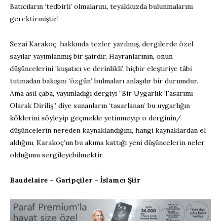
Batıcıların ‘tedbirli’ olmalarını, teyakkuzda bulunmalarını
gerektirmiştir!
Sezai Karakoç, hakkında tezler yazılmış, dergilerde özel
sayılar yayımlanmış bir şairdir. Hayranlarının, onun
düşüncelerini ‘kuşatıcı ve derinlikli’, hiçbir eleştiriye tâbi
tutmadan bakışını ‘özgün’ bulmaları anlaşılır bir durumdur.
Ama asıl çaba, yayımladığı dergiyi “Bir Uygarlık Tasarımı
Olarak Diriliş” diye sunanların ‘tasarlanan’ bu uygarlığın
köklerini söyleyip geçmekle yetinmeyip o derginin/
düşüncelerin nereden kaynaklandığını, hangi kaynaklardan el
aldığını, Karakoç’un bu akıma kattığı yeni düşüncelerin neler
olduğunu sergileyebilmektir.
Baudelaire – Garipçiler – İslamcı Şiir