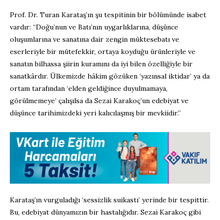
Prof. Dr. Turan Karataş’ın şu tespitinin bir bölümünde isabet
vardır: “Doğu’nun ve Batı’nın uygarlıklarına, düşünce
oluşumlarına ve sanatına dair zengin müktesebatı ve
eserleriyle bir mütefekkir, ortaya koyduğu ürünleriyle ve
sanatın bilhassa şiirin kuramını da iyi bilen özelliğiyle bir
sanatkârdır. Ülkemizde hâkim gözüken ‘yazınsal iktidar’ ya da
ortam tarafından ‘elden geldiğince duyulmamaya,
görülmemeye’ çalışılsa da Sezai Karakoç’un edebiyat ve
düşünce tarihimizdeki yeri kalıcılaşmış bir mevkiidir.”
Karataş’ın vurguladığı ‘sessizlik suikastı’ yerinde bir tespittir.
Bu, edebiyat dünyamızın bir hastalığıdır. Sezai Karakoç gibi