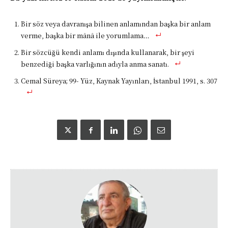
Bir söz veya davranışa bilinen anlamından başka bir anlam
verme, başka bir mânâ ile yorumlama…
Bir sözcüğü kendi anlamı dışında kullanarak, bir şeyi
benzediği başka varlığının adıyla anma sanatı.
Cemal Süreya; 99- Yüz, Kaynak Yayınları, İstanbul 1991, s. 307