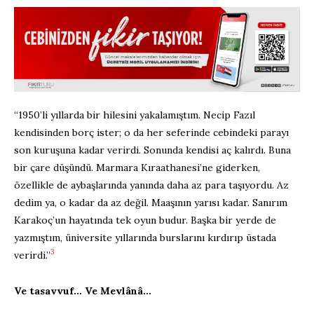
“1950’li yıllarda bir hilesini yakalamıştım. Necip Fazıl
kendisinden borç ister; o da her seferinde cebindeki parayı
son kuruşuna kadar verirdi. Sonunda kendisi aç kalırdı. Buna
bir çare düşündü. Marmara Kıraathanesi’ne giderken,
özellikle de aybaşlarında yanında daha az para taşıyordu. Az
dedim ya, o kadar da az değil. Maaşının yarısı kadar. Sanırım
Karakoç’un hayatında tek oyun budur. Başka bir yerde de
yazmıştım, üniversite yıllarında burslarını kırdırıp üstada
3
verirdi.”
Ve tasavvuf… Ve Mevlânâ…