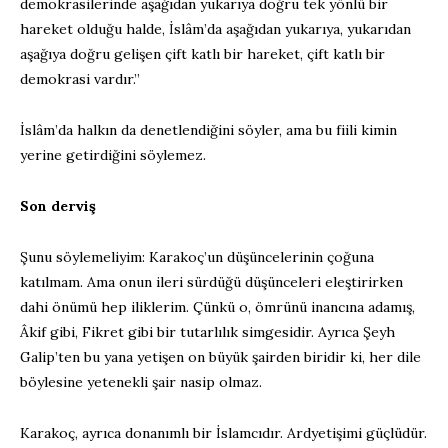
demokrasilerinde aşağıdan yukarıya doğru tek yönlü bir
hareket olduğu halde, İslâm’da aşağıdan yukarıya, yukarıdan
aşağıya doğru gelişen çift katlı bir hareket, çift katlı bir
demokrasi vardır.”
İslâm’da halkın da denetlendiğini söyler, ama bu fiili kimin
yerine getirdiğini söylemez.
Son derviş
Şunu söylemeliyim: Karakoç’un düşüncelerinin çoğuna
katılmam. Ama onun ileri sürdüğü düşünceleri eleştirirken
dahi önümü hep iliklerim. Çünkü o, ömrünü inancına adamış,
Âkif gibi, Fikret gibi bir tutarlılık simgesidir. Ayrıca Şeyh
Galip’ten bu yana yetişen on büyük şairden biridir ki, her dile
böylesine yetenekli şair nasip olmaz.
Karakoç, ayrıca donanımlı bir İslamcıdır. Ardyetişimi güçlüdür.