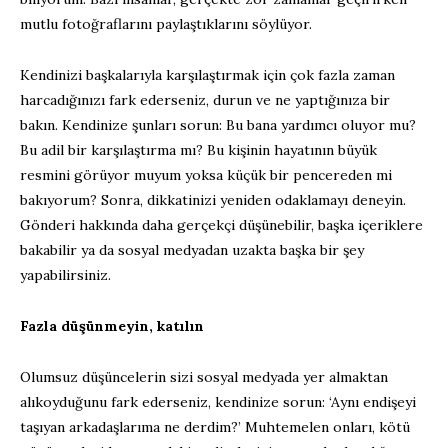
mutlu fotoğraflarını paylaştıklarını söylüyor.
Kendinizi başkalarıyla karşılaştırmak için çok fazla zaman
harcadığınızı fark ederseniz, durun ve ne yaptığınıza bir
bakın. Kendinize şunları sorun: Bu bana yardımcı oluyor mu?
Bu adil bir karşılaştırma mı? Bu kişinin hayatının büyük
resmini görüyor muyum yoksa küçük bir pencereden mi
bakıyorum? Sonra, dikkatinizi yeniden odaklamayı deneyin.
Gönderi hakkında daha gerçekçi düşünebilir, başka içeriklere
bakabilir ya da sosyal medyadan uzakta başka bir şey
yapabilirsiniz.
Fazla düşünmeyin, katılın
Olumsuz düşüncelerin sizi sosyal medyada yer almaktan
alıkoyduğunu fark ederseniz, kendinize sorun: ‘Aynı endişeyi
taşıyan arkadaşlarıma ne derdim?’ Muhtemelen onları, kötü