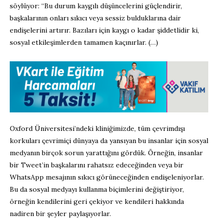
söylüyor: “Bu durum kaygılı düşüncelerini güçlendirir,
başkalarının onları sıkıcı veya sessiz bulduklarına dair
endişelerini artırır. Bazıları için kaygı o kadar şiddetlidir ki,
sosyal etkileşimlerden tamamen kaçınırlar. (…)
Oxford Üniversitesi’ndeki kliniğimizde, tüm çevrimdışı
korkuları çevrimiçi dünyaya da yansıyan bu insanlar için sosyal
medyanın birçok sorun yarattığını gördük. Örneğin, insanlar
bir Tweet’in başkalarını rahatsız edeceğinden veya bir
WhatsApp mesajının sıkıcı görüneceğinden endişeleniyorlar.
Bu da sosyal medyayı kullanma biçimlerini değiştiriyor,
örneğin kendilerini geri çekiyor ve kendileri hakkında
nadiren bir şeyler paylaşıyorlar.