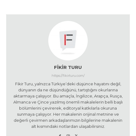
FIKIR TURU
https://fikirturu.com/
Fikir Turu, yalnızca Türkiye’deki düşünce hayatını değil,
dünyanın da ne düşündüğünü, tartıştığını okurlarına
aktarmaya çalışıyor. Bu amaçla, İngilizce, Arapça, Rusça,
Almanca ve Çince yazılmış önemli makalelerin belli başlı
bölümlerini çevirerek, editoryal katkılarla okuruna
sunmaya çalışıyor. Her makalenin orijinal metnine ve
değerli çevirmen arkadaşlarımızın bilgilerine makalenin
alt kısmındaki notlardan ulaşabilirsiniz.