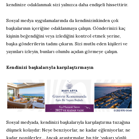
kendinize odaklanmak sizi yalnızca daha endişeli hissettirir.
Sosyal medya uygulamalarında da kendinizinkinden çok
başkalarının içeriğine odaklanmaya çalışın. Gönderinizi kaç
kişinin beğendiğini veya izlediğini kontrol etmek yerine,
başka gönderilerin tadını çıkarın. Sizi mutlu eden kişileri ve
yayınları izleyin, bunları olumlu açıdan görmeye çalışın.
Kendinizi başkalarıyla karşılaştırmayın
Sosyal medyada, kendinizi başkalarıyla karşılaştırma tuzağına
düşmek kolaydır: Neye benziyorlar, ne kadar eğleniyorlar, ne
kadar popülerler… Ancak araştırmalar, bu tür ‘yukarı yönlü