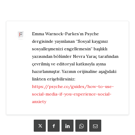
Emma Warnock-Parkes’ın Psyche
dergisinde yayınlanan “Sosyal kaygınız
sosyalleşmenizi engellemesin” başlıklı
yazısından bölümler Nevra Yaraç tarafından
çevrilmiş ve editoryal katkısıyla ayına
hazırlanmıştır. Yazının orijinaline aşağıdaki
linkten erişebilirsiniz:
https://psyche.co/guides/how-to-use-
social-media-if-you-experience-social-
anxiety