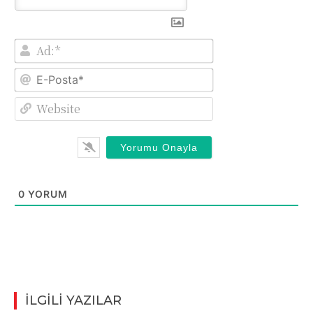
Ad:*
E-
Posta*
Website
0
YORUM
İLGİLİ YAZILAR