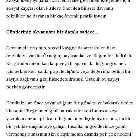
Sosyal medyayı daha az stresli hale getirmek isteyenler için
sosyal kaygısı olan kişilere önerilen bilişsel davranış
tekniklerine dayanan birkaç önemli pratik ipucu:
Gönderiniz okyanusta bir damla sadece…
Çevrimiçi iletişimin, sosyal kaygıyı da artırabilen bazı
özellikleri vardır. Örneğin, paylaşımlar ve ‘Beğeniler’ kültürü.
Bir gönderinizin kaç kalp veya başparmak aldığını görmek
için beklerken, sanki popülerliğiniz veya değeriniz belirli bir
sayıya bağlıymış gibi hissedebilirsiniz. Üstelik bu sayıyı
herkes görecektir.
Kendinizi, az önce yayınladığınız bir gönderiye bakarak neden
kimsenin ‘Beğenmediğini’ merak ederken buluyor veya
yazdıklarınızın aptalca olduğundan endişeleniyorsanız, farklı
bir şekilde düşünmeye çalışın. İnsanların gönderinize yanıt
vermemiş olmasının sizi eleştirmenin dışında pek çok nedeni