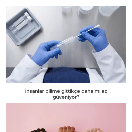
İnsanlar bilime gittikçe daha mı az
güveniyor?