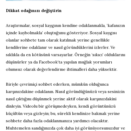
Dikkat odağınızı değiştirin
Araştırmalar, sosyal kaygının kendine odaklanmakla, ‘kafanızın
içinde kaybolmakla’ oluştuğunu gösteriyor. Sosyal kaygısı
olanlar sohbete tam olarak katılmak yerine genellikle
kendilerine odaklanır ve nasıl göründüklerini izlerler. Ve
sıklıkla da en kötüsünü varsayarlar. Örneğin ‘sıkıcı’ olduklarını
düşünürler ya da Facebook’ta yapılan muğlak yorumları
olumsuz olarak değerlendirme ihtimalleri daha yüksektir.
Biriyle çevrimiçi sohbet ederken, mümkün olduğunca
karşınızdakine odaklanın. Nasıl göründüğünüzü veya sesinizin
nasıl çıktığını düşünmek yerine aktif olarak karşınızdakini
dinleyin. Videolu bir görüşmedeyken, kendi görüntünüzü
küçültün veya gizleyin; bu, sürekli kendinize bakmak yerine
sohbete daha fazla odaklanmanıza yardımcı olacaktır.
Muhtemelen sandığınızda çok daha iyi görünüyorsunuzdur ve