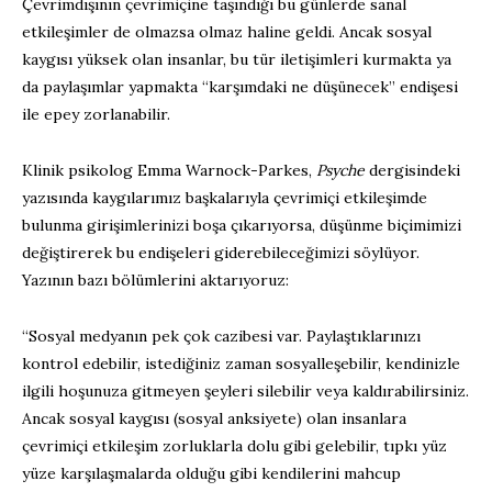
Çevrimdışının çevrimiçine taşındığı bu günlerde sanal
etkileşimler de olmazsa olmaz haline geldi. Ancak sosyal
kaygısı yüksek olan insanlar, bu tür iletişimleri kurmakta ya
da paylaşımlar yapmakta “karşımdaki ne düşünecek” endişesi
ile epey zorlanabilir.
Klinik psikolog Emma Warnock-Parkes,
Psyche
dergisindeki
yazısında kaygılarımız başkalarıyla çevrimiçi etkileşimde
bulunma girişimlerinizi boşa çıkarıyorsa, düşünme biçimimizi
değiştirerek bu endişeleri giderebileceğimizi söylüyor.
Yazının bazı bölümlerini aktarıyoruz:
“Sosyal medyanın pek çok cazibesi var. Paylaştıklarınızı
kontrol edebilir, istediğiniz zaman sosyalleşebilir, kendinizle
ilgili hoşunuza gitmeyen şeyleri silebilir veya kaldırabilirsiniz.
Ancak sosyal kaygısı (sosyal anksiyete) olan insanlara
çevrimiçi etkileşim zorluklarla dolu gibi gelebilir, tıpkı yüz
yüze karşılaşmalarda olduğu gibi kendilerini mahcup