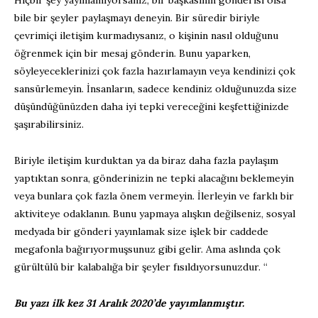
Hiçbir şey yayınlamıyorsanız, bir başkasının gönderisi olsa
bile bir şeyler paylaşmayı deneyin. Bir süredir biriyle
çevrimiçi iletişim kurmadıysanız, o kişinin nasıl olduğunu
öğrenmek için bir mesaj gönderin. Bunu yaparken,
söyleyeceklerinizi çok fazla hazırlamayın veya kendinizi çok
sansürlemeyin. İnsanların, sadece kendiniz olduğunuzda size
düşündüğünüzden daha iyi tepki vereceğini keşfettiğinizde
şaşırabilirsiniz.
Biriyle iletişim kurduktan ya da biraz daha fazla paylaşım
yaptıktan sonra, gönderinizin ne tepki alacağını beklemeyin
veya bunlara çok fazla önem vermeyin. İlerleyin ve farklı bir
aktiviteye odaklanın. Bunu yapmaya alışkın değilseniz, sosyal
medyada bir gönderi yayınlamak size işlek bir caddede
megafonla bağırıyormuşsunuz gibi gelir. Ama aslında çok
gürültülü bir kalabalığa bir şeyler fısıldıyorsunuzdur. “
Bu yazı ilk kez 31 Aralık 2020’de yayımlanmıştır.