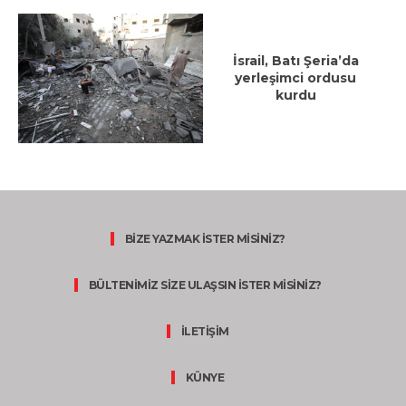
İsrail, Batı Şeria’da
yerleşimci ordusu
kurdu
BİZE YAZMAK İSTER MİSİNİZ?
BÜLTENİMİZ SİZE ULAŞSIN İSTER MİSİNİZ?
İLETİŞİM
KÜNYE