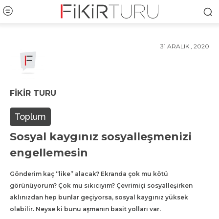
31 ARALIK , 2020
FIKIR TURU
Toplum
Sosyal kaygınız sosyalleşmenizi
engellemesin
Gönderim kaç “like” alacak? Ekranda çok mu kötü
görünüyorum? Çok mu sıkıcıyım? Çevrimiçi sosyalleşirken
aklınızdan hep bunlar geçiyorsa, sosyal kaygınız yüksek
olabilir. Neyse ki bunu aşmanın basit yolları var.