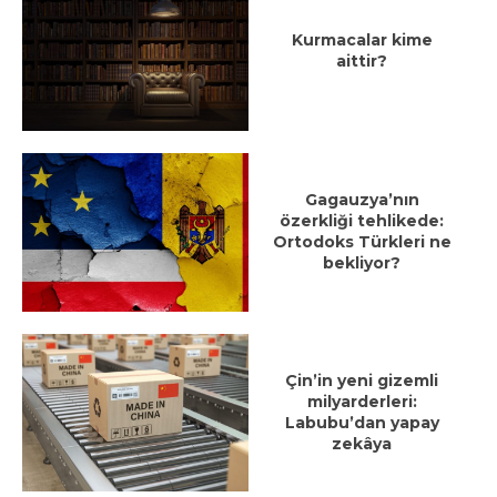
Kurmacalar kime
aittir?
Gagauzya’nın
özerkliği tehlikede:
Ortodoks Türkleri ne
bekliyor?
Çin’in yeni gizemli
milyarderleri:
Labubu’dan yapay
zekâya