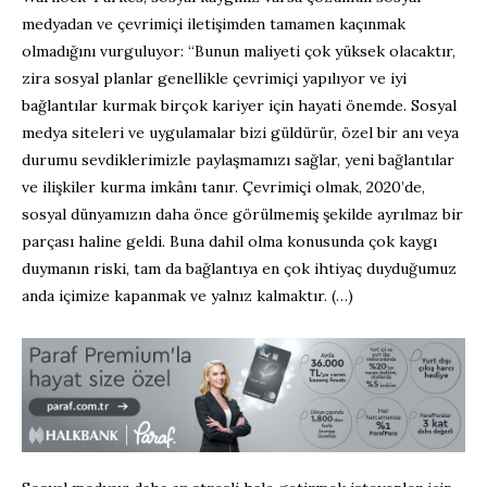
medyadan ve çevrimiçi iletişimden tamamen kaçınmak
olmadığını vurguluyor: “Bunun maliyeti çok yüksek olacaktır,
zira sosyal planlar genellikle çevrimiçi yapılıyor ve iyi
bağlantılar kurmak birçok kariyer için hayati önemde. Sosyal
medya siteleri ve uygulamalar bizi güldürür, özel bir anı veya
durumu sevdiklerimizle paylaşmamızı sağlar, yeni bağlantılar
ve ilişkiler kurma imkânı tanır. Çevrimiçi olmak, 2020’de,
sosyal dünyamızın daha önce görülmemiş şekilde ayrılmaz bir
parçası haline geldi. Buna dahil olma konusunda çok kaygı
duymanın riski, tam da bağlantıya en çok ihtiyaç duyduğumuz
anda içimize kapanmak ve yalnız kalmaktır. (…)