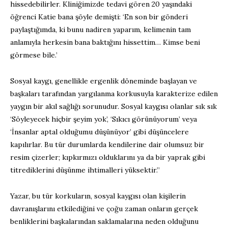
hissedebilirler. Kliniğimizde tedavi gören 20 yaşındaki
öğrenci Katie bana şöyle demişti: ‘En son bir gönderi
paylaştığımda, ki bunu nadiren yaparım, kelimenin tam
anlamıyla herkesin bana baktığını hissettim… Kimse beni
görmese bile.’
Sosyal kaygı, genellikle ergenlik döneminde başlayan ve
başkaları tarafından yargılanma korkusuyla karakterize edilen
yaygın bir akıl sağlığı sorunudur. Sosyal kaygısı olanlar sık sık
‘Söyleyecek hiçbir şeyim yok’, ‘Sıkıcı görünüyorum’ veya
‘İnsanlar aptal olduğumu düşünüyor’ gibi düşüncelere
kapılırlar. Bu tür durumlarda kendilerine dair olumsuz bir
resim çizerler; kıpkırmızı olduklarını ya da bir yaprak gibi
titrediklerini düşünme ihtimalleri yüksektir.”
Yazar, bu tür korkuların, sosyal kaygısı olan kişilerin
davranışlarını etkilediğini ve çoğu zaman onların gerçek
benliklerini başkalarından saklamalarına neden olduğunu