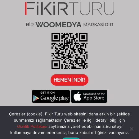
WOOMEDYA
BİR
MARKASIDIR
HEMEN İNDİR
/fikirturu
Çerezler (cookie), Fikir Turu web sitesini daha etkin bir şekilde
sunmamızı sağlamaktadır. Çerezler ile ilgili detaylı bilgi için
Gizlilik Politikası
sayfamızı ziyaret edebilirsiniz.Bu siteyi
kullanmaya devam ederseniz, bunu kabul ettiğinizi varsayarız.