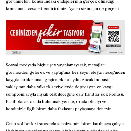
görünmeleri konusundaki endişelerinin gerçek olmadığı
konusunda cesaretlendirirdiniz. Aynısı sizin için de geçerli.
Sosyal medyada hiçbir şey yayınlamayarak, mesajları
görmezden gelerek ve yaptığınız her şeyin eleştirileceğinden
kaygılanarak zaman geçirmek kolaydır. Ancak bu pasif
yaklaşımın daha yüksek seviyelerde depresyon ve kaygı
semptomlarıyla ilişkili olabileceğine dair kanıtlar söz konusu.
Pasif olarak orada bulunmak yerine, orada olmayı ve
kendinizle ilgili biraz daha fazlasını paylaşmayı deneyin.
Grup sohbetleri sırasında sessizseniz, biraz katılmaya çalışın.