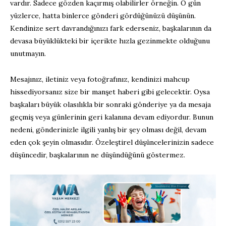
vardır. Sadece gözden kaçırmış olabilirler örneğin. O gün
yüzlerce, hatta binlerce gönderi gördüğünüzü düşünün.
Kendinize sert davrandığınızı fark ederseniz, başkalarının da
devasa büyüklükteki bir içerikte hızla gezinmekte olduğunu
unutmayın.
Mesajınız, iletiniz veya fotoğrafınız, kendinizi mahcup
hissediyorsanız size bir manşet haberi gibi gelecektir. Oysa
başkaları büyük olasılıkla bir sonraki gönderiye ya da mesaja
geçmiş veya günlerinin geri kalanına devam ediyordur. Bunun
nedeni, gönderinizle ilgili yanlış bir şey olması değil, devam
eden çok şeyin olmasıdır. Özeleştirel düşüncelerinizin sadece
düşüncedir, başkalarının ne düşündüğünü göstermez.