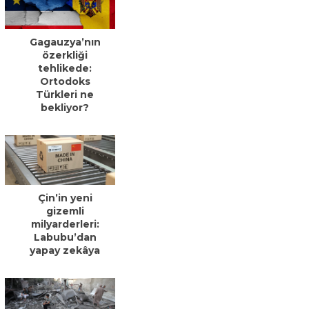
Gagauzya’nın
özerkliği
tehlikede:
Ortodoks
Türkleri ne
bekliyor?
Çin’in yeni
gizemli
milyarderleri:
Labubu’dan
yapay zekâya