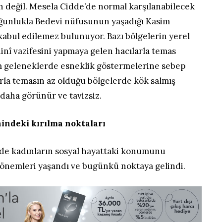
değil. Mesela Cidde’de normal karşılanabilecek
oğunlukla Bedevi nüfusunun yaşadığı Kasim
kabul edilemez bulunuyor. Bazı bölgelerin yerel
dinî vazifesini yapmaya gelen hacılarla temas
ım geleneklerde esneklik göstermelerine sebep
rla temasın az olduğu bölgelerde kök salmış
 daha görünür ve tavizsiz.
hindeki kırılma noktaları
nde kadınların sosyal hayattaki konumunu
 dönemleri yaşandı ve bugünkü noktaya gelindi.