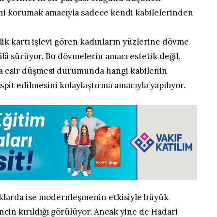
rini korumak amacıyla sadece kendi kabilelerinden
lik kartı işlevi gören kadınların yüzlerine dövme
lâ sürüyor. Bu dövmelerin amacı estetik değil,
a esir düşmesi durumunda hangi kabilenin
it edilmesini kolaylaştırma amacıyla yapılıyor.
uklarda ise modernleşmenin etkisiyle büyük
cin kırıldığı görülüyor. Ancak yine de Hadari