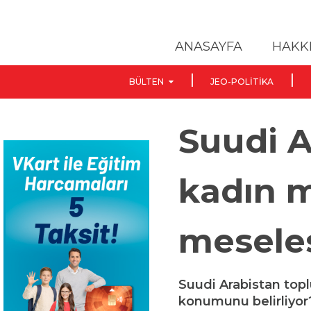
ANASAYFA
HAKK
BÜLTEN
JEO-POLITIKA
Suudi A
kadın m
mesele
Suudi Arabistan topl
konumunu belirliyor?