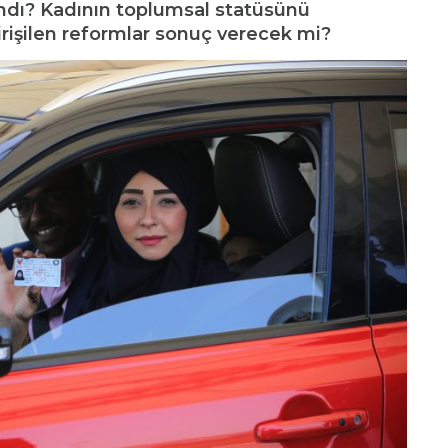
andı? Kadının toplumsal statüsünü
rişilen reformlar sonuç verecek mi?