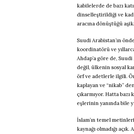
kabilelerde de bazı ka
dinselleştirildiği ve ka
aracına dönüştüğü aşik
Suudi Arabistan’ın önd
koordinatörü ve yıllarc
Ahdap’a göre de, Suudi A
değil, ülkenin sosyal k
örf ve adetlerle ilgili.
kaplayan ve “nikab” den
çıkarmıyor. Hatta bazı 
eşlerinin yanında bile y
İslam’ın temel metinler
kaynağı olmadığı açık. 