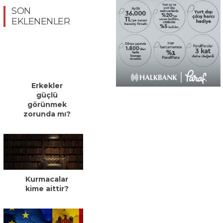
SON
EKLENENLER
Erkekler
güçlü
görünmek
zorunda mı?
Kurmacalar
kime aittir?