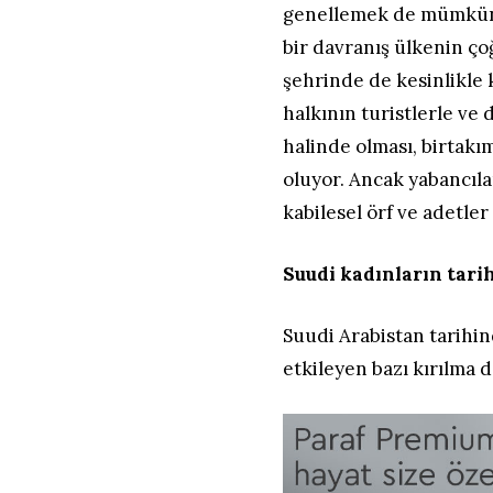
genellemek de mümkün 
bir davranış ülkenin ç
şehrinde de kesinlikle 
halkının turistlerle ve 
halinde olması, birtak
oluyor. Ancak yabancıla
kabilesel örf ve adetler
Suudi kadınların tari
Suudi Arabistan tarihi
etkileyen bazı kırılma