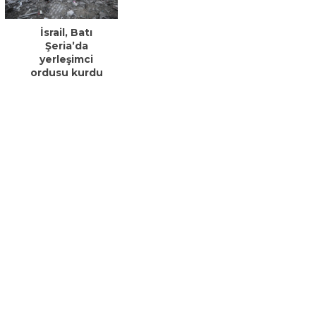
İsrail, Batı
Şeria’da
yerleşimci
ordusu kurdu