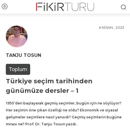
6 NISAN , 2023
TANJU TOSUN
Toplum
Türkiye seçim tarihinden
günümüze dersler – 1
1950’den başlayarak geçmiş seçimler, bugün için ne söylüyor?
Her seçimin öne çıkan özelliği ne oldu? Ekonomik ve siyasal
gelişmeler seçimlere nasıl yansıdı? Geçmiş seçimlerin bugüne
mirası ne? Prof. Dr. Tanju Tosun yazdı.