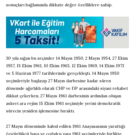
sonuçları bağlamında dikkate değer özelliklere sahip.
30 yıla sığan bu seçimler 14 Mayıs 1950, 2 Mayıs 1954, 27 Ekim
1957, 15 Ekim 1961, 10 Ekim 1965, 12 Ekim 1969, 14 Ekim 1973
ve 5 Haziran 1977 tarihlerinde gerçekleşti. 14 Mayıs 1950
seçimleriyle başlayıp 27 Mayıs darbesine kadar süren
dönemde ağırlıklı olarak CHP ve DP arasındaki siyasi rekabet
dikkat çekerken, 27 Mayıs 1961 darbesinin ardından oluşan
askeri ara rejim 15 Ekim 1961 seçimiyle yerini demokratik
sürecin yeniden işlemesine bıraktı.
27 Mayıs döneminde kabul edilen 1961 Anayasasının yarattığı
özgürlükçü hava ve çoğulcu yapı 1961 seçimleriyle birlikte