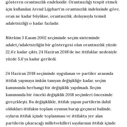
gösteren orantısızlık endeksidir. Orantısızlığı tespit etmek
için kullanılan Arend Lijphart’ın orantısızlık indeksinde göre,
oran ne kadar büyükse, orantısızlık, dolayısıyla temsil
adaletsizliği o kadar fazladır.
Nitekim 3 Kasım 2002 seçiminde seçim sisteminde
adalet/adaletsizliğin bir göstergesi olan orantısızlık yüzde
22,4’e kadar çıktı. 24 Haziran 2018’de ise ittifaklar nedeniyle
yüzde 5,6’ya kadar geriledi.
24 Haziran 2018 seçiminde uygulanan ve partiler arasında
ittifak yapmaya imkân tanıyan değişikliğe kadar, seçim
kanununda herhangi bir değişiklik yapılmadı. Seçim
kanununda bir önceki değişiklik 2018 seçimleri öncesinde
gerçekleşti. Bu değişiklikle, ittifak yapan partilerin dahil
oldukları ittifakın toplam oyunun barajı geçmesi halinde,
oyların ittifak içinde toplanması ve ittifakta yer alan
partilerin çıkaracağı milletvekilleri sayılarının ittifak içinde