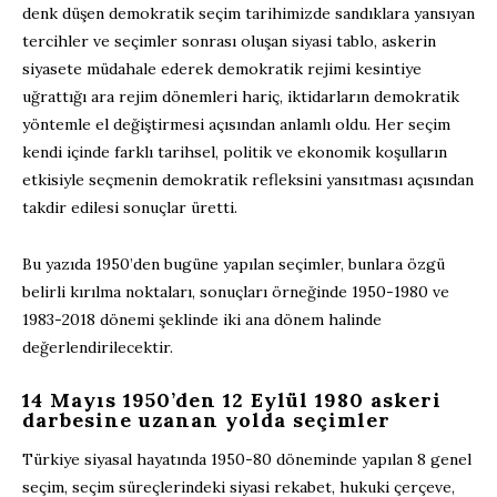
denk düşen demokratik seçim tarihimizde sandıklara yansıyan
tercihler ve seçimler sonrası oluşan siyasi tablo, askerin
siyasete müdahale ederek demokratik rejimi kesintiye
uğrattığı ara rejim dönemleri hariç, iktidarların demokratik
yöntemle el değiştirmesi açısından anlamlı oldu. Her seçim
kendi içinde farklı tarihsel, politik ve ekonomik koşulların
etkisiyle seçmenin demokratik refleksini yansıtması açısından
takdir edilesi sonuçlar üretti.
Bu yazıda 1950’den bugüne yapılan seçimler, bunlara özgü
belirli kırılma noktaları, sonuçları örneğinde 1950-1980 ve
1983-2018 dönemi şeklinde iki ana dönem halinde
değerlendirilecektir.
14 Mayıs 1950’den 12 Eylül 1980 askeri
darbesine uzanan yolda seçimler
Türkiye siyasal hayatında 1950-80 döneminde yapılan 8 genel
seçim, seçim süreçlerindeki siyasi rekabet, hukuki çerçeve,