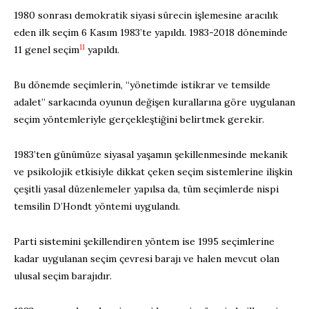
1980 sonrası demokratik siyasi sürecin işlemesine aracılık
eden ilk seçim 6 Kasım 1983’te yapıldı. 1983-2018 döneminde
11
11 genel seçim
yapıldı.
Bu dönemde seçimlerin, “yönetimde istikrar ve temsilde
adalet” sarkacında oyunun değişen kurallarına göre uygulanan
seçim yöntemleriyle gerçekleştiğini belirtmek gerekir.
1983’ten günümüze siyasal yaşamın şekillenmesinde mekanik
ve psikolojik etkisiyle dikkat çeken seçim sistemlerine ilişkin
çeşitli yasal düzenlemeler yapılsa da, tüm seçimlerde nispi
temsilin D’Hondt yöntemi uygulandı.
Parti sistemini şekillendiren yöntem ise 1995 seçimlerine
kadar uygulanan seçim çevresi barajı ve halen mevcut olan
ulusal seçim barajıdır.