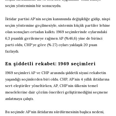
seçim yönteminin bir sonucuydu.
İktidar partisi AP’nin seçim kanununda değişikliğe gidip, nispi
seçim yöntemine geçilmesiyle, sistemin küçük partiler lehine
olan sonuçları ortadan kalktı. 1969 seçimlerinde oylarındaki
6,3 puanlık gerilemeye rağmen AP (%46,6) yine de birinci
parti oldu, CHP’ye göre (% 27) oyları yaklaşık 20 puan
fazlaydı.
En şiddetli rekabet: 1969 seçimleri
1969 seçimleri AP ve CHP arasında şiddetli siyasi rekabetin
yaşandığı seçimlerden biri oldu. CHP, AP’nin 4 yıllık iktidarına
sert eleştiriler yöneltirken, AP, CHP’nin ülkenin temel
meselelerine dair çözüm önerileri geliştirmediğini seçmene
anlatmaya çalıştı.
Bu seçimde AP’nin iktidarını sürdürmesinin başlıca nedeni,