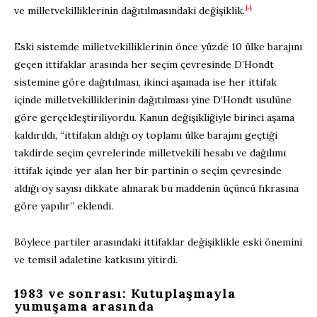
14
ve milletvekilliklerinin dağıtılmasındaki değişiklik.
Eski sistemde milletvekilliklerinin önce yüzde 10 ülke barajını
geçen ittifaklar arasında her seçim çevresinde D’Hondt
sistemine göre dağıtılması, ikinci aşamada ise her ittifak
içinde milletvekilliklerinin dağıtılması yine D’Hondt usulüne
göre gerçekleştiriliyordu. Kanun değişikliğiyle birinci aşama
kaldırıldı, “ittifakın aldığı oy toplamı ülke barajını geçtiği
takdirde seçim çevrelerinde milletvekili hesabı ve dağılımı
ittifak içinde yer alan her bir partinin o seçim çevresinde
aldığı oy sayısı dikkate alınarak bu maddenin üçüncü fıkrasına
göre yapılır” eklendi.
Böylece partiler arasındaki ittifaklar değişiklikle eski önemini
ve temsil adaletine katkısını yitirdi.
1983 ve sonrası: Kutuplaşmayla
yumuşama arasında