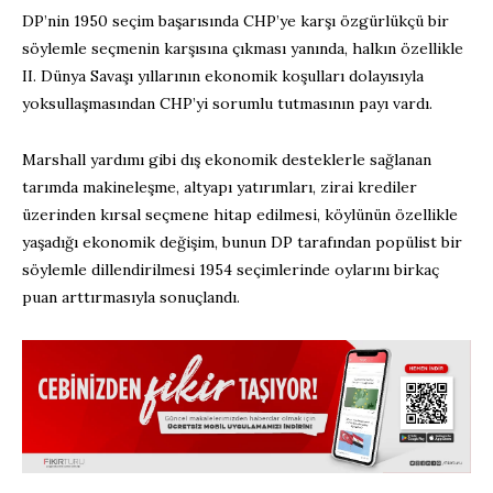
DP’nin 1950 seçim başarısında CHP’ye karşı özgürlükçü bir
söylemle seçmenin karşısına çıkması yanında, halkın özellikle
II. Dünya Savaşı yıllarının ekonomik koşulları dolayısıyla
yoksullaşmasından CHP’yi sorumlu tutmasının payı vardı.
Marshall yardımı gibi dış ekonomik desteklerle sağlanan
tarımda makineleşme, altyapı yatırımları, zirai krediler
üzerinden kırsal seçmene hitap edilmesi, köylünün özellikle
yaşadığı ekonomik değişim, bunun DP tarafından popülist bir
söylemle dillendirilmesi 1954 seçimlerinde oylarını birkaç
puan arttırmasıyla sonuçlandı.