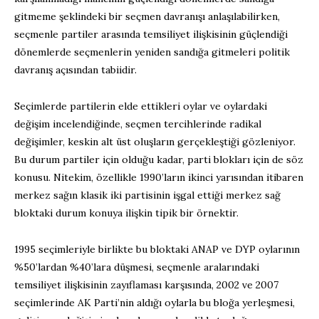
gitmeme şeklindeki bir seçmen davranışı anlaşılabilirken,
seçmenle partiler arasında temsiliyet ilişkisinin güçlendiği
dönemlerde seçmenlerin yeniden sandığa gitmeleri politik
davranış açısından tabiidir.
Seçimlerde partilerin elde ettikleri oylar ve oylardaki
değişim incelendiğinde, seçmen tercihlerinde radikal
değişimler, keskin alt üst oluşların gerçekleştiği gözleniyor.
Bu durum partiler için olduğu kadar, parti blokları için de söz
konusu. Nitekim, özellikle 1990’ların ikinci yarısından itibaren
merkez sağın klasik iki partisinin işgal ettiği merkez sağ
bloktaki durum konuya ilişkin tipik bir örnektir.
1995 seçimleriyle birlikte bu bloktaki ANAP ve DYP oylarının
%50’lardan %40’lara düşmesi, seçmenle aralarındaki
temsiliyet ilişkisinin zayıflaması karşısında, 2002 ve 2007
seçimlerinde AK Parti’nin aldığı oylarla bu bloğa yerleşmesi,