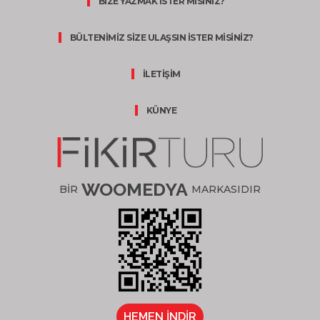
BİZE YAZMAK İSTER MİSİNİZ?
BÜLTENİMİZ SİZE ULAŞSIN İSTER MİSİNİZ?
İLETİŞİM
KÜNYE
WOOMEDYA
BİR
MARKASIDIR
HEMEN İNDİR