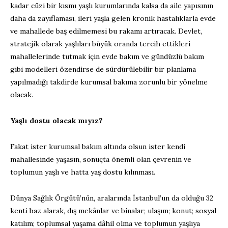
kadar cüzi bir kısmı yaşlı kurumlarında kalsa da aile yapısının
daha da zayıflaması, ileri yaşla gelen kronik hastalıklarla evde
ve mahallede baş edilmemesi bu rakamı artıracak. Devlet,
stratejik olarak yaşlıları büyük oranda tercih ettikleri
mahallelerinde tutmak için evde bakım ve gündüzlü bakım
gibi modelleri özendirse de sürdürülebilir bir planlama
yapılmadığı takdirde kurumsal bakıma zorunlu bir yönelme
olacak.
Yaşlı dostu olacak mıyız?
Fakat ister kurumsal bakım altında olsun ister kendi
mahallesinde yaşasın, sonuçta önemli olan çevrenin ve
toplumun yaşlı ve hatta yaş dostu kılınması.
Dünya Sağlık Örgütü’nün, aralarında İstanbul’un da olduğu 32
kenti baz alarak, dış mekânlar ve binalar; ulaşım; konut; sosyal
katılım; toplumsal yaşama dâhil olma ve toplumun yaşlıya