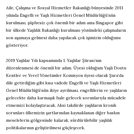
Aile, Çalışma ve Sosyal Hizmetler Bakanlığı bünyesinde 2011
yılında Engelli ve Yaşlı Hizmetleri Genel Müdürlüğü’nün
kurulması, şüphesiz çok önemli bir adım ama Singapor gibi
bir ülkede Yaşlılık Bakanlığı kurulması yönündeki çalışmaların
son aşamaya gelmesi daha yapılacak çok işimizin olduğunu
gösteriyor.
2019 Yaşlılar Yılı kapsamında 1. Yaşlılar Şûrası’nın
düzenlenmesi de önemli bir adım. Üyesi olduğum Yaşlı Dostu
Kentler ve Yerel Yönetimler Komisyon üyesi olarak Şura’da
dile getirdiğim gibi kısa vadede Engelli ve Yaşlı Hizmetleri
Genel Müdürlüğü’nün ikiye ayrılması, engellilerin ve yaşlıların
gelecekte daha karmaşık hale gelecek sorunlarıyla mücadele
etmemizi kolaylaştıracak. Aksi takdirde yaşlıların kronik
sorunları ülkemizin şartlarından kaynaklanan diğer baskın
meselelerin gölgesinde kalarak, sürdürülebilir yaşlılık
politikalarının geliştirilmesi güçleşecek.