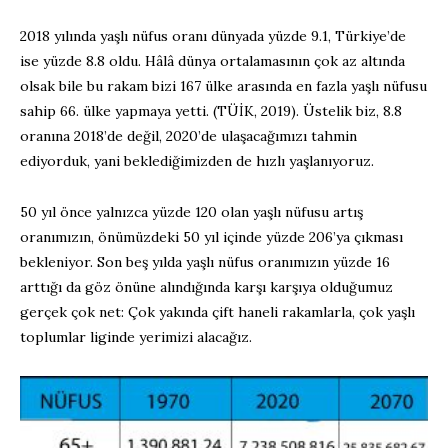
2018 yılında yaşlı nüfus oranı dünyada yüzde 9.1, Türkiye’de
ise yüzde 8.8 oldu. Hâlâ dünya ortalamasının çok az altında
olsak bile bu rakam bizi 167 ülke arasında en fazla yaşlı nüfusu
sahip 66. ülke yapmaya yetti. (TÜİK, 2019). Üstelik biz, 8.8
oranına 2018’de değil, 2020’de ulaşacağımızı tahmin
ediyorduk, yani beklediğimizden de hızlı yaşlanıyoruz.
50 yıl önce yalnızca yüzde 120 olan yaşlı nüfusu artış
oranımızın, önümüzdeki 50 yıl içinde yüzde 206’ya çıkması
bekleniyor. Son beş yılda yaşlı nüfus oranımızın yüzde 16
arttığı da göz önüne alındığında karşı karşıya olduğumuz
gerçek çok net: Çok yakında çift haneli rakamlarla, çok yaşlı
toplumlar liginde yerimizi alacağız.