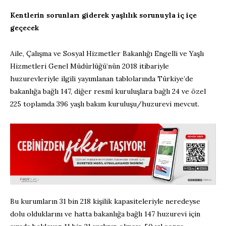
Kentlerin sorunları giderek yaşlılık sorunuyla iç içe
geçecek
Aile, Çalışma ve Sosyal Hizmetler Bakanlığı Engelli ve Yaşlı
Hizmetleri Genel Müdürlüğü’nün 2018 itibariyle
huzurevleriyle ilgili yayımlanan tablolarında Türkiye’de
bakanlığa bağlı 147, diğer resmî kuruluşlara bağlı 24 ve özel
225 toplamda 396 yaşlı bakım kuruluşu/huzurevi mevcut.
Bu kurumların 31 bin 218 kişilik kapasiteleriyle neredeyse
dolu olduklarını ve hatta bakanlığa bağlı 147 huzurevi için