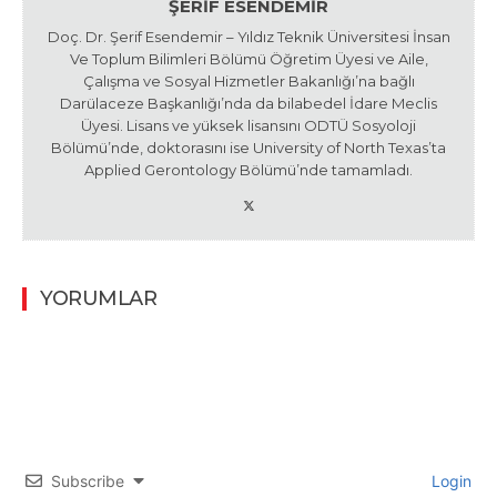
ŞERIF ESENDEMIR
Doç. Dr. Şerif Esendemir – Yıldız Teknik Üniversitesi İnsan
Ve Toplum Bilimleri Bölümü Öğretim Üyesi ve Aile,
Çalışma ve Sosyal Hizmetler Bakanlığı’na bağlı
Darülaceze Başkanlığı’nda da bilabedel İdare Meclis
Üyesi. Lisans ve yüksek lisansını ODTÜ Sosyoloji
Bölümü’nde, doktorasını ise University of North Texas’ta
Applied Gerontology Bölümü’nde tamamladı.
YORUMLAR
Subscribe
Login