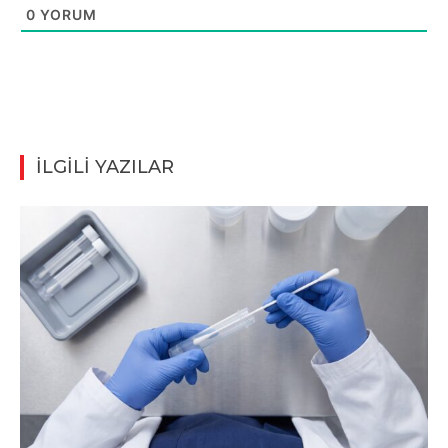
0
YORUM
İLGİLİ YAZILAR