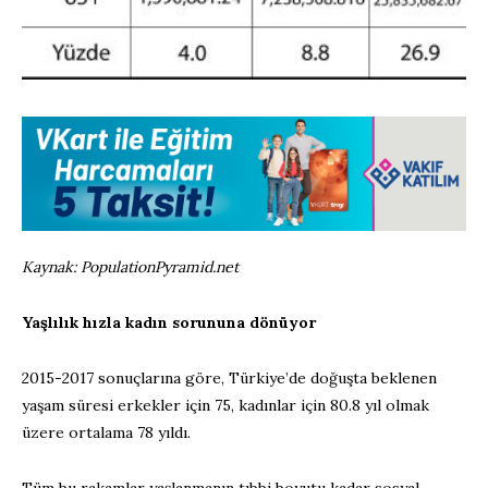
Kaynak: PopulationPyramid.net
Yaşlılık hızla kadın sorununa dönüyor
2015-2017 sonuçlarına göre, Türkiye’de doğuşta beklenen
yaşam süresi erkekler için 75, kadınlar için 80.8 yıl olmak
üzere ortalama 78 yıldı.