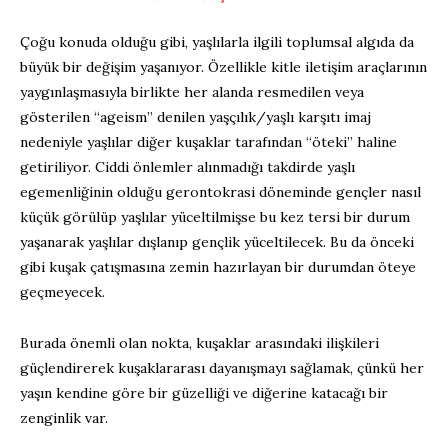
Çoğu konuda olduğu gibi, yaşlılarla ilgili toplumsal algıda da
büyük bir değişim yaşanıyor. Özellikle kitle iletişim araçlarının
yaygınlaşmasıyla birlikte her alanda resmedilen veya
gösterilen “ageism” denilen yaşçılık/yaşlı karşıtı imaj
nedeniyle yaşlılar diğer kuşaklar tarafından “öteki” haline
getiriliyor. Ciddi önlemler alınmadığı takdirde yaşlı
egemenliğinin olduğu gerontokrasi döneminde gençler nasıl
küçük görülüp yaşlılar yüceltilmişse bu kez tersi bir durum
yaşanarak yaşlılar dışlanıp gençlik yüceltilecek. Bu da önceki
gibi kuşak çatışmasına zemin hazırlayan bir durumdan öteye
geçmeyecek.
Burada önemli olan nokta, kuşaklar arasındaki ilişkileri
güçlendirerek kuşaklararası dayanışmayı sağlamak, çünkü her
yaşın kendine göre bir güzelliği ve diğerine katacağı bir
zenginlik var.