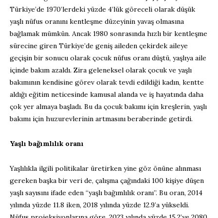
Türkiye’de 1970’lerdeki yüzde 4’lük göreceli olarak düşük
yaşlı nüfus oranını kentleşme düzeyinin yavaş olmasına
bağlamak mümkün. Ancak 1980 sonrasında hızlı bir kentleşme
sürecine giren Türkiye’de geniş aileden çekirdek aileye
geçişin bir sonucu olarak çocuk nüfus oranı düştü, yaşlıya aile
içinde bakım azaldı. Zira geleneksel olarak çocuk ve yaşlı
bakımının kendisine görev olarak tevdi edildiği kadın, kentte
aldığı eğitim neticesinde kamusal alanda ve iş hayatında daha
çok yer almaya başladı. Bu da çocuk bakımı için kreşlerin, yaşlı
bakımı için huzurevlerinin artmasını beraberinde getirdi.
Yaşlı bağımlılık oranı
Yaşlılıkla ilgili politikalar üretirken yine göz önüne alınması
gereken başka bir veri de, çalışma çağındaki 100 kişiye düşen
yaşlı sayısını ifade eden “yaşlı bağımlılık oranı”. Bu oran, 2014
yılında yüzde 11.8 iken, 2018 yılında yüzde 12.9’a yükseldi.
Nüfus projeksiyonlarına göre, 2023 yılında yüzde 15.2’ye 2080