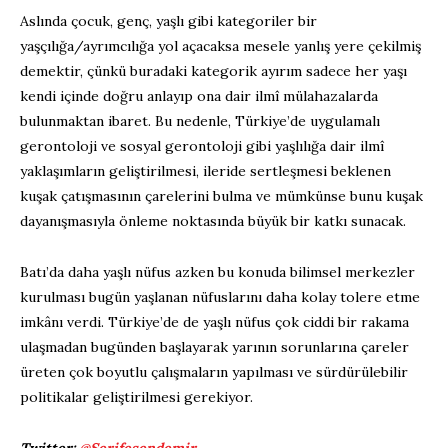
Aslında çocuk, genç, yaşlı gibi kategoriler bir
yaşçılığa/ayrımcılığa yol açacaksa mesele yanlış yere çekilmiş
demektir, çünkü buradaki kategorik ayırım sadece her yaşı
kendi içinde doğru anlayıp ona dair ilmî mülahazalarda
bulunmaktan ibaret. Bu nedenle, Türkiye’de uygulamalı
gerontoloji ve sosyal gerontoloji gibi yaşlılığa dair ilmî
yaklaşımların geliştirilmesi, ileride sertleşmesi beklenen
kuşak çatışmasının çarelerini bulma ve mümkünse bunu kuşak
dayanışmasıyla önleme noktasında büyük bir katkı sunacak.
Batı’da daha yaşlı nüfus azken bu konuda bilimsel merkezler
kurulması bugün yaşlanan nüfuslarını daha kolay tolere etme
imkânı verdi. Türkiye’de de yaşlı nüfus çok ciddi bir rakama
ulaşmadan bugünden başlayarak yarının sorunlarına çareler
üreten çok boyutlu çalışmaların yapılması ve sürdürülebilir
politikalar geliştirilmesi gerekiyor.
Twitter:
@Serifesendemir