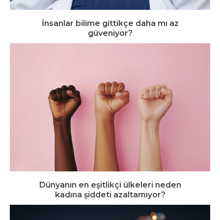
İnsanlar bilime gittikçe daha mı az
güveniyor?
Dünyanın en eşitlikçi ülkeleri neden
kadına şiddeti azaltamıyor?