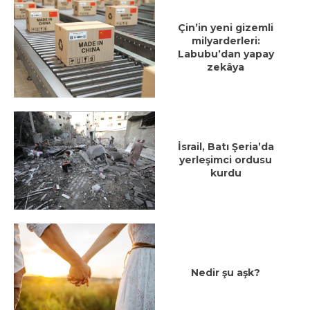
Çin’in yeni gizemli
milyarderleri:
Labubu’dan yapay
zekâya
İsrail, Batı Şeria’da
yerleşimci ordusu
kurdu
Nedir şu aşk?