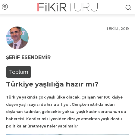
1 EKIM , 2019
ŞERIF ESENDEMIR
Toplum
Türkiye yaşlılığa hazır mı?
Türkiye yakında çok yaşlı ülke olacak. Çalışan her 100 kişiye
düşen yaşlı sayısı da hızla artıyor. Gençken istihdamdan
dışlanan kadınlar, gelecekte yoksul yaşlı kadın sorununun da
habercisi. Kentlerimizi yeniden dizayn etmekten yaşlı dostu
politikalar üretmeye neler yapılmalı?