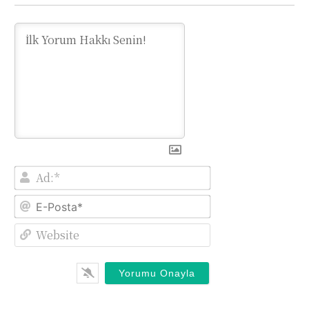
Ad:*
E-
Posta*
Website