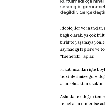
kurtulmadıkça nihai 
serap gibi görünece
değildir. Gerçekleşti
İdeolojiler ve inançlar,
bağlı olarak, ya çok kült
birlikte yaşamaya yönle
saymadığı kişilere ve t
“ksenefobi” aşılar.
Fakat insanları işte böy
tercihlerimize göre doğr
alanı olmaktan uzaktır.
Aslında tek doğru temel
temel alan dinler ise a