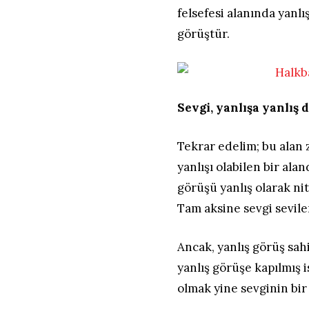
felsefesi alanında yanl
görüştür.
Sevgi, yanlışa yanlış
Tekrar edelim; bu alan 
yanlışı olabilen bir ala
görüşü yanlış olarak ni
Tam aksine sevgi sevile
Ancak, yanlış görüş sah
yanlış görüşe kapılmış i
olmak yine sevginin bi