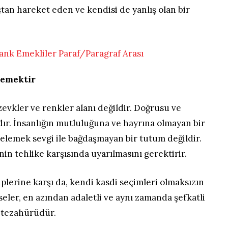
ıştan hareket eden ve kendisi de yanlış olan bir
 demektir
zevkler ve renkler alanı değildir. Doğrusu ve
ndır. İnsanlığın mutluluğuna ve hayrına olmayan bir
telemek sevgi ile bağdaşmayan bir tutum değildir.
nin tehlike karşısında uyarılmasını gerektirir.
iplerine karşı da, kendi kasdi seçimleri olmaksızın
seler, en azından adaletli ve aynı zamanda şefkatli
r tezahürüdür.