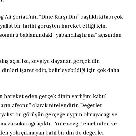
Ali Şeriati’nin “Dine Karşı Din” başlıklı kitabı çok
list bir tarihi görüşten hareket ettiği için,
 sömürü bağlamındaki “yabancılaştırma” açısından
akış açısı ise, sevgiye dayanan gerçek din
 dinleri işaret edip, belirleyebildiği için çok daha
n hareket eden gerçek dinin varlığını kabul
ların afyonu” olarak nitelendirir. Değerler
eryalist bu görüşün gerçeğe uygun olmayacağı ve
ıkmaza sokacağı açıktır. Yine sevgi temelinden ve
inden yola çıkmayan batıl bir din de değerler