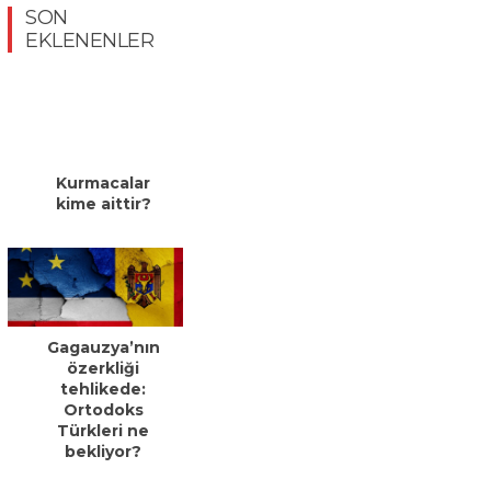
SON
EKLENENLER
Kurmacalar
kime aittir?
Gagauzya’nın
özerkliği
tehlikede:
Ortodoks
Türkleri ne
bekliyor?