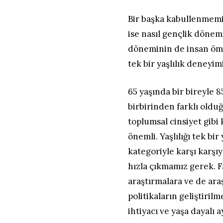
Bir başka kabullenmem
ise nasıl gençlik dönem
döneminin de insan öm
tek bir yaşlılık dene
65 yaşında bir bireyle 8
birbirinden farklı olduğ
toplumsal cinsiyet gibi
önemli. Yaşlılığı tek b
kategoriyle karşı karş
hızla çıkmamız gerek. F
araştırmalara ve de araş
politikaların geliştiri
ihtiyacı ve yaşa dayalı 