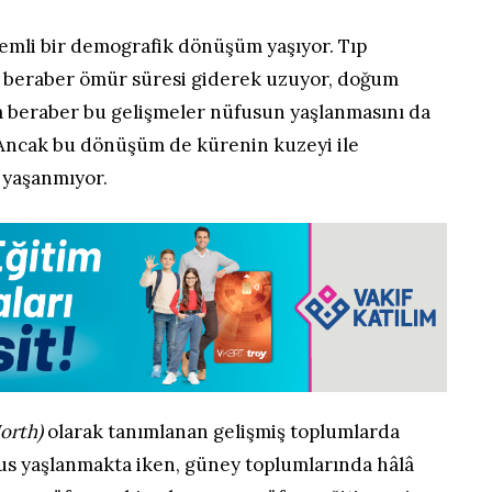
mli bir demografik dönüşüm yaşıyor. Tıp
e beraber ömür süresi giderek uzuyor, doğum
a beraber bu gelişmeler nüfusun yaşlanmasını da
 Ancak bu dönüşüm de kürenin kuzeyi ile
 yaşanmıyor.
North)
olarak tanımlanan gelişmiş toplumlarda
us yaşlanmakta iken, güney toplumlarında hâlâ