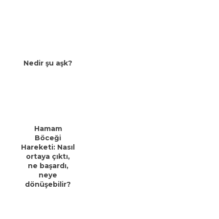
Nedir şu aşk?
Hamam
Böceği
Hareketi: Nasıl
ortaya çıktı,
ne başardı,
neye
dönüşebilir?