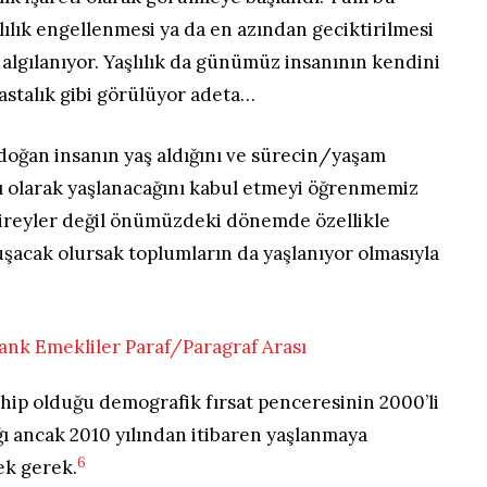
lılık engellenmesi ya da en azından geciktirilmesi
 algılanıyor. Yaşlılık da günümüz insanının kendini
hastalık gibi görülüyor adeta…
doğan insanın yaş aldığını ve sürecin/yaşam
 olarak yaşlanacağını kabul etmeyi öğrenmemiz
bireyler değil önümüzdeki dönemde özellikle
şacak olursak toplumların da yaşlanıyor olmasıyla
ip olduğu demografik fırsat penceresinin 2000’li
ığı ancak 2010 yılından itibaren yaşlanmaya
6
ek gerek.