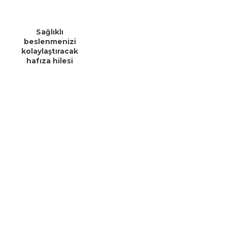
Sağlıklı
beslenmenizi
kolaylaştıracak
hafıza hilesi