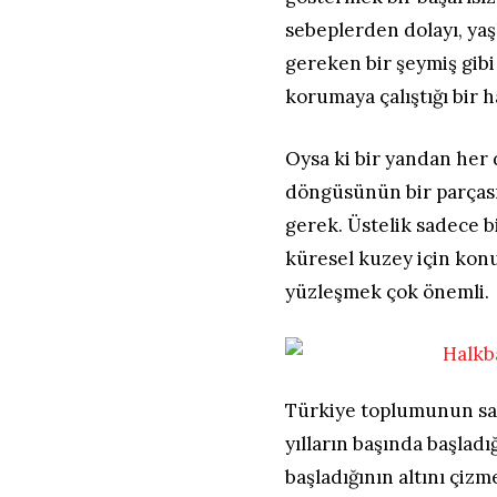
sebeplerden dolayı, yaş
gereken bir şeymiş gibi
korumaya çalıştığı bir 
Oysa ki bir yandan her 
döngüsünün bir parçası
gerek. Üstelik sadece 
küresel kuzey için konu
yüzleşmek çok önemli.
Türkiye toplumunun sah
yılların başında başlad
başladığının altını çizm