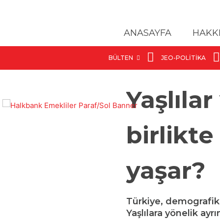
ANASAYFA
HAKK
BÜLTEN
JEO-POLITIKA
Yaşlıla
birlikte
yaşar?
Türkiye, demografik
Yaşlılara yönelik ayr