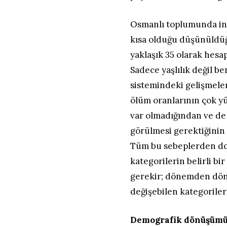
Osmanlı toplumunda ins
kısa olduğu düşünüldü
yaklaşık 35 olarak hesa
Sadece yaşlılık değil b
sistemindeki gelişmele
ölüm oranlarının çok y
var olmadığından ve de
görülmesi gerektiğinin a
Tüm bu sebeplerden dola
kategorilerin belirli bi
gerekir; dönemden dön
değişebilen kategorile
Demografik dönüşümü