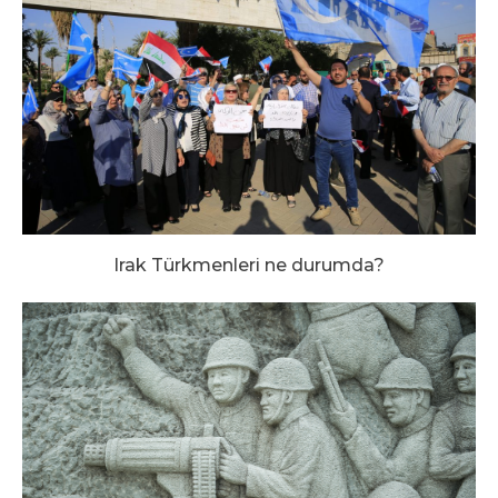
Irak Türkmenleri ne durumda?