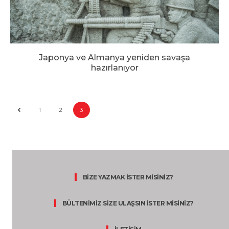
Japonya ve Almanya yeniden savaşa
hazırlanıyor
1
2
3
BİZE YAZMAK İSTER MİSİNİZ?
BÜLTENİMİZ SİZE ULAŞSIN İSTER MİSİNİZ?