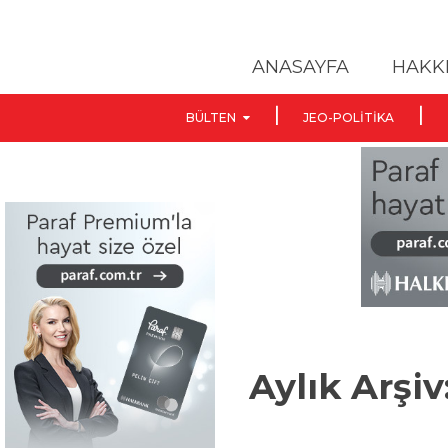
ANASAYFA
HAKK
BÜLTEN
JEO-POLITIKA
Aylık Arşiv