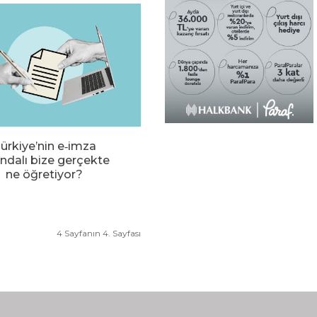
ürkiye’nin e‑imza
ndalı bize gerçekte
ne öğretiyor?
4 Sayfanın 4. Sayfası