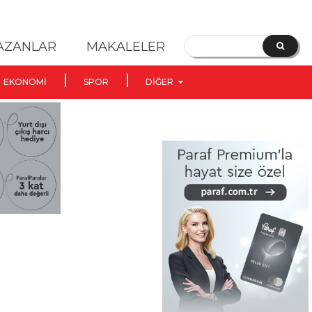
YAZANLAR
MAKALELER
EKONOMI
SPOR
DIĞER