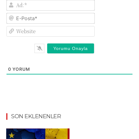
Ad:*
E-
Posta*
Website
0
YORUM
SON EKLENENLER