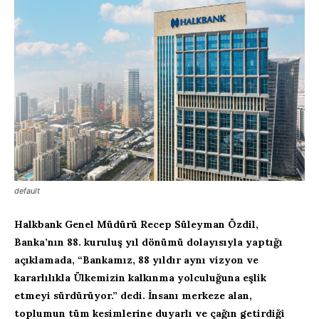
default
Halkbank Genel Müdürü Recep Süleyman Özdil,
Banka’nın 88. kuruluş yıl dönümü dolayısıyla yaptığı
açıklamada, “
Bankamız, 88 yıldır aynı vizyon ve
kararlılıkla Ülkemizin kalkınma yolculuğuna eşlik
etmeyi sürdürüyor.” dedi. İnsanı merkeze alan,
toplumun tüm kesimlerine duyarlı ve çağın getirdiği