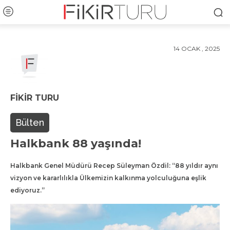
14 OCAK , 2025
FIKIR TURU
Bülten
Halkbank 88 yaşında!
Halkbank Genel Müdürü Recep Süleyman Özdil: “88 yıldır aynı
vizyon ve kararlılıkla Ülkemizin kalkınma yolculuğuna eşlik
ediyoruz.”