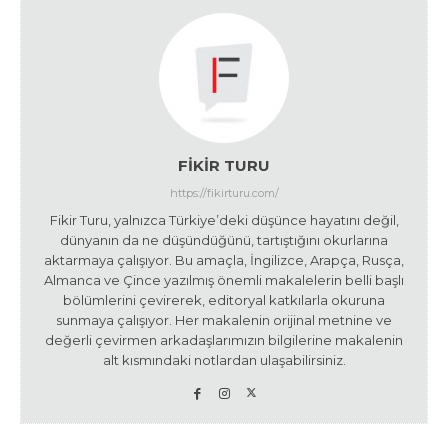
FIKIR TURU
https://fikirturu.com/
Fikir Turu, yalnızca Türkiye’deki düşünce hayatını değil,
dünyanın da ne düşündüğünü, tartıştığını okurlarına
aktarmaya çalışıyor. Bu amaçla, İngilizce, Arapça, Rusça,
Almanca ve Çince yazılmış önemli makalelerin belli başlı
bölümlerini çevirerek, editoryal katkılarla okuruna
sunmaya çalışıyor. Her makalenin orijinal metnine ve
değerli çevirmen arkadaşlarımızın bilgilerine makalenin
alt kısmındaki notlardan ulaşabilirsiniz.