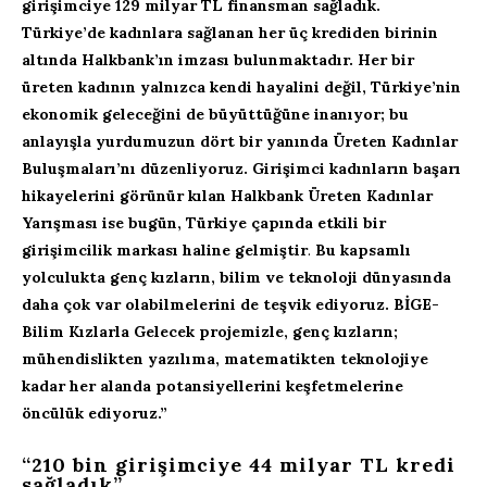
girişimciye 129 milyar TL finansman sağladık.
Türkiye’de kadınlara sağlanan her üç krediden birinin
altında Halkbank’ın imzası bulunmaktadır. Her bir
üreten kadının yalnızca kendi hayalini değil, Türkiye’nin
ekonomik geleceğini de büyüttüğüne inanıyor; bu
anlayışla yurdumuzun dört bir yanında Üreten Kadınlar
Buluşmaları’nı düzenliyoruz. Girişimci kadınların başarı
hikayelerini görünür kılan Halkbank Üreten Kadınlar
Yarışması ise bugün, Türkiye çapında etkili bir
girişimcilik markası haline gelmiştir
.
Bu kapsamlı
yolculukta genç kızların, bilim ve teknoloji dünyasında
daha çok var olabilmelerini de teşvik ediyoruz. BİGE-
Bilim Kızlarla Gelecek projemizle, genç kızların;
mühendislikten yazılıma, matematikten teknolojiye
kadar her alanda potansiyellerini keşfetmelerine
öncülük ediyoruz.”
“210 bin girişimciye 44 milyar TL kredi
sağladık”