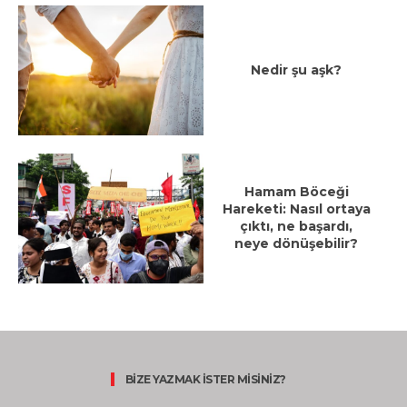
Nedir şu aşk?
Hamam Böceği
Hareketi: Nasıl ortaya
çıktı, ne başardı,
neye dönüşebilir?
BİZE YAZMAK İSTER MİSİNİZ?