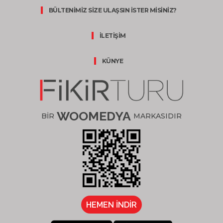
BÜLTENİMİZ SİZE ULAŞSIN İSTER MİSİNİZ?
İLETİŞİM
KÜNYE
WOOMEDYA
BİR
MARKASIDIR
HEMEN İNDİR