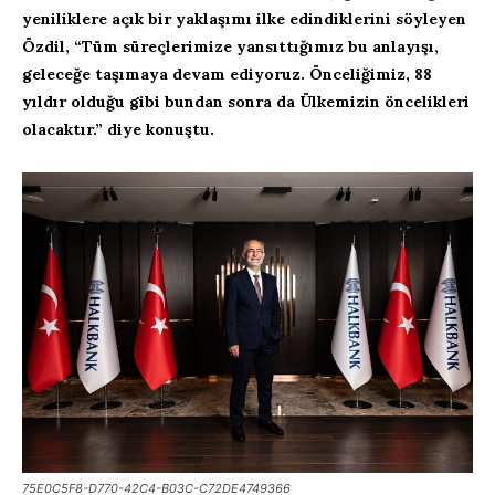
yeniliklere açık bir yaklaşımı ilke edindiklerini söyleyen
Özdil, “Tüm süreçlerimize yansıttığımız bu anlayışı,
geleceğe taşımaya devam ediyoruz. Önceliğimiz, 88
yıldır olduğu gibi bundan sonra da Ülkemizin öncelikleri
olacaktır.” diye konuştu.
75E0C5F8-D770-42C4-B03C-C72DE4749366