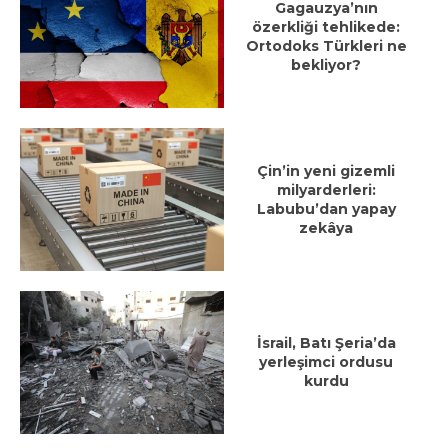
Gagauzya’nın
özerkliği tehlikede:
Ortodoks Türkleri ne
bekliyor?
Çin’in yeni gizemli
milyarderleri:
Labubu’dan yapay
zekâya
İsrail, Batı Şeria’da
yerleşimci ordusu
kurdu