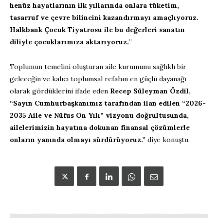
henüz hayatlarının ilk yıllarında onlara tüketim,
tasarruf ve çevre bilincini kazandırmayı amaçlıyoruz.
Halkbank Çocuk Tiyatrosu ile bu değerleri sanatın
diliyle çocuklarımıza aktarıyoruz.
”
Toplumun temelini oluşturan aile kurumunu sağlıklı bir
geleceğin ve kalıcı toplumsal refahın en güçlü dayanağı
olarak gördüklerini ifade eden
Recep Süleyman Özdil,
“Sayın Cumhurbaşkanımız tarafından ilan edilen “2026-
2035 Aile ve Nüfus On Yılı” vizyonu doğrultusunda,
ailelerimizin hayatına dokunan finansal çözümlerle
onların yanında olmayı sürdürüyoruz.”
diye konuştu.