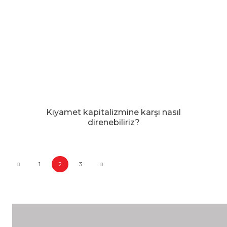
Kıyamet kapitalizmine karşı nasıl
direnebiliriz?
1
2
3