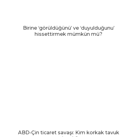
Birine ‘görüldüğünü’ ve ‘duyulduğunu’
hissettirmek mümkün mü?
ABD-Çin ticaret savaşı: Kim korkak tavuk