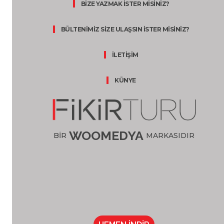
BİZE YAZMAK İSTER MİSİNİZ?
BÜLTENİMİZ SİZE ULAŞSIN İSTER MİSİNİZ?
İLETİŞİM
KÜNYE
WOOMEDYA
BİR
MARKASIDIR