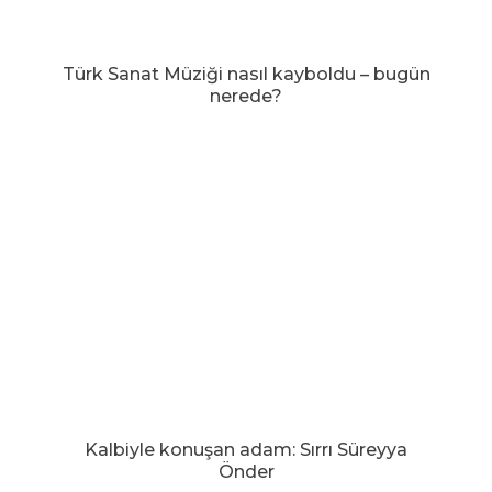
Türk Sanat Müziği nasıl kayboldu – bugün
nerede?
Kalbiyle konuşan adam: Sırrı Süreyya
Önder