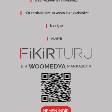
BİZE YAZMAK İSTER MİSİNİZ?
BÜLTENİMİZ SİZE ULAŞSIN İSTER MİSİNİZ?
İLETİŞİM
KÜNYE
WOOMEDYA
BİR
MARKASIDIR
HEMEN İNDİR