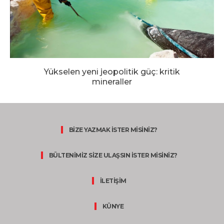
Yükselen yeni jeopolitik güç: kritik
mineraller
BİZE YAZMAK İSTER MİSİNİZ?
BÜLTENİMİZ SİZE ULAŞSIN İSTER MİSİNİZ?
İLETİŞİM
KÜNYE