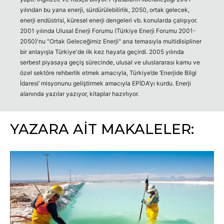
yılından bu yana enerji, sürdürülebilirlik, 2050, ortak gelecek,
enerji endüstrisi, küresel enerji dengeleri vb. konularda çalışıyor.
2001 yılında Ulusal Enerji Forumu (Türkiye Enerji Forumu 2001-
2050)'nu "Ortak Geleceğimiz Enerji" ana temasıyla multidisipliner
bir anlayışla Türkiye'de ilk kez hayata geçirdi. 2005 yılında
serbest piyasaya geçiş sürecinde, ulusal ve uluslararası kamu ve
özel sektöre rehberlik etmek amacıyla, Türkiye’de ‘Enerjide Bilgi
İdaresi’ misyonunu geliştirmek amacıyla EPİDA’yı kurdu. Enerji
alanında yazılar yazıyor, kitaplar hazırlıyor.
YAZARA AİT MAKALELER: