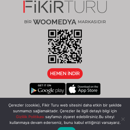
WOOMEDYA
BİR
MARKASIDIR
HEMEN İNDİR
/fikirturu
Çerezler (cookie), Fikir Turu web sitesini daha etkin bir şekilde
sunmamızı sağlamaktadır. Çerezler ile ilgili detaylı bilgi için
Gizlilik Politikası
sayfamızı ziyaret edebilirsiniz.Bu siteyi
kullanmaya devam ederseniz, bunu kabul ettiğinizi varsayarız.