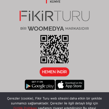
KÜNYE
WOOMEDYA
BİR
MARKASIDIR
HEMEN İNDİR
/fikirturu
Çerezler (cookie), Fikir Turu web sitesini daha etkin bir şekilde
sunmamızı sağlamaktadır. Çerezler ile ilgili detaylı bilgi için
Gizlilik Politikası
sayfamızı ziyaret edebilirsiniz.Bu siteyi