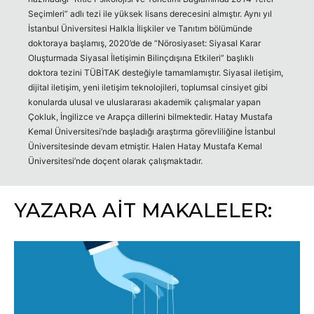
Seçimleri” adlı tezi ile yüksek lisans derecesini almıştır. Aynı yıl
İstanbul Üniversitesi Halkla İlişkiler ve Tanıtım bölümünde
doktoraya başlamış, 2020’de de “Nörosiyaset: Siyasal Karar
Oluşturmada Siyasal İletişimin Bilinçdışına Etkileri” başlıklı
doktora tezini TÜBİTAK desteğiyle tamamlamıştır. Siyasal iletişim,
dijital iletişim, yeni iletişim teknolojileri, toplumsal cinsiyet gibi
konularda ulusal ve uluslararası akademik çalışmalar yapan
Çokluk, İngilizce ve Arapça dillerini bilmektedir. Hatay Mustafa
Kemal Üniversitesi’nde başladığı araştırma görevliliğine İstanbul
Üniversitesinde devam etmiştir. Halen Hatay Mustafa Kemal
Üniversitesi’nde doçent olarak çalışmaktadır.
YAZARA AİT MAKALELER: