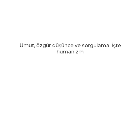
Umut, özgür düşünce ve sorgulama: İşte
hümanizm