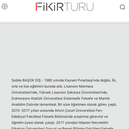
Sebile BAŞOK DİŞ - 1980 yılında Kayseri Pınarbaşı’nda doğdu. İlk,
orta ve lise eğitimini burada aldı. Lisansını Marmara
Üniversitesi’nde, Yüksek Lisansını Sakarya Üniversitesi’nde,
Doktorasını Atatürk Üniversitesi Sistematik Felsefe ve Mantık
Anabilim Dalında tamamladı. Bir süre öğretmen olarak görev yaptı.
2010-2017 yılları arasında Artvin Çoruh Üniversitesi Fen-
Edebiyat Fakültesi Felsefe Bölümünde araştırma görevlisi ve
öğretim üyesi olarak çalıştı. 2017 yılından itibaren Necmettin
Erbakan Üniversitesi Sosyal ve Beşeri Bilimler Fakültesi Felsefe