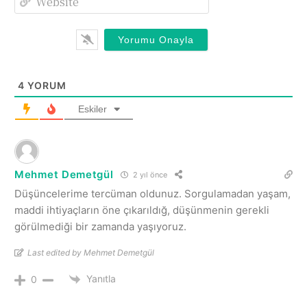
4
YORUM
Eskiler
Mehmet Demetgül
2 yıl önce
Düşüncelerime tercüman oldunuz. Sorgulamadan yaşam,
maddi ihtiyaçların öne çıkarıldığ, düşünmenin gerekli
görülmediği bir zamanda yaşıyoruz.
Last edited by Mehmet Demetgül
Yanıtla
0