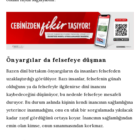
Önyargılar da felsefeye düşman
Bazen dinî birtakım önyargıların da insanları felsefeden
uzaklaştırdığı görülüyor. Bazı insanlar, felsefenin günah
olduğunu ya da felsefeyle ilgilenirse dinî inancını
kaybedeceğini düşünüyor, bu nedenle felsefeye mesafeli
duruyor. Bu durum aslında kişinin kendi inancının sağlamlığına
yeterince inanmadığını, onu en ufak bir sorgulamada yıkılacak
kadar zayıf gördüğünü ortaya koyar. İnancının sağlamlığından
emin olan kimse, onun sınanmasından korkmaz.