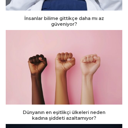
İnsanlar bilime gittikçe daha mı az
güveniyor?
Dünyanın en eşitlikçi ülkeleri neden
kadına şiddeti azaltamıyor?