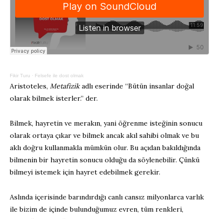
Fikir Turu
·
Felsefe ile dost olmak
Aristoteles,
Metafizik
adlı eserinde “Bütün insanlar doğal
olarak bilmek isterler.” der.
Bilmek, hayretin ve merakın, yani öğrenme isteğinin sonucu
olarak ortaya çıkar ve bilmek ancak akıl sahibi olmak ve bu
aklı doğru kullanmakla mümkün olur. Bu açıdan bakıldığında
bilmenin bir hayretin sonucu olduğu da söylenebilir. Çünkü
bilmeyi istemek için hayret edebilmek gerekir.
Aslında içerisinde barındırdığı canlı cansız milyonlarca varlık
ile bizim de içinde bulunduğumuz evren, tüm renkleri,