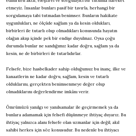
edinirken aktif, eleştirel ve sorgulayıcı bir tutumla hareket
etmeyiz. İnsanlar bunları pasif bir tavırla, herhangi bir
sorgulamaya tabi tutmadan benimser. Bunların hakikate
uygunlukları, ne ölçüde sağlam ya da kesin oldukları,
birbirleri ile tutarlı olup olmadıkları konusunda hayatın
olağan akışı içinde pek bir endişe duyulmaz. Oysa çoğu
durumda bunlar ne sandığımız kadar doğru, sağlam ya da
kesin, ne de birbirleri ile tutarlıdırlar.
Felsefe, bize hasbelkader sahip olduğumuz bu inanç, ilke ve
kanaatlerin ne kadar doğru, sağlam, kesin ve tutarlı
olduklarını, gerçekten benimsenmeye değer olup
olmadıklarını değerlendirme imkânı verir.
Ömrümüzü yanılgı ve yanılsamalar ile geçirmemek ya da
bunlara adamamak için felsefi düşünmeye ihtiyaç duyarız. Bu
ihtiyaç yalnızca alanı felsefe olan uzmanlar için değil, akıl
sahibi herkes için söz konusudur. Bu nedenle bu ihtiyacı