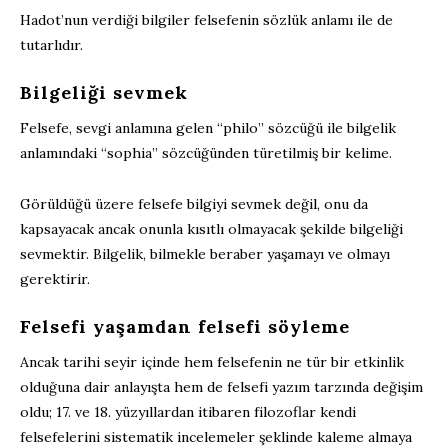
Hadot’nun verdiği bilgiler felsefenin sözlük anlamı ile de
tutarlıdır.
Bilgeliği sevmek
Felsefe, sevgi anlamına gelen “philo” sözcüğü ile bilgelik
anlamındaki “sophia” sözcüğünden türetilmiş bir kelime.
Görüldüğü üzere felsefe bilgiyi sevmek değil, onu da
kapsayacak ancak onunla kısıtlı olmayacak şekilde bilgeliği
sevmektir. Bilgelik, bilmekle beraber yaşamayı ve olmayı
gerektirir.
Felsefi yaşamdan felsefi söyleme
Ancak tarihi seyir içinde hem felsefenin ne tür bir etkinlik
olduğuna dair anlayışta hem de felsefi yazım tarzında değişim
oldu; 17. ve 18. yüzyıllardan itibaren filozoflar kendi
felsefelerini sistematik incelemeler şeklinde kaleme almaya