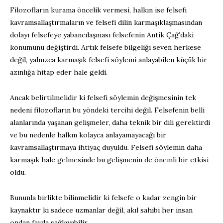
Filozofların kurama öncelik vermesi, halkın ise felsefi
kavramsallaştırmaların ve felsefi dilin karmaşıklaşmasından
dolayı felsefeye yabancılaşması felsefenin Antik Çağ’daki
konumunu değiştirdi. Artık felsefe bilgeliği seven herkese
değil, yalnızca karmaşık felsefi söylemi anlayabilen küçük bir
azınlığa hitap eder hale geldi.
Ancak belirtilmelidir ki felsefi söylemin değişmesinin tek
nedeni filozofların bu yöndeki tercihi değil. Felsefenin belli
alanlarında yaşanan gelişmeler, daha teknik bir dili gerektirdi
ve bu nedenle halkın kolayca anlayamayacağı bir
kavramsallaştırmaya ihtiyaç duyuldu. Felsefi söylemin daha
karmaşık hale gelmesinde bu gelişmenin de önemli bir etkisi
oldu.
Bununla birlikte bilinmelidir ki felsefe o kadar zengin bir
kaynaktır ki sadece uzmanlar değil, akıl sahibi her insan
ondan fayda sağlayabilir.