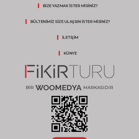
BİZE YAZMAK İSTER MİSİNİZ?
BÜLTENİMİZ SİZE ULAŞSIN İSTER MİSİNİZ?
İLETİŞİM
KÜNYE
WOOMEDYA
BİR
MARKASIDIR