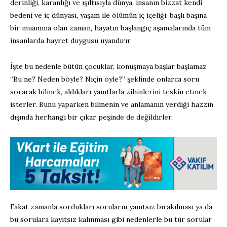
derinliği, karanlığı ve ışıltısıyla dünya, insanın bizzat kendi
bedeni ve iç dünyası, yaşam ile ölümün iç içeliği, başlı başına
bir muamma olan zaman, hayatın başlangıç aşamalarında tüm
insanlarda hayret duygusu uyandırır.
İşte bu nedenle bütün çocuklar, konuşmaya başlar başlamaz
“Bu ne? Neden böyle? Niçin öyle?” şeklinde onlarca soru
sorarak bilmek, aldıkları yanıtlarla zihinlerini teskin etmek
isterler. Bunu yaparken bilmenin ve anlamanın verdiği hazzın
dışında herhangi bir çıkar peşinde de değildirler.
Fakat zamanla sordukları soruların yanıtsız bırakılması ya da
bu sorulara kayıtsız kalınması gibi nedenlerle bu tür sorular