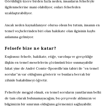
Görüldüğü üzere birden fazla neden, insanların felsefeyle
ilgilenmelerine mani olabiliyor, onları felsefeden
uzaklaştırabiliyor.
Ancak neden kaynaklanıyor olursa olsun bu tutum, insanın en
temel veçhelerinden biri olan hakikate olan ilgisinin kaybı
anlamına gelmiyor.
Felsefe bize ne katar?
Kuşkusuz felsefe, hakikate, etiğe, varoluşa ve gerçekliğe
ilişkin en temel meselelerin çözümünü bize sunmayabilir
fakat yine de André Comte-Sponville’nin tabiri ile “en temel
sorular”ın var olduğunu gösterir ve bunlara berrak bir
zihinle bakabilmeyi öğretir.
Felsefeyle meşgul olmak, en temel soruların yanıtlarının belki
de tam olarak bulunamayacağını, bu çerçevede aklımızın ve
bilgimizin bir sınırının olduğunu görmemizi sağlayabilir.