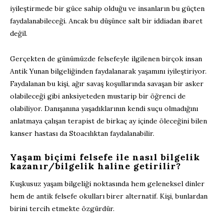
iyileştirmede bir güce sahip olduğu ve insanların bu güçten
faydalanabileceği. Ancak bu düşünce salt bir iddiadan ibaret
değil.
Gerçekten de günümüzde felsefeyle ilgilenen birçok insan
Antik Yunan bilgeliğinden faydalanarak yaşamını iyileştiriyor.
Faydalanan bu kişi, ağır savaş koşullarında savaşan bir asker
olabileceği gibi anksiyeteden mustarip bir öğrenci de
olabiliyor. Danışanına yaşadıklarının kendi suçu olmadığını
anlatmaya çalışan terapist de birkaç ay içinde öleceğini bilen
kanser hastası da Stoacılıktan faydalanabilir.
Yaşam biçimi felsefe ile nasıl bilgelik
kazanır/bilgelik haline getirilir?
Kuşkusuz yaşam bilgeliği noktasında hem geleneksel dinler
hem de antik felsefe okulları birer alternatif. Kişi, bunlardan
birini tercih etmekte özgürdür.