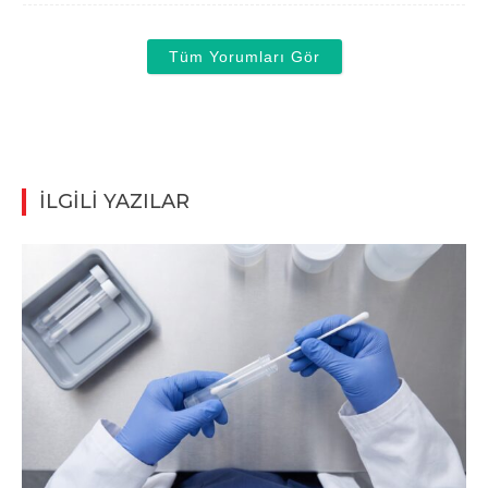
Tüm Yorumları Gör
İLGİLİ YAZILAR