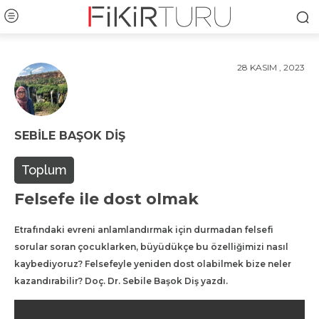
28 KASIM , 2023
SEBILE BAŞOK DIŞ
Toplum
Felsefe ile dost olmak
Etrafındaki evreni anlamlandırmak için durmadan felsefi
sorular soran çocuklarken, büyüdükçe bu özelliğimizi nasıl
kaybediyoruz? Felsefeyle yeniden dost olabilmek bize neler
kazandırabilir? Doç. Dr. Sebile Başok Diş yazdı.