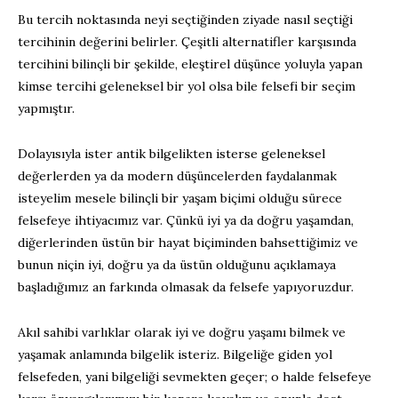
Bu tercih noktasında neyi seçtiğinden ziyade nasıl seçtiği
tercihinin değerini belirler. Çeşitli alternatifler karşısında
tercihini bilinçli bir şekilde, eleştirel düşünce yoluyla yapan
kimse tercihi geleneksel bir yol olsa bile felsefi bir seçim
yapmıştır.
Dolayısıyla ister antik bilgelikten isterse geleneksel
değerlerden ya da modern düşüncelerden faydalanmak
isteyelim mesele bilinçli bir yaşam biçimi olduğu sürece
felsefeye ihtiyacımız var. Çünkü iyi ya da doğru yaşamdan,
diğerlerinden üstün bir hayat biçiminden bahsettiğimiz ve
bunun niçin iyi, doğru ya da üstün olduğunu açıklamaya
başladığımız an farkında olmasak da felsefe yapıyoruzdur.
Akıl sahibi varlıklar olarak iyi ve doğru yaşamı bilmek ve
yaşamak anlamında bilgelik isteriz. Bilgeliğe giden yol
felsefeden, yani bilgeliği sevmekten geçer; o halde felsefeye