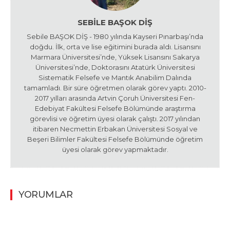
SEBILE BAŞOK DIŞ
Sebile BAŞOK DİŞ - 1980 yılında Kayseri Pınarbaşı’nda
doğdu. İlk, orta ve lise eğitimini burada aldı. Lisansını
Marmara Üniversitesi’nde, Yüksek Lisansını Sakarya
Üniversitesi’nde, Doktorasını Atatürk Üniversitesi
Sistematik Felsefe ve Mantık Anabilim Dalında
tamamladı. Bir süre öğretmen olarak görev yaptı. 2010-
2017 yılları arasında Artvin Çoruh Üniversitesi Fen-
Edebiyat Fakültesi Felsefe Bölümünde araştırma
görevlisi ve öğretim üyesi olarak çalıştı. 2017 yılından
itibaren Necmettin Erbakan Üniversitesi Sosyal ve
Beşeri Bilimler Fakültesi Felsefe Bölümünde öğretim
üyesi olarak görev yapmaktadır.
YORUMLAR