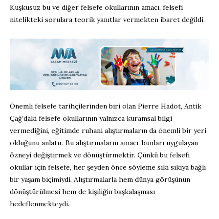
Kuşkusuz bu ve diğer felsefe okullarının amacı, felsefi
nitelikteki sorulara teorik yanıtlar vermekten ibaret değildi.
Önemli felsefe tarihçilerinden biri olan Pierre Hadot, Antik
Çağ’daki felsefe okullarının yalnızca kuramsal bilgi
vermediğini, eğitimde ruhani alıştırmaların da önemli bir yeri
olduğunu anlatır. Bu alıştırmaların amacı, bunları uygulayan
özneyi değiştirmek ve dönüştürmektir. Çünkü bu felsefi
okullar için felsefe, her şeyden önce söyleme sıkı sıkıya bağlı
bir yaşam biçimiydi. Alıştırmalarla hem dünya görüşünün
dönüştürülmesi hem de kişiliğin başkalaşması
hedeflenmekteydi.