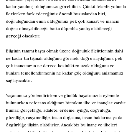
kadar yanılmış olduğumuzu görebiliriz. Çünkü felsefe yolunda
ilerlerken fark edeceğimiz önemli hususlardan biri,
doğruluğundan emin olduğumuz pek çok kanaat ve inancın
doğru olmayabileceği, hatta düpedüz yanlış olabileceği
gerçeği olacaktır.
Bilginin tanımı başta olmak üzere doğruluk ölçütlerinin dahi
ne kadar tartışmalı olduğunu görmek, doğru saydığımız pek
çok inancımızın ne derece kesinlikten uzak olduğunu ve
bunları temellendirmenin ne kadar güç olduğunu anlamamızı
sağlayacaktır.
Yaşamımızı yönlendirirken ve günlük hayatımızda eylemde
bulunurken referans aldığımız birtakım ilke ve inançlar vardır.
Bunlar, gerçekliğe, adalete, erdeme, iyiliğe, doğruluğa,
güzelliğe, rasyonelliğe, insan doğasına, insan haklarına ya da
özgürlüğe ilişkin olabilirler. Ancak biz bu inanç ve ilkeleri