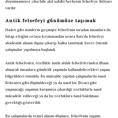
duyumsamıyor olsa bile akıl sahibi herkesin felsefeye ihtiyacı
vardır.
Antik felsefeyi günümüze taşımak
Hadot gibi isimlerin geçmişte felsefenin sıradan insanlara da
hitap ettiğini ortaya koymasından sonra Batı’da felsefeyi
akademik alanın dışına çıkarıp halka tanıtmak üzere önemli
çalışmalar yapılmaya başlandı.
Antik felsefeden, özellikle antik ahlak felsefelerinden ilham
alınarak insanlara gündelik yaşamda kullanabilecekleri yaşam
bilgelikleri sunuldu. Bu minvalde yapılan çalışmalarda nasıl
Sokrates gibi düşünüleceği ya da nasıl bir Stoacı gibi
yaşanacağı; yaşamın karşımıza çıkardığı zorluklarla nasıl
mücadele edileceği ya da bu zorluklara nasıl bakılması
gerektiği gösterildi.
Bu çalışmalarda temel alınan düşünce, felsefenin yaşamı