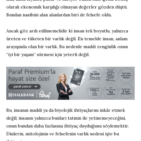
olarak ekonomik karşılığı olmayan değerler gözden düştü.
Bundan nasibini alan alanlardan biri de felsefe oldu.
Ancak göz ardı edilmemelidir ki insan tek boyutlu, yalnızca
üreten ve tüketen bir varlık değil. En temelde insan, anlam
arayışında olan bir varlık. Bu nedenle maddi zenginlik onun
“iyi bir yaşam” sürmesi için yeterli değil.
Bu, insanın maddi ya da biyolojik ihtiyaçlarını inkâr etmek
değil; insanın yalnızca bunları tatmin ile yetinemeyeceğini,
onun bundan daha fazlasına ihtiyaç duyduğunu söylemektir.
Dinlerin, mitolojinin ve felsefenin varlık nedeni işte bu