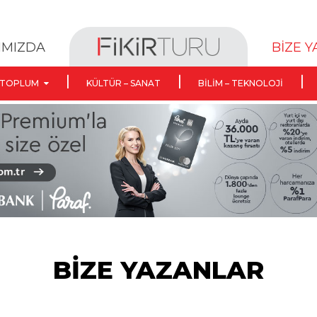
BİZE 
IMIZDA
TOPLUM
KÜLTÜR – SANAT
BILIM – TEKNOLOJI
BİZE YAZANLAR