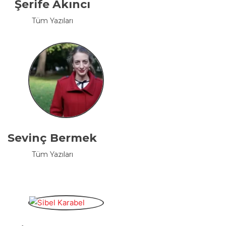
Şerife Akıncı
Tüm Yazıları
Sevinç Bermek
Tüm Yazıları