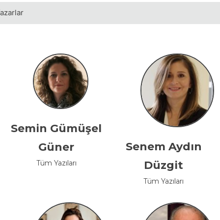
azarlar
Semin Gümüşel
Senem Aydın
Güner
Tüm Yazıları
Düzgit
Tüm Yazıları