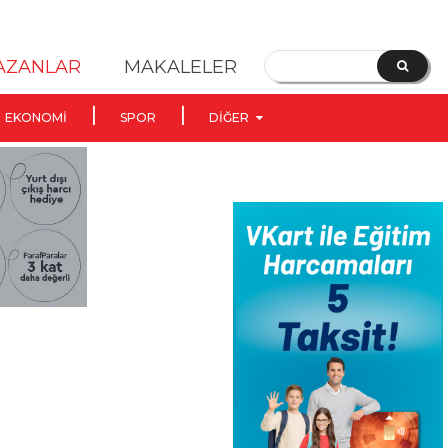
YAZANLAR
MAKALELER
EKONOMI
SPOR
DIĞER