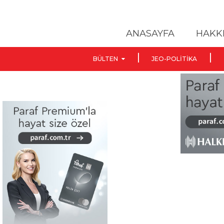
ANASAYFA
HAKK
BÜLTEN
JEO-POLITIKA