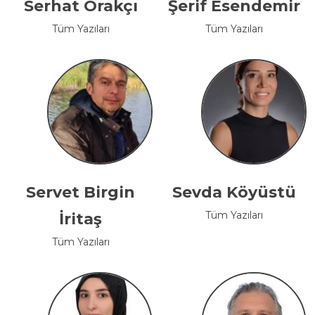
Serhat Orakçı
Şerif Esendemir
Tüm Yazıları
Tüm Yazıları
Servet Birgin
Sevda Köyüstü
Tüm Yazıları
İritaş
Tüm Yazıları