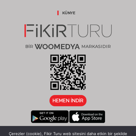
KÜNYE
WOOMEDYA
BİR
MARKASIDIR
HEMEN İNDİR
/fikirturu
Çerezler (cookie), Fikir Turu web sitesini daha etkin bir şekilde