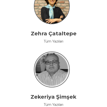
Zehra Çataltepe
Tüm Yazıları
Zekeriya Şimşek
Tüm Yazıları