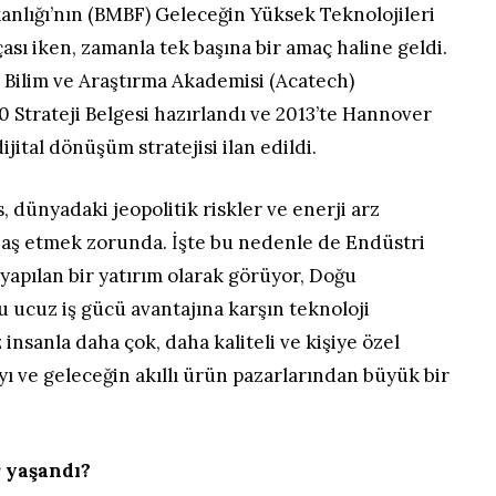
anlığı’nın (BMBF) Geleceğin Yüksek Teknolojileri
ası iken, zamanla tek başına bir amaç haline geldi.
 Bilim ve Araştırma Akademisi (Acatech)
.0 Strateji Belgesi hazırlandı ve 2013’te Hannover
jital dönüşüm stratejisi ilan edildi.
 dünyadaki jeopolitik riskler ve enerji arz
 baş etmek zorunda. İşte bu nedenle de Endüstri
yapılan bir yatırım olarak görüyor, Doğu
u ucuz iş gücü avantajına karşın teknoloji
 insanla daha çok, daha kaliteli ve kişiye özel
ı ve geleceğin akıllı ürün pazarlarından büyük bir
r yaşandı?