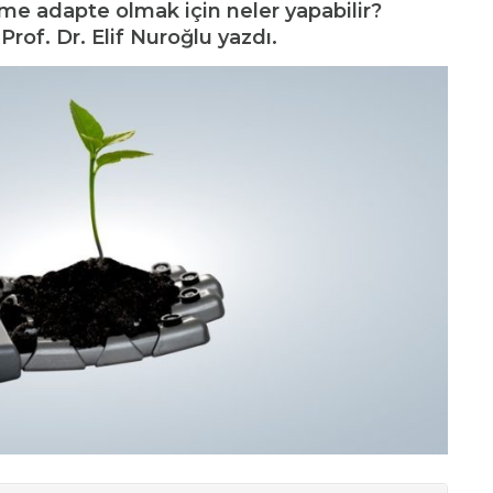
me adapte olmak için neler yapabilir?
rof. Dr. Elif Nuroğlu yazdı.