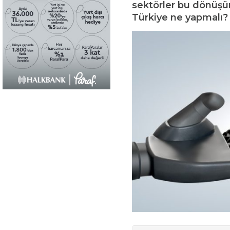
sektörler bu dönüşü
Türkiye ne yapmalı? P