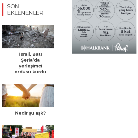
SON
EKLENENLER
İsrail, Batı
Şeria’da
yerleşimci
ordusu kurdu
Nedir şu aşk?