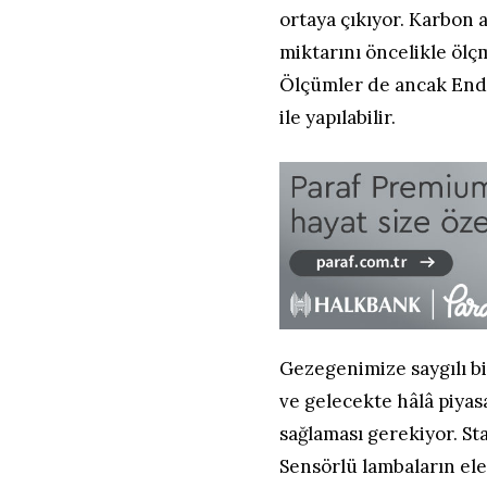
ortaya çıkıyor. Karbon 
miktarını öncelikle ölç
Ölçümler de ancak Endüs
ile yapılabilir.
Gezegenimize saygılı b
ve gelecekte hâlâ piyas
sağlaması gerekiyor. St
Sensörlü lambaların ele