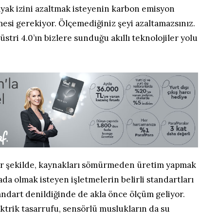
ayak izini azaltmak isteyenin karbon emisyon
mesi gerekiyor. Ölçemediğiniz şeyi azaltamazsınız.
tri 4.0’ın bizlere sunduğu akıllı teknolojiler yolu
ir şekilde, kaynakları sömürmeden üretim yapmak
ada olmak isteyen işletmelerin belirli standartları
andart denildiğinde de akla önce ölçüm geliyor.
ktrik tasarrufu, sensörlü muslukların da su