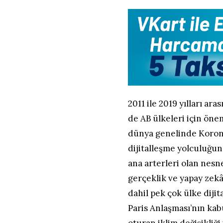
2011 ile 2019 yılları a
de AB ülkeleri için önem
dünya genelinde Koron
dijitalleşme yolculuğu
ana arterleri olan nesne
gerçeklik ve yapay zekâ 
dahil pek çok ülke dijit
Paris Anlaşması’nın ka