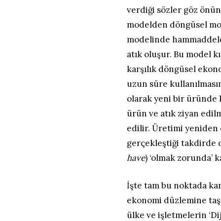
verdiği sözler göz önün
modelden döngüsel mod
modelinde hammaddeler
atık oluşur. Bu model kı
karşılık döngüsel ekono
uzun süre kullanılmas
olarak yeni bir üründe 
ürün ve atık ziyan edi
edilir. Üretimi yeniden
gerçekleştiği takdirde 
have
) ‘olmak zorunda’ 
İşte tam bu noktada ka
ekonomi düzlemine taşı
ülke ve işletmelerin ‘Di