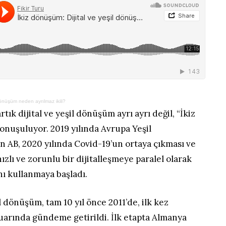
dönüşüm neden ayrılmaz ikili?
rtık dijital ve yeşil dönüşüm ayrı ayrı değil, “İkiz
onuşuluyor. 2019 yılında Avrupa Yeşil
n AB, 2020 yılında Covid-19’un ortaya çıkması ve
zlı ve zorunlu bir dijitalleşmeye paralel olarak
ı kullanmaya başladı.
l dönüşüm, tam 10 yıl önce 2011’de, ilk kez
arında gündeme getirildi. İlk etapta Almanya