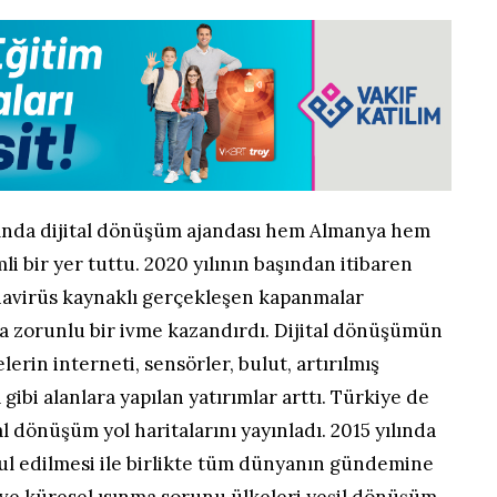
rasında dijital dönüşüm ajandası hem Almanya hem
li bir yer tuttu. 2020 yılının başından itibaren
avirüs kaynaklı gerçekleşen kapanmalar
na zorunlu bir ivme kazandırdı. Dijital dönüşümün
lerin interneti, sensörler, bulut, artırılmış
gibi alanlara yapılan yatırımlar arttı. Türkiye de
al dönüşüm yol haritalarını yayınladı. 2015 yılında
bul edilmesi ile birlikte tüm dünyanın gündemine