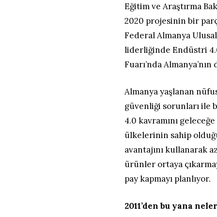
Eğitim ve Araştırma Bak
2020 projesinin bir parç
Federal Almanya Ulusal
liderliğinde Endüstri 4
Fuarı’nda Almanya’nın di
Almanya yaşlanan nüfus,
güvenliği sorunları ile
4.0 kavramını geleceğe 
ülkelerinin sahip olduğ
avantajını kullanarak az
ürünler ortaya çıkarmay
pay kapmayı planlıyor.
2011’den bu yana nele