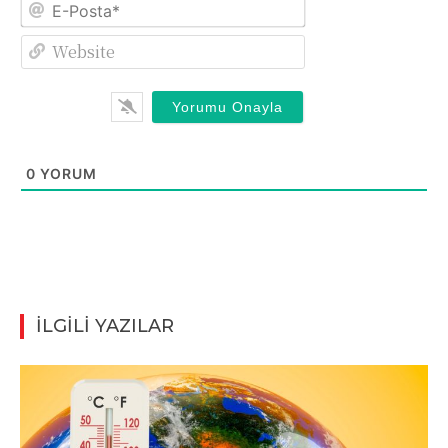
E-
Posta*
Website
0
YORUM
İLGİLİ YAZILAR