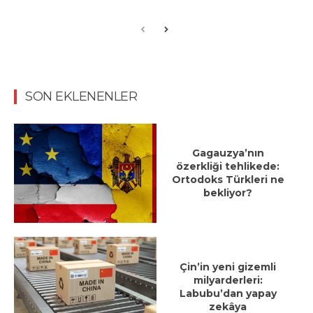
SON EKLENENLER
Gagauzya’nın
özerkliği tehlikede:
Ortodoks Türkleri ne
bekliyor?
Çin’in yeni gizemli
milyarderleri:
Labubu’dan yapay
zekâya