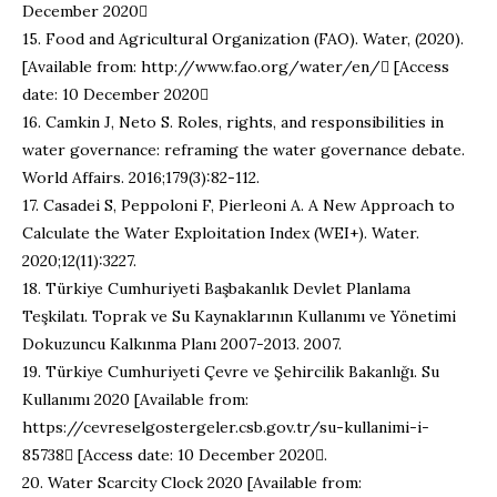
December 2020
15. Food and Agricultural Organization (FAO). Water, (2020).
[Available from: http://www.fao.org/water/en/ [Access
date: 10 December 2020
16. Camkin J, Neto S. Roles, rights, and responsibilities in
water governance: reframing the water governance debate.
World Affairs. 2016;179(3):82-112.
17. Casadei S, Peppoloni F, Pierleoni A. A New Approach to
Calculate the Water Exploitation Index (WEI+). Water.
2020;12(11):3227.
18. Türkiye Cumhuriyeti Başbakanlık Devlet Planlama
Teşkilatı. Toprak ve Su Kaynaklarının Kullanımı ve Yönetimi
Dokuzuncu Kalkınma Planı 2007-2013. 2007.
19. Türkiye Cumhuriyeti Çevre ve Şehircilik Bakanlığı. Su
Kullanımı 2020 [Available from:
https://cevreselgostergeler.csb.gov.tr/su-kullanimi-i-
85738 [Access date: 10 December 2020.
20. Water Scarcity Clock 2020 [Available from: