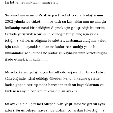
kirletilen su miktarını simgeler.
Su yönetimi uzmanı Prof. Arjen Hoekstra ve arkadaşlarının
2002 yılında, su tüketimini ve tatlı su kaynaklarının ne amaçla
kullanılıp nasıl kirletildiğini ölçmek için geliştirdiği bu terim,
tarlada yetiştirilen bir ürün, örneğin bir pirinç için ya da
içtiğiniz kahve, giydiğiniz kıyafetler, arabanıza aldığınız yakıt
için tatlı su kaynaklarından ne kadar harcandığı ya da bu
kullanımlar sonucunda ne kadar su kaynaklarının kirletildiğini
ifade etmek için kullanılır.
Mesela, kahve yetişmeyen bir ülkede yaşayan bir birey kahve
tükettiğinde; ithal edildiği ülkeden kendi ülkesine gelene
kadar geçen her aşamada harcanan tatlı su kaynaklarının ve
kirlenen suyun toplam miktarıdır su ayak izi.
Su ayak izinin üç temel bileşeni var; yeşil, mavi ve gri su ayak
izleri. Bu üç bileşen sayesinde dolaylı yollardan tükettiğimiz