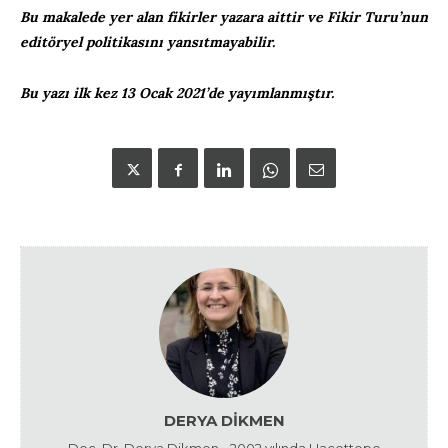
Bu makalede yer alan fikirler yazara aittir ve Fikir Turu’nun
editöryel politikasını yansıtmayabilir.
Bu yazı ilk kez 13 Ocak 2021’de yayımlanmıştır.
DERYA DIKMEN
Doç. Dr. Derya Dikmen - 2002 yılında Hacettepe