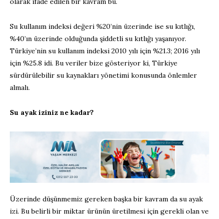
olarak ifade edilen bir kavram bu.
Su kullanım indeksi değeri %20’nin üzerinde ise su kıtlığı,
%40’ın üzerinde olduğunda şiddetli su kıtlığı yaşanıyor.
Türkiye’nin su kullanım indeksi 2010 yılı için %21.3; 2016 yılı
için %25.8 idi. Bu veriler bize gösteriyor ki, Türkiye
sürdürülebilir su kaynakları yönetimi konusunda önlemler
almalı.
Su ayak iziniz ne kadar?
Üzerinde düşünmemiz gereken başka bir kavram da su ayak
izi. Bu belirli bir miktar ürünün üretilmesi için gerekli olan ve