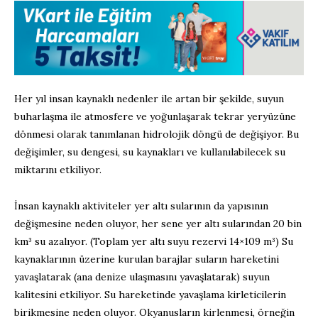
Her yıl insan kaynaklı nedenler ile artan bir şekilde, suyun
buharlaşma ile atmosfere ve yoğunlaşarak tekrar yeryüzüne
dönmesi olarak tanımlanan hidrolojik döngü de değişiyor. Bu
değişimler, su dengesi, su kaynakları ve kullanılabilecek su
miktarını etkiliyor.
İnsan kaynaklı aktiviteler yer altı sularının da yapısının
değişmesine neden oluyor, her sene yer altı sularından 20 bin
km³ su azalıyor. (Toplam yer altı suyu rezervi 14×109 m³) Su
kaynaklarının üzerine kurulan barajlar suların hareketini
yavaşlatarak (ana denize ulaşmasını yavaşlatarak) suyun
kalitesini etkiliyor. Su hareketinde yavaşlama kirleticilerin
birikmesine neden oluyor. Okyanusların kirlenmesi, örneğin