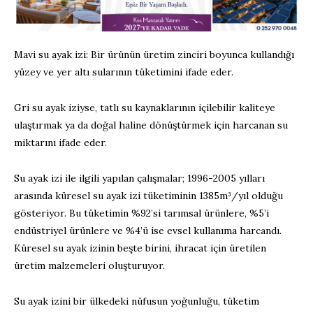
Mavi su ayak izi: Bir ürünün üretim zinciri boyunca kullandığı
yüzey ve yer altı sularının tüketimini ifade eder.
Gri su ayak iziyse, tatlı su kaynaklarının içilebilir kaliteye
ulaştırmak ya da doğal haline dönüştürmek için harcanan su
miktarını ifade eder.
Su ayak izi ile ilgili yapılan çalışmalar; 1996-2005 yılları
arasında küresel su ayak izi tüketiminin 1385m³/yıl olduğu
gösteriyor. Bu tüketimin %92’si tarımsal ürünlere, %5’i
endüstriyel ürünlere ve %4’ü ise evsel kullanıma harcandı.
Küresel su ayak izinin beşte birini, ihracat için üretilen
üretim malzemeleri oluşturuyor.
Su ayak izini bir ülkedeki nüfusun yoğunluğu, tüketim