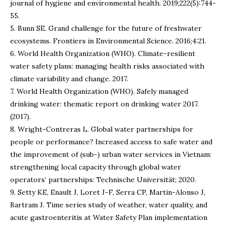
journal of hygiene and environmental health. 2019;222(5):744-
55.
5. Bunn SE. Grand challenge for the future of freshwater
ecosystems. Frontiers in Environmental Science. 2016;4:21.
6. World Health Organization (WHO). Climate-resilient
water safety plans: managing health risks associated with
climate variability and change. 2017.
7. World Health Organization (WHO). Safely managed
drinking water: thematic report on drinking water 2017.
(2017).
8. Wright-Contreras L. Global water partnerships for
people or performance? Increased access to safe water and
the improvement of (sub-) urban water services in Vietnam:
strengthening local capacity through global water
operators’ partnerships: Technische Universität; 2020.
9. Setty KE, Enault J, Loret J-F, Serra CP, Martin-Alonso J,
Bartram J. Time series study of weather, water quality, and
acute gastroenteritis at Water Safety Plan implementation