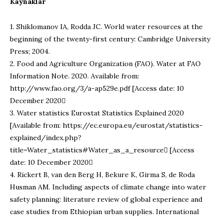
Kaynaklar
1. Shiklomanov IA, Rodda JC. World water resources at the
beginning of the twenty-first century: Cambridge University
Press; 2004.
2. Food and Agriculture Organization (FAO). Water at FAO
Information Note. 2020. Available from:
http://www.fao.org/3/a-ap529e.pdf [Access date: 10
December 2020
3. Water statistics Eurostat Statistics Explained 2020
[Available from: https://ec.europa.eu/eurostat/statistics-
explained/index.php?
title=Water_statistics#Water_as_a_resource [Access
date: 10 December 2020
4. Rickert B, van den Berg H, Bekure K, Girma S, de Roda
Husman AM. Including aspects of climate change into water
safety planning: literature review of global experience and
case studies from Ethiopian urban supplies. International