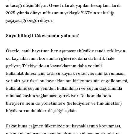
artacağı düşünülüyor. Genel olarak yapılan hesaplamalarda
2025 yılında dünya nüfusunun yaklaşık %67’nin su kıtlığı
yaşayacağı öngörülüyor.
Suyu bilinçli tüketmenin yolu ne?
Özetle, canlı hayatının her aşamasını büyük oranda etkileyen
su kaynaklarının korunması giderek daha da kritik hale
geliyor. Türkiye’de su kaynaklarının daha verimli
kullanılabilmesi için; tatlı su kaynak rezervlerinin korunması,
yer altı-yer üstü su kaynaklarının kirlenmesinin engellenmesi,
kullanılmış suyun yeniden kullanılması ve suyun dağıtımında
minimal kaybın sağlanması gerekiyor. Bu konuda hem
bireylere hem de yönetimlere (belediyeler ve hükümetler)
büyük sorumluluklar düştüğü aşikâr.
Fakat buna rağmen ülkemizde su kaynaklarının korunması,
etkin kullanılması ve yeniden dönüştürülmesine yönelik su