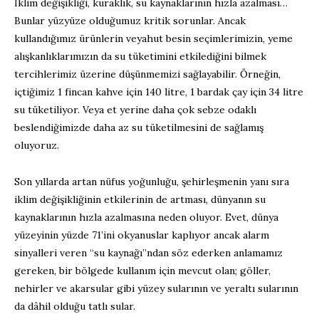
İklim değişikliği, kuraklık, su kaynaklarının hızla azalması…
Bunlar yüzyüze olduğumuz kritik sorunlar. Ancak
kullandığımız ürünlerin veyahut besin seçimlerimizin, yeme
alışkanlıklarımızın da su tüketimini etkilediğini bilmek
tercihlerimiz üzerine düşünmemizi sağlayabilir. Örneğin,
içtiğimiz 1 fincan kahve için 140 litre, 1 bardak çay için 34 litre
su tüketiliyor. Veya et yerine daha çok sebze odaklı
beslendiğimizde daha az su tüketilmesini de sağlamış
oluyoruz.
Son yıllarda artan nüfus yoğunluğu, şehirleşmenin yanı sıra
iklim değişikliğinin etkilerinin de artması, dünyanın su
kaynaklarının hızla azalmasına neden oluyor. Evet, dünya
yüzeyinin yüzde 71’ini okyanuslar kaplıyor ancak alarm
sinyalleri veren “su kaynağı”ndan söz ederken anlamamız
gereken, bir bölgede kullanım için mevcut olan; göller,
nehirler ve akarsular gibi yüzey sularının ve yeraltı sularının
da dâhil olduğu tatlı sular.