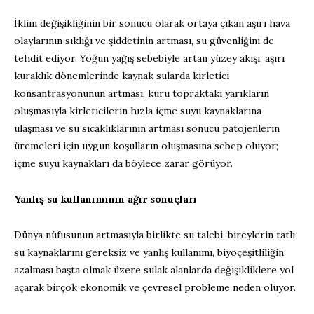
İklim değişikliğinin bir sonucu olarak ortaya çıkan aşırı hava
olaylarının sıklığı ve şiddetinin artması, su güvenliğini de
tehdit ediyor. Yoğun yağış sebebiyle artan yüzey akışı, aşırı
kuraklık dönemlerinde kaynak sularda kirletici
konsantrasyonunun artması, kuru topraktaki yarıkların
oluşmasıyla kirleticilerin hızla içme suyu kaynaklarına
ulaşması ve su sıcaklıklarının artması sonucu patojenlerin
üremeleri için uygun koşulların oluşmasına sebep oluyor;
içme suyu kaynakları da böylece zarar görüyor.
Yanlış su kullanımının ağır sonuçları
Dünya nüfusunun artmasıyla birlikte su talebi, bireylerin tatlı
su kaynaklarını gereksiz ve yanlış kullanımı, biyoçeşitliliğin
azalması başta olmak üzere sulak alanlarda değişikliklere yol
açarak birçok ekonomik ve çevresel probleme neden oluyor.