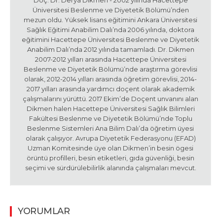
Üniversitesi Beslenme ve Diyetetik Bölümü’nden
mezun oldu. Yüksek lisans eğitimini Ankara Üniversitesi
Sağlık Eğitimi Anabilim Dalı’nda 2006 yılında, doktora
eğitimini Hacettepe Üniversitesi Beslenme ve Diyetetik
Anabilim Dalı’nda 2012 yılında tamamladı. Dr. Dikmen
2007-2012 yılları arasında Hacettepe Üniversitesi
Beslenme ve Diyetetik Bölümü’nde araştırma görevlisi
olarak, 2012-2014 yılları arasında öğretim görevlisi, 2014-
2017 yılları arasında yardımcı doçent olarak akademik
çalışmalarını yürüttü. 2017 Ekim’de Doçent unvanını alan
Dikmen halen Hacettepe Üniversitesi Sağlık Bilimleri
Fakültesi Beslenme ve Diyetetik Bölümü’nde Toplu
Beslenme Sistemleri Ana Bilim Dalı’da öğretim üyesi
olarak çalışıyor. Avrupa Diyetetik Federasyonu (EFAD)
Uzman Komitesinde üye olan Dikmen’in besin ögesi
örüntü profilleri, besin etiketleri, gıda güvenliği, besin
seçimi ve sürdürülebilirlik alanında çalışmaları mevcut.
YORUMLAR