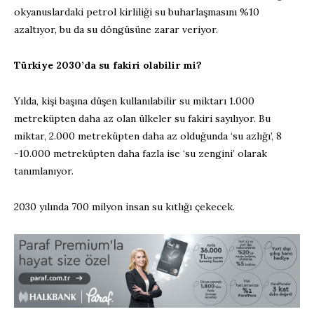
okyanuslardaki petrol kirliliği su buharlaşmasını %10
azaltıyor, bu da su döngüsüne zarar veriyor.
Türkiye 2030’da su fakiri olabilir mi?
Yılda, kişi başına düşen kullanılabilir su miktarı 1.000
metreküpten daha az olan ülkeler su fakiri sayılıyor. Bu
miktar, 2.000 metreküpten daha az olduğunda ‘su azlığı’, 8
-10.000 metreküpten daha fazla ise ‘su zengini’ olarak
tanımlanıyor.
2030 yılında 700 milyon insan su kıtlığı çekecek.