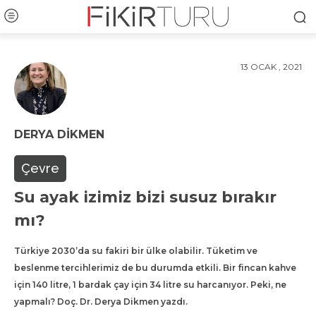
13 OCAK , 2021
DERYA DIKMEN
Çevre
Su ayak izimiz bizi susuz bırakır
mı?
Türkiye 2030’da su fakiri bir ülke olabilir. Tüketim ve
beslenme tercihlerimiz de bu durumda etkili. Bir fincan kahve
için 140 litre, 1 bardak çay için 34 litre su harcanıyor. Peki, ne
yapmalı? Doç. Dr. Derya Dikmen yazdı.