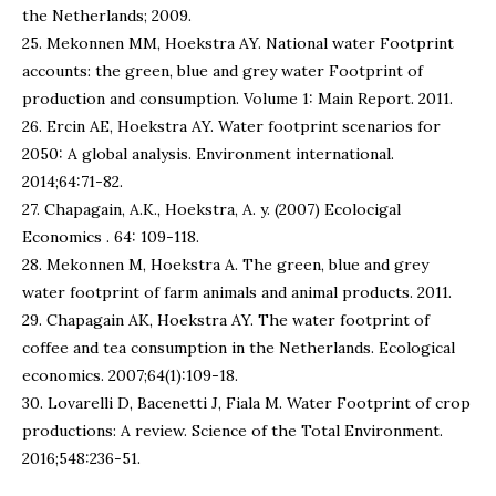
the Netherlands; 2009.
25. Mekonnen MM, Hoekstra AY. National water Footprint
accounts: the green, blue and grey water Footprint of
production and consumption. Volume 1: Main Report. 2011.
26. Ercin AE, Hoekstra AY. Water footprint scenarios for
2050: A global analysis. Environment international.
2014;64:71-82.
27. Chapagain, A.K., Hoekstra, A. y. (2007) Ecolocigal
Economics . 64: 109-118.
28. Mekonnen M, Hoekstra A. The green, blue and grey
water footprint of farm animals and animal products. 2011.
29. Chapagain AK, Hoekstra AY. The water footprint of
coffee and tea consumption in the Netherlands. Ecological
economics. 2007;64(1):109-18.
30. Lovarelli D, Bacenetti J, Fiala M. Water Footprint of crop
productions: A review. Science of the Total Environment.
2016;548:236-51.