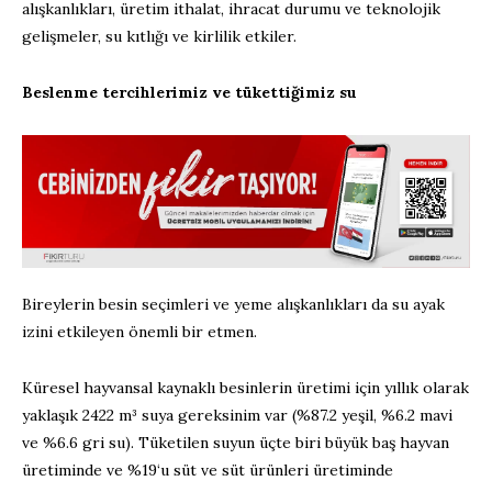
alışkanlıkları, üretim ithalat, ihracat durumu ve teknolojik
gelişmeler, su kıtlığı ve kirlilik etkiler.
Beslenme tercihlerimiz ve tükettiğimiz su
Bireylerin besin seçimleri ve yeme alışkanlıkları da su ayak
izini etkileyen önemli bir etmen.
Küresel hayvansal kaynaklı besinlerin üretimi için yıllık olarak
yaklaşık 2422 m³ suya gereksinim var (%87.2 yeşil, %6.2 mavi
ve %6.6 gri su). Tüketilen suyun üçte biri büyük baş hayvan
üretiminde ve %19‘u süt ve süt ürünleri üretiminde