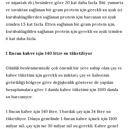
ve nişastalı vb.) besinlere göre 20 kat daha fazla. Süt, yumurta
ve tavuktan sağlanan bir gram protein için gerekli su ayak izi
kurubaklagillerden sağlanan protein için harcanan su ayak
izinden 1,5 kat fazla. Etten sağlanan bir gram protein için,
kurubaklagilden sağlanan protein için gerekli su ayak izinden
6 kat daha fazla.
1 fincan kahve için 140 litre su tüketiliyor
Günlük beslenmemizde çok önemli bir yere sahip olan çay ve
kahve tüketimi için gerekli su miktarı, çay ve kahvenin
getirildiği bölgeye göre değişkenlik gösterse de yapılan
hesaplamalara göre 1 damla kahve tüketimi için 1100 damla
su harcanıyor.
1 fincan kahve için 140 litre, 1 bardak çay için 34 litre su
tüketiliyor. Dünya genelinde 1 fincan kahve içmek için 1100
milyar m3, çay için ise 30 milyar m3 su gerekli. Kahve genel