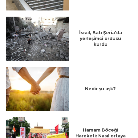
İsrail, Batı Şeria’da
yerleşimci ordusu
kurdu
Nedir şu aşk?
Hamam Böceği
Hareketi: Nasıl ortaya