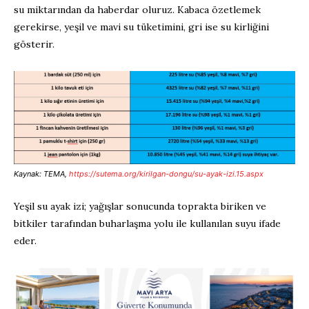
su miktarından da haberdar oluruz. Kabaca özetlemek
gerekirse, yeşil ve mavi su tüketimini, gri ise su kirliğini
gösterir.
Kaynak: TEMA,
https://sutema.org/kirilgan-dongu/su-ayak-izi.15.aspx
Yeşil su ayak izi; yağışlar sonucunda toprakta biriken ve
bitkiler tarafından buharlaşma yolu ile kullanılan suyu ifade
eder.