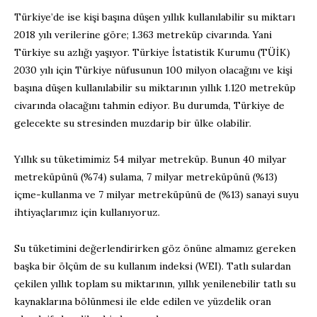
Türkiye’de ise kişi başına düşen yıllık kullanılabilir su miktarı
2018 yılı verilerine göre; 1.363 metreküp civarında. Yani
Türkiye su azlığı yaşıyor. Türkiye İstatistik Kurumu (TÜİK)
2030 yılı için Türkiye nüfusunun 100 milyon olacağını ve kişi
başına düşen kullanılabilir su miktarının yıllık 1.120 metreküp
civarında olacağını tahmin ediyor. Bu durumda, Türkiye de
gelecekte su stresinden muzdarip bir ülke olabilir.
Yıllık su tüketimimiz 54 milyar metreküp. Bunun 40 milyar
metreküpünü (%74) sulama, 7 milyar metreküpünü (%13)
içme-kullanma ve 7 milyar metreküpünü de (%13) sanayi suyu
ihtiyaçlarımız için kullanıyoruz.
Su tüketimini değerlendirirken göz önüne almamız gereken
başka bir ölçüm de su kullanım indeksi (WEI). Tatlı sulardan
çekilen yıllık toplam su miktarının, yıllık yenilenebilir tatlı su
kaynaklarına bölünmesi ile elde edilen ve yüzdelik oran