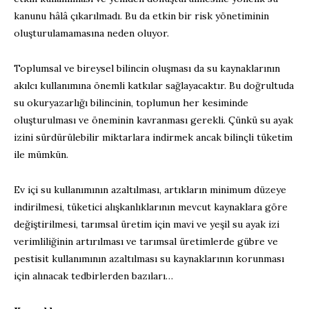
kanunu hâlâ çıkarılmadı. Bu da etkin bir risk yönetiminin
oluşturulamamasına neden oluyor.
Toplumsal ve bireysel bilincin oluşması da su kaynaklarının
akılcı kullanımına önemli katkılar sağlayacaktır. Bu doğrultuda
su okuryazarlığı bilincinin, toplumun her kesiminde
oluşturulması ve öneminin kavranması gerekli. Çünkü su ayak
izini sürdürülebilir miktarlara indirmek ancak bilinçli tüketim
ile mümkün.
Ev içi su kullanımının azaltılması, artıkların minimum düzeye
indirilmesi, tüketici alışkanlıklarının mevcut kaynaklara göre
değiştirilmesi, tarımsal üretim için mavi ve yeşil su ayak izi
verimliliğinin artırılması ve tarımsal üretimlerde gübre ve
pestisit kullanımının azaltılması su kaynaklarının korunması
için alınacak tedbirlerden bazıları…