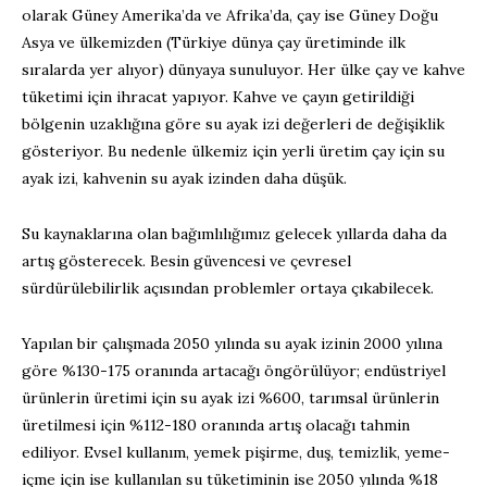
olarak Güney Amerika’da ve Afrika’da, çay ise Güney Doğu
Asya ve ülkemizden (Türkiye dünya çay üretiminde ilk
sıralarda yer alıyor) dünyaya sunuluyor. Her ülke çay ve kahve
tüketimi için ihracat yapıyor. Kahve ve çayın getirildiği
bölgenin uzaklığına göre su ayak izi değerleri de değişiklik
gösteriyor. Bu nedenle ülkemiz için yerli üretim çay için su
ayak izi, kahvenin su ayak izinden daha düşük.
Su kaynaklarına olan bağımlılığımız gelecek yıllarda daha da
artış gösterecek. Besin güvencesi ve çevresel
sürdürülebilirlik açısından problemler ortaya çıkabilecek.
Yapılan bir çalışmada 2050 yılında su ayak izinin 2000 yılına
göre %130-175 oranında artacağı öngörülüyor; endüstriyel
ürünlerin üretimi için su ayak izi %600, tarımsal ürünlerin
üretilmesi için %112-180 oranında artış olacağı tahmin
ediliyor. Evsel kullanım, yemek pişirme, duş, temizlik, yeme-
içme için ise kullanılan su tüketiminin ise 2050 yılında %18