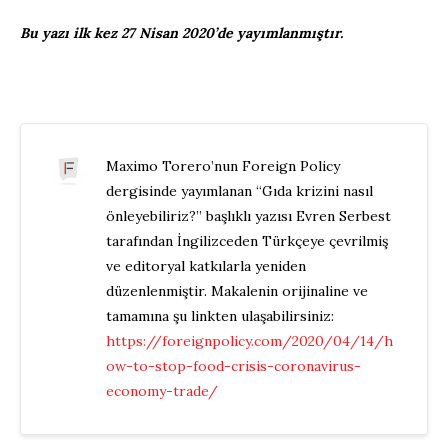
Bu yazı ilk kez 27 Nisan 2020’de yayımlanmıştır.
Maximo Torero’nun Foreign Policy
dergisinde yayımlanan “Gıda krizini nasıl
önleyebiliriz?” başlıklı yazısı Evren Serbest
tarafından İngilizceden Türkçeye çevrilmiş
ve editoryal katkılarla yeniden
düzenlenmiştir. Makalenin orijinaline ve
tamamına şu linkten ulaşabilirsiniz:
https://foreignpolicy.com/2020/04/14/h
ow-to-stop-food-crisis-coronavirus-
economy-trade/