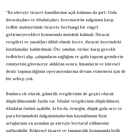
“Bu süreçte ticaret kanallarının açık kalması da şart. Gıda
ihracatçıları ve ithalatçıları, koronavirüs salgınına karşı
tedbir mahiyetinde ticarete herhangi bir engel
getirmeyecekleri konusunda mutabık kalmalı. İhracat
vergileri ve yasakları dâhil olmak üzere, ihracat üzerindeki
kısıtlamalar kaldırılmalı. Öte yandan, virüse karşı gerekli
tedbirleri alıp, çalışanların sağlığını ve gıda taşıyan gemilerin
emniyetini güvenceye aldıktan sonra, limanların ve küresel
deniz taşımacılığının operasyonlarına devam etmemesi için de
bir sebep yok.
Bunlara ek olarak, gümrük vergilerinin de geçici olarak
düşürülmesinde fayda var. İthalat vergilerinin düşürülmesi,
ithalatın önünü açabilir, ki bu da, örneğin, düşük gıda arzı ve
para birimindeki dalgalanmalardan kaynaklanan fiyat
artışlarının en azından şu süreçte bertaraf edilmesini
sağlayabilir. Bölgesel ticaret ve taşımacılık konusunda belli