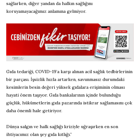
sağlarken, diğer yandan da halkın sağlığını
koruyamayacağımız anlamına gelmiyor.
Gıda tedariği, COVID-19’a karşı alınan acil sağlık tedbirlerinin
bir parçası. İşsizlik hızla artarken, savunmasız durumdaki
kesimlerin besin değeri yüksek gıdalara erişiminin olması
hayati önem taşıyor. Gıda bankalarının içinde bulunduğu
güçlük, hükümetlerin gıda pazarında istikrar sağlamasını çok
daha önemli hale getiriyor.
Dünya salgın ve halk sağlığı kriziyle uğraşırken en son
ihtiyacımız olan şey gıda kıtlığı.”