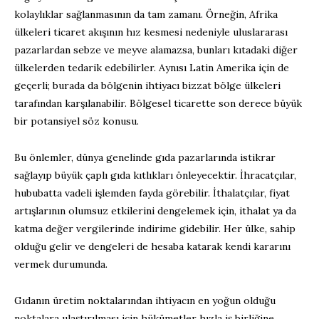
kolaylıklar sağlanmasının da tam zamanı. Örneğin, Afrika
ülkeleri ticaret akışının hız kesmesi nedeniyle uluslararası
pazarlardan sebze ve meyve alamazsa, bunları kıtadaki diğer
ülkelerden tedarik edebilirler. Aynısı Latin Amerika için de
geçerli; burada da bölgenin ihtiyacı bizzat bölge ülkeleri
tarafından karşılanabilir. Bölgesel ticarette son derece büyük
bir potansiyel söz konusu.
Bu önlemler, dünya genelinde gıda pazarlarında istikrar
sağlayıp büyük çaplı gıda kıtlıkları önleyecektir. İhracatçılar,
hububatta vadeli işlemden fayda görebilir. İthalatçılar, fiyat
artışlarının olumsuz etkilerini dengelemek için, ithalat ya da
katma değer vergilerinde indirime gidebilir. Her ülke, sahip
olduğu gelir ve dengeleri de hesaba katarak kendi kararını
vermek durumunda.
Gıdanın üretim noktalarından ihtiyacın en yoğun olduğu
noktalara ulaştırılması için hükümetler hızla iş birliğine