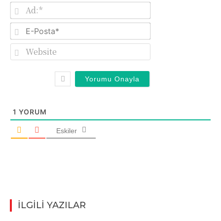
Ad:*
E-
Posta*
Website
1
YORUM
Eskiler
İLGİLİ YAZILAR