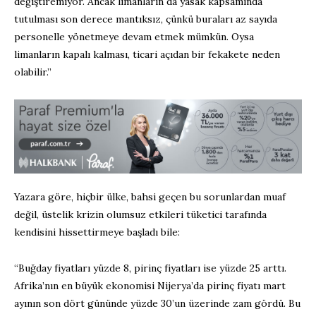
değiştiremiyor. Ancak limanların da yasak kapsamında
tutulması son derece mantıksız, çünkü buraları az sayıda
personelle yönetmeye devam etmek mümkün. Oysa
limanların kapalı kalması, ticari açıdan bir fekakete neden
olabilir.”
Yazara göre, hiçbir ülke, bahsi geçen bu sorunlardan muaf
değil, üstelik krizin olumsuz etkileri tüketici tarafında
kendisini hissettirmeye başladı bile:
“Buğday fiyatları yüzde 8, pirinç fiyatları ise yüzde 25 arttı.
Afrika’nın en büyük ekonomisi Nijerya’da pirinç fiyatı mart
ayının son dört gününde yüzde 30’un üzerinde zam gördü. Bu