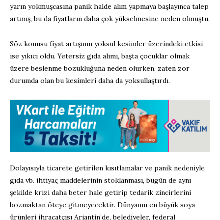
yarın yokmuşcasına panik halde alım yapmaya başlayınca talep
artmış, bu da fiyatların daha çok yükselmesine neden olmuştu.
Söz konusu fiyat artışının yoksul kesimler üzerindeki etkisi
ise yıkıcı oldu. Yetersiz gıda alımı, başta çocuklar olmak
üzere beslenme bozukluğuna neden olurken, zaten zor
durumda olan bu kesimleri daha da yoksullaştırdı.
Dolayısıyla ticarete getirilen kısıtlamalar ve panik nedeniyle
gıda vb. ihtiyaç maddelerinin stoklanması, bugün de aynı
şekilde krizi daha beter hale getirip tedarik zincirlerini
bozmaktan öteye gitmeyecektir. Dünyanın en büyük soya
ürünleri ihracatçısı Arjantin’de, belediyeler, federal