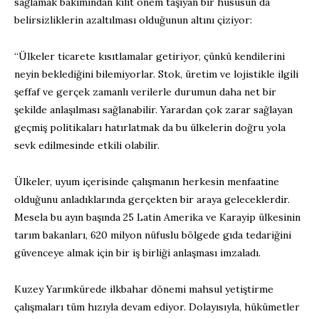
sağlamak bakımından kilit önem taşıyan bir hususun da
belirsizliklerin azaltılması olduğunun altını çiziyor:
“Ülkeler ticarete kısıtlamalar getiriyor, çünkü kendilerini
neyin beklediğini bilemiyorlar. Stok, üretim ve lojistikle ilgili
şeffaf ve gerçek zamanlı verilerle durumun daha net bir
şekilde anlaşılması sağlanabilir. Yarardan çok zarar sağlayan
geçmiş politikaları hatırlatmak da bu ülkelerin doğru yola
sevk edilmesinde etkili olabilir.
Ülkeler, uyum içerisinde çalışmanın herkesin menfaatine
olduğunu anladıklarında gerçekten bir araya geleceklerdir.
Mesela bu ayın başında 25 Latin Amerika ve Karayip ülkesinin
tarım bakanları, 620 milyon nüfuslu bölgede gıda tedariğini
güvenceye almak için bir iş birliği anlaşması imzaladı.
Kuzey Yarımkürede ilkbahar dönemi mahsul yetiştirme
çalışmaları tüm hızıyla devam ediyor. Dolayısıyla, hükümetler