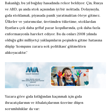
Bakanlığı, bu yıl buğday hasadında rekor bekliyor. Çin, Rusya
ve ABD, şu anda stok açısından iyi bir noktada. Dolayısıyla,
gıda stoklamak, piyasada panik yaratmaktan öteye gitmez.
Ülkeler ve yatırımcılar, üretimden tüketime, stoklardan
fiyatlara çok daha şeffaf pazar koşullarında, çok daha fazla
enformasyonla hareket ediyor. Bu da onları 2008 yılında
olduğu gibi milliyetçi yaklaşımların peşinden gitme hatasına
düşüp ‘komşunu zarara sok politikası’ gütmekten
alıkoyacaktır.”
Yazara göre gıda kıtlığından kaçınmak için gıda
ihracatçılarının ve ithalatçılarının üzerine düşen
sorumluluklar da var: