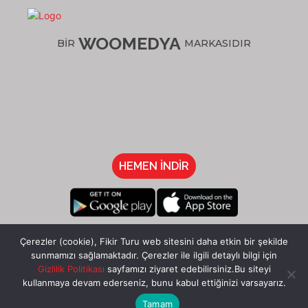
WOOMEDYA
BİR
MARKASIDIR
HEMEN İNDİR
/fikirturu
Çerezler (cookie), Fikir Turu web sitesini daha etkin bir şekilde
sunmamızı sağlamaktadır. Çerezler ile ilgili detaylı bilgi için
Gizlilik Politikası
sayfamızı ziyaret edebilirsiniz.Bu siteyi
kullanmaya devam ederseniz, bunu kabul ettiğinizi varsayarız.
Tamam