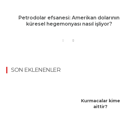
Petrodolar efsanesi: Amerikan dolarının
küresel hegemonyası nasıl işliyor?
SON EKLENENLER
Kurmacalar kime
aittir?