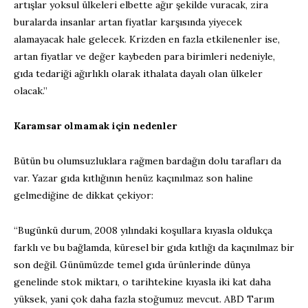
artışlar yoksul ülkeleri elbette ağır şekilde vuracak, zira
buralarda insanlar artan fiyatlar karşısında yiyecek
alamayacak hale gelecek. Krizden en fazla etkilenenler ise,
artan fiyatlar ve değer kaybeden para birimleri nedeniyle,
gıda tedariği ağırlıklı olarak ithalata dayalı olan ülkeler
olacak.”
Karamsar olmamak için nedenler
Bütün bu olumsuzluklara rağmen bardağın dolu tarafları da
var. Yazar gıda kıtlığının henüz kaçınılmaz son haline
gelmediğine de dikkat çekiyor:
“Bugünkü durum, 2008 yılındaki koşullara kıyasla oldukça
farklı ve bu bağlamda, küresel bir gıda kıtlığı da kaçınılmaz bir
son değil. Günümüzde temel gıda ürünlerinde dünya
genelinde stok miktarı, o tarihtekine kıyasla iki kat daha
yüksek, yani çok daha fazla stoğumuz mevcut. ABD Tarım