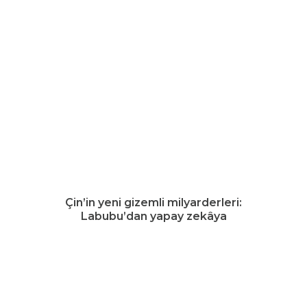
Çin’in yeni gizemli milyarderleri:
Labubu’dan yapay zekâya