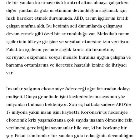
de bir yandan koronavirüsü kontrol altına almaya çalışırken,
diğer yandan da gıda üretiminin devamlılığını sağlamak için
hızlı hareket etmek durumunda. ABD, tarım işçilerini kritik
çalışan sınıfına aldı. Bu kesimin acil durumlarda çalışmaya
devam etmek gibi özel bir sorumluluğu var. Meksikalı tarım
işçilerinin ülkeye girişine ve seyahat etmesine izin veriliyor.
Fakat bu işçilerin yerinde sağlık kontrolü hizmetine,
koruyucu ekipmana, sosyal mesafe kuralına uygun çalışma ve
barınma ortamlarına ve ücretsiz hastalık iznine de ihtiyacı
var.
İnsanlar salgının ekonomiye ödeteceği ağır faturadan dolayı
endişeli. Dünya genelinde işini kaybedenlerin sayısının yüz
milyonları bulması bekleniyor. Son üç haftada sadece ABD’de
17 milyona yakın insan işini kaybetti. Koronavirüs nedeniyle
ekonomik kriz yaşamaktansa çok sayıda insanın ölmesine izin
verilmesi gerektiğini savunanlar bile var, ki bu korkunç bir
şey. Fakat tüm bunlar, bir yandan gıda tedariğinin devamlılığını