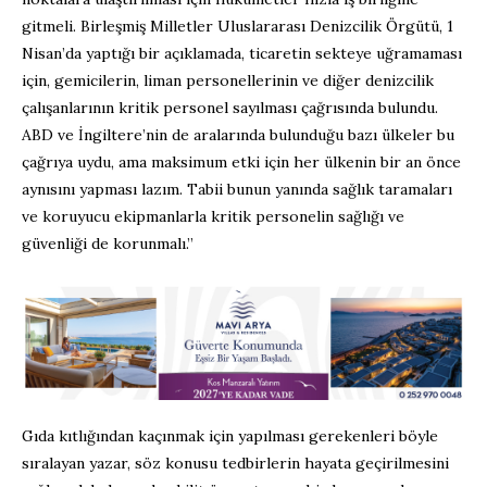
gitmeli. Birleşmiş Milletler Uluslararası Denizcilik Örgütü, 1
Nisan’da yaptığı bir açıklamada, ticaretin sekteye uğramaması
için, gemicilerin, liman personellerinin ve diğer denizcilik
çalışanlarının kritik personel sayılması çağrısında bulundu.
ABD ve İngiltere’nin de aralarında bulunduğu bazı ülkeler bu
çağrıya uydu, ama maksimum etki için her ülkenin bir an önce
aynısını yapması lazım. Tabii bunun yanında sağlık taramaları
ve koruyucu ekipmanlarla kritik personelin sağlığı ve
güvenliği de korunmalı.”
Gıda kıtlığından kaçınmak için yapılması gerekenleri böyle
sıralayan yazar, söz konusu tedbirlerin hayata geçirilmesini