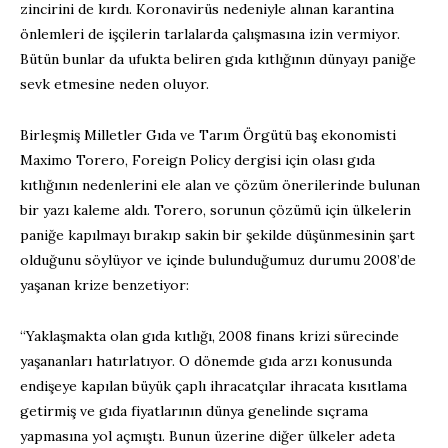
zincirini de kırdı. Koronavirüs nedeniyle alınan karantina
önlemleri de işçilerin tarlalarda çalışmasına izin vermiyor.
Bütün bunlar da ufukta beliren gıda kıtlığının dünyayı paniğe
sevk etmesine neden oluyor.
Birleşmiş Milletler Gıda ve Tarım Örgütü baş ekonomisti
Maximo Torero, Foreign Policy dergisi için olası gıda
kıtlığının nedenlerini ele alan ve çözüm önerilerinde bulunan
bir yazı kaleme aldı. Torero, sorunun çözümü için ülkelerin
paniğe kapılmayı bırakıp sakin bir şekilde düşünmesinin şart
olduğunu söylüyor ve içinde bulunduğumuz durumu 2008’de
yaşanan krize benzetiyor:
“Yaklaşmakta olan gıda kıtlığı, 2008 finans krizi sürecinde
yaşananları hatırlatıyor. O dönemde gıda arzı konusunda
endişeye kapılan büyük çaplı ihracatçılar ihracata kısıtlama
getirmiş ve gıda fiyatlarının dünya genelinde sıçrama
yapmasına yol açmıştı. Bunun üzerine diğer ülkeler adeta