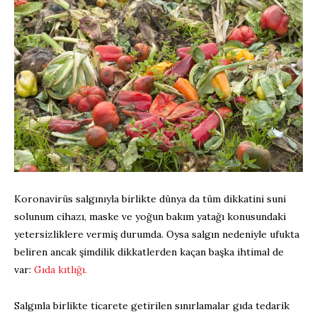
Koronavirüs salgınıyla birlikte dünya da tüm dikkatini suni
solunum cihazı, maske ve yoğun bakım yatağı konusundaki
yetersizliklere vermiş durumda. Oysa salgın nedeniyle ufukta
beliren ancak şimdilik dikkatlerden kaçan başka ihtimal de
var:
Gıda kıtlığı.
Salgınla birlikte ticarete getirilen sınırlamalar gıda tedarik