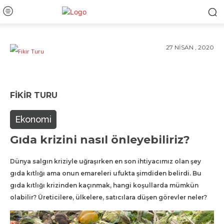
27 NISAN , 2020
FIKIR TURU
Ekonomi
Gıda krizini nasıl önleyebiliriz?
Dünya salgın kriziyle uğraşırken en son ihtiyacımız olan şey
gıda kıtlığı ama onun emareleri ufukta şimdiden belirdi. Bu
gıda kıtlığı krizinden kaçınmak, hangi koşullarda mümkün
olabilir? Üreticilere, ülkelere, satıcılara düşen görevler neler?