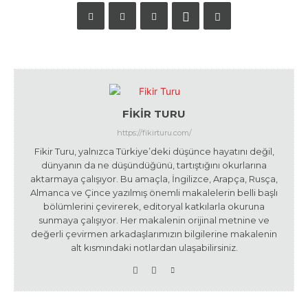
FIKIR TURU
https://fikirturu.com/
Fikir Turu, yalnızca Türkiye’deki düşünce hayatını değil,
dünyanın da ne düşündüğünü, tartıştığını okurlarına
aktarmaya çalışıyor. Bu amaçla, İngilizce, Arapça, Rusça,
Almanca ve Çince yazılmış önemli makalelerin belli başlı
bölümlerini çevirerek, editoryal katkılarla okuruna
sunmaya çalışıyor. Her makalenin orijinal metnine ve
değerli çevirmen arkadaşlarımızın bilgilerine makalenin
alt kısmındaki notlardan ulaşabilirsiniz.