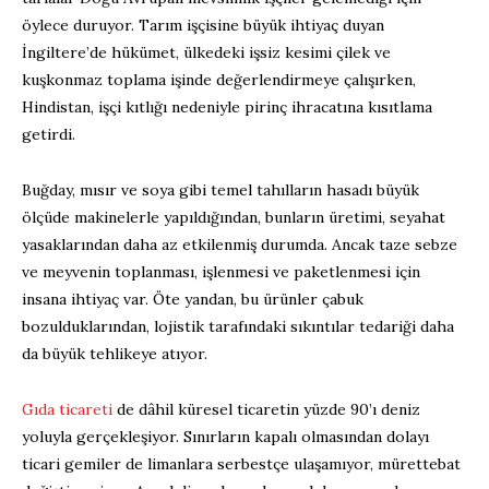
öylece duruyor. Tarım işçisine büyük ihtiyaç duyan
İngiltere’de hükümet, ülkedeki işsiz kesimi çilek ve
kuşkonmaz toplama işinde değerlendirmeye çalışırken,
Hindistan, işçi kıtlığı nedeniyle pirinç ihracatına kısıtlama
getirdi.
Buğday, mısır ve soya gibi temel tahılların hasadı büyük
ölçüde makinelerle yapıldığından, bunların üretimi, seyahat
yasaklarından daha az etkilenmiş durumda. Ancak taze sebze
ve meyvenin toplanması, işlenmesi ve paketlenmesi için
insana ihtiyaç var. Öte yandan, bu ürünler çabuk
bozulduklarından, lojistik tarafındaki sıkıntılar tedariği daha
da büyük tehlikeye atıyor.
Gıda ticareti
de dâhil küresel ticaretin yüzde 90’ı deniz
yoluyla gerçekleşiyor. Sınırların kapalı olmasından dolayı
ticari gemiler de limanlara serbestçe ulaşamıyor, mürettebat