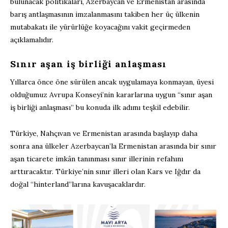
bulunacak politikaları, Azerbaycan ve Ermenistan arasında
barış antlaşmasının imzalanmasını takiben her üç ülkenin
mutabakatı ile yürürlüğe koyacağını vakit geçirmeden
açıklamalıdır.
Sınır aşan iş birliği anlaşması
Yıllarca önce öne sürülen ancak uygulamaya konmayan, üyesi
olduğumuz Avrupa Konseyi’nin kararlarına uygun “sınır aşan
iş birliği anlaşması” bu konuda ilk adımı teşkil edebilir.
Türkiye, Nahçıvan ve Ermenistan arasında başlayıp daha
sonra ana ülkeler Azerbaycan’la Ermenistan arasında bir sınır
aşan ticarete imkân tanınması sınır illerinin refahını
arttıracaktır. Türkiye’nin sınır illeri olan Kars ve Iğdır da
doğal “hinterland”larına kavuşacaklardır.