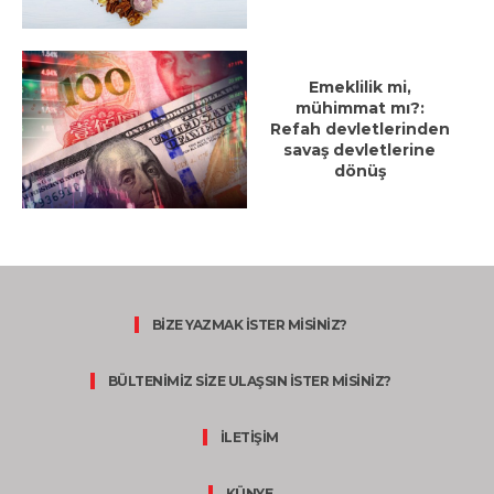
Emeklilik mi,
mühimmat mı?:
Refah devletlerinden
savaş devletlerine
dönüş
BİZE YAZMAK İSTER MİSİNİZ?
BÜLTENİMİZ SİZE ULAŞSIN İSTER MİSİNİZ?
İLETİŞİM
KÜNYE