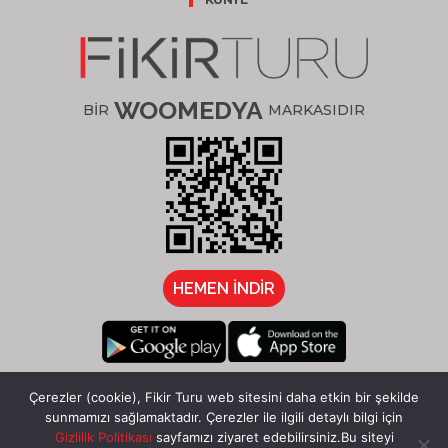
WOOMEDYA
BİR
MARKASIDIR
HEMEN İNDİR
/fikirturu
Çerezler (cookie), Fikir Turu web sitesini daha etkin bir şekilde
sunmamızı sağlamaktadır. Çerezler ile ilgili detaylı bilgi için
Gizlilik Politikası
sayfamızı ziyaret edebilirsiniz.Bu siteyi