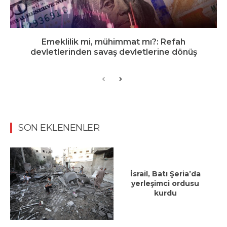
Emeklilik mi, mühimmat mı?: Refah
devletlerinden savaş devletlerine dönüş
SON EKLENENLER
İsrail, Batı Şeria’da
yerleşimci ordusu
kurdu