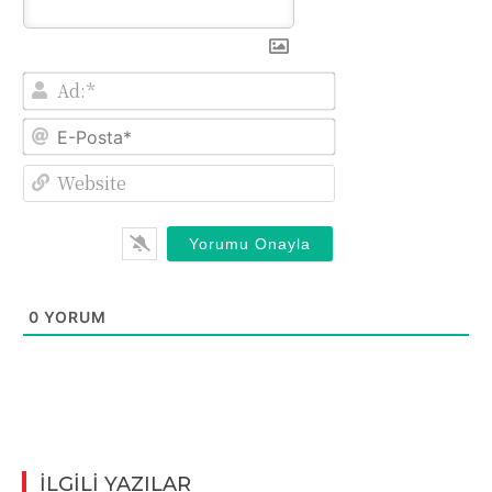
Ad:*
E-
Posta*
Website
0
YORUM
İLGİLİ YAZILAR