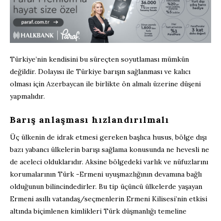
Türkiye’nin kendisini bu süreçten soyutlaması mümkün
değildir. Dolayısı ile Türkiye barışın sağlanması ve kalıcı
olması için Azerbaycan ile birlikte ön almalı üzerine düşeni
yapmalıdır.
Barış anlaşması hızlandırılmalı
Üç ülkenin de idrak etmesi gereken başlıca husus, bölge dışı
bazı yabancı ülkelerin barışı sağlama konusunda ne hevesli ne
de aceleci olduklarıdır. Aksine bölgedeki varlık ve nüfuzlarını
korumalarının Türk -Ermeni uyuşmazlığının devamına bağlı
olduğunun bilincindedirler. Bu tip üçüncü ülkelerde yaşayan
Ermeni asıllı vatandaş/seçmenlerin Ermeni Kilisesi’nin etkisi
altında biçimlenen kimlikleri Türk düşmanlığı temeline