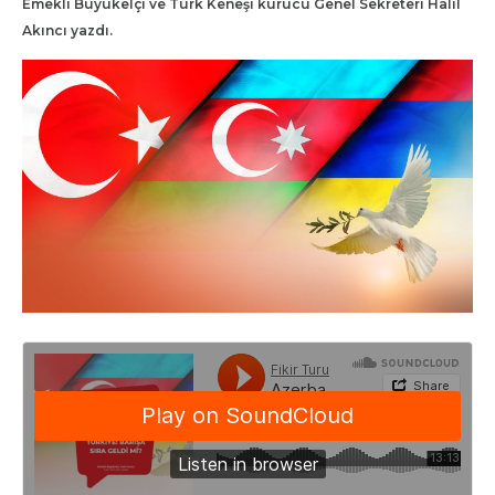
Emekli Büyükelçi ve Türk Keneşi kurucu Genel Sekreteri Halil
Akıncı yazdı.