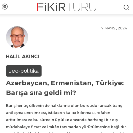
7 MAYIS , 2024
HALIL AKINCI
Jeo-politika
Azerbaycan, Ermenistan, Türkiye:
Barışa sıra geldi mi?
Barış her üç ülkenin de halklarına olan borcudur ancak barış
antlaşmasının imzası, istikrarın kalıcı kılınması, refahın
arttırılması ve bu sürecin üç ülke arasında herhangi bir dış
müdahaleye fırsat ve imkân tanımadan yürütülmesine bağlıdır.