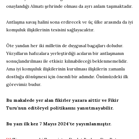
onaylandığı Almatı şehrinde olması da ayrı anlam taşımaktadır.
Antlaşma savaş halini sona erdirecek ve üç ülke arasında da iyi
komşuluk ilişkilerinin tesisini sağlayacaktır.
Öte yandan her iki milletin de duygusal bagajları doludur.
Yüzyılların hafızalara yerleştirdiği acıların bir antlaşmanın
sonuçlandırılması ile etkisiz kılınabileceği beklenmemelidir.
Ama iyi komşuluk ilişkilerinin kurulması ilişkilerin zamanla
dostluğa dönüşmesi için önemli bir adımdır. Önümüzdeki ilk
görevimiz budur.
Bu makalede yer alan fikirler yazara aittir ve Fikir
Turu’nun editöryel politikasını yansıtmayabilir.
Bu yazı ilk kez 7 Mayıs 2024’te yayımlanmıştır.