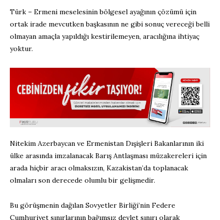
Türk – Ermeni meselesinin bölgesel ayağının çözümü için
ortak irade mevcutken başkasının ne gibi sonuç vereceği belli
olmayan amaçla yapıldığı kestirilemeyen, aracılığına ihtiyaç
yoktur.
Nitekim Azerbaycan ve Ermenistan Dışişleri Bakanlarının iki
ülke arasında imzalanacak Barış Antlaşması müzakereleri için
arada hiçbir aracı olmaksızın, Kazakistan’da toplanacak
olmaları son derecede olumlu bir gelişmedir.
Bu görüşmenin dağılan Sovyetler Birliği’nin Federe
Cumhuriyet sınırlarının bağımsız devlet sınırı olarak