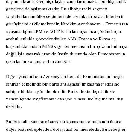
dayanmaktadır. Geçmiş olaylar canlı tutulmakta, bu düşmanlık
gençlere de aşılanmaktadır. Bu zihniyetteki seçmen
topluluklarının ülke seçimlerinde ağırlıkları, siyasi liderlerin
görüşlerini etkilemektedir. Nitekim Azerbaycan – Ermenistan
uyuşmazlığının BM ve AGİT kararları uyarınca çözümü için
arabuluculukla görevlendirilen ABD, Fransa ve Rusya eş
başkanlıklarındaki MINSK grubu mesaisini bir çözüm bulmaya
değil, işi uzatarak arazide üstün durumda olan Ermenistan’ın
çıkarlarını korumaya harcamıştır.
Diğer yandan hem Azerbaycan hem de Ermenistan’ın meşru
sınırlar temelinde bir barış antlaşması imzalama iradesine
sahip oldukları görülmektedir. Bu iradenin dış etkilerle
zaman içinde zayıflaması veya yok olması ise hiç ihtimal dışı
değildir.
Bu ihtimalin yanı sıra barış antlaşmasının sonuçlandırılması
diğer bazı sebeplerden dolayı acil bir meseledir. Bu sebepler