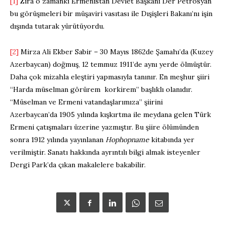
[1]
Zira o zamanki Ermenistan Devlet Başkanı Der Petrosyan
bu görüşmeleri bir müşaviri vasıtası ile Dışişleri Bakanı’nı işin
dışında tutarak yürütüyordu.
[2]
Mirza Ali Ekber Sabir – 30 Mayıs 1862de Şamahı’da (Kuzey
Azerbaycan) doğmuş, 12 temmuz 1911’de aynı yerde ölmüştür.
Daha çok mizahla eleştiri yapmasıyla tanınır. En meşhur şiiri
“Harda müselman görürem korkirem” başlıklı olanıdır.
“Müselman ve Ermeni vatandaşlarımıza” şiirini
Azerbaycan’da 1905 yılında kışkırtma ile meydana gelen Türk
Ermeni çatışmaları üzerine yazmıştır. Bu şiire ölümünden
sonra 1912 yılında yayınlanan
Hophopname
kitabında yer
verilmiştir. Sanatı hakkında ayrıntılı bilgi almak isteyenler
Dergi Park’da çıkan makalelere bakabilir.