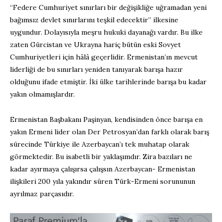
“Federe Cumhuriyet sınırları bir değişikliğe uğramadan yeni
bağımsız devlet sınırlarını teşkil edecektir” ilkesine
uygundur. Dolayısıyla meşru hukuki dayanağı vardır. Bu ilke
zaten Gürcistan ve Ukrayna hariç bütün eski Sovyet
Cumhuriyetleri için hâlâ geçerlidir. Ermenistan’ın mevcut
liderliği de bu sınırları yeniden tanıyarak barışa hazır
olduğunu ifade etmiştir. İki ülke tarihlerinde barışa bu kadar
yakın olmamışlardır.
Ermenistan Başbakanı Paşinyan, kendisinden önce barışa en
yakın Ermeni lider olan Der Petrosyan’dan farklı olarak barış
sürecinde Türkiye ile Azerbaycan’ı tek muhatap olarak
görmektedir. Bu isabetli bir yaklaşımdır. Zira bazıları ne
kadar ayırmaya çalışırsa çalışsın Azerbaycan- Ermenistan
ilişkileri 200 yıla yakındır süren Türk-Ermeni sorununun
ayrılmaz parçasıdır.