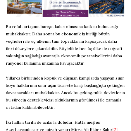
Bu refah artışının barışın kalıcı olmasına katkısı bulunacağı
muhakkaktır. Daha sonra bu ekonomik iş birliği bütün
veçheleri ile üç ülkenin tüm topraklarını kapsayacak daha
ileri düzeylere çıkarılabilir. Böylelikle her üç ülke de coğrafi
yakınlığın sağladığı avantajla ekonomik potansiyellerini daha
rasyonel kullanma imkanına kavuşacaktır.
Yıllarca birbirinden kopuk ve düşman kamplarda yaşayan sınır
boyu halklarının sınır aşan ticarete karşı başlangıçta çekingen
davranacakları muhakkaktır. Ancak bu çekingenlik, devletlerin
bu sürecin destekleyicisi olduklarının görülmesi ile zamanla
ortadan kaldırabilecektir.
İki halkın tarihi de acılarla doludur. Hatta meşhur
Azerbaycanlı şair ve mizah yazarı Mirza Ali Ekber Sabir
[2]