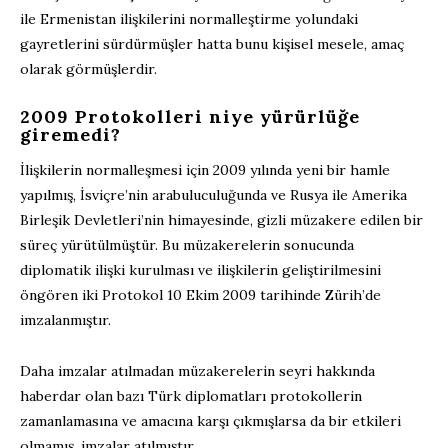
ile Ermenistan ilişkilerini normalleştirme yolundaki
gayretlerini sürdürmüşler hatta bunu kişisel mesele, amaç
olarak görmüşlerdir.
2009 Protokolleri niye yürürlüğe
giremedi?
İlişkilerin normalleşmesi için 2009 yılında yeni bir hamle
yapılmış, İsviçre’nin arabuluculuğunda ve Rusya ile Amerika
Birleşik Devletleri’nin himayesinde, gizli müzakere edilen bir
süreç yürütülmüştür. Bu müzakerelerin sonucunda
diplomatik ilişki kurulması ve ilişkilerin geliştirilmesini
öngören iki Protokol 10 Ekim 2009 tarihinde Zürih’de
imzalanmıştır.
Daha imzalar atılmadan müzakerelerin seyri hakkında
haberdar olan bazı Türk diplomatları protokollerin
zamanlamasına ve amacına karşı çıkmışlarsa da bir etkileri
olmamış, imzalar atılmıştır.