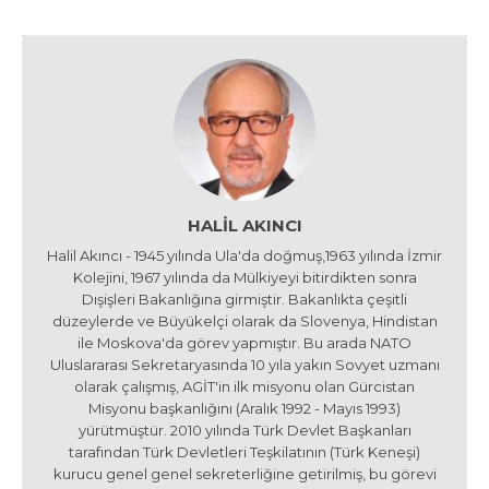
HALIL AKINCI
Halil Akıncı - 1945 yılında Ula'da doğmuş,1963 yılında İzmir
Kolejini, 1967 yılında da Mülkiyeyi bitirdikten sonra
Dışişleri Bakanlığına girmiştir. Bakanlıkta çeşitli
düzeylerde ve Büyükelçi olarak da Slovenya, Hindistan
ile Moskova'da görev yapmıştır. Bu arada NATO
Uluslararası Sekretaryasında 10 yıla yakın Sovyet uzmanı
olarak çalışmış, AGİT'in ilk misyonu olan Gürcistan
Misyonu başkanlığını (Aralık 1992 - Mayıs 1993)
yürütmüştür. 2010 yılında Türk Devlet Başkanları
tarafından Türk Devletleri Teşkilatının (Türk Keneşi)
kurucu genel genel sekreterliğine getirilmiş, bu görevi