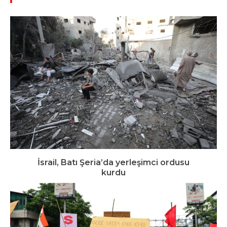
İsrail, Batı Şeria’da yerleşimci ordusu
kurdu