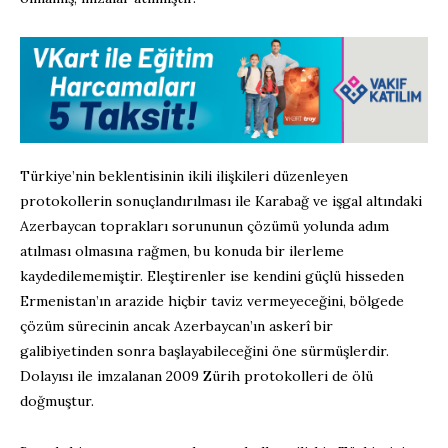
Türkiye’nin beklentisinin ikili ilişkileri düzenleyen
protokollerin sonuçlandırılması ile Karabağ ve işgal altındaki
Azerbaycan toprakları sorununun çözümü yolunda adım
atılması olmasına rağmen, bu konuda bir ilerleme
kaydedilememiştir. Eleştirenler ise kendini güçlü hisseden
Ermenistan’ın arazide hiçbir taviz vermeyeceğini, bölgede
çözüm sürecinin ancak Azerbaycan’ın askerî bir
galibiyetinden sonra başlayabileceğini öne sürmüşlerdir.
Dolayısı ile imzalanan 2009 Zürih protokolleri de ölü
doğmuştur.